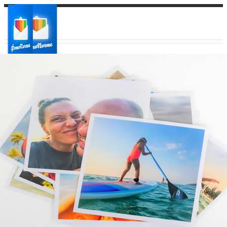
Ваш город:
Ваш регион доставки
Выберите из списка: