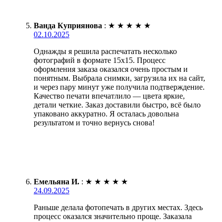
Ванда Куприянова
:
★
★
★
★
★
02.10.2025
Однажды я решила распечатать несколько
фотографий в формате 15х15. Процесс
оформления заказа оказался очень простым и
понятным. Выбрала снимки, загрузила их на сайт,
и через пару минут уже получила подтверждение.
Качество печати впечатлило — цвета яркие,
детали четкие. Заказ доставили быстро, всё было
упаковано аккуратно. Я осталась довольна
результатом и точно вернусь снова!
Емельяна И.
:
★
★
★
★
★
24.09.2025
Раньше делала фотопечать в других местах. Здесь
процесс оказался значительно проще. Заказала