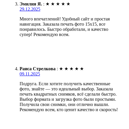
Эмилия Я.
:
★
★
★
★
★
29.12.2025
Много впечатлений! Удобный сайт и простая
навигация. Заказала печать фото 15х15, все
понравилось. Быстро обработали, и качество
супер! Рекомендую всем.
Раиса Стрелкова
:
★
★
★
★
★
09.11.2025
Подруга. Если хотите получить качественные
фото, знайте — это идеальный выбор. Заказала
печать квадратных снимков, всё сделали быстро.
Выбор формата и загрузка фото были простыми.
Получила свои снимки, они отлично вышли.
Рекомендую всем, кто ценит качество и скорость!