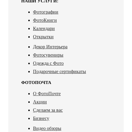
НАШИ УСЛУГИ:
Фотографии
ФотоКниги
Календари
Открытки
Декор Интерьера
Фотосувениры
Одежда с Фото
Подарочные сертификаты
ФОТОПОЧТА
О ФотоПочте
Акции
Сделаем за вас
Бизнесу
Видео обзоры