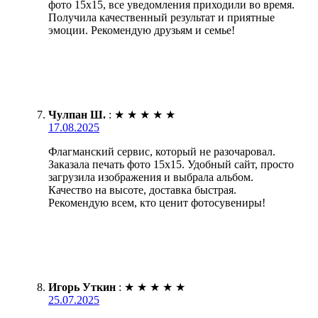
фото 15х15, все уведомления приходили во время.
Получила качественный результат и приятные
эмоции. Рекомендую друзьям и семье!
Чулпан Ш.
:
★
★
★
★
★
17.08.2025
Флагманский сервис, который не разочаровал.
Заказала печать фото 15х15. Удобный сайт, просто
загрузила изображения и выбрала альбом.
Качество на высоте, доставка быстрая.
Рекомендую всем, кто ценит фотосувениры!
Игорь Уткин
:
★
★
★
★
★
25.07.2025