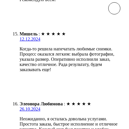
Мишель
:
★
★
★
★
★
12.12.2024
Когда-то решила напечатать любимые снимки.
Процесс оказался легким: выбрала фотографии,
указала размер. Оперативно исполнили заказ,
качество отличное. Рада результату, будем
заказывать еще!
Элеонора Любимова
:
★
★
★
★
★
26.10.2024
Неожиданно, я осталась довольна услугами.
Простота заказа, быстрое исполнение и отличное