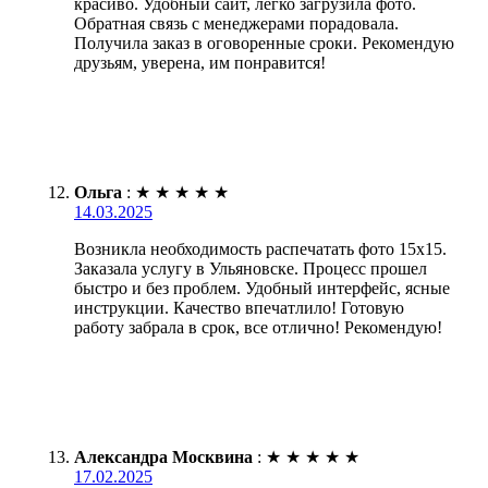
красиво. Удобный сайт, легко загрузила фото.
Обратная связь с менеджерами порадовала.
Получила заказ в оговоренные сроки. Рекомендую
друзьям, уверена, им понравится!
Ольга
:
★
★
★
★
★
14.03.2025
Возникла необходимость распечатать фото 15х15.
Заказала услугу в Ульяновске. Процесс прошел
быстро и без проблем. Удобный интерфейс, ясные
инструкции. Качество впечатлило! Готовую
работу забрала в срок, все отлично! Рекомендую!
Александра Москвина
:
★
★
★
★
★
17.02.2025