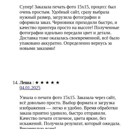
Супер! Заказала печать фото 15х15, процесс был
очень простым. Удобный сайт, сразу выбрала
нужный размер, загрузила фотографии и
оформила заказ. Черновики приходили быстро, и
качество принтера просто на высоте! Полученные
фотографии идеально передали цвет и детали.
Доставка тоже оказалась своевременной, всё было
упаковано аккуратно. Определенно вернусь за
новыми заказами!
Леша
:
★
★
★
★
★
04.01.2025
Узнала о печати фото 15х15. Заказала через сайт,
всё довольно просто. Выбор формата и загрузка
изображения — легко и удобно. Время обработки
заказа приятно удивило, быстро отправили.
Качество печати отличное, цвета яркие, без
искажений. Получила результат, который ожидала.
Рекомендую всем!