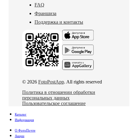
FAQ
Франшиза
Поддержка и контакты
© 2026
FotoPostApp
. All rights reserved
Политика в отношении обработки
персональных данных
Пользовательское соглашение
Каталог
Информация
О ФотоПочте
Акции