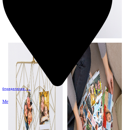
Определение...
Меню