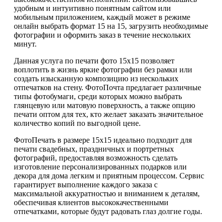
удобным и интуитивно понятным сайтом или
мобильным приложением, каждый может в режиме
онлайн выбрать формат 15 на 15, загрузить необходимые
фотографии и оформить заказ в течение нескольких
минут.
Данная услуга по печати фото 15х15 позволяет
воплотить в жизнь яркие фотографии без рамки или
создать изысканную композицию из нескольких
отпечатков на стену. ФотоПочта предлагает различные
типы фотобумаги, среди которых можно выбрать
глянцевую или матовую поверхность, а также опцию
печати оптом для тех, кто желает заказать значительное
количество копий по выгодной цене.
ФотоПечать в размере 15х15 идеально подходит для
печати свадебных, праздничных и портретных
фотографий, предоставляя возможность сделать
изготовление персонализированных подарков или
декора для дома легким и приятным процессом. Сервис
гарантирует выполнение каждого заказа с
максимальной аккуратностью и вниманием к деталям,
обеспечивая клиентов высококачественными
отпечатками, которые будут радовать глаз долгие годы.