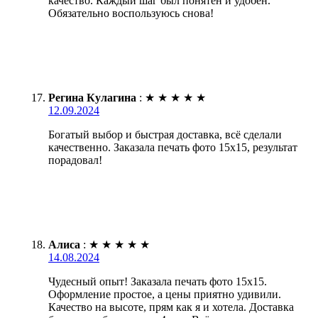
качество. Каждый шаг был понятен и удобен.
Обязательно воспользуюсь снова!
Регина Кулагина
:
★
★
★
★
★
12.09.2024
Богатый выбор и быстрая доставка, всё сделали
качественно. Заказала печать фото 15х15, результат
порадовал!
Алиса
:
★
★
★
★
★
14.08.2024
Чудесный опыт! Заказала печать фото 15х15.
Оформление простое, а цены приятно удивили.
Качество на высоте, прям как я и хотела. Доставка