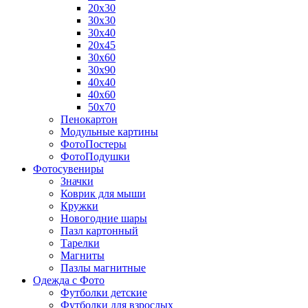
20х30
30х30
30х40
20х45
30х60
30х90
40х40
40х60
50х70
Пенокартон
Модульные картины
ФотоПостеры
ФотоПодушки
Фотоcувениры
Значки
Коврик для мыши
Кружки
Новогодние шары
Пазл картонный
Тарелки
Магниты
Пазлы магнитные
Одежда с Фото
Футболки детские
Футболки для взрослых