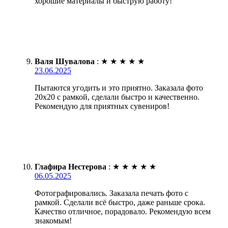
хорошие материалы и быструю работу!
Валя Шувалова
:
★
★
★
★
★
23.06.2025
Пытаются угодить и это приятно. Заказала фото
20х20 с рамкой, сделали быстро и качественно.
Рекомендую для приятных сувениров!
Глафира Нестерова
:
★
★
★
★
★
06.05.2025
Фотографировались. Заказала печать фото с
рамкой. Сделали всё быстро, даже раньше срока.
Качество отличное, порадовало. Рекомендую всем
знакомым!