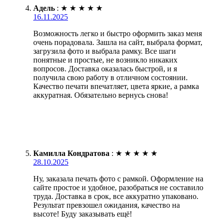
Адель
:
★
★
★
★
★
16.11.2025
Возможность легко и быстро оформить заказ меня
очень порадовала. Зашла на сайт, выбрала формат,
загрузила фото и выбрала рамку. Все шаги
понятные и простые, не возникло никаких
вопросов. Доставка оказалась быстрой, и я
получила свою работу в отличном состоянии.
Качество печати впечатляет, цвета яркие, а рамка
аккуратная. Обязательно вернусь снова!
Камилла Кондратова
:
★
★
★
★
★
28.10.2025
Ну, заказала печать фото с рамкой. Оформление на
сайте простое и удобное, разобраться не составило
труда. Доставка в срок, все аккуратно упаковано.
Результат превзошел ожидания, качество на
высоте! Буду заказывать ещё!