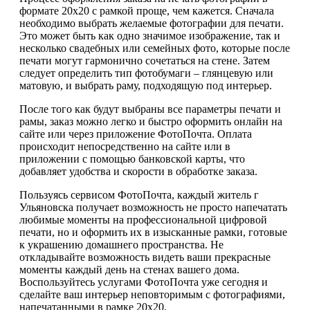
формате 20х20 с рамкой проще, чем кажется. Сначала
необходимо выбрать желаемые фотографии для печати.
Это может быть как одно значимое изображение, так и
несколько свадебных или семейных фото, которые после
печати могут гармонично сочетаться на стене. Затем
следует определить тип фотобумаги – глянцевую или
матовую, и выбрать раму, подходящую под интерьер.
После того как будут выбраны все параметры печати и
рамы, заказ можно легко и быстро оформить онлайн на
сайте или через приложение ФотоПочта. Оплата
происходит непосредственно на сайте или в
приложении с помощью банковской карты, что
добавляет удобства и скорости в обработке заказа.
Пользуясь сервисом ФотоПочта, каждый житель г
Ульяновска получает возможность не просто напечатать
любимые моменты на профессиональной цифровой
печати, но и оформить их в изысканные рамки, готовые
к украшению домашнего пространства. Не
откладывайте возможность видеть ваши прекрасные
моменты каждый день на стенах вашего дома.
Воспользуйтесь услугами ФотоПочта уже сегодня и
сделайте ваш интерьер неповторимым с фотографиями,
напечатанными в рамке 20х20.