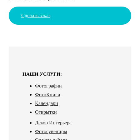
Сделать заказ
НАШИ УСЛУГИ:
Фотографии
ФотоКниги
Календари
Открытки
Декор Интерьера
Фотосувениры