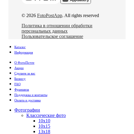
© 2026
FotoPostApp
. All rights reserved
Политика в отношении обработки
персональных данных
Пользовательское соглашение
Каталог
Информация
О ФотоПочте
Акции
Сделаем за вас
Бизнесу
FAQ
Франшиза
Поддержка и контакты
Оплата и доставка
Фотографии
Классические фото
10х10
10х15
13х18