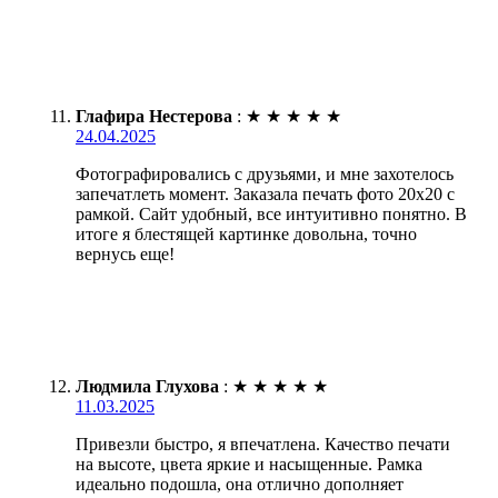
Глафира Нестерова
:
★
★
★
★
★
24.04.2025
Фотографировались с друзьями, и мне захотелось
запечатлеть момент. Заказала печать фото 20х20 с
рамкой. Сайт удобный, все интуитивно понятно. В
итоге я блестящей картинке довольна, точно
вернусь еще!
Людмила Глухова
:
★
★
★
★
★
11.03.2025
Привезли быстро, я впечатлена. Качество печати
на высоте, цвета яркие и насыщенные. Рамка
идеально подошла, она отлично дополняет