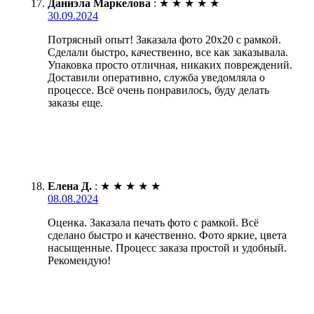
Даниэла Маркелова
:
★
★
★
★
★
30.09.2024
Потрясный опыт! Заказала фото 20х20 с рамкой.
Сделали быстро, качественно, все как заказывала.
Упаковка просто отличная, никаких повреждений.
Доставили оперативно, служба уведомляла о
процессе. Всё очень понравилось, буду делать
заказы еще.
Елена Д.
:
★
★
★
★
★
08.08.2024
Оценка. Заказала печать фото с рамкой. Всё
сделано быстро и качественно. Фото яркие, цвета
насыщенные. Процесс заказа простой и удобный.
Рекомендую!