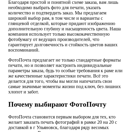
Благодаря простой и понятной схеме заказа, вам лишь
необходимо выбрать фото для печати, указать
количество и подтвердить заказ. Мы предлагаем
широкий выбор рам, в том числе и варианты с
глянцевой отделкой, которые придают изображению
дополнительную глубину и насыщенность цвета. Наша
компания использует только высококачественную
фотобумагу от ведущих производителей, что
гарантирует долговечность и стойкость цветов ваших
воспоминаний.
ФотоПочта предлагает не только стандартные форматы
печати, но и позволяет настроить индивидуальные
параметры заказа, будь то особые требования к раме или
же качественные характеристики печати. Всё это
делается для того, чтобы вы могли напечатать свои
самые значимые моменты жизни под ключ, без лишних
хлопот и забот.
Почему выбирают ФотоПочту
ФотоПочта становится первым выбором для тех, кто
желает заказать печать фотографий в рамке 20 на 20 с
доставкой в г Ульяновск, благодаря ряду весомых