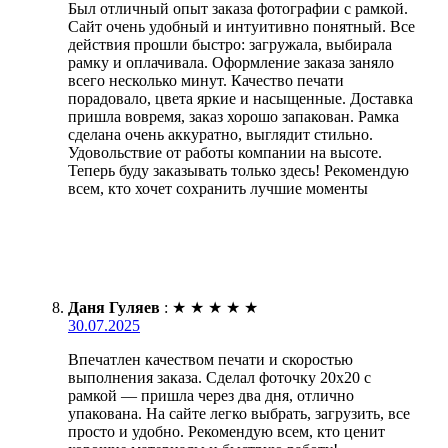
Был отличный опыт заказа фотографии с рамкой.
Сайт очень удобный и интуитивно понятный. Все
действия прошли быстро: загружала, выбирала
рамку и оплачивала. Оформление заказа заняло
всего несколько минут. Качество печати
порадовало, цвета яркие и насыщенные. Доставка
пришла вовремя, заказ хорошо запакован. Рамка
сделана очень аккуратно, выглядит стильно.
Удовольствие от работы компании на высоте.
Теперь буду заказывать только здесь! Рекомендую
всем, кто хочет сохранить лучшие моменты
Даня Гуляев
:
★
★
★
★
★
30.07.2025
Впечатлен качеством печати и скоростью
выполнения заказа. Сделал фоточку 20х20 с
рамкой — пришла через два дня, отлично
упакована. На сайте легко выбрать, загрузить, все
просто и удобно. Рекомендую всем, кто ценит