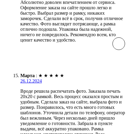
Абсолютно доволен впечатлением от сервиса.
Оформление заказа на сайте прошло легко и
быстро. Выбрал размер и рамку, никаких
заморочек. Сделали всё в срок, получив отличное
качество. Фото выглядит потрясающе, а рамка
отлично подошла. Упаковка была надежной,
ничего не повредилось. Рекомендую всем, кто
ценит качество и удобство.
Марта
:
★
★
★
★
★
26.12.2024
Вроде решила распечатать фото. Заказала печать
20х20 с рамкой. Весь процесс оказался простым и
удобным. Сделала заказ на сайте, выбрала фото и
размер. Понравилось, что есть много готовых
шаблонов. Уточнила детали по телефону, оператор
был вежливым. Через несколько дней пришло
уведомление о готовности. Забрала в пункте
выдачи, всё аккуратно упаковано. Рамка