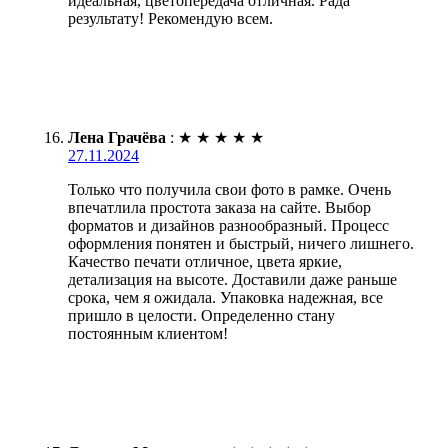
идеальная, цветопередача отличная. Рада
результату! Рекомендую всем.
Лена Грачёва
:
★
★
★
★
★
27.11.2024
Только что получила свои фото в рамке. Очень
впечатлила простота заказа на сайте. Выбор
форматов и дизайнов разнообразный. Процесс
оформления понятен и быстрый, ничего лишнего.
Качество печати отличное, цвета яркие,
детализация на высоте. Доставили даже раньше
срока, чем я ожидала. Упаковка надежная, все
пришло в целости. Определенно стану
постоянным клиентом!