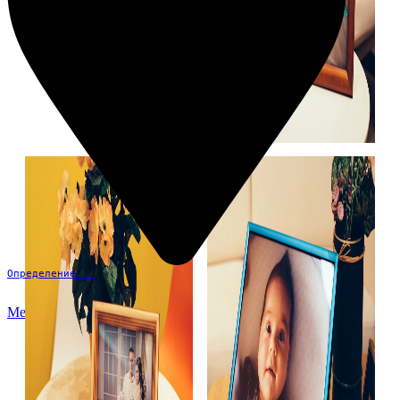
Определение...
Меню