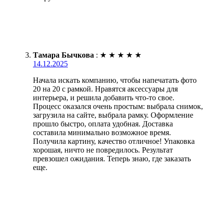
Тамара Бычкова
:
★
★
★
★
★
14.12.2025
Начала искать компанию, чтобы напечатать фото
20 на 20 с рамкой. Нравятся аксессуары для
интерьера, и решила добавить что-то свое.
Процесс оказался очень простым: выбрала снимок,
загрузила на сайте, выбрала рамку. Оформление
прошло быстро, оплата удобная. Доставка
составила минимально возможное время.
Получила картину, качество отличное! Упаковка
хорошая, ничто не повредилось. Результат
превзошел ожидания. Теперь знаю, где заказать
еще.