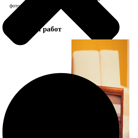
фото 20х20 в деревянной рамке
590
Примеры работ