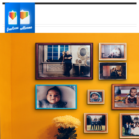
Ваш город:
Ваш регион доставки
Выберите из списка: