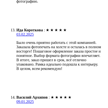
фотографию.
Ида Короткова
:
★
★
★
★
★
03.02.2025
Было очень приятно работать с этой компанией.
Заказала фотопечать на холсте и осталась в полном
восторге! Пошаговое оформление заказа простое и
понятное. Выбор формата фотографии впечатляет.
В итоге, заказ пришел в срок, всё отлично
упаковано. Рамка идеально подошла к интерьеру.
В целом, всем рекомендую!
Василий Архипов
:
★
★
★
★
★
09.01.2025