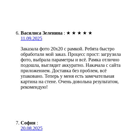
Василиса Зеленина
:
★
★
★
★
★
11.09.2025
Заказала фото 20х20 с рамкой. Ребята быстро
обработали мой заказ. Процесс прост: загрузила
фото, выбрала параметры и всё. Рамка отлично
подошла, выглядит аккуратно. Накачала с сайта
приложением. Доставка без проблем, всё
упаковано. Теперь у меня есть замечательная
картина на стене. Очень довольна результатом,
рекомендую!
София
:
20.08.2025