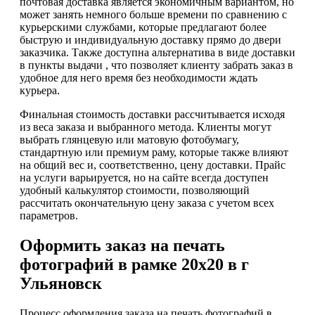
почтовая доставка является экономичным вариантом, но
может занять немного больше времени по сравнению с
курьерскими службами, которые предлагают более
быструю и индивидуальную доставку прямо до двери
заказчика. Также доступна альтернатива в виде доставки
в пункты выдачи , что позволяет клиенту забрать заказ в
удобное для него время без необходимости ждать
курьера.
Финальная стоимость доставки рассчитывается исходя
из веса заказа и выбранного метода. Клиенты могут
выбрать глянцевую или матовую фотобумагу,
стандартную или премиум раму, которые также влияют
на общий вес и, соответственно, цену доставки. Прайс
на услуги варьируется, но на сайте всегда доступен
удобный калькулятор стоимости, позволяющий
рассчитать окончательную цену заказа с учетом всех
параметров.
Оформить заказ на печать
фотографий в рамке 20х20 в г
Ульяновск
Процесс оформления заказа на печать фотографий в