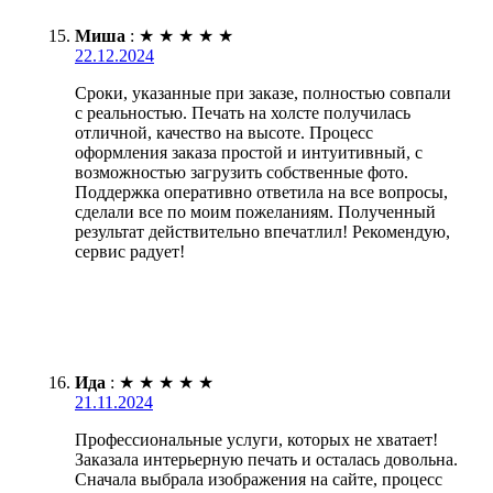
Миша
:
★
★
★
★
★
22.12.2024
Сроки, указанные при заказе, полностью совпали
с реальностью. Печать на холсте получилась
отличной, качество на высоте. Процесс
оформления заказа простой и интуитивный, с
возможностью загрузить собственные фото.
Поддержка оперативно ответила на все вопросы,
сделали все по моим пожеланиям. Полученный
результат действительно впечатлил! Рекомендую,
сервис радует!
Ида
:
★
★
★
★
★
21.11.2024
Профессиональные услуги, которых не хватает!
Заказала интерьерную печать и осталась довольна.
Сначала выбрала изображения на сайте, процесс