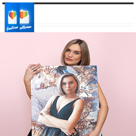
Ваш город:
Ваш регион доставки
Выберите из списка: