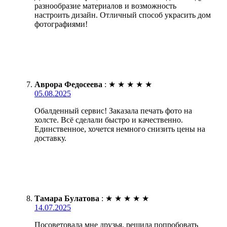
разнообразие материалов и возможность
настроить дизайн. Отличный способ украсить дом
фотографиями!
Аврора Федосеева
:
★
★
★
★
★
05.08.2025
Обалденный сервис! Заказала печать фото на
холсте. Всё сделали быстро и качественно.
Единственное, хочется немного снизить цены на
доставку.
Тамара Булатова
:
★
★
★
★
★
14.07.2025
Посоветовала мне друзья, решила попробовать