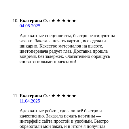
Екатерина О.
:
★
★
★
★
★
04.05.2025
Адекватные специалисты, быстро реагируют на
заявки. Заказала печать картин, все сделали
шикарно. Качество материалов на высоте,
цветопередача радует глаз. Доставка прошла
вовремя, без задержек. Обязательно обращусь
снова за новыми проектами!
Екатерина О.
:
★
★
★
★
★
11.04.2025
Адекватные ребята, сделали всё быстро и
качественно. Заказала печать картины —
интерфейс сайта простой и удобный. Быстро
обработали мой заказ, и в итоге я получила