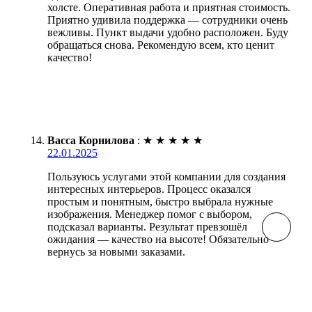
холсте. Оперативная работа и приятная стоимость.
Приятно удивила поддержка — сотрудники очень
вежливы. Пункт выдачи удобно расположен. Буду
обращаться снова. Рекомендую всем, кто ценит
качество!
Васса Корнилова
:
★
★
★
★
★
22.01.2025
Пользуюсь услугами этой компании для создания
интересных интерьеров. Процесс оказался
простым и понятным, быстро выбрала нужные
изображения. Менеджер помог с выбором,
подсказал варианты. Результат превзошёл
ожидания — качество на высоте! Обязательно
вернусь за новыми заказами.