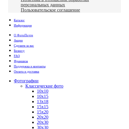
персональных данных
Пользовательское соглашение
Каталог
Информация
О ФотоПочте
Акции
Сделаем за вас
Бизнесу
FAQ
Франшиза
Поддержка и контакты
Оплата и доставка
Фотографии
Классические фото
10х10
10х15
13х18
15х15
15х20
20х20
20х30
30х30