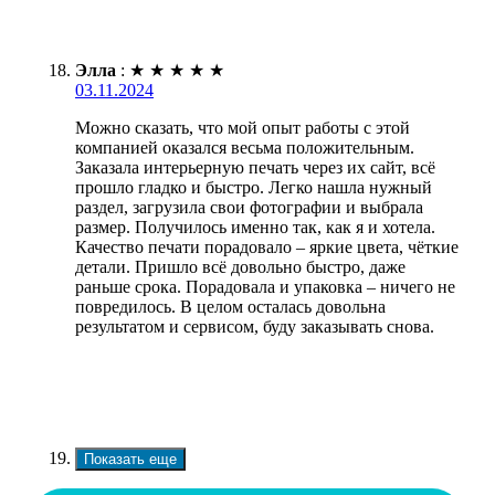
Элла
:
★
★
★
★
★
03.11.2024
Можно сказать, что мой опыт работы с этой
компанией оказался весьма положительным.
Заказала интерьерную печать через их сайт, всё
прошло гладко и быстро. Легко нашла нужный
раздел, загрузила свои фотографии и выбрала
размер. Получилось именно так, как я и хотела.
Качество печати порадовало – яркие цвета, чёткие
детали. Пришло всё довольно быстро, даже
раньше срока. Порадовала и упаковка – ничего не
повредилось. В целом осталась довольна
результатом и сервисом, буду заказывать снова.
Показать еще