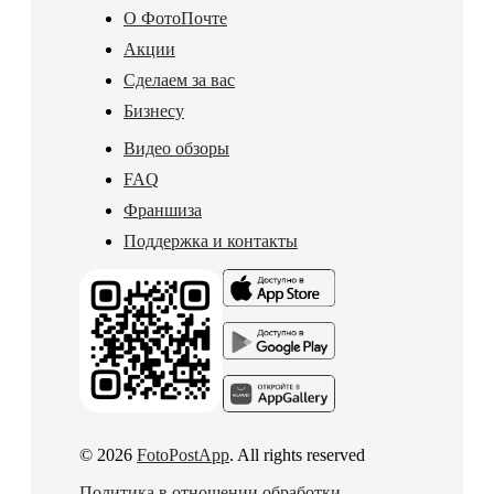
О ФотоПочте
Акции
Сделаем за вас
Бизнесу
Видео обзоры
FAQ
Франшиза
Поддержка и контакты
© 2026
FotoPostApp
. All rights reserved
Политика в отношении обработки