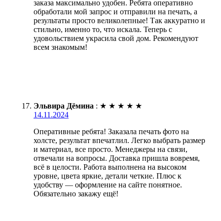
заказа максимально удобен. Ребята оперативно
обработали мой запрос и отправили на печать, а
результаты просто великолепные! Так аккуратно и
стильно, именно то, что искала. Теперь с
удовольствием украсила свой дом. Рекомендуют
всем знакомым!
Эльвира Дёмина
:
★
★
★
★
★
14.11.2024
Оперативные ребята! Заказала печать фото на
холсте, результат впечатлил. Легко выбрать размер
и материал, все просто. Менеджеры на связи,
отвечали на вопросы. Доставка пришла вовремя,
всё в целости. Работа выполнена на высоком
уровне, цвета яркие, детали четкие. Плюс к
удобству — оформление на сайте понятное.
Обязательно закажу ещё!