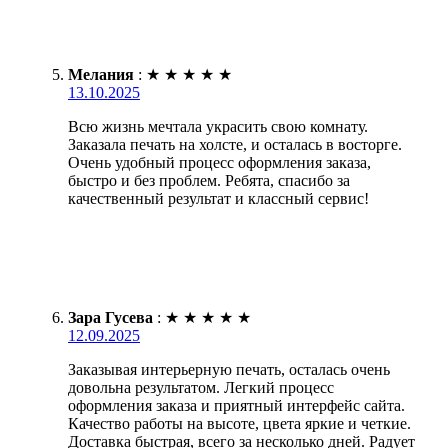
Мелания
:
★
★
★
★
★
13.10.2025
Всю жизнь мечтала украсить свою комнату.
Заказала печать на холсте, и осталась в восторге.
Очень удобный процесс оформления заказа,
быстро и без проблем. Ребята, спасибо за
качественный результат и классный сервис!
Зара Гусева
:
★
★
★
★
★
12.09.2025
Заказывая интерьерную печать, осталась очень
довольна результатом. Легкий процесс
оформления заказа и приятный интерфейс сайта.
Качество работы на высоте, цвета яркие и четкие.
Доставка быстрая, всего за несколько дней. Радует