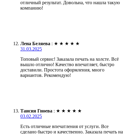
отличный результат. Довольна, что нашла такую
компанию!
Лена Беляева
:
★
★
★
★
★
31.03.2025
Топовый сервис! Заказала печать на холсте. Всё
вышло отлично! Качество впечатляет, быстро
доставили. Простота оформления, много
вариантов. Рекомендую!
Таисия Гноева
:
★
★
★
★
★
03.02.2025
Есть отличные впечатления от услуги. Все
сделано быстро и качественно. Заказала печать на