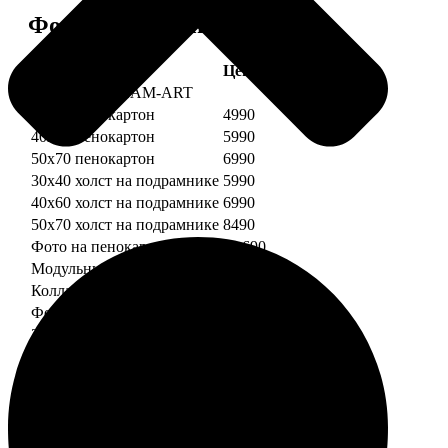
Форматы и цены
Услуга
Цена, руб.
Картины DREAM-ART
30х40 пенокартон
4990
40х60 пенокартон
5990
50х70 пенокартон
6990
30х40 холст на подрамнике
5990
40х60 холст на подрамнике
6990
50х70 холст на подрамнике
8490
Фото на пенокартоне
от 690
Модульный пенокартон
от 1390
Коллаж на пенокартоне
от 2990
ФотоМозаика
30х40 пенокартон
2990
40х60 пенокартон
4490
50х70 пенокартон
5490
30х40 холст на подрамнике
3990
40х60 холст на подрамнике
5490
50х70 холст на подрамнике
6990