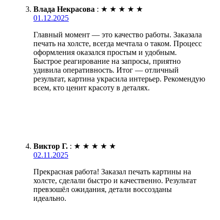
Влада Некрасова
:
★
★
★
★
★
01.12.2025
Главный момент — это качество работы. Заказала
печать на холсте, всегда мечтала о таком. Процесс
оформления оказался простым и удобным.
Быстрое реагирование на запросы, приятно
удивила оперативность. Итог — отличный
результат, картина украсила интерьер. Рекомендую
всем, кто ценит красоту в деталях.
Виктор Г.
:
★
★
★
★
★
02.11.2025
Прекрасная работа! Заказал печать картины на
холсте, сделали быстро и качественно. Результат
превзошёл ожидания, детали воссозданы
идеально.