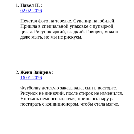
Павел П.
:
02.02.2026
Печатал фото на тарелке. Сувенир на юбилей.
Пришла в специальной упаковке с пупыркой,
целая. Рисунок яркий, гладкий. Говорят, можно
даже мыть, но мы не рискуем.
Женя Зайцева
:
16.01.2026
Футболку детскую заказывала, сын в восторге.
Рисунок не линючий, после стирок не изменился.
Но ткань немного колючая, пришлось пару раз
постирать с кондиционером, чтобы стала мягче.