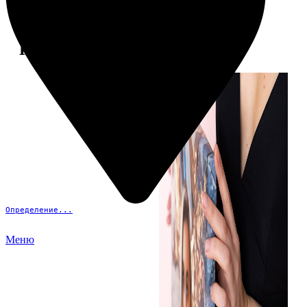
Примеры работ
Определение...
Меню