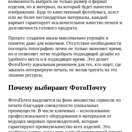
возможность выбрать не только размер и формат
изделия, но и материал, на который будет нанесено
изображение. Будь то качественный фотобумага, холст
или же более нестандартные материалы, каждый
вариант гарантирует исключительное качество печати и
долговечность готового продукта.
Процесс создания заказа максимально упрощён и
понятен даже для новичков. Отсутствие необходимости
посещать типографию лично не только экономит время,
но и позволяет легко подобрать подходящий дизайн из
удобного места и в подходящее время. Это делает
ФотоПочту идеальным решением для тех, кто ищет, где
заказать интерьерную печать, не желая тратить на это
лишние ресурсы.
Почему выбирают ФотоПочту
ФотоПочта выделяется на фоне множества сервисов по
печати благодаря совокупности уникальных
преимуществ. В числе ключевых – использование
профессионального оборудования и материалов от
ведущих мировых производителей, которые
гарантируют премиум-качество всех изделий. Это
особенно важно, когда речь идет об интерьерной печати,