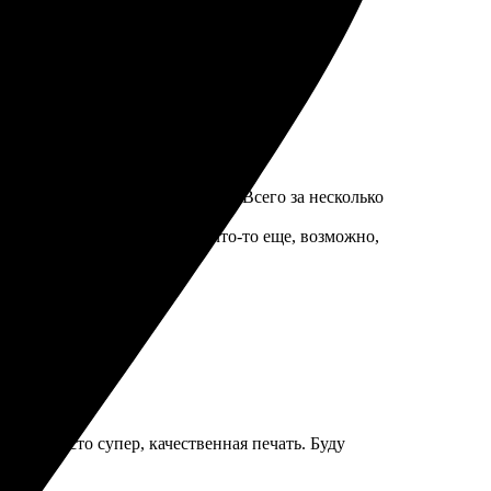
я оказался простым и быстрым. Всего за несколько
ошо видны.
. Теперь планирую заказать что-то еще, возможно,
бота просто супер, качественная печать. Буду