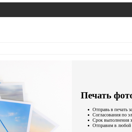
Печать фото
Отправь в печать з
Согласования по эл
Срок выполнения за
Отправим в любой 