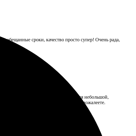
а в обещанные сроки, качество просто супер! Очень рада,
и — всё прошло гладко. Время ожидания небольшой,
декватные. Рекомендую попробовать, не пожалеете.