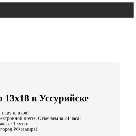
 13х18 в Уссурийске
а пару кликов!
ектронной почте. Отвечаем за 24 часа!
каза: 1 сутки
город РФ и мира!