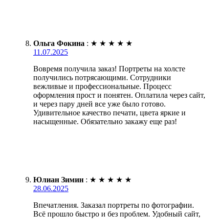
Ольга Фокина
:
★
★
★
★
★
11.07.2025
Вовремя получила заказ! Портреты на холсте
получились потрясающими. Сотрудники
вежливые и профессиональные. Процесс
оформления прост и понятен. Оплатила через сайт,
и через пару дней все уже было готово.
Удивительное качество печати, цвета яркие и
насыщенные. Обязательно закажу еще раз!
Юлиан Зимин
:
★
★
★
★
★
28.06.2025
Впечатления. Заказал портреты по фотографии.
Всё прошло быстро и без проблем. Удобный сайт,