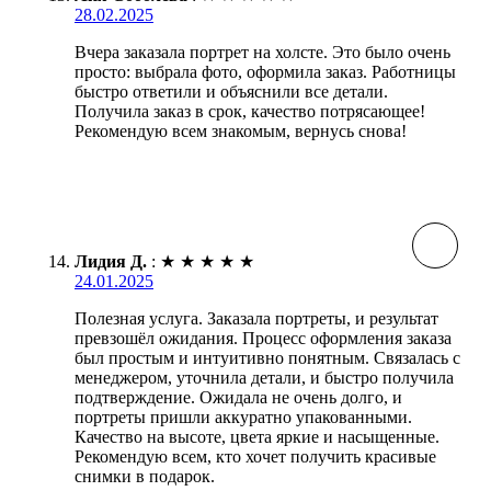
28.02.2025
Вчера заказала портрет на холсте. Это было очень
просто: выбрала фото, оформила заказ. Работницы
быстро ответили и объяснили все детали.
Получила заказ в срок, качество потрясающее!
Рекомендую всем знакомым, вернусь снова!
Лидия Д.
:
★
★
★
★
★
24.01.2025
Полезная услуга. Заказала портреты, и результат
превзошёл ожидания. Процесс оформления заказа
был простым и интуитивно понятным. Связалась с
менеджером, уточнила детали, и быстро получила
подтверждение. Ожидала не очень долго, и
портреты пришли аккуратно упакованными.
Качество на высоте, цвета яркие и насыщенные.
Рекомендую всем, кто хочет получить красивые
снимки в подарок.