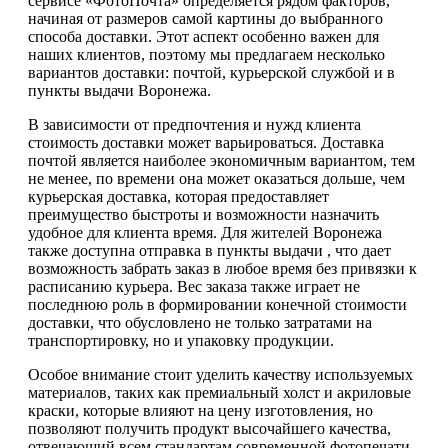
сервисе «ФотоПочта» определяется рядом факторов,
начиная от размеров самой картины до выбранного
способа доставки. Этот аспект особенно важен для
наших клиентов, поэтому мы предлагаем несколько
вариантов доставки: почтой, курьерской службой и в
пункты выдачи Воронежа.
В зависимости от предпочтения и нужд клиента
стоимость доставки может варьироваться. Доставка
почтой является наиболее экономичным вариантом, тем
не менее, по времени она может оказаться дольше, чем
курьерская доставка, которая предоставляет
преимущество быстроты и возможности назначить
удобное для клиента время. Для жителей Воронежа
также доступна отправка в пункты выдачи , что дает
возможность забрать заказ в любое время без привязки к
расписанию курьера. Вес заказа также играет не
последнюю роль в формировании конечной стоимости
доставки, что обусловлено не только затратами на
транспортировку, но и упаковку продукции.
Особое внимание стоит уделить качеству используемых
материалов, таких как премиальный холст и акриловые
краски, которые влияют на цену изготовления, но
позволяют получить продукт высочайшего качества,
отвечающий всем стандартам современной фотопечати.