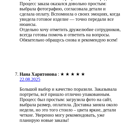
Процесс заказа оказался довольно простым:
выбрала фотографию, согласовала детали и
сделала оплату. Вспомнила о своих эмоциях, когда
увидела готовое изделие — точно передали все
нюансы.
Отдельно хочу отметить дружелюбие сотрудников,
всегда готовы помочь и ответить на вопросы.
Обязательно обращусь снова и рекомендую всем!
Нана Харитонова
:
★
★
★
★
★
22.08.2025
Большой выбор и качество поразили. Заказывала
портреты, всё пришло отлично упакованным.
Процесс был простым: загрузила фото на сайт,
выбрала размер, оплатила. Доставка заняла около
недели, но это того стоило – цвета яркие, детали
четкие. Уверенно могу рекомендовать, уже
планирую новые заказы!