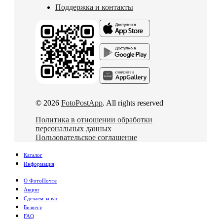
Поддержка и контакты
© 2026
FotoPostApp
. All rights reserved
Политика в отношении обработки
персональных данных
Пользовательское соглашение
Каталог
Информация
О ФотоПочте
Акции
Сделаем за вас
Бизнесу
FAQ