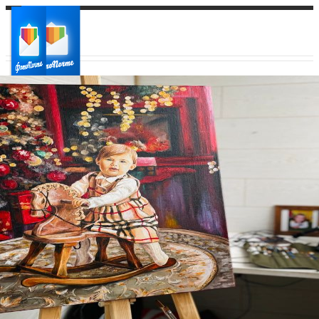
Ваш город:
Ваш регион доставки
Выберите из списка: