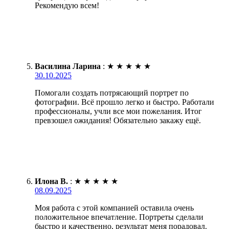
Рекомендую всем!
Василина Ларина
:
★
★
★
★
★
30.10.2025
Помогали создать потрясающий портрет по
фотографии. Всё прошло легко и быстро. Работали
профессионалы, учли все мои пожелания. Итог
превзошел ожидания! Обязательно закажу ещё.
Илона В.
:
★
★
★
★
★
08.09.2025
Моя работа с этой компанией оставила очень
положительное впечатление. Портреты сделали
быстро и качественно, результат меня порадовал.