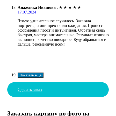
Анжелика Ивашова
:
★
★
★
★
★
17.07.2024
Что-то удивительное случилось. Заказала
портреты, и они превзошли ожидания. Процесс
оформления прост и интуитивен. Обратная связь
быстрая, мастера внимательные. Результат отлично
выполнен, качество шикарное. Буду обращаться и
дальше, рекомендую всем!
Показать еще
Сделать заказ
Заказать картину по фото на