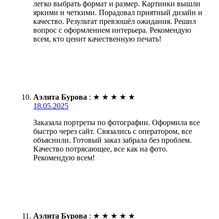
легко выбрать формат и размер. Картинки вышли
яркими и четкими. Порадовал приятный дизайн и
качество. Результат превзошёл ожидания. Решил
вопрос с оформлением интерьера. Рекомендую
всем, кто ценит качественную печать!
Аэлита Бурова
:
★
★
★
★
★
18.05.2025
Заказала портреты по фотографии. Оформила все
быстро через сайт. Связались с оператором, все
объяснили. Готовый заказ забрала без проблем.
Качество потрясающее, все как на фото.
Рекомендую всем!
Аэлита Бурова
:
★
★
★
★
★