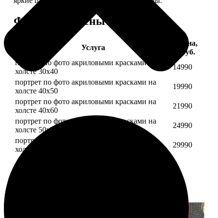
яркие цвета будут радовать вас долгие годы.
Форматы и цены
Цена,
Услуга
руб.
портрет по фото акриловыми красками на
14990
холсте 30х40
портрет по фото акриловыми красками на
19990
холсте 40х50
портрет по фото акриловыми красками на
21990
холсте 40х60
портрет по фото акриловыми красками на
24990
холсте 50х70
портрет по фото акриловыми красками на
29990
холсте 60х70
Примеры работ