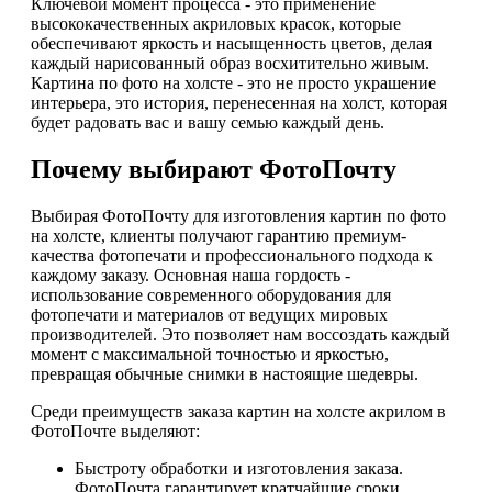
Ключевой момент процесса - это применение
высококачественных акриловых красок, которые
обеспечивают яркость и насыщенность цветов, делая
каждый нарисованный образ восхитительно живым.
Картина по фото на холсте - это не просто украшение
интерьера, это история, перенесенная на холст, которая
будет радовать вас и вашу семью каждый день.
Почему выбирают ФотоПочту
Выбирая ФотоПочту для изготовления картин по фото
на холсте, клиенты получают гарантию премиум-
качества фотопечати и профессионального подхода к
каждому заказу. Основная наша гордость -
использование современного оборудования для
фотопечати и материалов от ведущих мировых
производителей. Это позволяет нам воссоздать каждый
момент с максимальной точностью и яркостью,
превращая обычные снимки в настоящие шедевры.
Среди преимуществ заказа картин на холсте акрилом в
ФотоПочте выделяют:
Быстроту обработки и изготовления заказа.
ФотоПочта гарантирует кратчайшие сроки