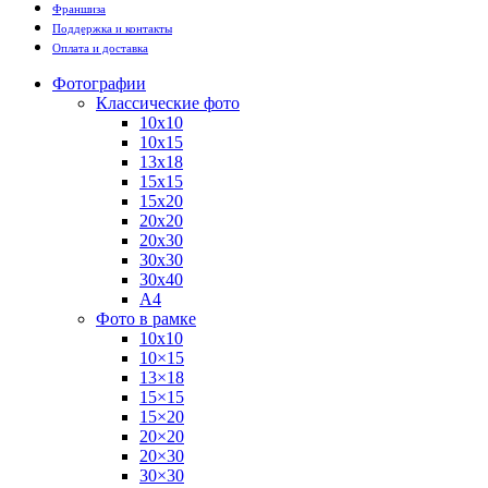
Франшиза
Поддержка и контакты
Оплата и доставка
Фотографии
Классические фото
10х10
10х15
13х18
15х15
15х20
20х20
20х30
30х30
30х40
А4
Фото в рамке
10х10
10×15
13×18
15×15
15×20
20×20
20×30
30×30