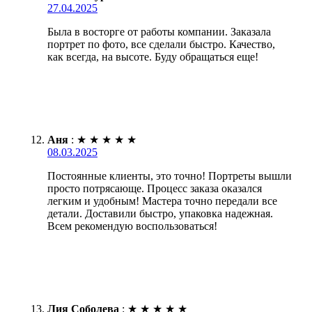
27.04.2025
Была в восторге от работы компании. Заказала
портрет по фото, все сделали быстро. Качество,
как всегда, на высоте. Буду обращаться еще!
Аня
:
★
★
★
★
★
08.03.2025
Постоянные клиенты, это точно! Портреты вышли
просто потрясающе. Процесс заказа оказался
легким и удобным! Мастера точно передали все
детали. Доставили быстро, упаковка надежная.
Всем рекомендую воспользоваться!
Лия Соболева
:
★
★
★
★
★