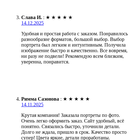
Слава И.
:
★
★
★
★
★
14.12.2025
Удобная и простая работа с заказом. Понравилось
разнообразие форматов, большой выбор. Выбор
портрета был легким и интуитивным. Получила
изображение быстро и качественно. Все вовремя,
ни разу не подвели! Рекомендую всем близким,
уверенна, понравится.
Римма Сазонова
:
★
★
★
★
★
14.11.2025
Крутая компания! Заказала портреты по фото.
Очень легко оформить заказ. Сайт удобный, всё
понятно. Связались быстро, уточнили детали.
Долго не ждала, пришло в срок. Качество просто
супер! Цвета яркие, детали проработаны.