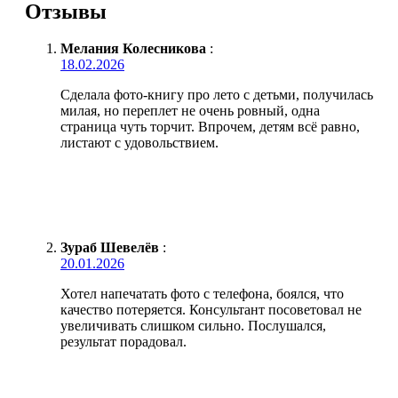
Отзывы
Мелания Колесникова
:
18.02.2026
Сделала фото-книгу про лето с детьми, получилась
милая, но переплет не очень ровный, одна
страница чуть торчит. Впрочем, детям всё равно,
листают с удовольствием.
Зураб Шевелёв
:
20.01.2026
Хотел напечатать фото с телефона, боялся, что
качество потеряется. Консультант посоветовал не
увеличивать слишком сильно. Послушался,
результат порадовал.