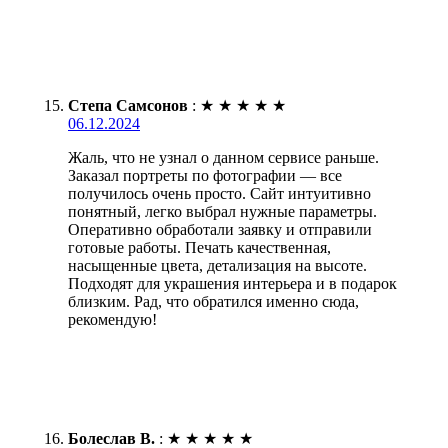
Степа Самсонов
:
★
★
★
★
★
06.12.2024
Жаль, что не узнал о данном сервисе раньше.
Заказал портреты по фотографии — все
получилось очень просто. Сайт интуитивно
понятный, легко выбрал нужные параметры.
Оперативно обработали заявку и отправили
готовые работы. Печать качественная,
насыщенные цвета, детализация на высоте.
Подходят для украшения интерьера и в подарок
близким. Рад, что обратился именно сюда,
рекомендую!
Болеслав В.
:
★
★
★
★
★