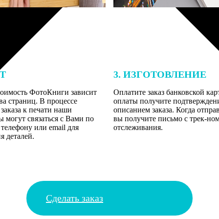
ЕТ
3. ИЗГОТОВЛЕНИЕ
тоимость ФотоКниги зависит
Оплатите заказ банковской кар
ва страниц. В процессе
оплаты получите подтверждение
заказа к печати наши
описанием заказа. Когда отпра
 могут связаться с Вами по
вы получите письмо с трек-но
телефону или email для
отслеживания.
я деталей.
Сделать заказ