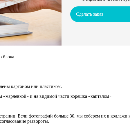
Сделать заказ
о блока.
плены картоном или пластиком.
 «марлевкой» и на видимой части корешка «капталом».
траниц. Если фотографий больше 30, мы соберем их в коллажи и
согласование развороты.