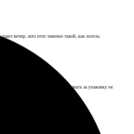
ушел вечер, зато итог именно такой, как хотела.
у и картон, на почте даже доплачивать за упаковку не