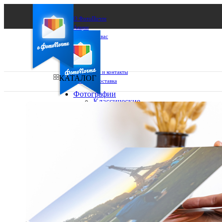
О ФотоПочте
Акции
Сделаем за вас
Бизнесу
FAQ
Франшиза
Поддержка и контакты
КАТАЛОГ
Оплата и доставка
Фотографии
Классические
фото
Ваш город:
10х10
10х15
Ваш регион доставки
13х18
15х15
Выберите из списка:
15х20
20х20
20х30
30х30
30х40
А4
Фото
в