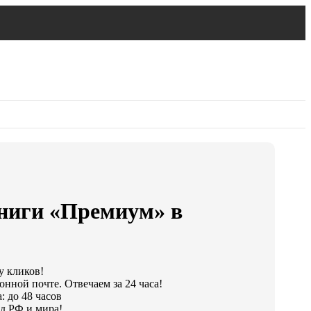
ниги «Премиум» в
у кликов!
онной почте. Отвечаем за 24 часа!
: до 48 часов
д РФ и мира!