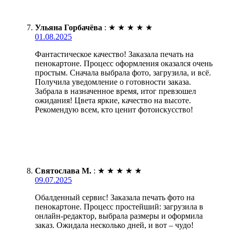
Ульяна Горбачёва
:
★
★
★
★
★
01.08.2025
Фантастическое качество! Заказала печать на
пенокартоне. Процесс оформления оказался очень
простым. Сначала выбрала фото, загрузила, и всё.
Получила уведомление о готовности заказа.
Забрала в назначенное время, итог превзошел
ожидания! Цвета яркие, качество на высоте.
Рекомендую всем, кто ценит фотоискусство!
Святослава М.
:
★
★
★
★
★
09.07.2025
Обалденный сервис! Заказала печать фото на
пенокартоне. Процесс простейший: загрузила в
онлайн-редактор, выбрала размеры и оформила
заказ. Ожидала несколько дней, и вот – чудо!