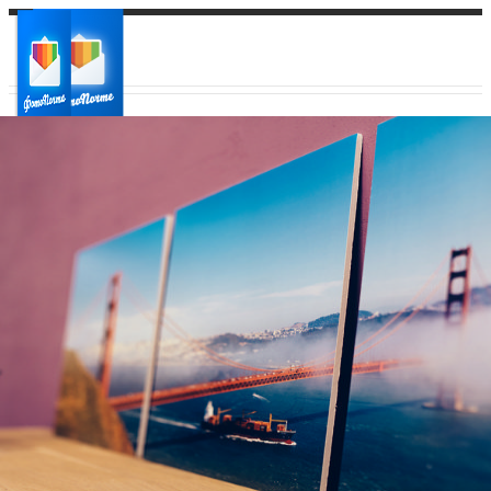
Ваш город:
Ваш регион доставки
Выберите из списка: