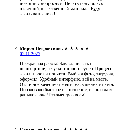
помогли с вопросами. Печать получилась
отличной, качественный материал. Буду
заказывать снова!
Мирон Петровский
:
★
★
★
★
★
02.11.2025
Прекрасная работа! Заказал печать на
пенокартоне, результат просто супер. Процесс
заказа прост и понятен. Выбрал фото, загрузил,
оформил. Удобный интерфейс, всё на месте.
Отличное качество печати, насыщенные цвета.
Порадовало быстрое выполнение, вышло даже
раньше срока! Рекомендую всем!
Святослав Карпов
:
★
★
★
★
★