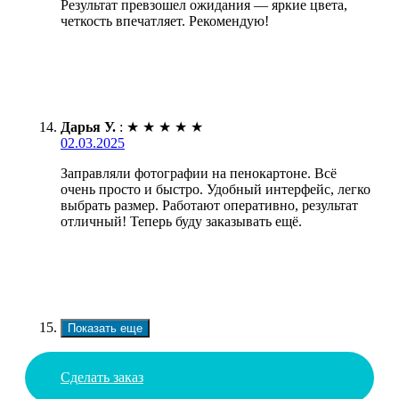
Результат превзошел ожидания — яркие цвета,
четкость впечатляет. Рекомендую!
Дарья У.
:
★
★
★
★
★
02.03.2025
Заправляли фотографии на пенокартоне. Всё
очень просто и быстро. Удобный интерфейс, легко
выбрать размер. Работают оперативно, результат
отличный! Теперь буду заказывать ещё.
Показать еще
Сделать заказ