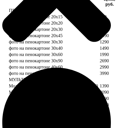
Услуга
руб.
ПЕНОКАРТОН
фото на пенокартоне 20х15
690
фото на пенокартоне 20х20
790
фото на пенокартоне 20х30
890
фото на пенокартоне 20х45
1090
фото на пенокартоне 30х30
1290
фото на пенокартоне 30х40
1490
фото на пенокартоне 30х60
1990
фото на пенокартоне 30х90
2690
фото на пенокартоне 40х60
2990
фото на пенокартоне 50х70
3990
МУЛЬТИПЕНОКАРТОН
Модульный пенокартон из двух частей 20х20
1390
Модульный пенокартон из трех частей 20х20
2090
Модульный пенокартон из двух частей 20х30
1590
Модульный пенокартон из трех частей 20х30
2390
Модульный пенокартон из двух частей 30х30
2190
Модульный пенокартон из трех частей 30х30
3290
Модульный пенокартон из двух частей 30х40
2590