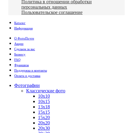
Политика в отношении обработки
персональных данных
Пользовательское соглашение
Каталог
Информация
О ФотоПочте
Акции
Сделаем за вас
Бизнесу
FAQ
Франшиза
Поддержка и контакты
Оплата и доставка
Фотографии
Классические фото
10х10
10х15
13х18
15х15
15х20
20х20
20х30