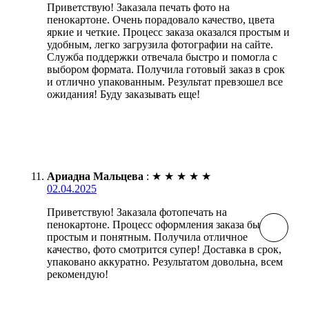
Приветствую! Заказала печать фото на
пенокартоне. Очень порадовало качество, цвета
яркие и четкие. Процесс заказа оказался простым и
удобным, легко загрузила фотографии на сайте.
Служба поддержки отвечала быстро и помогла с
выбором формата. Получила готовый заказ в срок
и отлично упакованным. Результат превзошел все
ожидания! Буду заказывать еще!
Ариадна Мальцева
:
★
★
★
★
★
02.04.2025
Приветствую! Заказала фотопечать на
пенокартоне. Процесс оформления заказа был
простым и понятным. Получила отличное
качество, фото смотрится супер! Доставка в срок,
упаковано аккуратно. Результатом довольна, всем
рекомендую!