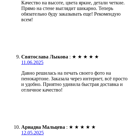
Качество на высоте, цвета яркие, детали четкие.
Прямо на стене выглядит шикарно. Теперь
обязательно буду заказывать еще! Рекомендую
всем!
Святослава Лыкова
:
★
★
★
★
★
11.06.2025
Давно решилась на печать своего фото на
пенокартоне. Заказала через интернет, всё просто
и удобно. Приятно удивила быстрая доставка и
отличное качество!
Ариадна Мальцева
:
★
★
★
★
★
12.05.2025