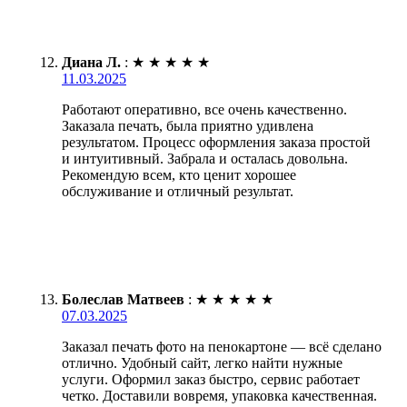
Диана Л.
:
★
★
★
★
★
11.03.2025
Работают оперативно, все очень качественно.
Заказала печать, была приятно удивлена
результатом. Процесс оформления заказа простой
и интуитивный. Забрала и осталась довольна.
Рекомендую всем, кто ценит хорошее
обслуживание и отличный результат.
Болеслав Матвеев
:
★
★
★
★
★
07.03.2025
Заказал печать фото на пенокартоне — всё сделано
отлично. Удобный сайт, легко найти нужные
услуги. Оформил заказ быстро, сервис работает
четко. Доставили вовремя, упаковка качественная.