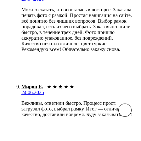
Можно сказать, что я осталась в восторге. Заказала
печать фото с рамкой. Простая навигация на сайте,
всё понятно без лишних вопросов. Выбор рамок
порадовал, есть из чего выбрать. Заказ выполнили
быстро, в течение трех дней. Фото пришло
аккуратно упакованное, без повреждений.
Качество печати отличное, цвета яркие.
Рекомендую всем! Обязательно закажу снова.
Мирон Е.
:
★
★
★
★
★
24.06.2025
Вежливы, ответили быстро. Процесс прост:
загрузил фото, выбрал рамку. Итог — отличное
качество, доставили вовремя. Буду заказывать ещё!