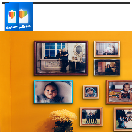
Ваш город:
Ваш регион доставки
Выберите из списка: