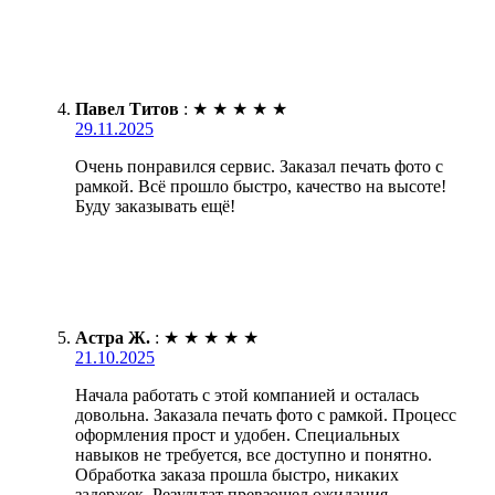
Павел Титов
:
★
★
★
★
★
29.11.2025
Очень понравился сервис. Заказал печать фото с
рамкой. Всё прошло быстро, качество на высоте!
Буду заказывать ещё!
Астра Ж.
:
★
★
★
★
★
21.10.2025
Начала работать с этой компанией и осталась
довольна. Заказала печать фото с рамкой. Процесс
оформления прост и удобен. Специальных
навыков не требуется, все доступно и понятно.
Обработка заказа прошла быстро, никаких
задержек. Результат превзошел ожидания –