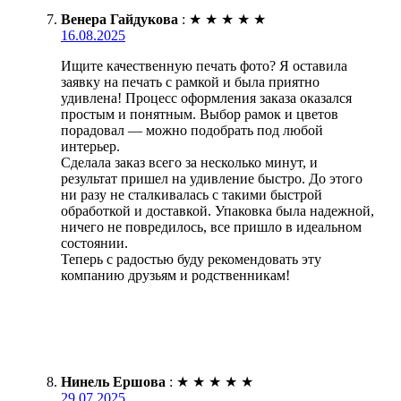
Венера Гайдукова
:
★
★
★
★
★
16.08.2025
Ищите качественную печать фото? Я оставила
заявку на печать с рамкой и была приятно
удивлена! Процесс оформления заказа оказался
простым и понятным. Выбор рамок и цветов
порадовал — можно подобрать под любой
интерьер.
Сделала заказ всего за несколько минут, и
результат пришел на удивление быстро. До этого
ни разу не сталкивалась с такими быстрой
обработкой и доставкой. Упаковка была надежной,
ничего не повредилось, все пришло в идеальном
состоянии.
Теперь с радостью буду рекомендовать эту
компанию друзьям и родственникам!
Нинель Ершова
:
★
★
★
★
★
29.07.2025