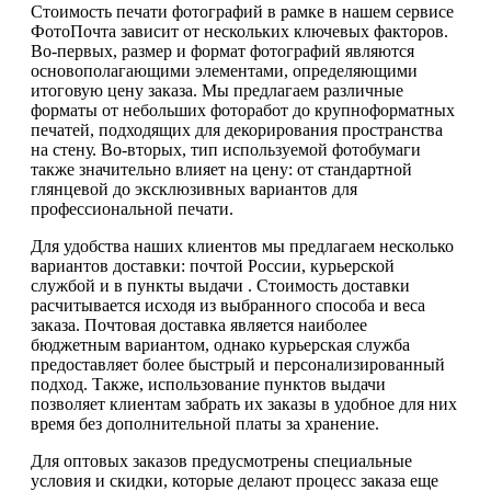
Стоимость печати фотографий в рамке в нашем сервисе
ФотоПочта зависит от нескольких ключевых факторов.
Во-первых, размер и формат фотографий являются
основополагающими элементами, определяющими
итоговую цену заказа. Мы предлагаем различные
форматы от небольших фоторабот до крупноформатных
печатей, подходящих для декорирования пространства
на стену. Во-вторых, тип используемой фотобумаги
также значительно влияет на цену: от стандартной
глянцевой до эксклюзивных вариантов для
профессиональной печати.
Для удобства наших клиентов мы предлагаем несколько
вариантов доставки: почтой России, курьерской
службой и в пункты выдачи . Стоимость доставки
расчитывается исходя из выбранного способа и веса
заказа. Почтовая доставка является наиболее
бюджетным вариантом, однако курьерская служба
предоставляет более быстрый и персонализированный
подход. Также, использование пунктов выдачи
позволяет клиентам забрать их заказы в удобное для них
время без дополнительной платы за хранение.
Для оптовых заказов предусмотрены специальные
условия и скидки, которые делают процесс заказа еще