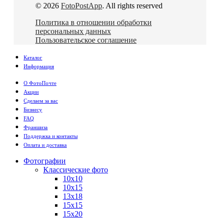
© 2026
FotoPostApp
. All rights reserved
Политика в отношении обработки
персональных данных
Пользовательское соглашение
Каталог
Информация
О ФотоПочте
Акции
Сделаем за вас
Бизнесу
FAQ
Франшиза
Поддержка и контакты
Оплата и доставка
Фотографии
Классические фото
10х10
10х15
13х18
15х15
15х20