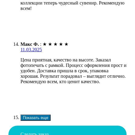
коллекции теперь чудесный сувенир. Рекомендую
всем!
Макс Ф.
:
★
★
★
★
★
11.03.2025
Цена приятная, качество на высоте. Заказал
фотопечать с рамкой. Процесс оформления прост и
удобен. Доставка пришла в срок, упаковка
хорошая. Результат порадовал – выглядит отлично.
Рекомендую всем, кто ценит качество.
Показать еще
Сделать заказ