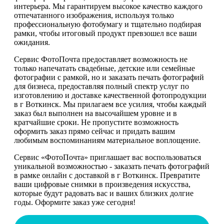
интерьера. Мы гарантируем высокое качество каждого
отпечатанного изображения, используя только
профессиональную фотобумагу и тщательно подбирая
рамки, чтобы итоговый продукт превзошел все ваши
ожидания.
Сервис ФотоПочта предоставляет возможность не
только напечатать свадебные, детские или семейные
фотографии с рамкой, но и заказать печать фотографий
для бизнеса, предоставляя полный спектр услуг по
изготовлению и доставке качественной фотопродукции
в г Воткинск. Мы прилагаем все усилия, чтобы каждый
заказ был выполнен на высочайшем уровне и в
кратчайшие сроки. Не пропустите возможность
оформить заказ прямо сейчас и придать вашим
любимым воспоминаниям материальное воплощение.
Сервис «ФотоПочта» приглашает вас воспользоваться
уникальной возможностью - заказать печать фотографий
в рамке онлайн с доставкой в г Воткинск. Превратите
ваши цифровые снимки в произведения искусства,
которые будут радовать вас и ваших близких долгие
годы. Оформите заказ уже сегодня!