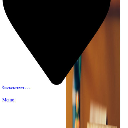
Определение...
Меню