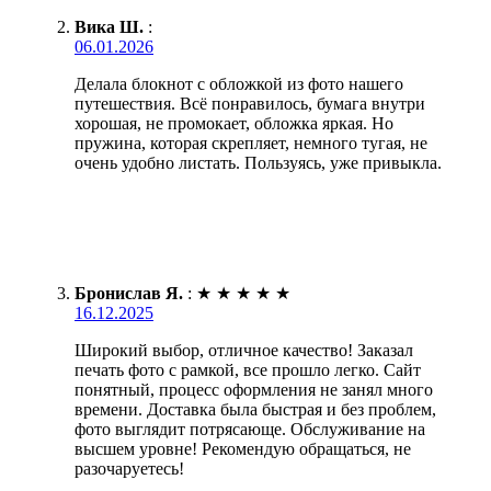
Вика Ш.
:
06.01.2026
Делала блокнот с обложкой из фото нашего
путешествия. Всё понравилось, бумага внутри
хорошая, не промокает, обложка яркая. Но
пружина, которая скрепляет, немного тугая, не
очень удобно листать. Пользуясь, уже привыкла.
Бронислав Я.
:
★
★
★
★
★
16.12.2025
Широкий выбор, отличное качество! Заказал
печать фото с рамкой, все прошло легко. Сайт
понятный, процесс оформления не занял много
времени. Доставка была быстрая и без проблем,
фото выглядит потрясающе. Обслуживание на
высшем уровне! Рекомендую обращаться, не
разочаруетесь!