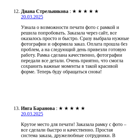
Диана Стрельникова
:
★
★
★
★
★
20.03.2025
Узнала о возможности печати фото с рамкой и
решила попробовать. Заказала через сайт, все
оказалось просто и быстро. Сразу выбрала нужные
фотографии и оформила заказ. Оплата прошла без
проблем, а на следующий день привезли готовую
работу. Рамка сделана качественно, фотографии
передали все детали. Очень приятно, что смогла
сохранить важные моменты в такой красивой
форме. Теперь буду обращаться снова!
Инга Баранова
:
★
★
★
★
★
20.03.2025
Крутое место для печати! Заказала рамку с фото –
все сделали быстро и качественно. Простая
система заказа, дружелюбные сотрудники. В