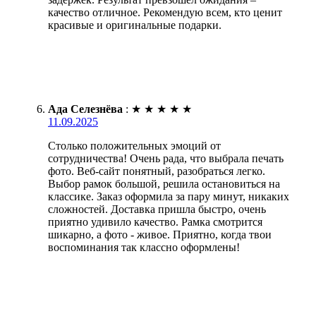
качество отличное. Рекомендую всем, кто ценит
красивые и оригинальные подарки.
Ада Селезнёва
:
★
★
★
★
★
11.09.2025
Столько положительных эмоций от
сотрудничества! Очень рада, что выбрала печать
фото. Веб-сайт понятный, разобраться легко.
Выбор рамок большой, решила остановиться на
классике. Заказ оформила за пару минут, никаких
сложностей. Доставка пришла быстро, очень
приятно удивило качество. Рамка смотрится
шикарно, а фото - живое. Приятно, когда твои
воспоминания так классно оформлены!