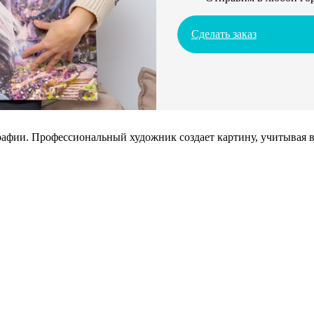
Сделать заказ
афии. Профессиональный художник создает картину, учитывая в