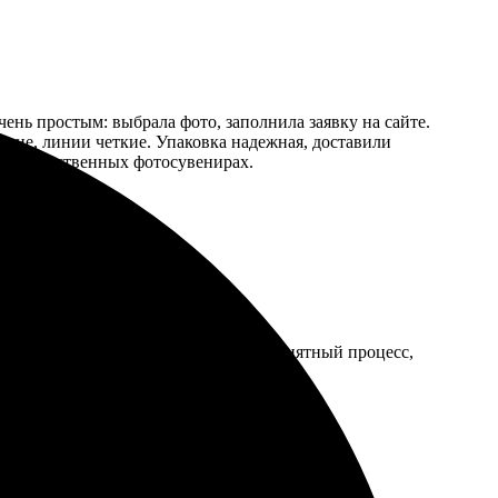
чень простым: выбрала фото, заполнила заявку на сайте.
ркие, линии четкие. Упаковка надежная, доставили
т о качественных фотосувенирах.
 ожидания, принесли точно в срок. Приятный процесс,