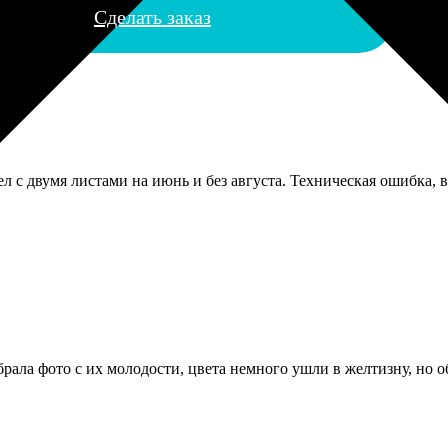
Сделать заказ
с двумя листами на июнь и без августа. Техническая ошибка, ви
брала фото с их молодости, цвета немного ушли в желтизну, но о