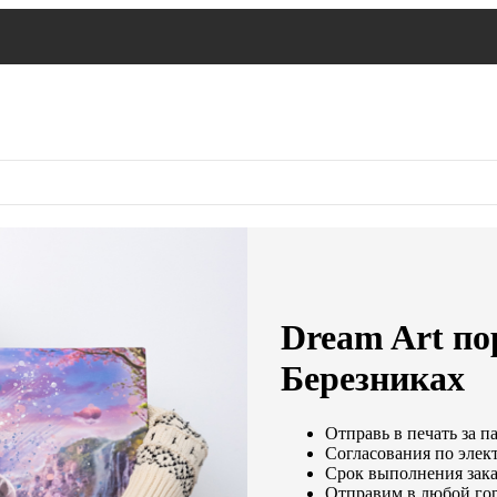
Dream Art по
Березниках
Отправь в печать за п
Согласования по элект
Срок выполнения заказ
Отправим в любой гор