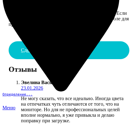
4. ДОСТАВКА И ОПЛАТА
Введите адрес и выберите способ доставки заказа. Если
у вас есть промокод, введите его в специальное поле для
промокода.
Сделать заказ
Отзывы
Эвелина Васильева
:
23.01.2026
Определение...
Не могу сказать, что все идеально. Иногда цвета
на отпечатках чуть отличаются от того, что на
Меню
мониторе. Но для не профессиональных целей
вполне нормально, я уже привыкла и делаю
поправку при загрузке.