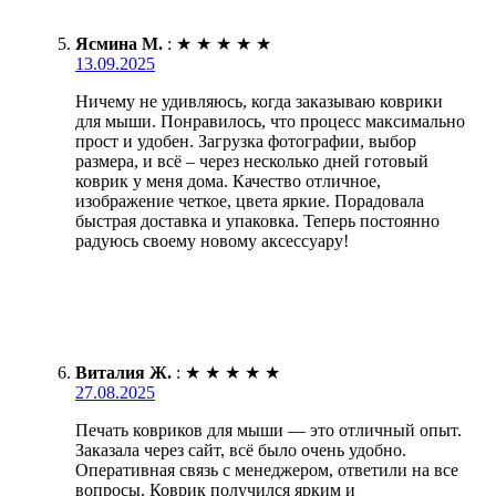
Ясмина М.
:
★
★
★
★
★
13.09.2025
Ничему не удивляюсь, когда заказываю коврики
для мыши. Понравилось, что процесс максимально
прост и удобен. Загрузка фотографии, выбор
размера, и всё – через несколько дней готовый
коврик у меня дома. Качество отличное,
изображение четкое, цвета яркие. Порадовала
быстрая доставка и упаковка. Теперь постоянно
радуюсь своему новому аксессуару!
Виталия Ж.
:
★
★
★
★
★
27.08.2025
Печать ковриков для мыши — это отличный опыт.
Заказала через сайт, всё было очень удобно.
Оперативная связь с менеджером, ответили на все
вопросы. Коврик получился ярким и