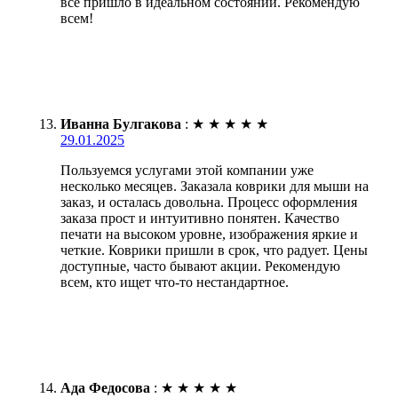
всё пришло в идеальном состоянии. Рекомендую
всем!
Иванна Булгакова
:
★
★
★
★
★
29.01.2025
Пользуемся услугами этой компании уже
несколько месяцев. Заказала коврики для мыши на
заказ, и осталась довольна. Процесс оформления
заказа прост и интуитивно понятен. Качество
печати на высоком уровне, изображения яркие и
четкие. Коврики пришли в срок, что радует. Цены
доступные, часто бывают акции. Рекомендую
всем, кто ищет что-то нестандартное.
Ада Федосова
:
★
★
★
★
★