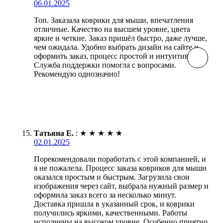
06.01.2025
Топ. Заказала коврики для мыши, впечатления
отличные. Качество на высшем уровне, цвета
яркие и четкие. Заказ пришёл быстро, даже лучше,
чем ожидала. Удобно выбрать дизайн на сайте и
оформить заказ, процесс простой и интуитивный.
Служба поддержки помогла с вопросами.
Рекомендую однозначно!
Татьяна Е.
:
★
★
★
★
★
02.01.2025
Порекомендовали поработать с этой компанией, и
я не пожалела. Процесс заказа ковриков для мыши
оказался простым и быстрым. Загрузила свои
изображения через сайт, выбрала нужный размер и
оформила заказ всего за несколько минут.
Доставка пришла в указанный срок, и коврики
получились яркими, качественными. Работы
исполнены на высоком уровне. Особенно приятно