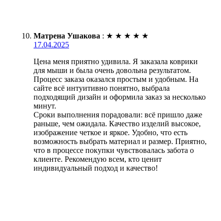
Матрена Ушакова
:
★
★
★
★
★
17.04.2025
Цена меня приятно удивила. Я заказала коврики
для мыши и была очень довольна результатом.
Процесс заказа оказался простым и удобным. На
сайте всё интуитивно понятно, выбрала
подходящий дизайн и оформила заказ за несколько
минут.
Сроки выполнения порадовали: всё пришло даже
раньше, чем ожидала. Качество изделий высокое,
изображение четкое и яркое. Удобно, что есть
возможность выбрать материал и размер. Приятно,
что в процессе покупки чувствовалась забота о
клиенте. Рекомендую всем, кто ценит
индивидуальный подход и качество!