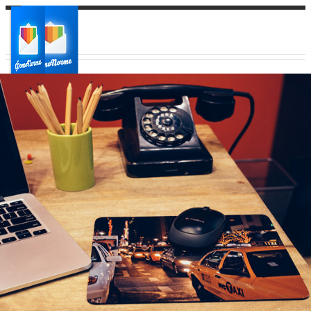
Ваш город:
Ваш регион доставки
Выберите из списка: