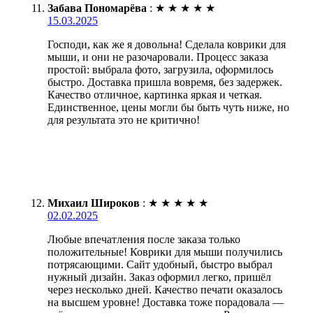
Забава Пономарёва
:
★
★
★
★
★
15.03.2025
Господи, как же я довольна! Сделала коврики для
мыши, и они не разочаровали. Процесс заказа
простой: выбрала фото, загрузила, оформилось
быстро. Доставка пришла вовремя, без задержек.
Качество отличное, картинка яркая и четкая.
Единственное, цены могли бы быть чуть ниже, но
для результата это не критично!
Михаил Широков
:
★
★
★
★
★
02.02.2025
Любые впечатления после заказа только
положительные! Коврики для мыши получились
потрясающими. Сайт удобный, быстро выбрал
нужный дизайн. Заказ оформил легко, пришёл
через несколько дней. Качество печати оказалось
на высшем уровне! Доставка тоже порадовала —