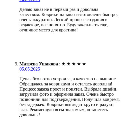
Делаю заказ не в первый раз и довольна
качеством. Коврики на заказ изготовлены быстро,
очень аккуратно. Легкий процесс создания в
редакторе, все понятно. Буду заказывать еще,
отличное место для креатива!
Матрена Ушакова
:
★
★
★
★
★
05.05.2025
Цена абсолютно устроила, а качество на вышине.
Обращалась за ковриками и осталась довольна!
Процесс заказа прост и понятен. Выбрала дизайн,
загрузила фото и оформила заказ. Очень быстро
позвонили для подтверждения. Получила вовремя,
без задержек. Коврики выглядят круто и радуют
глаз. Рекомендую всем знакомым, останетесь
довольны!