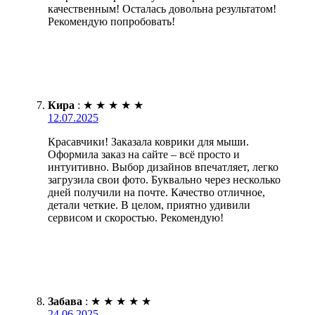
качественным! Осталась довольна результатом!
Рекомендую попробовать!
Кира
:
★
★
★
★
★
12.07.2025
Красавчики! Заказала коврики для мыши.
Оформила заказ на сайте – всё просто и
интуитивно. Выбор дизайнов впечатляет, легко
загрузила свои фото. Буквально через несколько
дней получили на почте. Качество отличное,
детали четкие. В целом, приятно удивили
сервисом и скоростью. Рекомендую!
Забава
:
★
★
★
★
★
24.06.2025