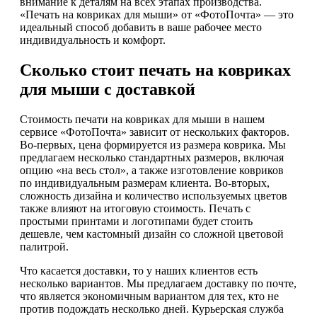
внимание к деталям на всех этапах производства.
«Печать на ковриках для мыши» от «ФотоПочта» — это
идеальный способ добавить в ваше рабочее место
индивидуальность и комфорт.
Сколько стоит печать на ковриках
для мыши с доставкой
Стоимость печати на ковриках для мыши в нашем
сервисе «ФотоПочта» зависит от нескольких факторов.
Во-первых, цена формируется из размера коврика. Мы
предлагаем несколько стандартных размеров, включая
опцию «на весь стол», а также изготовление ковриков
по индивидуальным размерам клиента. Во-вторых,
сложность дизайна и количество используемых цветов
также влияют на итоговую стоимость. Печать с
простыми принтами и логотипами будет стоить
дешевле, чем кастомный дизайн со сложной цветовой
палитрой.
Что касается доставки, то у наших клиентов есть
несколько вариантов. Мы предлагаем доставку по почте,
что является экономичным вариантом для тех, кто не
против подождать несколько дней. Курьерская служба