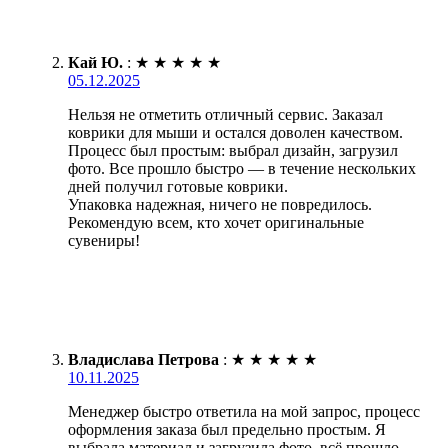
Кай Ю.
:
★
★
★
★
★
05.12.2025
Нельзя не отметить отличный сервис. Заказал
коврики для мыши и остался доволен качеством.
Процесс был простым: выбрал дизайн, загрузил
фото. Все прошло быстро — в течение нескольких
дней получил готовые коврики.
Упаковка надежная, ничего не повредилось.
Рекомендую всем, кто хочет оригинальные
сувениры!
Владислава Петрова
:
★
★
★
★
★
10.11.2025
Менеджер быстро ответила на мой запрос, процесс
оформления заказа был предельно простым. Я
выбрала материал и загрузила фото, всё прошло