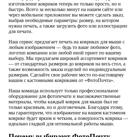
изготовление ковриков теперь не только просто, но и
быстро. Всего за несколько минут на нашем сайте или
через мобильное приложение вы можете сделать заказ,
выбрав необходимые параметры: размер, на котором
нужна печать, а также загрузить фото или иллюстрацию
для печати.
Наш сервис предлагает печать на ковриках для мыши с
любым изображением — будь то ваше любимое фото,
логотип компании или любой иной принт по вашему
выбору. Мы предлагаем широкий ассортимент ковриков
— от стандартных размеров до ковриков на весь стол, а
также возможность заказа изделий по индивидуальным
размерам. Сделайте свое рабочее место по-настоящему
вашим с кастомными ковриками от «ФотоПочта».
Наша команда использует только профессиональное
оборудование для фотопечати и высококачественные
материалы, чтобы каждый коврик для мыши был не
только красивым, но и долговечным. Благодаря этому,
мы гарантируем, что изображение на вашем кастомном
коврике будет ярким и четким, а поверхность коврика —
идеально гладкой для оптимальной работы мыши.
Почему выбирают ФотоПочту