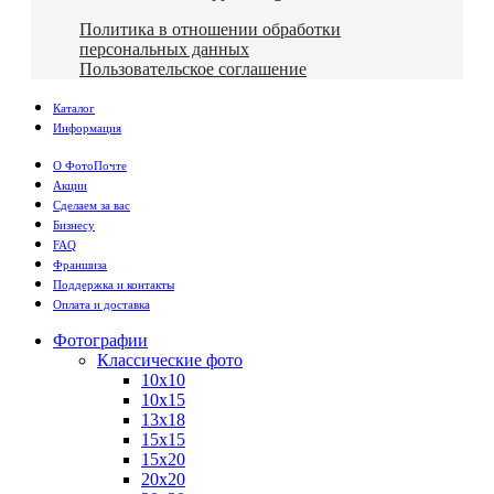
Политика в отношении обработки
персональных данных
Пользовательское соглашение
Каталог
Информация
О ФотоПочте
Акции
Сделаем за вас
Бизнесу
FAQ
Франшиза
Поддержка и контакты
Оплата и доставка
Фотографии
Классические фото
10х10
10х15
13х18
15х15
15х20
20х20