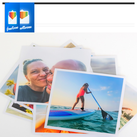
Ваш город:
Ваш регион доставки
Выберите из списка: