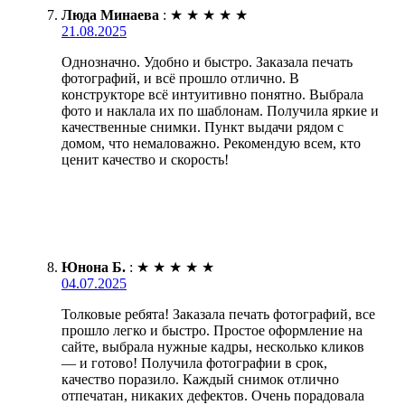
Люда Минаева
:
★
★
★
★
★
21.08.2025
Однозначно. Удобно и быстро. Заказала печать
фотографий, и всё прошло отлично. В
конструкторе всё интуитивно понятно. Выбрала
фото и наклала их по шаблонам. Получила яркие и
качественные снимки. Пункт выдачи рядом с
домом, что немаловажно. Рекомендую всем, кто
ценит качество и скорость!
Юнона Б.
:
★
★
★
★
★
04.07.2025
Толковые ребята! Заказала печать фотографий, все
прошло легко и быстро. Простое оформление на
сайте, выбрала нужные кадры, несколько кликов
— и готово! Получила фотографии в срок,
качество поразило. Каждый снимок отлично
отпечатан, никаких дефектов. Очень порадовала