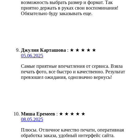
возможность выбрать размер и формат. Так
приятно держать в руках свои воспоминания!
Обязательно буду заказывать еще.
Джулия Карташова
:
★
★
★
★
★
05.06.2025
Самые приятные впечатления от сервиса. Взяла
печать фото, все быстро и качественно. Результат
превзошел ожидания, однозначно вернусь!
Миша Еремеев
:
★
★
★
★
★
08.05.2025
Плюсы. Отличное качество печати, оперативная
обработка заказа, удобный интерфейс сайта.