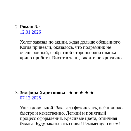
Роман З.
:
12.01.2026
Холст заказал по акции, ждал дольше обещанного.
Когда привезли, оказалось, что подрамник не
очень ровный, с обратной стороны одна планка
криво прибита. Висит в тени, так что не критично.
Земфира Харитонова
:
★
★
★
★
★
07.12.2025
Ушла довольной! Заказала фотопечать, всё пришло
быстро и качественно. Легкий и понятный
процесс оформления. Красивые цвета, отличная
бумага. Буду заказывать снова! Рекомендую всем!