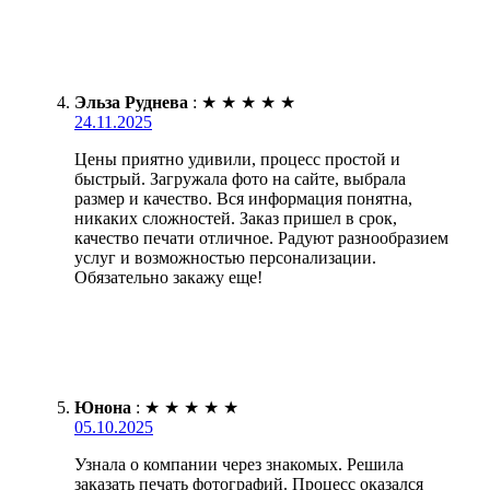
Эльза Руднева
:
★
★
★
★
★
24.11.2025
Цены приятно удивили, процесс простой и
быстрый. Загружала фото на сайте, выбрала
размер и качество. Вся информация понятна,
никаких сложностей. Заказ пришел в срок,
качество печати отличное. Радуют разнообразием
услуг и возможностью персонализации.
Обязательно закажу еще!
Юнона
:
★
★
★
★
★
05.10.2025
Узнала о компании через знакомых. Решила
заказать печать фотографий. Процесс оказался