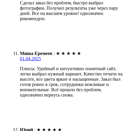
Сделал заказ без проблем, быстро выбрал
фотографии. Получил результаты уже через пару
дней. Все на высшем уровне! однозначно
рекомендую.
Миша Еремеев
:
★
★
★
★
★
01.04.2025
Плюсы. Удобный и интуитивно понятный сайт,
легко выбрал нужный вариант. Качество печати на
высоте, все цвета яркие и насыщенные. Заказ был
готов ровно в срок, сотрудники вежливые и
внимательные. Всё прошло без проблем,
однозначно вернусь снова.
Юрий
:
★
★
★
★
★