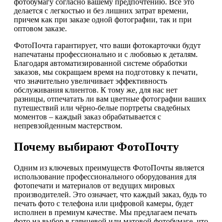
фотобумагу согласно вашему предпочтению. Все это
делается с легкостью и без лишних затрат времени,
причем как при заказе одной фотографии, так и при
оптовом заказе.
ФотоПочта гарантирует, что ваши фотокарточки будут
напечатаны профессионально и с любовью к деталям.
Благодаря автоматизированной системе обработки
заказов, мы сокращаем время на подготовку к печати,
что значительно увеличивает эффективность
обслуживания клиентов. К тому же, для нас нет
разницы, отпечатать ли вам цветные фотографии ваших
путешествий или чёрно-белые портреты свадебных
моментов – каждый заказ обрабатывается с
непревзойденным мастерством.
Почему выбирают ФотоПочту
Одним из ключевых преимуществ ФотоПочты является
использование профессионального оборудования для
фотопечати и материалов от ведущих мировых
производителей. Это означает, что каждый заказ, будь то
печать фото с телефона или цифровой камеры, будет
исполнен в премиум качестве. Мы предлагаем печать
фото на выбор в глянцевой или матовой фотобумаге, что