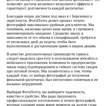
позволяет достичь желаемого визуального эффекта и
гарантирует долговечность каждой распечатки.
Благодаря опции доставки под заказ в г Березники и
окрестности, ФотоПочта делает процесс печати
фотографий максимально удобным для клиентов. Мы
понимаем, насколько ценно ваше время, и стремимся
минимизировать ожидание. Среднему заказу, в
зависимости от его объема и спецификаций, требуется
от нескольких дней до недели, чтобы быть
выполненным и доставленным прямо к вашим дверям.
В качестве дополнительных преимуществ сервиса
следует выделить простоту в использовании вебсайта и
мобильного приложения, возможность предпросмотра
заказа перед подтверждением и гибкую систему скидок
при оптовой печати. Мы позаботились о том, чтобы
каждый этап, от выбора фотографий до получения
финальной распечатки, был интуитивно понятным и не
вызывал затруднений.
Выбирая ФотоПочту, вы выбираете надежность,
качество и удобство. Мы рады предложить
профессиональное изготовление и печать фотографий,
которые сохранят ваши яркие моменты на долгие годы.