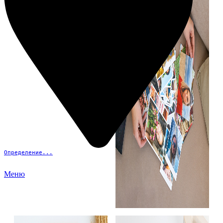
Определение...
Меню