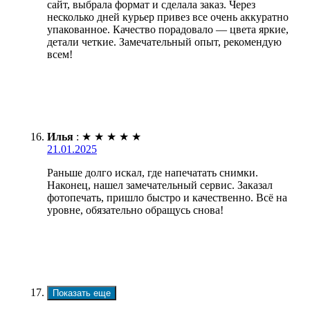
сайт, выбрала формат и сделала заказ. Через
несколько дней курьер привез все очень аккуратно
упакованное. Качество порадовало — цвета яркие,
детали четкие. Замечательный опыт, рекомендую
всем!
Илья
:
★
★
★
★
★
21.01.2025
Раньше долго искал, где напечатать снимки.
Наконец, нашел замечательный сервис. Заказал
фотопечать, пришло быстро и качественно. Всё на
уровне, обязательно обращусь снова!
Показать еще