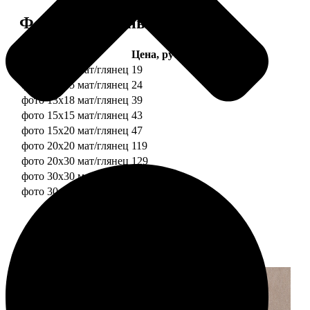
Форматы и цены
Услуга
Цена, руб.
фото 10х10 мат/глянец
19
фото 10х15 мат/глянец
24
фото 13х18 мат/глянец
39
фото 15х15 мат/глянец
43
фото 15х20 мат/глянец
47
фото 20х20 мат/глянец
119
фото 20х30 мат/глянец
129
фото 30х30 мат/глянец
179
фото 30х40 мат/глянец
199
Примеры работ