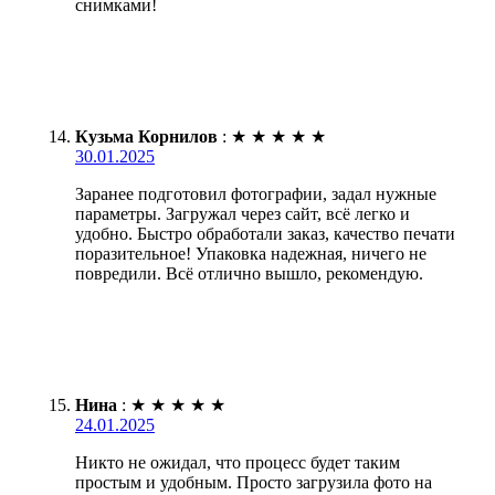
снимками!
Кузьма Корнилов
:
★
★
★
★
★
30.01.2025
Заранее подготовил фотографии, задал нужные
параметры. Загружал через сайт, всё легко и
удобно. Быстро обработали заказ, качество печати
поразительное! Упаковка надежная, ничего не
повредили. Всё отлично вышло, рекомендую.
Нина
:
★
★
★
★
★
24.01.2025
Никто не ожидал, что процесс будет таким
простым и удобным. Просто загрузила фото на