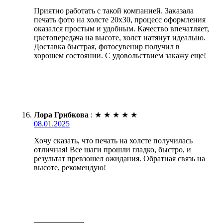
Приятно работать с такой компанией. Заказала
печать фото на холсте 20х30, процесс оформления
оказался простым и удобным. Качество впечатляет,
цветопередача на высоте, холст натянут идеально.
Доставка быстрая, фотосувенир получил в
хорошем состоянии. С удовольствием закажу еще!
Лора Грибкова
:
★
★
★
★
★
08.01.2025
Хочу сказать, что печать на холсте получилась
отличная! Все шаги прошли гладко, быстро, и
результат превзошел ожидания. Обратная связь на
высоте, рекомендую!