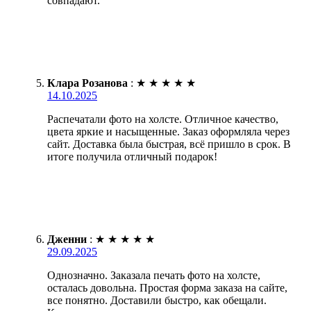
совпадают.
Клара Розанова
:
★
★
★
★
★
14.10.2025
Распечатали фото на холсте. Отличное качество,
цвета яркие и насыщенные. Заказ оформляла через
сайт. Доставка была быстрая, всё пришло в срок. В
итоге получила отличный подарок!
Дженни
:
★
★
★
★
★
29.09.2025
Однозначно. Заказала печать фото на холсте,
осталась довольна. Простая форма заказа на сайте,
все понятно. Доставили быстро, как обещали.