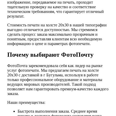
изображение, передаваемое на печать, проходит
тщательную проверку на качество и соответствие
техническим требованиям, что гарантирует отличный
результат.
Стоимость печати на холсте 20х30 в нашей типографии
выгодно отличается доступностью. Мы стремимся
сделать процесс заказа максимально прозрачным и
понятным, предоставляя клиентам всю необходимую
информацию о цене и параметрах фотопечати.
Почему выбирают ФотоПочту
ФотоПочта зарекомендовала себя как лидер на рынке
услуг фотопечати. Мы предлагаем печать на холсте
20х30 с доставкой в г Бугульма, используя в работе
только профессиональное оборудование и материалы
ведущих мировых производителей. Такой подход
позволяет нам гарантировать премиум-качество каждого
заказа.
Наши преимущества:
Быстрота выполнения заказа. Среднее время
печати и доставки фотохолста составляет всего