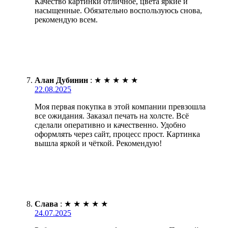
Качество картинки отличное, цвета яркие и
насыщенные. Обязательно воспользуюсь снова,
рекомендую всем.
Алан Дубинин
:
★
★
★
★
★
22.08.2025
Моя первая покупка в этой компании превзошла
все ожидания. Заказал печать на холсте. Всё
сделали оперативно и качественно. Удобно
оформлять через сайт, процесс прост. Картинка
вышла яркой и чёткой. Рекомендую!
Слава
:
★
★
★
★
★
24.07.2025