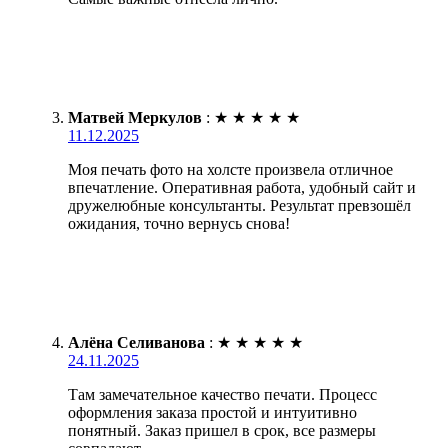
Матвей Меркулов
:
★
★
★
★
★
11.12.2025
Моя печать фото на холсте произвела отличное
впечатление. Оперативная работа, удобный сайт и
дружелюбные консультанты. Результат превзошёл
ожидания, точно вернусь снова!
Алёна Селиванова
:
★
★
★
★
★
24.11.2025
Там замечательное качество печати. Процесс
оформления заказа простой и интуитивно
понятный. Заказ пришел в срок, все размеры