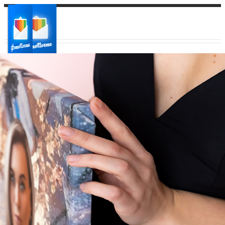
Ваш город:
Ваш регион доставки
Выберите из списка: