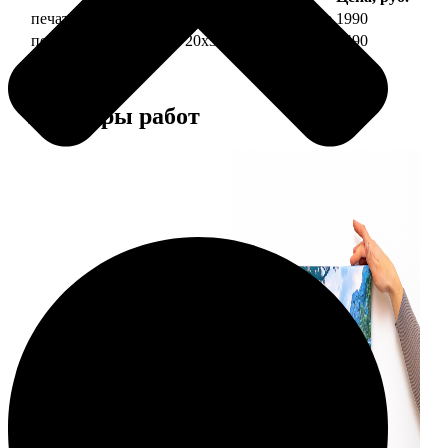
печать фото на холсте 20х30 на подрамнике
1990
печать фото на холсте 20х30 в раме
4490
Примеры работ