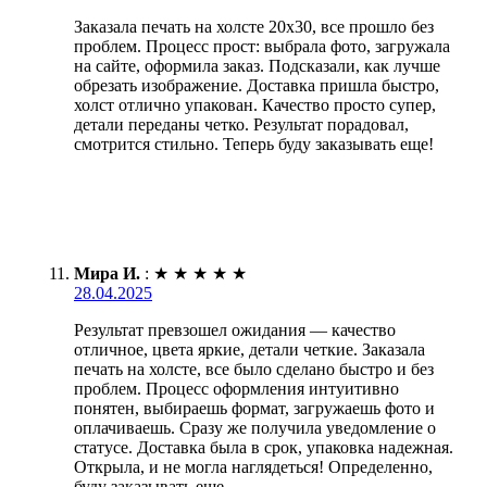
Заказала печать на холсте 20х30, все прошло без
проблем. Процесс прост: выбрала фото, загружала
на сайте, оформила заказ. Подсказали, как лучше
обрезать изображение. Доставка пришла быстро,
холст отлично упакован. Качество просто супер,
детали переданы четко. Результат порадовал,
смотрится стильно. Теперь буду заказывать еще!
Мира И.
:
★
★
★
★
★
28.04.2025
Результат превзошел ожидания — качество
отличное, цвета яркие, детали четкие. Заказала
печать на холсте, все было сделано быстро и без
проблем. Процесс оформления интуитивно
понятен, выбираешь формат, загружаешь фото и
оплачиваешь. Сразу же получила уведомление о
статусе. Доставка была в срок, упаковка надежная.
Открыла, и не могла наглядеться! Определенно,
буду заказывать еще.