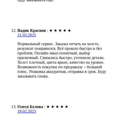
Вадик Краснов
:
★
★
★
★
★
21.03.2025
Нормальный сервис. Заказал печать на холсте,
результат понравился. Всё прошло быстро и без
проблем. Онлайн-заказ понятный, выбор
приличный. Связались быстро, уточнили детали.
Холст плотный, цвета яркие, качество на уровне.
Возможность покупки по предзаказу – большой
плюс. Упаковка аккуратная, отправка в срок. Буду
заказывать снова.
Олеся Белова
:
★
★
★
★
★
18.02.2025