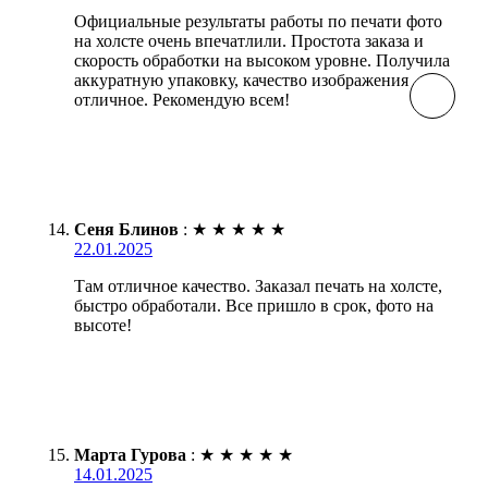
Официальные результаты работы по печати фото
на холсте очень впечатлили. Простота заказа и
скорость обработки на высоком уровне. Получила
аккуратную упаковку, качество изображения
отличное. Рекомендую всем!
Сеня Блинов
:
★
★
★
★
★
22.01.2025
Там отличное качество. Заказал печать на холсте,
быстро обработали. Все пришло в срок, фото на
высоте!
Марта Гурова
:
★
★
★
★
★
14.01.2025