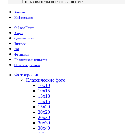
Пользовательское соглашение
Каталог
Информация
О ФотоПочте
Акции
Сделаем за вас
Бизнесу
FAQ
Франшиза
Поддержка и контакты
Оплата и доставка
Фотографии
Классические фото
10х10
10х15
13х18
15х15
15х20
20х20
20х30
30х30
30х40