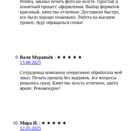
Ребята, заказал печать фото на холсте. Простой и
понятный процесс оформления. Выбор форматов
красивый, качество отличное. Доставили быстро,
все было хорошо упаковано. Работа на высшем
уровне, буду обращаться снова!
Валя Муравьёв
:
★
★
★
★
★
15.06.2025
Сотрудница компании оперативно обработала мой
заказ. Печать прошла без задержек, все вопросы
решались сразу. Качество холста отличное, цвета
яркие. Рекомендую!
Мира И.
:
★
★
★
★
★
12.05.2025