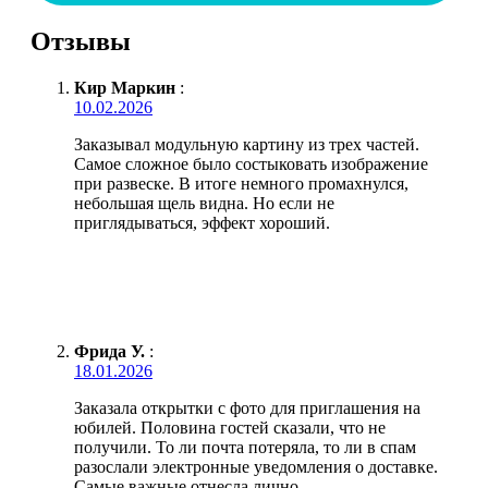
Отзывы
Кир Маркин
:
10.02.2026
Заказывал модульную картину из трех частей.
Самое сложное было состыковать изображение
при развеске. В итоге немного промахнулся,
небольшая щель видна. Но если не
приглядываться, эффект хороший.
Фрида У.
:
18.01.2026
Заказала открытки с фото для приглашения на
юбилей. Половина гостей сказали, что не
получили. То ли почта потеряла, то ли в спам
разослали электронные уведомления о доставке.
Самые важные отнесла лично.