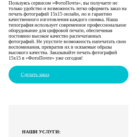
Пользуясь сервисом «ФотоПочта», вы получаете не
только удобство и возможность легко оформить заказ на
печать фотографий 15х15 онлайн, но и гарантию
качественного изготовления каждого снимка. Наша
типография использует современное профессиональное
оборудование для цифровой печати, обеспечивая
постоянно высокое качество распечатанных
фотографий. Не упустите возможность напечатать свои
воспоминания, превратив их в осязаемые образы
высокого качества. Заказывайте печать фотографий
15х15 в «ФотоПочте» уже сегодня!
Сделать заказ
НАШИ УСЛУГИ: