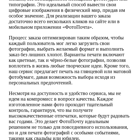
типографии. Это идеальный способ вывести свои
цифровые изображения в физический мир, придав им
особое значение. Для реализации вашего заказа
достаточно всего нескольких кликов на сайте или в
мобильном приложении «ФотоПочта».
Процесс заказа оптимизирован таким образом, чтобы
каждый пользователь мог легко загрузить свои
фотографии, выбрать желаемый формат и выполнить
заказ без лишних хлопот. Варианты печати включают
как цветные, так и чёрно-белые фотографии, позволяя
воплотить в жизнь любые творческие идеи. Кроме того,
наш сервис предлагает печать на глянцевой или матовой
фотобумаге, давая возможность выбора исходя из
персональных предпочтений.
Несмотря на доступность и удобство сервиса, мы не
идем на компромисс в вопросе качества. Каждое
изготовленное нами фото проходит тщательный
контроль, гарантируя, что вы получите
высококачественные отпечатки, которые будут радовать
вас годами. Это делает ФотоПочту идеальным
решением не только для повседневного использования,
но и для печати фотографий с особыми событиями,
такими как свадьбы или юбилеи.