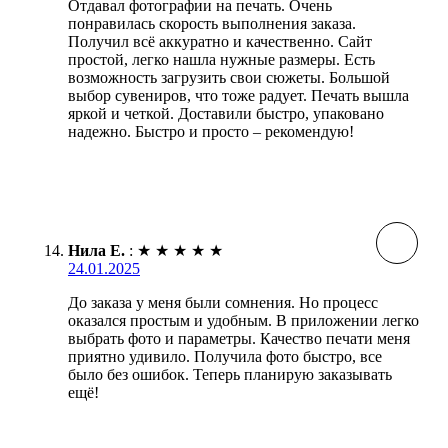
Отдавал фотографии на печать. Очень
понравилась скорость выполнения заказа.
Получил всё аккуратно и качественно. Сайт
простой, легко нашла нужные размеры. Есть
возможность загрузить свои сюжеты. Большой
выбор сувениров, что тоже радует. Печать вышла
яркой и четкой. Доставили быстро, упаковано
надежно. Быстро и просто – рекомендую!
Нила Е.
:
★
★
★
★
★
24.01.2025
До заказа у меня были сомнения. Но процесс
оказался простым и удобным. В приложении легко
выбрать фото и параметры. Качество печати меня
приятно удивило. Получила фото быстро, все
было без ошибок. Теперь планирую заказывать
ещё!