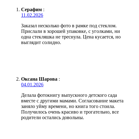
Серафим
:
11.02.2026
Заказал несколько фото в рамке под стеклом.
Прислали в хорошей упаковке, с уголками, ни
одна стекляшка не треснула. Цена кусается, но
выглядит солидно.
Оксана Шарова
:
04.01.2026
Делала фотокнигу выпускного детского сада
вместе с другими мамами. Согласование макета
заняло уйму времени, но книга того стоила.
Получилось очень красиво и трогательно, все
родители остались довольны.