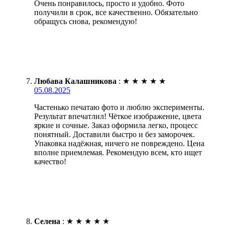
Очень понравилось, просто и удобно. Фото
получили в срок, все качественно. Обязательно
обращусь снова, рекомендую!
Любава Калашникова
:
★
★
★
★
★
05.08.2025
Частенько печатаю фото и люблю эксперименты.
Результат впечатлил! Чёткое изображение, цвета
яркие и сочные. Заказ оформила легко, процесс
понятный. Доставили быстро и без заморочек.
Упаковка надёжная, ничего не повреждено. Цена
вполне приемлемая. Рекомендую всем, кто ищет
качество!
Селена
:
★
★
★
★
★