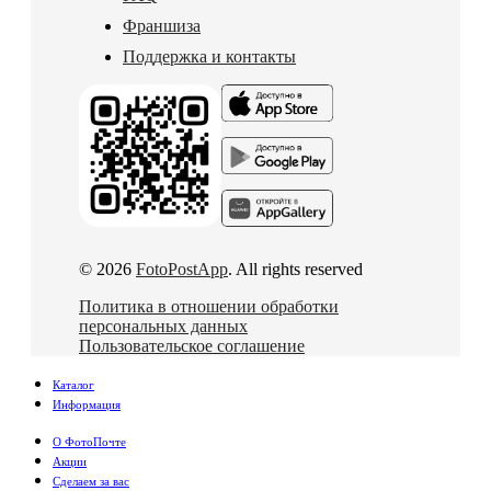
Франшиза
Поддержка и контакты
© 2026
FotoPostApp
. All rights reserved
Политика в отношении обработки
персональных данных
Пользовательское соглашение
Каталог
Информация
О ФотоПочте
Акции
Сделаем за вас