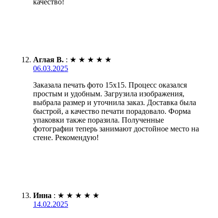
качество!
Аглая В.
:
★
★
★
★
★
06.03.2025
Заказала печать фото 15х15. Процесс оказался
простым и удобным. Загрузила изображения,
выбрала размер и уточнила заказ. Доставка была
быстрой, а качество печати порадовало. Форма
упаковки также поразила. Полученные
фотографии теперь занимают достойное место на
стене. Рекомендую!
Инна
:
★
★
★
★
★
14.02.2025