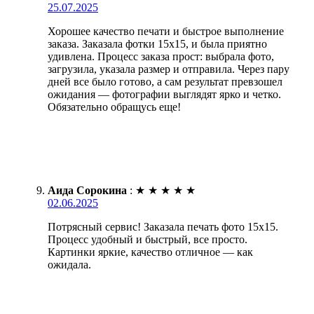
25.07.2025
Хорошее качество печати и быстрое выполнение
заказа. Заказала фотки 15х15, и была приятно
удивлена. Процесс заказа прост: выбрала фото,
загрузила, указала размер и отправила. Через пару
дней все было готово, а сам результат превзошел
ожидания — фотографии выглядят ярко и четко.
Обязательно обращусь еще!
Аида Сорокина
:
★
★
★
★
★
02.06.2025
Потрясный сервис! Заказала печать фото 15х15.
Процесс удобный и быстрый, все просто.
Картинки яркие, качество отличное — как
ожидала.