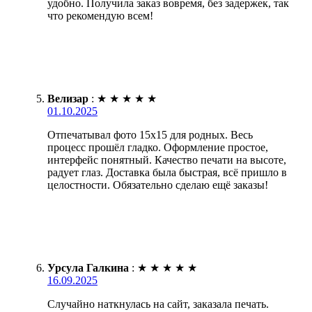
удобно. Получила заказ вовремя, без задержек, так
что рекомендую всем!
Велизар
:
★
★
★
★
★
01.10.2025
Отпечатывал фото 15х15 для родных. Весь
процесс прошёл гладко. Оформление простое,
интерфейс понятный. Качество печати на высоте,
радует глаз. Доставка была быстрая, всё пришло в
целостности. Обязательно сделаю ещё заказы!
Урсула Галкина
:
★
★
★
★
★
16.09.2025
Случайно наткнулась на сайт, заказала печать.