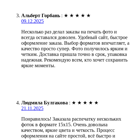
Альберт Горбань
:
★
★
★
★
★
09.12.2025
Несколько раз делал заказы на печать фото и
всегда оставался доволен. Удобный сайт, быстрое
оформление заказа. Выбор форматов впечатляет, а
качество просто супер. Фото получилось ярким и
четким. Доставка пришла точно в срок, упаковка
надежная. Рекомендую всем, кто хочет сохранить
яркие моменты.
Людмила Булгакова
:
★
★
★
★
★
21.11.2025
Понравилось! Заказала распечатку нескольких
фоток в формате 15х15. Очень довольна
качеством, яркие цвета и четкость. Процесс
оформления на сайте простой, всё быстро и