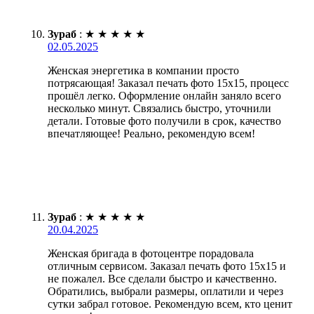
Зураб
:
★
★
★
★
★
02.05.2025
Женская энергетика в компании просто
потрясающая! Заказал печать фото 15х15, процесс
прошёл легко. Оформление онлайн заняло всего
несколько минут. Связались быстро, уточнили
детали. Готовые фото получили в срок, качество
впечатляющее! Реально, рекомендую всем!
Зураб
:
★
★
★
★
★
20.04.2025
Женская бригада в фотоцентре порадовала
отличным сервисом. Заказал печать фото 15х15 и
не пожалел. Все сделали быстро и качественно.
Обратились, выбрали размеры, оплатили и через
сутки забрал готовое. Рекомендую всем, кто ценит