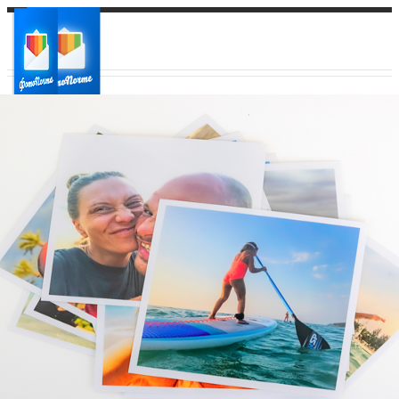
Ваш город:
Ваш регион доставки
Выберите из списка: