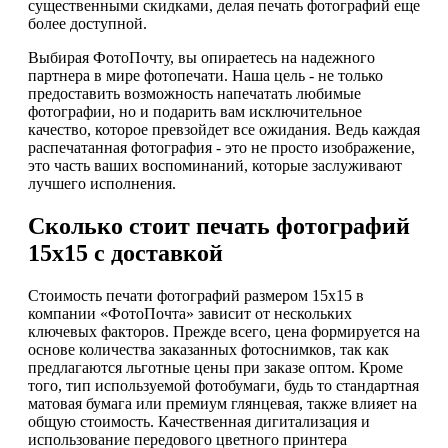
существенными скидками, делая печать фотографий еще
более доступной.
Выбирая ФотоПочту, вы опираетесь на надежного
партнера в мире фотопечати. Наша цель - не только
предоставить возможность напечатать любимые
фотографии, но и подарить вам исключительное
качество, которое превзойдет все ожидания. Ведь каждая
распечатанная фотография - это не просто изображение,
это часть ваших воспоминаний, которые заслуживают
лучшего исполнения.
Сколько стоит печать фотографий
15х15 с доставкой
Стоимость печати фотографий размером 15х15 в
компании «ФотоПочта» зависит от нескольких
ключевых факторов. Прежде всего, цена формируется на
основе количества заказанных фотоснимков, так как
предлагаются льготные цены при заказе оптом. Кроме
того, тип используемой фотобумаги, будь то стандартная
матовая бумага или премиум глянцевая, также влияет на
общую стоимость. Качественная дигитализация и
использование передового цветного принтера