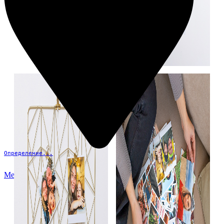
Определение...
Меню