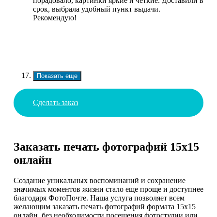
порадовало, картинки яркие и четкие. Доставили в
срок, выбрала удобный пункт выдачи.
Рекомендую!
Показать еще
Сделать заказ
Заказать печать фотографий 15х15
онлайн
Создание уникальных воспоминаний и сохранение
значимых моментов жизни стало еще проще и доступнее
благодаря ФотоПочте. Наша услуга позволяет всем
желающим заказать печать фотографий формата 15х15
онлайн, без необходимости посещения фотостудии или