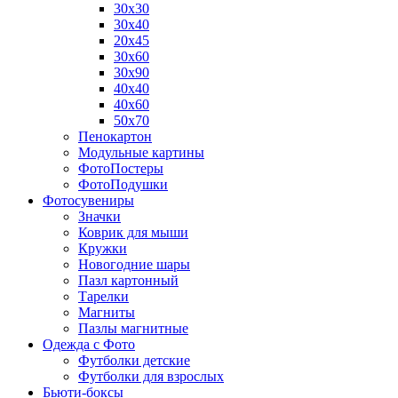
30х30
30х40
20х45
30х60
30х90
40х40
40х60
50х70
Пенокартон
Модульные картины
ФотоПостеры
ФотоПодушки
Фотоcувениры
Значки
Коврик для мыши
Кружки
Новогодние шары
Пазл картонный
Тарелки
Магниты
Пазлы магнитные
Одежда с Фото
Футболки детские
Футболки для взрослых
Бьюти-боксы