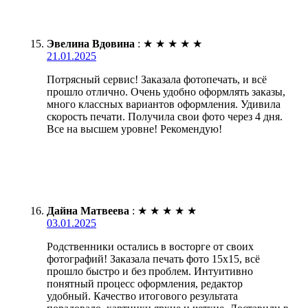
Эвелина Вдовина
:
★
★
★
★
★
21.01.2025
Потрясный сервис! Заказала фотопечать, и всё
прошло отлично. Очень удобно оформлять заказы,
много классных вариантов оформления. Удивила
скорость печати. Получила свои фото через 4 дня.
Все на высшем уровне! Рекомендую!
Дайна Матвеева
:
★
★
★
★
★
03.01.2025
Родственники остались в восторге от своих
фотографий! Заказала печать фото 15х15, всё
прошло быстро и без проблем. Интуитивно
понятный процесс оформления, редактор
удобный. Качество итогового результата