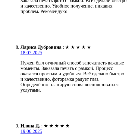
Заказала печать фото с рамкой. Все сделали быстро
и качественно. Удобное получение, никаких
проблем. Рекомендую!
Лариса Дубровина
:
★
★
★
★
★
18.07.2025
Нужен был отличный способ запечатлеть важные
моменты. Заказала печать с рамкой. Процесс
оказался простым и удобным. Всё сделано быстро
и качественно, фоторамка радует глаз.
Определённо планирую снова воспользоваться
услугами.
Илона Д.
:
★
★
★
★
★
19.06.2025