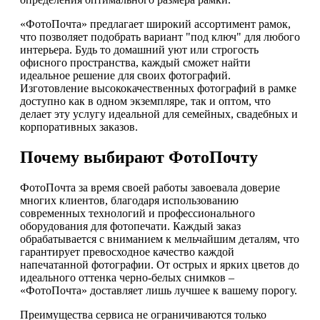
«ФотоПочта» предлагает широкий ассортимент рамок,
что позволяет подобрать вариант "под ключ" для любого
интерьера. Будь то домашний уют или строгость
офисного пространства, каждый сможет найти
идеальное решение для своих фотографий.
Изготовление высококачественных фотографий в рамке
доступно как в одном экземпляре, так и оптом, что
делает эту услугу идеальной для семейных, свадебных и
корпоративных заказов.
Почему выбирают ФотоПочту
ФотоПочта за время своей работы завоевала доверие
многих клиентов, благодаря использованию
современных технологий и профессионального
оборудования для фотопечати. Каждый заказ
обрабатывается с вниманием к мельчайшим деталям, что
гарантирует превосходное качество каждой
напечатанной фотографии. От острых и ярких цветов до
идеального оттенка черно-белых снимков –
«ФотоПочта» доставляет лишь лучшее к вашему порогу.
Преимущества сервиса не ограничиваются только