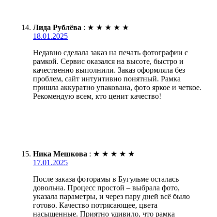
Лида Рублёва
:
★
★
★
★
★
18.01.2025
Недавно сделала заказ на печать фотографии с
рамкой. Сервис оказался на высоте, быстро и
качественно выполнили. Заказ оформляла без
проблем, сайт интуитивно понятный. Рамка
пришла аккуратно упакована, фото яркое и четкое.
Рекомендую всем, кто ценит качество!
Ника Мешкова
:
★
★
★
★
★
17.01.2025
После заказа фоторамы в Бугульме осталась
довольна. Процесс простой – выбрала фото,
указала параметры, и через пару дней всё было
готово. Качество потрясающее, цвета
насыщенные. Приятно удивило, что рамка