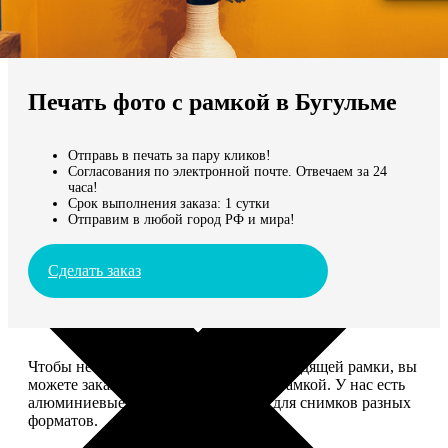
Не нашли Ваш город?
Мы доставляем по всему миру
Печать фото с рамкой в Бугульме
Продолжить без города
Отправь в печать за пару кликов!
Согласования по электронной почте. Отвечаем за 24
часа!
Срок выполнения заказа: 1 сутки
Отправим в любой город РФ и мира!
Сделать заказ
Чтобы не тратить время на поиск подходящей рамки, вы
можете заказать печать фото сразу с рамкой. У нас есть
алюминиевые и деревянные рамки для снимков разных
форматов.