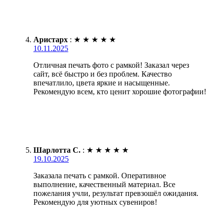
Аристарх
:
★
★
★
★
★
10.11.2025
Отличная печать фото с рамкой! Заказал через
сайт, всё быстро и без проблем. Качество
впечатлило, цвета яркие и насыщенные.
Рекомендую всем, кто ценит хорошие фотографии!
Шарлотта С.
:
★
★
★
★
★
19.10.2025
Заказала печать с рамкой. Оперативное
выполнение, качественный материал. Все
пожелания учли, результат превзошёл ожидания.
Рекомендую для уютных сувениров!