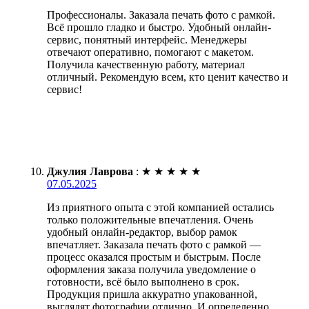
Профессионалы. Заказала печать фото с рамкой.
Всё прошло гладко и быстро. Удобный онлайн-
сервис, понятный интерфейс. Менеджеры
отвечают оперативно, помогают с макетом.
Получила качественную работу, материал
отличный. Рекомендую всем, кто ценит качество и
сервис!
Джулия Лаврова
:
★
★
★
★
★
07.05.2025
Из приятного опыта с этой компанией остались
только положительные впечатления. Очень
удобный онлайн-редактор, выбор рамок
впечатляет. Заказала печать фото с рамкой —
процесс оказался простым и быстрым. После
оформления заказа получила уведомление о
готовности, всё было выполнено в срок.
Продукция пришла аккуратно упакованной,
выглядят фотографии отлично. И определенно