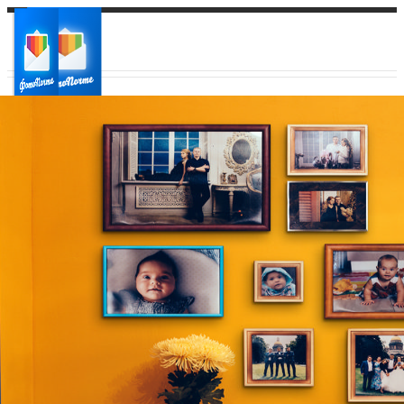
Ваш город:
Ваш регион доставки
Выберите из списка: