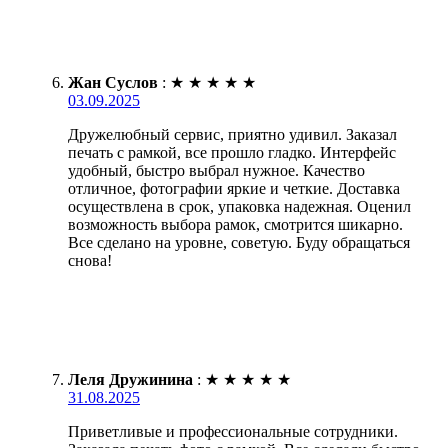
Жан Суслов
:
★
★
★
★
★
03.09.2025
Дружелюбный сервис, приятно удивил. Заказал
печать с рамкой, все прошло гладко. Интерфейс
удобный, быстро выбрал нужное. Качество
отличное, фотографии яркие и четкие. Доставка
осуществлена в срок, упаковка надежная. Оценил
возможность выбора рамок, смотрится шикарно.
Все сделано на уровне, советую. Буду обращаться
снова!
Леля Дружинина
:
★
★
★
★
★
31.08.2025
Приветливые и профессиональные сотрудники.