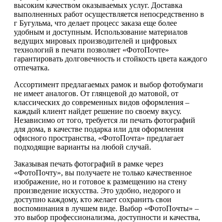
высоким качеством оказываемых услуг. Доставка
выполненных работ осуществляется непосредственно в
г Бугульма, что делает процесс заказа еще более
удобным и доступным. Использование материалов
ведущих мировых производителей и цифровых
технологий в печати позволяет «ФотоПочте»
гарантировать долговечность и стойкость цвета каждого
отпечатка.
Ассортимент предлагаемых рамок и выбор фотобумаги
не имеет аналогов. От глянцевой до матовой, от
классических до современных видов оформления –
каждый клиент найдет решение по своему вкусу.
Независимо от того, требуется ли печать фотографий
для дома, в качестве подарка или для оформления
офисного пространства, «ФотоПочта» предлагает
подходящие варианты на любой случай.
Заказывая печать фотографий в рамке через
«ФотоПочту», вы получаете не только качественное
изображение, но и готовое к размещению на стену
произведение искусства. Это удобно, недорого и
доступно каждому, кто желает сохранить свои
воспоминания в лучшем виде. Выбор «ФотоПочты» –
это выбор профессионализма, доступности и качества,