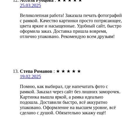
Ассоль Рубцова
:
★
★
★
★
★
25.03.2025
Великолепная работа! Заказала печать фотографий
с рамкой. Качество картинки просто потрясающее,
цвета яркие и насыщенные. Удобный сайт, быстро
оформила заказ. Доставка пришла вовремя,
отлично упаковано. Рекомендую всем друзьям!
Степа Романов
:
★
★
★
★
★
19.02.2025
Помню, как выбирал, где напечатать фото с
рамкой. Заказал через сайт без лишних заморочек.
Картинка вышла яркой, а рамка идеально
подошла. Доставили быстро, всё аккуратно
упаковано. Оформление на высшем уровне, всё
сделано с душой. Обязательно закажу ещё!