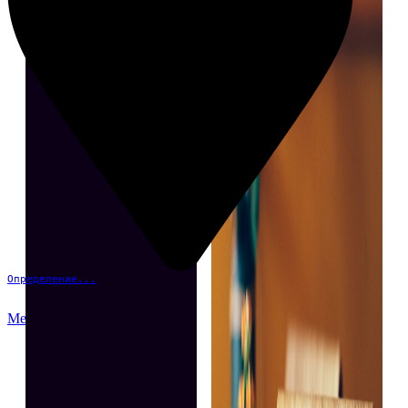
Определение...
Меню