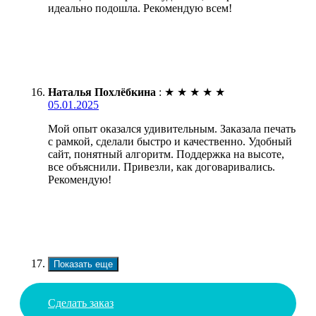
идеально подошла. Рекомендую всем!
Наталья Похлёбкина
:
★
★
★
★
★
05.01.2025
Мой опыт оказался удивительным. Заказала печать
с рамкой, сделали быстро и качественно. Удобный
сайт, понятный алгоритм. Поддержка на высоте,
все объяснили. Привезли, как договаривались.
Рекомендую!
Показать еще
Сделать заказ