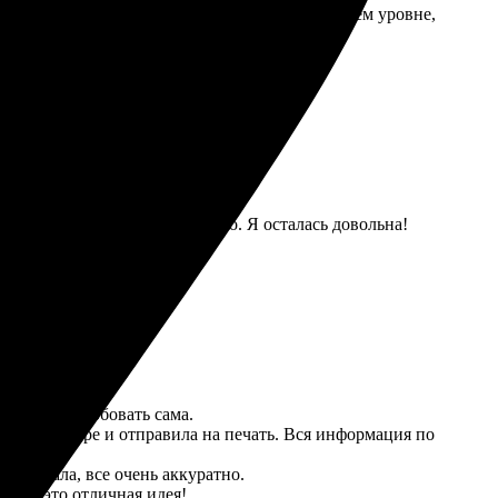
ующий день забрала в пункте. Качество на высшем уровне,
ный сайт, все понятно и легко. Я осталась довольна!
 решила попробовать сама.
оторедакторе и отправила на печать. Вся информация по
орадовала, все очень аккуратно.
ки — это отличная идея!