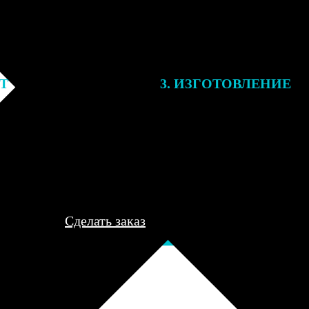
ЕТ
3. ИЗГОТОВЛЕНИЕ
подготовки заказа к печати
Оплатите заказ банковской кар
алисты могут связаться с Вами
оплаты получите подтверждение
му телефону или email для
описанием заказа. Когда отпра
я деталей.
вы получите письмо с трек-но
отслеживания.
Сделать заказ