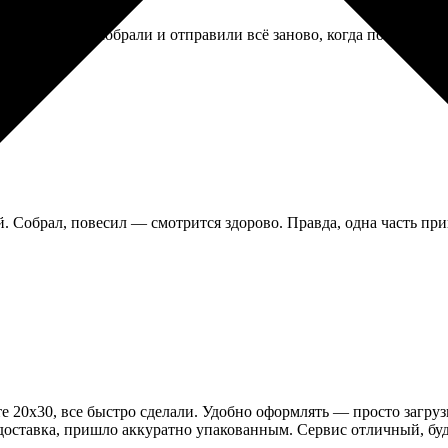
 без вопросов собрали и отправили всё заново, когда получили 
. Собрал, повесил — смотрится здорово. Правда, одна часть при
сте 20х30, все быстро сделали. Удобно оформлять — просто загру
доставка, пришло аккуратно упакованным. Сервис отличный, буд