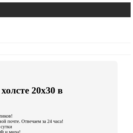
холсте 20х30 в
ликов!
ой почте. Отвечаем за 24 часа!
 сутки
Ф и мира!