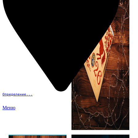
Определение...
Меню