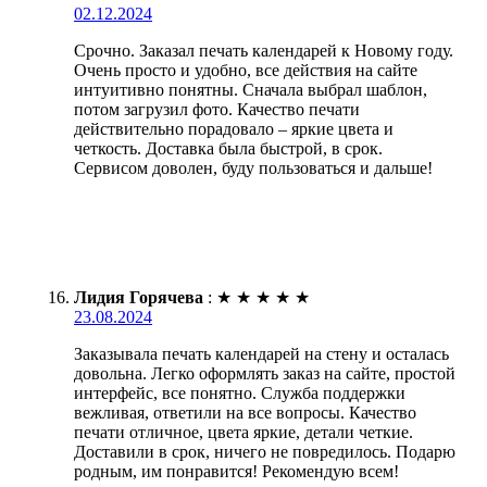
02.12.2024
Срочно. Заказал печать календарей к Новому году.
Очень просто и удобно, все действия на сайте
интуитивно понятны. Сначала выбрал шаблон,
потом загрузил фото. Качество печати
действительно порадовало – яркие цвета и
четкость. Доставка была быстрой, в срок.
Сервисом доволен, буду пользоваться и дальше!
Лидия Горячева
:
★
★
★
★
★
23.08.2024
Заказывала печать календарей на стену и осталась
довольна. Легко оформлять заказ на сайте, простой
интерфейс, все понятно. Служба поддержки
вежливая, ответили на все вопросы. Качество
печати отличное, цвета яркие, детали четкие.
Доставили в срок, ничего не повредилось. Подарю
родным, им понравится! Рекомендую всем!