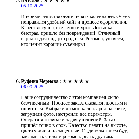
Ватслав
:
★
★
★
★
★
05.10.2025
Впервые решил заказать печать календарей. Очень
понравился удобный сайт и процесс оформления.
Качество супер, всё четко и ярко. Доставка
быстрая, пришло без повреждений. Отличный
вариант для подарка родным. Рекомендую всем,
кто ценит хорошие сувениры!
Руфина Чернова
:
★
★
★
★
★
06.09.2025
Наше сотрудничество с этой компанией было
безупречным. Процесс заказа оказался простым и
понятным. Выбрали дизайн календарей на сайте,
загрузили фото, настроили все параметры.
Оперативно связались для уточнений. Заказ
пришёл точно в срок. Качество печати на высоте,
цвета яркие и насыщенные. С удовольствием буду
заказывать снова и рекомендовать друзьям.