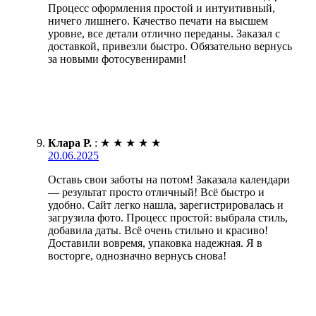
Процесс оформления простой и интуитивный,
ничего лишнего. Качество печати на высшем
уровне, все детали отлично переданы. Заказал с
доставкой, привезли быстро. Обязательно вернусь
за новыми фотосувенирами!
Клара Р.
:
★
★
★
★
★
20.06.2025
Оставь свои заботы на потом! Заказала календари
— результат просто отличный! Всё быстро и
удобно. Сайт легко нашла, зарегистрировалась и
загрузила фото. Процесс простой: выбрала стиль,
добавила даты. Всё очень стильно и красиво!
Доставили вовремя, упаковка надежная. Я в
восторге, однозначно вернусь снова!