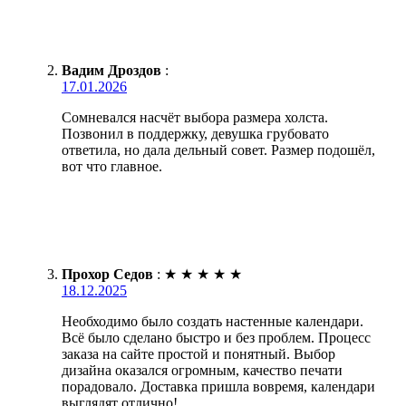
Вадим Дроздов
:
17.01.2026
Сомневался насчёт выбора размера холста.
Позвонил в поддержку, девушка грубовато
ответила, но дала дельный совет. Размер подошёл,
вот что главное.
Прохор Седов
:
★
★
★
★
★
18.12.2025
Необходимо было создать настенные календари.
Всё было сделано быстро и без проблем. Процесс
заказа на сайте простой и понятный. Выбор
дизайна оказался огромным, качество печати
порадовало. Доставка пришла вовремя, календари
выглядят отлично!