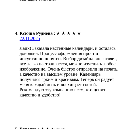
Ксюша Руднева
:
★
★
★
★
★
22.11.2025
Лайк! Заказала настенные календари, и осталась
довольна. Процесс оформления прост и
интуитивно понятен. Выбор дизайна впечатляет,
все легко настраивается, можно изменить любое
изображение. Очень быстро отправили на печать,
а качество на высшем уровне. Календарь
получился ярким и красивым. Теперь он радует
меня каждый день и восхищает гостей.
Рекомендую эту компанию всем, кто ценит
качество и удобство!