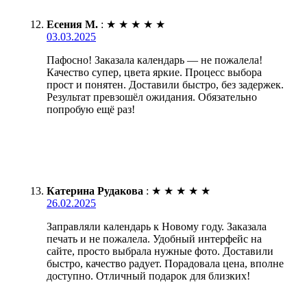
Есения М.
:
★
★
★
★
★
03.03.2025
Пафосно! Заказала календарь — не пожалела!
Качество супер, цвета яркие. Процесс выбора
прост и понятен. Доставили быстро, без задержек.
Результат превзошёл ожидания. Обязательно
попробую ещё раз!
Катерина Рудакова
:
★
★
★
★
★
26.02.2025
Заправляли календарь к Новому году. Заказала
печать и не пожалела. Удобный интерфейс на
сайте, просто выбрала нужные фото. Доставили
быстро, качество радует. Порадовала цена, вполне
доступно. Отличный подарок для близких!