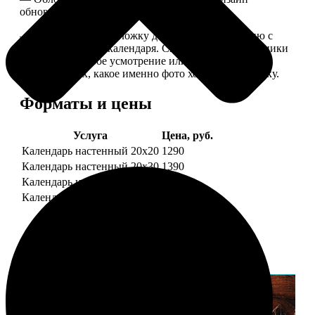
обновляем каждый год.
— В кружочек на обложку добавляем фотографию с
одной из страниц календаря. Снимок наши сотрудники
выбирают на свое усмотрение или пишите в
комментариях, какое именно фото хотите на обложку.
Форматы и цены
Услуга
Цена, руб.
Календарь настенный 20х20
1290
Календарь настенный 20х30
1390
Календарь настенный 30х30
1590
Календарь настенный 30х40
1690
Примеры работ