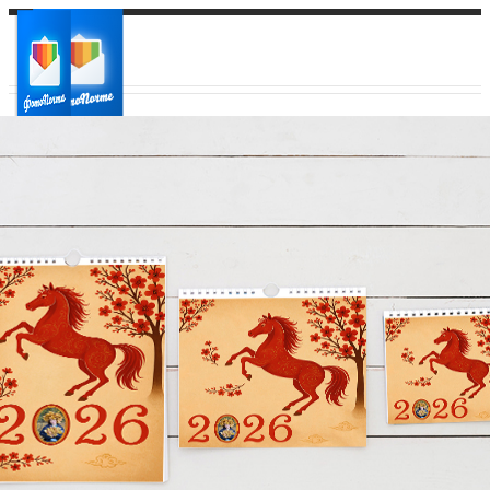
Ваш город:
Ваш регион доставки
Выберите из списка: