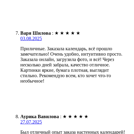
Варя Шилова
:
★
★
★
★
★
03.08.2025
Приличные. Заказала календарь, всё прошло
замечательно! Очень удобно, интуитивно просто.
Заказала онлайн, загрузила фото, и всё! Через
несколько дней забрала, качество отличное.
Картинки яркие, бумага плотная, выглядит
стильно. Рекомендую всем, кто хочет что-то
необычное!
Аурика Вавилова
:
★
★
★
★
★
27.07.2025
Был отличный опыт заказа настенных календарей!