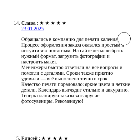
Слава
:
★
★
★
★
★
23.01.2025
Обращались в компанию для печати календарей.
Процесс оформления заказа оказался простым и
интуитивно понятным. На сайте легко выбрать
нужный формат, загрузить фотографии и
настроить макет.
Менеджеры быстро ответили на все вопросы и
помогли с деталями. Сроки также приятно
удивили — всё выполнено точно в срок.
Качество печати порадовало: яркие цвета и четкие
детали. Календарь выглядит стильно и аккуратно.
Теперь планирую заказывать другие
фотосувениры. Рекомендую!
Елисей
:
★
★
★
★
★