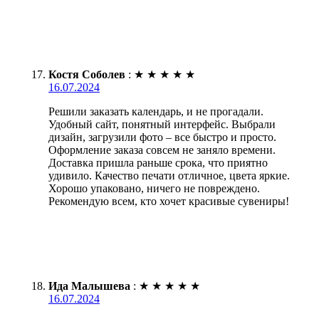
Костя Соболев
:
★
★
★
★
★
16.07.2024
Решили заказать календарь, и не прогадали.
Удобный сайт, понятный интерфейс. Выбрали
дизайн, загрузили фото – все быстро и просто.
Оформление заказа совсем не заняло времени.
Доставка пришла раньше срока, что приятно
удивило. Качество печати отличное, цвета яркие.
Хорошо упаковано, ничего не повреждено.
Рекомендую всем, кто хочет красивые сувениры!
Ида Малышева
:
★
★
★
★
★
16.07.2024