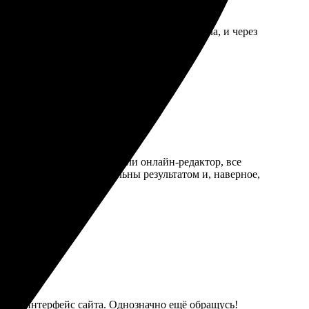
 радует, а цены приятно удивляют. Заказала, и через
зывать еще!
ым и удобным. Использовали онлайн-редактор, все
но надежно. Очень довольны результатом и, наверное,
нятный интерфейс сайта. Однозначно ещё обращусь!