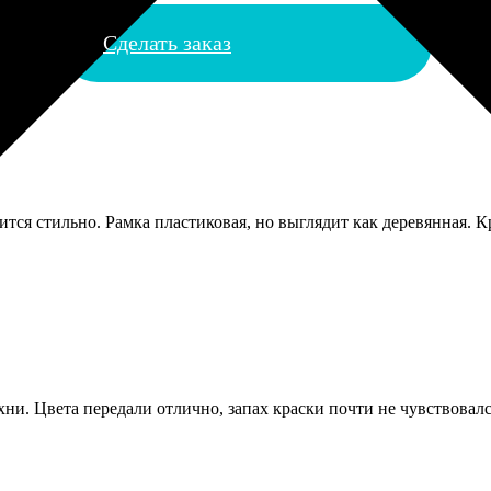
Сделать заказ
тся стильно. Рамка пластиковая, но выглядит как деревянная. Кр
ни. Цвета передали отлично, запах краски почти не чувствовалс