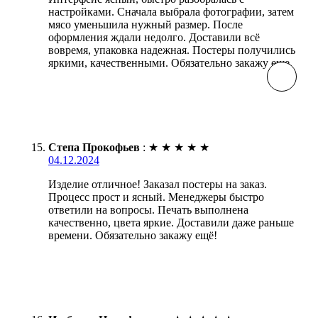
настройками. Сначала выбрала фотографии, затем
мясо уменьшила нужный размер. После
оформления ждали недолго. Доставили всё
вовремя, упаковка надежная. Постеры получились
яркими, качественными. Обязательно закажу еще.
Степа Прокофьев
:
★
★
★
★
★
04.12.2024
Изделие отличное! Заказал постеры на заказ.
Процесс прост и ясный. Менеджеры быстро
ответили на вопросы. Печать выполнена
качественно, цвета яркие. Доставили даже раньше
времени. Обязательно закажу ещё!