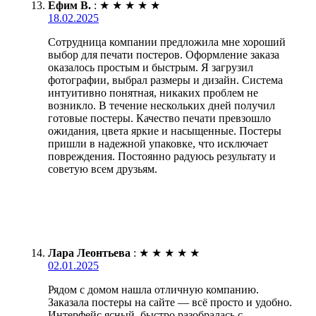
Ефим В.
:
★
★
★
★
★
18.02.2025
Сотрудница компании предложила мне хороший
выбор для печати постеров. Оформление заказа
оказалось простым и быстрым. Я загрузил
фотографии, выбрал размеры и дизайн. Система
интуитивно понятная, никаких проблем не
возникло. В течение нескольких дней получил
готовые постеры. Качество печати превзошло
ожидания, цвета яркие и насыщенные. Постеры
пришли в надежной упаковке, что исключает
повреждения. Постоянно радуюсь результату и
советую всем друзьям.
Лара Леонтьева
:
★
★
★
★
★
02.01.2025
Рядом с домом нашла отличную компанию.
Заказала постеры на сайте — всё просто и удобно.
Интерфейс ясный, быстро разобралась с