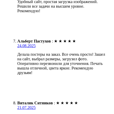
Удобный сайт, простая загрузка изображений.
Решили все задачи на высшем уровне.
Рекомендую!
Альберт Пастухов
:
★
★
★
★
★
24.08.2025
Делала постеры на заказ. Все очень просто! Зашел
на сайт, выбрал размеры, загрузил фото.
Оперативно перезвонили для уточнения. Печать
вышла отличной, цвета яркие. Рекомендую
друзьям!
Виталик Ситников
:
★
★
★
★
★
21.07.2025