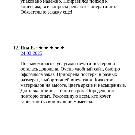
упаковано надежно. Понравился подход к
клиентам, все вопросы решаются оперативно.
Обязательно закажу еще!
Яна Е.
:
★
★
★
★
★
24.03.2025
Познакомилась с услугами печати постеров и
осталась довольна. Очень удобный сайт, быстро
оформляла заказ. Приобрела постеры в разных
размерах, выбор тканей впечатлил. Качество
материалов на высоте, цвета яркие и насыщенные.
Доставка пришла точно в срок. Определенно
повторю опыт. Рекомендую всем, кто хочет
запечатлеть свои лучшие моменты.