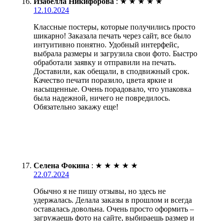
Изабелла Никифорова
:
★
★
★
★
★
12.10.2024
Классные постеры, которые получились просто
шикарно! Заказала печать через сайт, все было
интуитивно понятно. Удобный интерфейс,
выбрала размеры и загрузила свои фото. Быстро
обработали заявку и отправили на печать.
Доставили, как обещали, в сподвижный срок.
Качество печати поразило, цвета яркие и
насыщенные. Очень порадовало, что упаковка
была надежной, ничего не повредилось.
Обязательно закажу еще!
Селена Фокина
:
★
★
★
★
★
22.07.2024
Обычно я не пишу отзывы, но здесь не
удержалась. Делала заказы в прошлом и всегда
оставалась довольна. Очень просто оформить –
загружаешь фото на сайте, выбираешь размер и