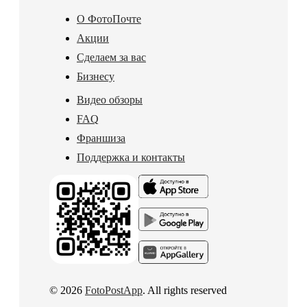
О ФотоПочте
Акции
Сделаем за вас
Бизнесу
Видео обзоры
FAQ
Франшиза
Поддержка и контакты
© 2026
FotoPostApp
. All rights reserved