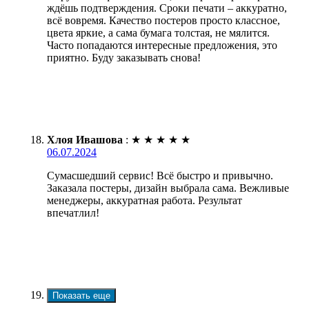
ждёшь подтверждения. Сроки печати – аккуратно,
всё вовремя. Качество постеров просто классное,
цвета яркие, а сама бумага толстая, не мялится.
Часто попадаются интересные предложения, это
приятно. Буду заказывать снова!
Хлоя Ивашова
:
★
★
★
★
★
06.07.2024
Сумасшедший сервис! Всё быстро и привычно.
Заказала постеры, дизайн выбрала сама. Вежливые
менеджеры, аккуратная работа. Результат
впечатлил!
Показать еще