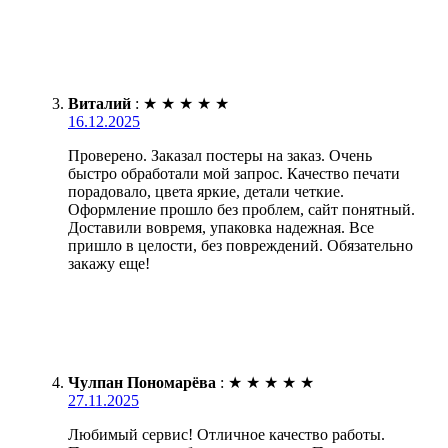
Виталий
:
★
★
★
★
★
16.12.2025
Проверено. Заказал постеры на заказ. Очень
быстро обработали мой запрос. Качество печати
порадовало, цвета яркие, детали четкие.
Оформление прошло без проблем, сайт понятный.
Доставили вовремя, упаковка надежная. Все
пришло в целости, без повреждений. Обязательно
закажу еще!
Чулпан Пономарёва
:
★
★
★
★
★
27.11.2025
Любимый сервис! Отличное качество работы.