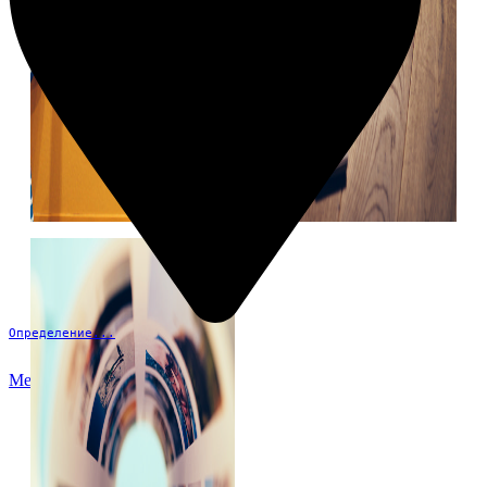
Определение...
Меню