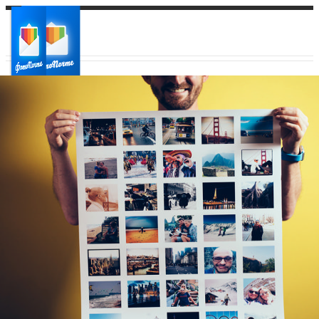
Ваш город:
Ваш регион доставки
Выберите из списка: