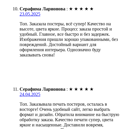
Серафима Ларионова
:
★
★
★
★
★
23.05.2025
Топ. Заказала постеры, всё супер! Качество на
высоте, цвета яркие. Процесс заказа простой и
удобный. Главное, все быстро и без задержек.
Изображения пришли хорошо упакованными, без
повреждений. Достойный вариант для
оформления интерьера. Однозначно буду
заказывать снова!
Серафима Ларионова
:
★
★
★
★
★
24.04.2025
Топ. Заказывала печать постеров, осталась в
восторге! Очень удобный сайт, легко выбрать
формат и дизайн. Обратила внимание на быструю
обработку заказа. Качество печати супер, цвета
яркие и насыщенные. Доставили вовремя,