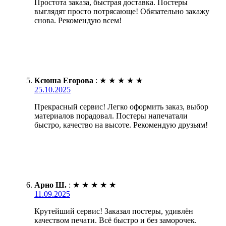
Простота заказа, быстрая доставка. Постеры
выглядят просто потрясающе! Обязательно закажу
снова. Рекомендую всем!
Ксюша Егорова
:
★
★
★
★
★
25.10.2025
Прекрасный сервис! Легко оформить заказ, выбор
материалов порадовал. Постеры напечатали
быстро, качество на высоте. Рекомендую друзьям!
Арно Ш.
:
★
★
★
★
★
11.09.2025
Крутейший сервис! Заказал постеры, удивлён
качеством печати. Всё быстро и без заморочек.