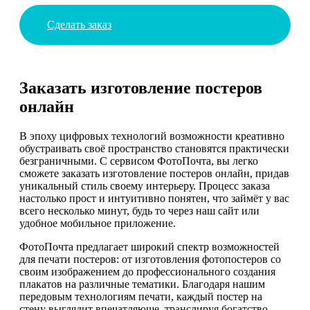
Сделать заказ
Заказать изготовление постеров
онлайн
В эпоху цифровых технологий возможности креативно
обустраивать своё пространство становятся практически
безграничными. С сервисом ФотоПочта, вы легко
сможете заказать изготовление постеров онлайн, придав
уникальный стиль своему интерьеру. Процесс заказа
настолько прост и интуитивно понятен, что займёт у вас
всего несколько минут, будь то через наш сайт или
удобное мобильное приложение.
ФотоПочта предлагает широкий спектр возможностей
для печати постеров: от изготовления фотопостеров со
своим изображением до профессионального создания
плакатов на различные тематики. Благодаря нашим
передовым технологиям печати, каждый постер на
стену выглядит впечатляюще, транслируя богатство