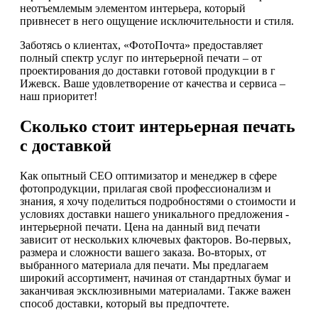
неотъемлемым элементом интерьера, который
привнесет в него ощущение исключительности и стиля.
Заботясь о клиентах, «ФотоПочта» предоставляет
полный спектр услуг по интерьерной печати – от
проектирования до доставки готовой продукции в г
Ижевск. Ваше удовлетворение от качества и сервиса –
наш приоритет!
Сколько стоит интерьерная печать
с доставкой
Как опытный СЕО оптимизатор и менеджер в сфере
фотопродукции, прилагая свой профессионализм и
знания, я хочу поделиться подробностями о стоимости и
условиях доставки нашего уникального предложения -
интерьерной печати. Цена на данный вид печати
зависит от нескольких ключевых факторов. Во-первых,
размера и сложности вашего заказа. Во-вторых, от
выбранного материала для печати. Мы предлагаем
широкий ассортимент, начиная от стандартных бумаг и
заканчивая эксклюзивными материалами. Также важен
способ доставки, который вы предпочтете.