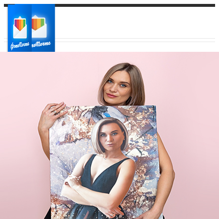
Ваш город:
Ваш регион доставки
Выберите из списка: