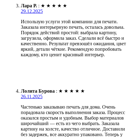
Лара Р.
:
★
★
★
★
★
29.12.2025
Использую услуги этой компании для печати.
Заказала интерьерную печать, осталась довольна.
Порядок действий простой: выбрала картину,
загрузила, оформила заказ. Сделали всё быстро и
качественно. Результат превзошёл ожидания, цвет
яркий, детали чёткие. Рекомендую попробовать
каждому, кто ценит красивый интерьер.
Лолита Бурова
:
★
★
★
★
★
26.11.2025
Частенько заказываю печать для дома. Очень
порадовала скорость выполнения заказа. Процесс
оказался простым и удобным. Выбор материалов
широчайший — есть из чего выбрать. Заказала
картину на холсте, качество отличное. Доставили
без задержек, все аккуратно упаковано. Теперь у