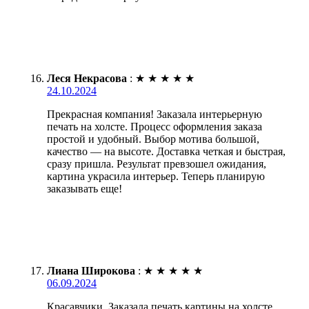
Леся Некрасова
:
★
★
★
★
★
24.10.2024
Прекрасная компания! Заказала интерьерную
печать на холсте. Процесс оформления заказа
простой и удобный. Выбор мотива большой,
качество — на высоте. Доставка четкая и быстрая,
сразу пришла. Результат превзошел ожидания,
картина украсила интерьер. Теперь планирую
заказывать еще!
Лиана Широкова
:
★
★
★
★
★
06.09.2024
Красавчики. Заказала печать картины на холсте.