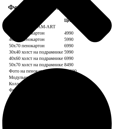
Форматы и цены
Услуга
Цена, руб.
Картины DREAM-ART
30х40 пенокартон
4990
40х60 пенокартон
5990
50х70 пенокартон
6990
30х40 холст на подрамнике
5990
40х60 холст на подрамнике
6990
50х70 холст на подрамнике
8490
Фото на пенокартоне
от 690
Модульный пенокартон
от 1390
Коллаж на пенокартоне
от 2990
ФотоМозаика
30х40 пенокартон
2990
40х60 пенокартон
4490
50х70 пенокартон
5490
30х40 холст на подрамнике
3990
40х60 холст на подрамнике
5490
50х70 холст на подрамнике
6990