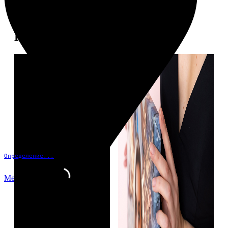
Примеры работ
Определение...
Меню