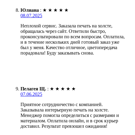
Юлиана
:
★
★
★
★
★
08.07.2025
Неплохой сервис. Заказала печать на холсте,
обращалась через сайт. Ответили быстро,
проконсультировали по всем вопросам. Оплатила,
и в течение нескольких дней готовый заказ уже
был у меня. Качество отличное, цветопередача
порадовала! Буду заказывать снова.
Пелагея Щ.
:
★
★
★
★
★
07.06.2025
Приятное сотрудничество с компанией.
Заказывала интерьерную печать на холсте.
Менеджер помогла определиться с размерами и
материалом. Оплатила онлайн, и в срок курьер
доставил. Результат превзошел ожидания!