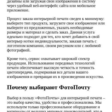
дизайны или загружая свои изображения в систему
через удобный веб-интерфейс сайта или мобильное
приложение.
Процесс заказа интерьерной печати сведен к минимуму:
выберите тип продукта, загрузите свое изображение или
выберите из предложенных, указать необходимые
размеры и материал и сделать заказ. Данная услуга
идеально подходит для тех, кто хочет добавить в свой
интерьер нотки индивидуальности, заказав печать с
логотипом компании, своим рисунком или с любимой
фотографией.
Кроме того, сервис охватывает широкий спектр
продукции. Использование передовых технологий
печати обеспечивает высокую четкость и точность
цветопередачи, подчеркивая все детали вашего
изображения и превращая их в произведения искусства.
Почему выбирают ФотоПочту
Выбор в пользу «ФотоПочты» для интерьерной печати –
это выбор качества, удобства и профессионализма. Мы
используем только профессиональное оборудование и
материалы от ведущих мировых производителей, что в