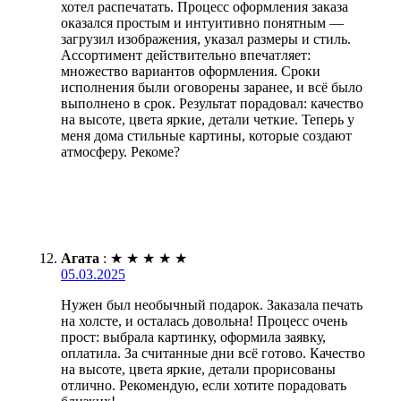
хотел распечатать. Процесс оформления заказа
оказался простым и интуитивно понятным —
загрузил изображения, указал размеры и стиль.
Ассортимент действительно впечатляет:
множество вариантов оформления. Сроки
исполнения были оговорены заранее, и всё было
выполнено в срок. Результат порадовал: качество
на высоте, цвета яркие, детали четкие. Теперь у
меня дома стильные картины, которые создают
атмосферу. Рекоме?
Агата
:
★
★
★
★
★
05.03.2025
Нужен был необычный подарок. Заказала печать
на холсте, и осталась довольна! Процесс очень
прост: выбрала картинку, оформила заявку,
оплатила. За считанные дни всё готово. Качество
на высоте, цвета яркие, детали прорисованы
отлично. Рекомендую, если хотите порадовать