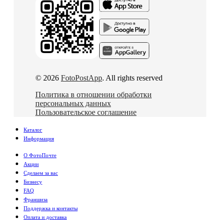
© 2026
FotoPostApp
. All rights reserved
Политика в отношении обработки
персональных данных
Пользовательское соглашение
Каталог
Информация
О ФотоПочте
Акции
Сделаем за вас
Бизнесу
FAQ
Франшиза
Поддержка и контакты
Оплата и доставка