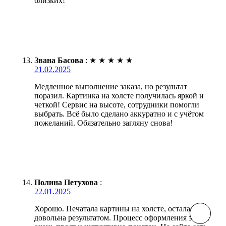
близких!
Звана Басова
:
★
★
★
★
★
21.02.2025
Медленное выполнение заказа, но результат
поразил. Картинка на холсте получилась яркой и
четкой! Сервис на высоте, сотрудники помогли
выбрать. Всё было сделано аккуратно и с учётом
пожеланий. Обязательно загляну снова!
Полина Петухова
:
22.01.2025
Хорошо. Печатала картины на холсте, осталась
довольна результатом. Процесс оформления заказа