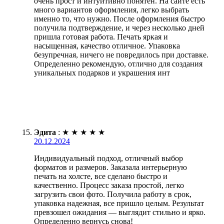
очень прост и интуитивно понятен. На сайте есть
много вариантов оформления, легко выбрать
именно то, что нужно. После оформления быстро
получила подтверждение, и через несколько дней
пришла готовая работа. Печать яркая и
насыщенная, качество отличное. Упаковка
безупречная, ничего не повредилось при доставке.
Определенно рекомендую, отлично для создания
уникальных подарков и украшения инт
Эдита
:
★
★
★
★
★
20.12.2024
Индивидуальный подход, отличный выбор
форматов и размеров. Заказала интерьерную
печать на холсте, все сделано быстро и
качественно. Процесс заказа простой, легко
загрузить свои фото. Получила работу в срок,
упаковка надежная, все пришло целым. Результат
превзошел ожидания — выглядит стильно и ярко.
Определенно вернусь снова!