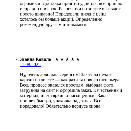
огромный. Доставка приятно удивила: все пришло
исправно и в срок. Распечатка на холсте выглядит
просто шикарно! Порадовали низкие цены,
хотелось бы больше акций. Определенно
рекомендую друзьям и знакомым.
Жанна Коваль
:
★
★
★
★
★
11.08.2025
Ну, очень довольна сервисом! Заказала печать
картин на холсте — как раз для нового интерьера.
Весь процесс оказался простым: выбрала фото,
загрузила на сайт и оформила заказ. Качественный
материал, цвета яркие и насыщенные. Заказ
пришел быстро, упаковка надежная. Все
порадовало! Обязательно вернусь снова.