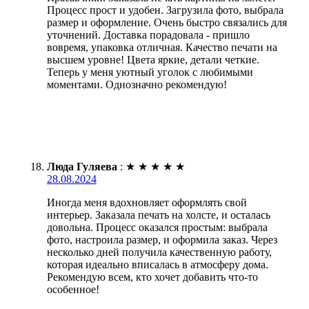
Процесс прост и удобен. Загрузила фото, выбрала
размер и оформление. Очень быстро связались для
уточнений. Доставка порадовала - пришло
вовремя, упаковка отличная. Качество печати на
высшем уровне! Цвета яркие, детали четкие.
Теперь у меня уютный уголок с любимыми
моментами. Однозначно рекомендую!
Люда Гуляева
:
★
★
★
★
★
28.08.2024
Иногда меня вдохновляет оформлять свой
интерьер. Заказала печать на холсте, и осталась
довольна. Процесс оказался простым: выбрала
фото, настроила размер, и оформила заказ. Через
несколько дней получила качественную работу,
которая идеально вписалась в атмосферу дома.
Рекомендую всем, кто хочет добавить что-то
особенное!