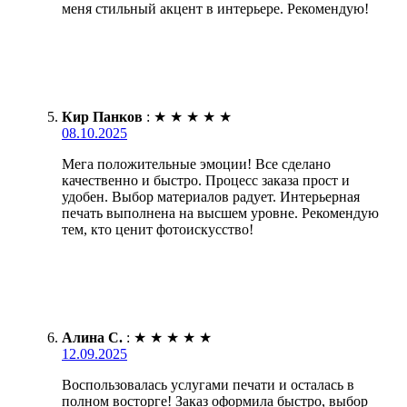
меня стильный акцент в интерьере. Рекомендую!
Кир Панков
:
★
★
★
★
★
08.10.2025
Мега положительные эмоции! Все сделано
качественно и быстро. Процесс заказа прост и
удобен. Выбор материалов радует. Интерьерная
печать выполнена на высшем уровне. Рекомендую
тем, кто ценит фотоискусство!
Алина С.
:
★
★
★
★
★
12.09.2025
Воспользовалась услугами печати и осталась в
полном восторге! Заказ оформила быстро, выбор