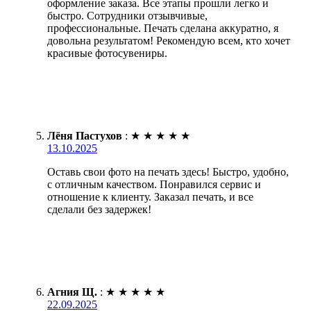
оформление заказа. Все этапы прошли легко и
быстро. Сотрудники отзывчивые,
профессиональные. Печать сделана аккуратно, я
довольна результатом! Рекомендую всем, кто хочет
красивые фотосувениры.
Лёня Пастухов
:
★
★
★
★
★
13.10.2025
Оставь свои фото на печать здесь! Быстро, удобно,
с отличным качеством. Понравился сервис и
отношение к клиенту. Заказал печать, и все
сделали без задержек!
Агния Щ.
:
★
★
★
★
★
22.09.2025