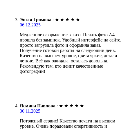
Эшли Громова
:
★
★
★
★
★
06.12.2025
Медленное оформление заказа. Печать фото А4
прошла без заминок. Удобный интерфейс на сайте,
просто загрузила фото и оформила заказ.
Получение готовой работы на следующий день.
Качество на высшем уровне, цвета яркие, детали
четкие. Всё как ожидала, осталась довольна.
Рекомендую тем, кто ценит качественные
фотографии!
Ясмина Павлова
:
★
★
★
★
★
30.11.2025
Потрясный сервис! Качество печати на высшем
уровне. Очень порадовали оперативность и