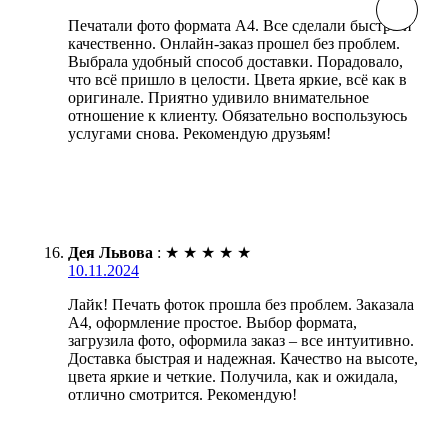
Печатали фото формата А4. Все сделали быстро и
качественно. Онлайн-заказ прошел без проблем.
Выбрала удобный способ доставки. Порадовало,
что всё пришло в целости. Цвета яркие, всё как в
оригинале. Приятно удивило внимательное
отношение к клиенту. Обязательно воспользуюсь
услугами снова. Рекомендую друзьям!
Дея Львова
:
★
★
★
★
★
10.11.2024
Лайк! Печать фоток прошла без проблем. Заказала
А4, оформление простое. Выбор формата,
загрузила фото, оформила заказ – все интуитивно.
Доставка быстрая и надежная. Качество на высоте,
цвета яркие и четкие. Получила, как и ожидала,
отлично смотрится. Рекомендую!