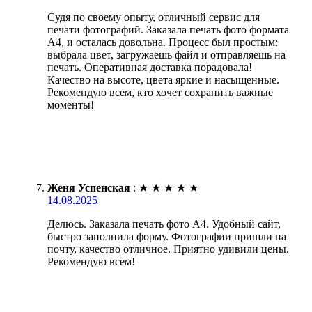
Судя по своему опыту, отличный сервис для
печати фотографий. Заказала печать фото формата
А4, и осталась довольна. Процесс был простым:
выбрала цвет, загружаешь файл и отправляешь на
печать. Оперативная доставка порадовала!
Качество на высоте, цвета яркие и насыщенные.
Рекомендую всем, кто хочет сохранить важные
моменты!
Женя Успенская
:
★
★
★
★
★
14.08.2025
Делюсь. Заказала печать фото А4. Удобный сайт,
быстро заполнила форму. Фотографии пришли на
почту, качество отличное. Приятно удивили цены.
Рекомендую всем!