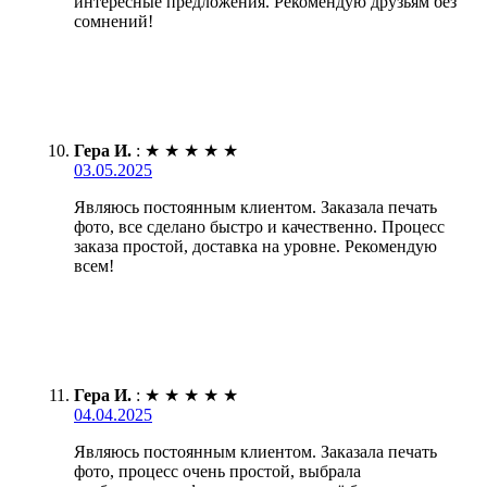
интересные предложения. Рекомендую друзьям без
сомнений!
Гера И.
:
★
★
★
★
★
03.05.2025
Являюсь постоянным клиентом. Заказала печать
фото, все сделано быстро и качественно. Процесс
заказа простой, доставка на уровне. Рекомендую
всем!
Гера И.
:
★
★
★
★
★
04.04.2025
Являюсь постоянным клиентом. Заказала печать
фото, процесс очень простой, выбрала