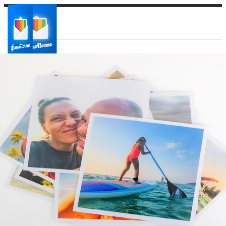
Ваш город:
Ваш регион доставки
Выберите из списка: