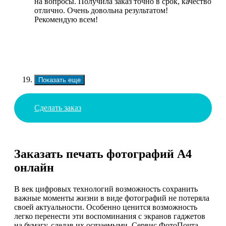
на вопросы. Получила заказ точно в срок, качество
отлично. Очень довольна результатом!
Рекомендую всем!
Показать еще
Сделать заказ
Заказать печать фотографий А4
онлайн
В век цифровых технологий возможность сохранить
важные моменты жизни в виде фотографий не потеряла
своей актуальности. Особенно ценится возможность
легко перенести эти воспоминания с экранов гаджетов
на бумагу, сделав их осязаемыми. Сервис ФотоПочта