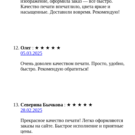
изображение, оформила заказ — всё быстро.
Качество печати впечатлило, цвета яркие и
насыщенные. Доставили вовремя. Рекомендую!
Олег
:
★
★
★
★
★
05.03.2025
Очень доволен качеством печати. Просто, удобно,
быстро. Рекомендую обратиться!
Северина Бычкова
:
★
★
★
★
★
28.02.2025
Прекрасное качество печати! Легко оформляются
заказы на сайте. Быстрое исполнение и приятные
цены.