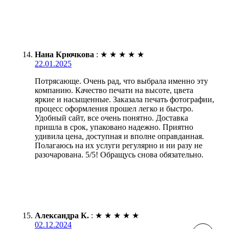
Нана Крючкова
:
★
★
★
★
★
22.01.2025
Потрясающе. Очень рад, что выбрала именно эту
компанию. Качество печати на высоте, цвета
яркие и насыщенные. Заказала печать фотографии,
процесс оформления прошел легко и быстро.
Удобный сайт, все очень понятно. Доставка
пришла в срок, упаковано надежно. Приятно
удивила цена, доступная и вполне оправданная.
Полагаюсь на их услуги регулярно и ни разу не
разочарована. 5/5! Обращусь снова обязательно.
Александра К.
:
★
★
★
★
★
02.12.2024