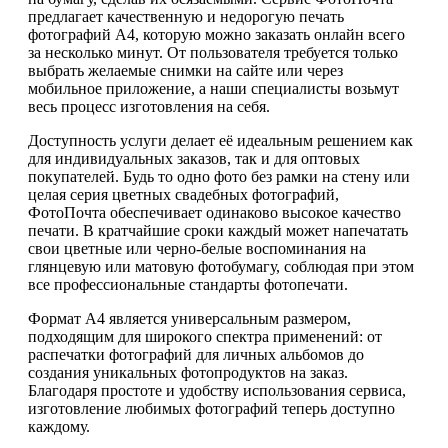
предлагает качественную и недорогую печать
фотографий А4, которую можно заказать онлайн всего
за несколько минут. От пользователя требуется только
выбрать желаемые снимки на сайте или через
мобильное приложение, а наши специалисты возьмут
весь процесс изготовления на себя.
Доступность услуги делает её идеальным решением как
для индивидуальных заказов, так и для оптовых
покупателей. Будь то одно фото без рамки на стену или
целая серия цветных свадебных фотографий,
ФотоПочта обеспечивает одинаково высокое качество
печати. В кратчайшие сроки каждый может напечатать
свои цветные или черно-белые воспоминания на
глянцевую или матовую фотобумагу, соблюдая при этом
все профессиональные стандарты фотопечати.
Формат А4 является универсальным размером,
подходящим для широкого спектра применений: от
распечатки фотографий для личных альбомов до
создания уникальных фотопродуктов на заказ.
Благодаря простоте и удобству использования сервиса,
изготовление любимых фотографий теперь доступно
каждому.