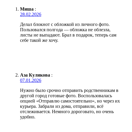
Миша
:
28.02.2026
Делал блокнот с обложкой из личного фото.
Пользовался полгода — обложка не облезла,
листы не выпадают. Брал в подарок, теперь сам
себе такой же хочу.
Аза Куликова
:
07.01.2026
Нужно было срочно отправить родственникам в
другой город готовые фото. Воспользовалась
опцией «Отправлю самостоятельно», но через их
курьера. Забрали из дома, отправили, всё
отслеживается. Немного дороговато, но очень
удобно.