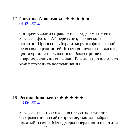
Снежана Анисимова
:
★
★
★
★
★
01.09.2024
Он превосходно справляется с задачами печати.
Заказала фото в А4 через сайт, всё легко и
понятно. Процесс выбора и загрузки фотографий
не вызвал трудностей. Качество печати на высоте,
цвета яркие и насыщенные! Заказ пришел
вовремя, отлично упакован. Рекомендую всем, кто
хочет сохранить воспоминания!
Регина Зиновьева
:
★
★
★
★
★
23.06.2024
Заказала печать фото — всё быстро и удобно.
Оформление на сайте простое, смогла выбрать
нужный размер. Менеджеры оперативно ответили