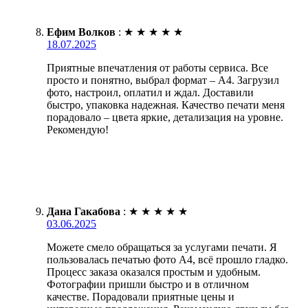
Ефим Волков
:
★
★
★
★
★
18.07.2025
Приятные впечатления от работы сервиса. Все
просто и понятно, выбрал формат – А4. Загрузил
фото, настроил, оплатил и ждал. Доставили
быстро, упаковка надежная. Качество печати меня
порадовало – цвета яркие, детализация на уровне.
Рекомендую!
Дана Гакабова
:
★
★
★
★
★
03.06.2025
Можете смело обращаться за услугами печати. Я
пользовалась печатью фото А4, всё прошло гладко.
Процесс заказа оказался простым и удобным.
Фотографии пришли быстро и в отличном
качестве. Порадовали приятные цены и