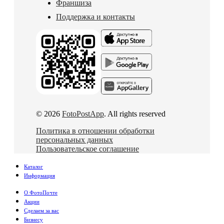
Франшиза
Поддержка и контакты
© 2026
FotoPostApp
. All rights reserved
Политика в отношении обработки
персональных данных
Пользовательское соглашение
Каталог
Информация
О ФотоПочте
Акции
Сделаем за вас
Бизнесу