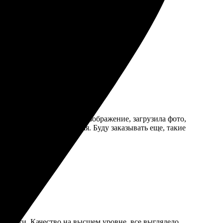
шке пришлось увеличительное брать.
за был простым: выбрала изображение, загрузила фото,
ремя, упаковка надежная. Буду заказывать еще, такие
 печати. Качество на высшем уровне, все выглядело