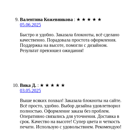
Валентина Кожевникова
:
★
★
★
★
★
05.06.2025
Быстро и удобно. Заказала блокноты, всё сделано
качественно. Порадовала простота оформления.
Поддержка на высоте, помогли с дизайном.
Результат превзошел ожидания!
Вика Д.
:
★
★
★
★
★
03.05.2025
Выше всяких похвал! Заказала блокноты на сайте.
Всё просто, удобно. Выбор дизайна удовлетворил
полностью. Оформление заказа без проблем.
Оперативно связались для уточнения. Доставка в
срок. Качество на высоте! Супер цвета и четкость
печати. Использую с удовольствием. Рекомендую!