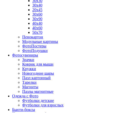
30х30
30х40
20х45
30х60
30х90
40х40
40х60
50х70
Пенокартон
Модульные картины
ФотоПостеры
ФотоПодушки
Фотоcувениры
Значки
Коврик для мыши
Кружки
Новогодние шары
Пазл картонный
Тарелки
Магниты
Пазлы магнитные
Одежда с Фото
Футболки детские
Футболки для взрослых
Бьюти-боксы