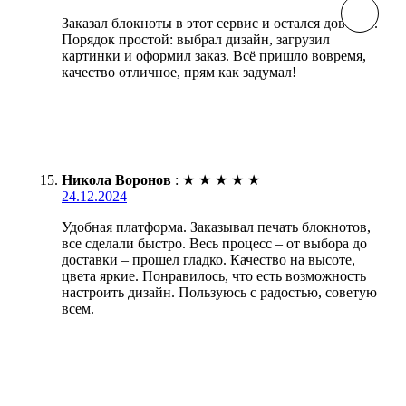
Заказал блокноты в этот сервис и остался доволен.
Порядок простой: выбрал дизайн, загрузил
картинки и оформил заказ. Всё пришло вовремя,
качество отличное, прям как задумал!
Никола Воронов
:
★
★
★
★
★
24.12.2024
Удобная платформа. Заказывал печать блокнотов,
все сделали быстро. Весь процесс – от выбора до
доставки – прошел гладко. Качество на высоте,
цвета яркие. Понравилось, что есть возможность
настроить дизайн. Пользуюсь с радостью, советую
всем.