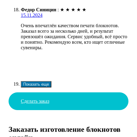
Федор Синицин
:
★
★
★
★
★
15.11.2024
Очень впечатлён качеством печати блокнотов.
Заказал всего за несколько дней, и результат
превзошёл ожидания. Сервис удобный, всё просто
и понятно. Рекомендую всем, кто ищет отличные
сувениры.
Показать еще
Сделать заказ
Заказать изготовление блокнотов