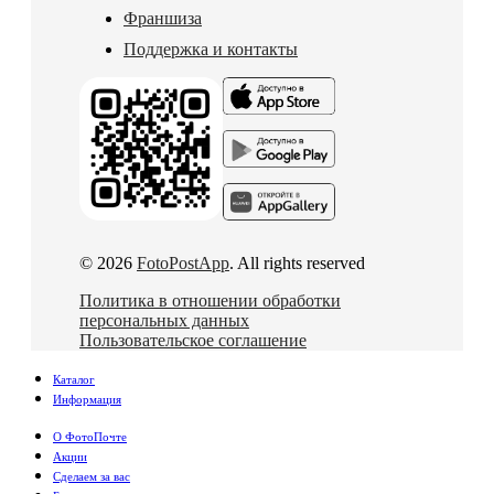
Франшиза
Поддержка и контакты
© 2026
FotoPostApp
. All rights reserved
Политика в отношении обработки
персональных данных
Пользовательское соглашение
Каталог
Информация
О ФотоПочте
Акции
Сделаем за вас