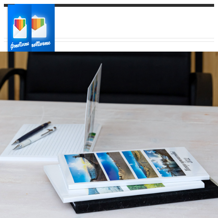
Ваш город:
Ваш регион доставки
Выберите из списка: