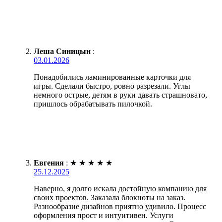
Леша Синицын
:
03.01.2026
Понадобились ламинированные карточки для
игры. Сделали быстро, ровно разрезали. Углы
немного острые, детям в руки давать страшновато,
пришлось обрабатывать пилочкой.
Евгения
:
★
★
★
★
★
25.12.2025
Наверно, я долго искала достойную компанию для
своих проектов. Заказала блокноты на заказ.
Разнообразие дизайнов приятно удивило. Процесс
оформления прост и интуитивен. Услуги