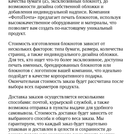
качества бумаги (а5, эксклюзивный блокнот), до
возможности дизайна собственной обложки и
добавления индивидуальной надписи. Компания
«ФотоПочта» предлагает печать блокнотов, используя
высококачественное оборудование и материалы, что
позволяет вам создать по-настоящему уникальный
продукт.
Стоимость изготовления блокнотов зависит от
нескольких факторов: типа бумаги, размера, количества
страниц, а также индивидуального дизайна обложки.
Для тех, кто ищет что-то более эксклюзивное, доступна
печать именных, брендированных блокнотов или
блокнотов с логотипом вашей компании, что идеально
подойдет в качестве корпоративного подарка.
Окончательная стоимость заказа будет рассчитана после
выбора всех параметров продукта.
Доставка заказов осуществляется несколькими
способами: почтой, курьерской службой, а также
возможна отправка в пункты выдачи для удобного
самовывоза. Стоимость доставки будет зависеть от
выбранного способа и общего веса заказа. Мы
гарантируем, что каждый заказ будет тщательно
упакован и доставлен в целости и сохранности до