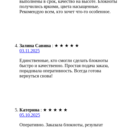
выполнены в срок, качество на высоте. Блокноты
получились яркими, цвета насыщенные.
Рекомендую всем, кто хочет что-то особенное.
Залина Савина
:
★
★
★
★
★
03.11.2025
Единственные, кто смогли сделать блокноты
быстро и качественно. Простая подача заказа,
порадовала оперативность. Всегда готова
вернуться снова!
Катерина
:
★
★
★
★
★
05.10.2025
Оперативно. Заказала блокноты, результат