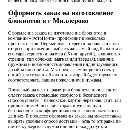
вашего порога или указанного вами пункта выдачи.
Оформить заказ на изготовление
блокнотов в г Миллерово
Оформление заказа на изготовление блокнотов в
компании «ФотоПочта» происходит в несколько
простых шагов. Первый шаг - перейти на наш сайт или
открыть приложение, выбрать желаемый вид блокнота и
его характеристики: размер (а5 или другой), количество
страниц, тип обложки (мягкая или твердая), наличие
пружины и возможность добавления индивидуального
дизайна или принта. Мы предлагаем широкий спектр
опций для создания блокнота, который будет идеально
соответствовать вашим пожеланиям и нуждам.
После выбора всех параметров блокнота, произведите
оплату заказа с помощью удобного и безопасного
способа оплаты – банковской картой через наш сайт или
приложение. Наш сервис гарантирует полную
безопасность и конфиденциальность ваших платежных
данных. В процессе оформления заказа вы можете также
выбрать удобный способ доставки – будь то отправка по
почте, курьерская служба или доставка до пункта