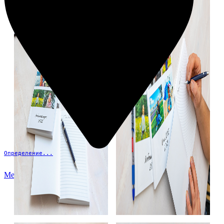
Определение...
Меню