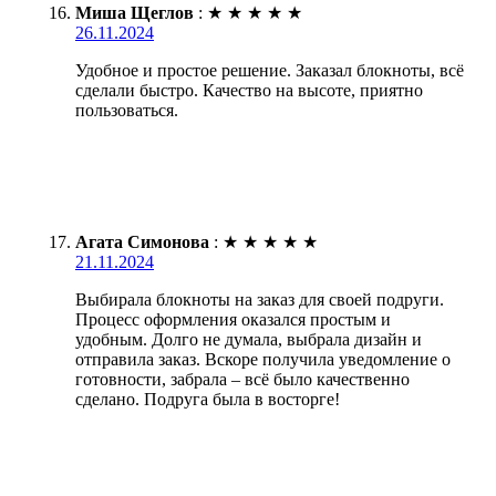
Миша Щеглов
:
★
★
★
★
★
26.11.2024
Удобное и простое решение. Заказал блокноты, всё
сделали быстро. Качество на высоте, приятно
пользоваться.
Агата Симонова
:
★
★
★
★
★
21.11.2024
Выбирала блокноты на заказ для своей подруги.
Процесс оформления оказался простым и
удобным. Долго не думала, выбрала дизайн и
отправила заказ. Вскоре получила уведомление о
готовности, забрала – всё было качественно
сделано. Подруга была в восторге!