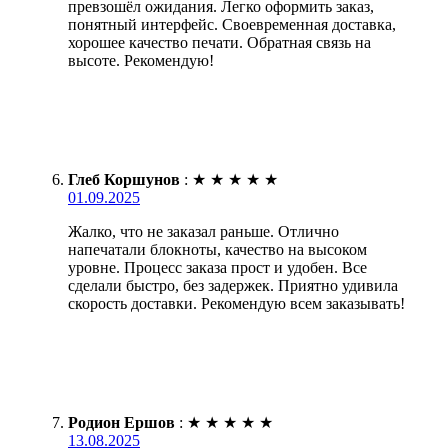
превзошёл ожидания. Легко оформить заказ,
понятный интерфейс. Своевременная доставка,
хорошее качество печати. Обратная связь на
высоте. Рекомендую!
Глеб Коршунов
:
★
★
★
★
★
01.09.2025
Жалко, что не заказал раньше. Отлично
напечатали блокноты, качество на высоком
уровне. Процесс заказа прост и удобен. Все
сделали быстро, без задержек. Приятно удивила
скорость доставки. Рекомендую всем заказывать!
Родион Ершов
:
★
★
★
★
★
13.08.2025