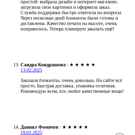
простой: выбрала дизайн в интернет-магазине,
загрузила свои картинки и оформила заказ.
Служба поддержки быстро ответила на вопросы.
Через несколько дней блокноты были готовы и
доставлены. Качество печати на высоте, очень
понравилось. Теперь планирую заказать ещё!
Сандра Кондрашова
:
★
★
★
★
★
13.02.2025
Заказала блокноты, очень довольна. На сайте всё
просто. Быстрая доставка, упаковка отличная.
Рекомендую всем, кто любит качественные вещи!
Даниил Фомичев
:
★
★
★
★
★
19.01.2025