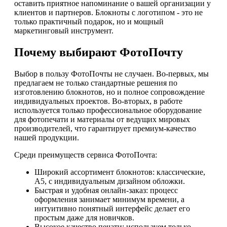
оставить приятное напоминание о вашей организации у
клиентов и партнеров. Блокноты с логотипом - это не
только практичный подарок, но и мощный
маркетинговый инструмент.
Почему выбирают ФотоПочту
Выбор в пользу ФотоПочты не случаен. Во-первых, мы
предлагаем не только стандартные решения по
изготовлению блокнотов, но и полное сопровождение
индивидуальных проектов. Во-вторых, в работе
используется только профессиональное оборудование
для фотопечати и материалы от ведущих мировых
производителей, что гарантирует премиум-качество
нашей продукции.
Среди преимуществ сервиса ФотоПочта:
Широкий ассортимент блокнотов: классические,
А5, с индивидуальным дизайном обложки.
Быстрая и удобная онлайн-заказ: процесс
оформления занимает минимум времени, а
интуитивно понятный интерфейс делает его
простым даже для новичков.
Высокое качество печати: используем только