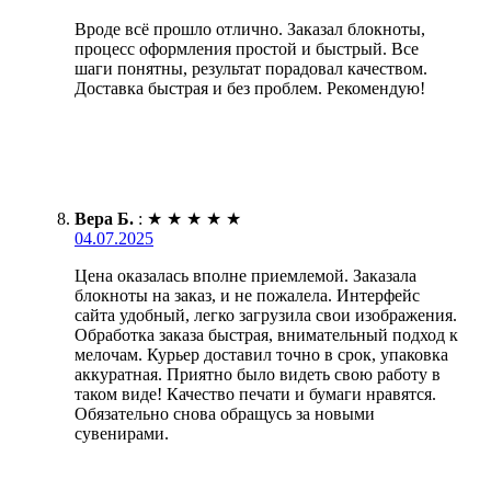
Вроде всё прошло отлично. Заказал блокноты,
процесс оформления простой и быстрый. Все
шаги понятны, результат порадовал качеством.
Доставка быстрая и без проблем. Рекомендую!
Вера Б.
:
★
★
★
★
★
04.07.2025
Цена оказалась вполне приемлемой. Заказала
блокноты на заказ, и не пожалела. Интерфейс
сайта удобный, легко загрузила свои изображения.
Обработка заказа быстрая, внимательный подход к
мелочам. Курьер доставил точно в срок, упаковка
аккуратная. Приятно было видеть свою работу в
таком виде! Качество печати и бумаги нравятся.
Обязательно снова обращусь за новыми
сувенирами.