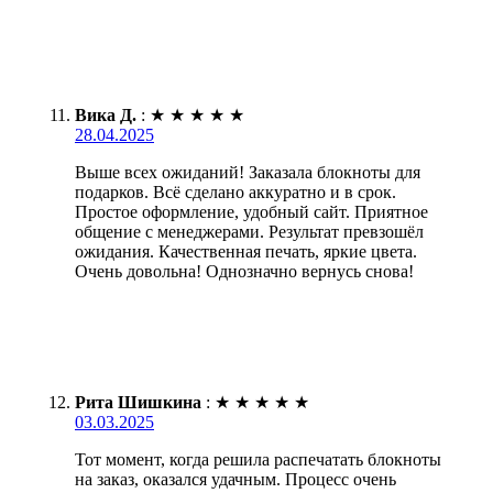
Вика Д.
:
★
★
★
★
★
28.04.2025
Выше всех ожиданий! Заказала блокноты для
подарков. Всё сделано аккуратно и в срок.
Простое оформление, удобный сайт. Приятное
общение с менеджерами. Результат превзошёл
ожидания. Качественная печать, яркие цвета.
Очень довольна! Однозначно вернусь снова!
Рита Шишкина
:
★
★
★
★
★
03.03.2025
Тот момент, когда решила распечатать блокноты
на заказ, оказался удачным. Процесс очень