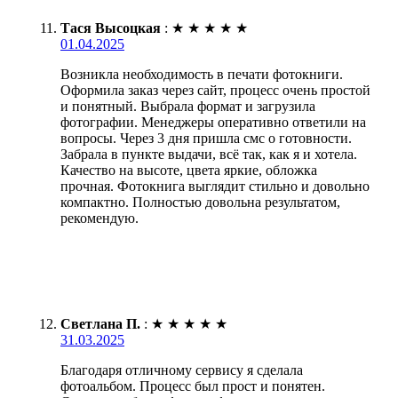
Тася Высоцкая
:
★
★
★
★
★
01.04.2025
Возникла необходимость в печати фотокниги.
Оформила заказ через сайт, процесс очень простой
и понятный. Выбрала формат и загрузила
фотографии. Менеджеры оперативно ответили на
вопросы. Через 3 дня пришла смс о готовности.
Забрала в пункте выдачи, всё так, как я и хотела.
Качество на высоте, цвета яркие, обложка
прочная. Фотокнига выглядит стильно и довольно
компактно. Полностью довольна результатом,
рекомендую.
Светлана П.
:
★
★
★
★
★
31.03.2025
Благодаря отличному сервису я сделала
фотоальбом. Процесс был прост и понятен.