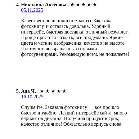
Николина Аксёнова
:
★
★
★
★
★
05.11.2025
Качественное исполнение заказа. Заказала
фотокнигу, и осталась довольна. Удобный
интерфейс, быстрая доставка, отличный результат.
Проще простого создать, всё продумано. Яркие
цвета и четкие изображения, качество на высоте.
Постоянно возвращаюсь за новыми
фотосувенирами. Рекомендую всем, не пожалеете!
Ада Ч.
:
★
★
★
★
★
16.10.2025
Слушайте. Заказала фотокнигу — все прошло
быстро и удобно. Легкий интерфейс сайта, много
вариантов дизайна. Получила продукт в срок,
качество отличное! Обязательно вернусь снова.