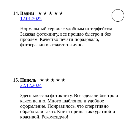
Вадим
:
★
★
★
★
★
12.01.2025
Нормальный сервис с удобным интерфейсом.
Заказал фотокнигу, все прошло быстро и без
проблем. Качество печати порадовало,
фотографии выглядят отлично.
Нинель
:
★
★
★
★
★
22.12.2024
Здесь заказала фотокнигу. Всё сделали быстро и
качественно. Много шаблонов и удобное
оформление. Понравилось, что оперативно
обработали заказ. Книга пришла аккуратной и
красивой. Рекомендую!