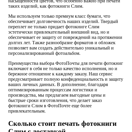
насыщенности цветов, что особенно важно при печати
таких изделий, как фотокниги Слим.
Мы используем только премиум класс бумаги, что
обеспечивает долговечность наших изделий. Твердый
переплет не только придает фотокниге Слим
эстетически привлекательный внешний вид, но и
обеспечивает ее защиту от повреждений на протяжении
долгих лет. Также разнообразие форматов и обложек
позволяет вам создать действительно уникальный и
персонализированный фотоальбом.
Преимущества выбора ФотоПочты для печати фотокниг
включают в себя не только качество исполнения, но и
бережное отношение к каждому заказу. Наш сервис
предусматривает полную конфиденциальность и защиту
ваших личных данных. В дополнение, благодаря
оптимизированным процессам логистики и
производства, мы предлагаем выгодные цены и
быстрые сроки изготовления, что делает заказ
фотокниги Слим в ФотоПочте еще более
привлекательным.
Сколько стоит печать фотокниги
Слим с доставкой