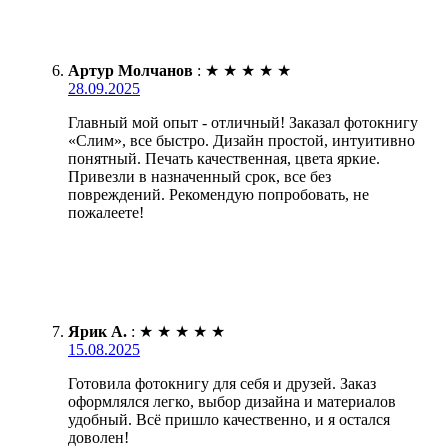
Артур Молчанов
:
★
★
★
★
★
28.09.2025
Главный мой опыт - отличный! Заказал фотокнигу
«Слим», все быстро. Дизайн простой, интуитивно
понятный. Печать качественная, цвета яркие.
Привезли в назначенный срок, все без
повреждений. Рекомендую попробовать, не
пожалеете!
Ярик А.
:
★
★
★
★
★
15.08.2025
Готовила фотокнигу для себя и друзей. Заказ
оформлялся легко, выбор дизайна и материалов
удобный. Всё пришло качественно, и я остался
доволен!