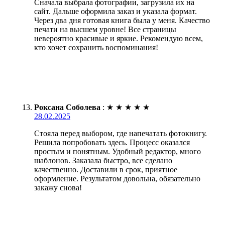
Сначала выбрала фотографии, загрузила их на
сайт. Дальше оформила заказ и указала формат.
Через два дня готовая книга была у меня. Качество
печати на высшем уровне! Все страницы
невероятно красивые и яркие. Рекомендую всем,
кто хочет сохранить воспоминания!
Роксана Соболева
:
★
★
★
★
★
28.02.2025
Стояла перед выбором, где напечатать фотокнигу.
Решила попробовать здесь. Процесс оказался
простым и понятным. Удобный редактор, много
шаблонов. Заказала быстро, все сделано
качественно. Доставили в срок, приятное
оформление. Результатом довольна, обязательно
закажу снова!