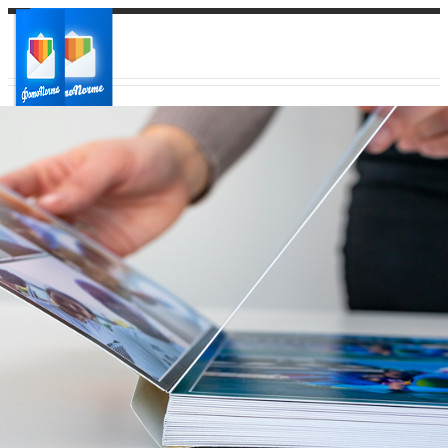
Ваш город:
Ваш регион доставки
Выберите из списка: