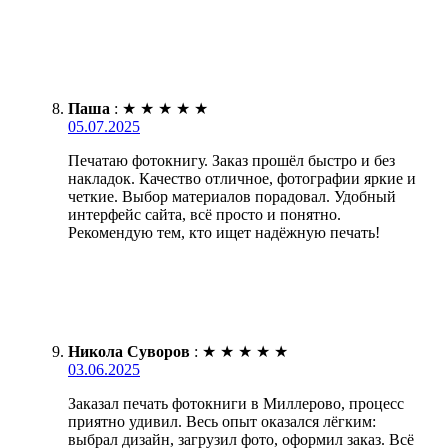
Паша
:
★
★
★
★
★
05.07.2025
Печатаю фотокнигу. Заказ прошёл быстро и без
накладок. Качество отличное, фотографии яркие и
четкие. Выбор материалов порадовал. Удобный
интерфейс сайта, всё просто и понятно.
Рекомендую тем, кто ищет надёжную печать!
Никола Суворов
:
★
★
★
★
★
03.06.2025
Заказал печать фотокниги в Миллерово, процесс
приятно удивил. Весь опыт оказался лёгким:
выбрал дизайн, загрузил фото, оформил заказ. Всё