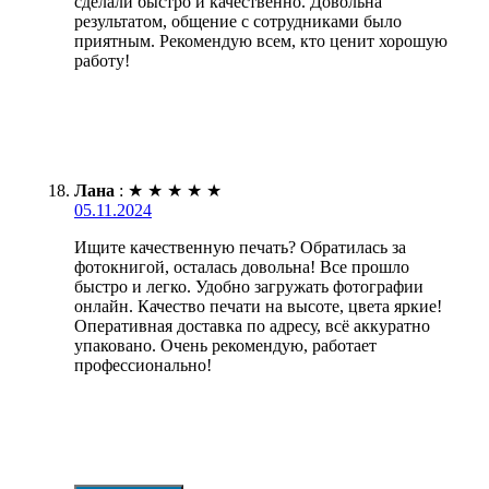
сделали быстро и качественно. Довольна
результатом, общение с сотрудниками было
приятным. Рекомендую всем, кто ценит хорошую
работу!
Лана
:
★
★
★
★
★
05.11.2024
Ищите качественную печать? Обратилась за
фотокнигой, осталась довольна! Все прошло
быстро и легко. Удобно загружать фотографии
онлайн. Качество печати на высоте, цвета яркие!
Оперативная доставка по адресу, всё аккуратно
упаковано. Очень рекомендую, работает
профессионально!