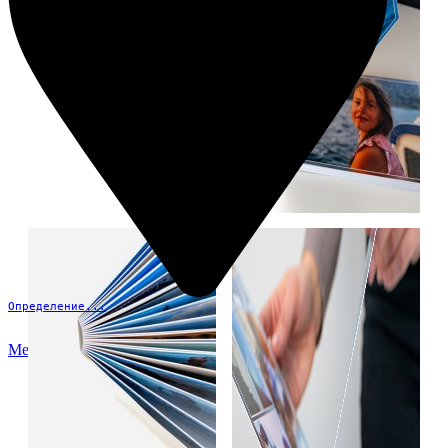
Определение...
Меню