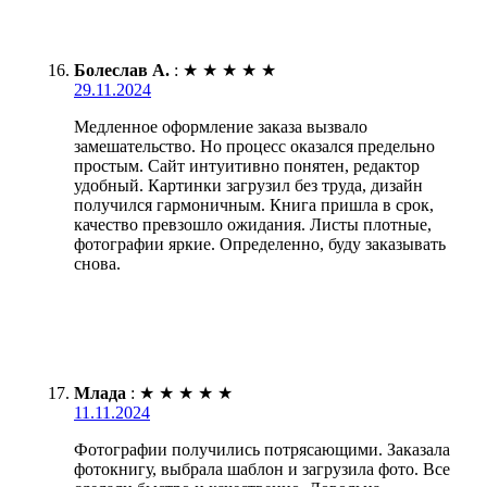
Болеслав А.
:
★
★
★
★
★
29.11.2024
Медленное оформление заказа вызвало
замешательство. Но процесс оказался предельно
простым. Сайт интуитивно понятен, редактор
удобный. Картинки загрузил без труда, дизайн
получился гармоничным. Книга пришла в срок,
качество превзошло ожидания. Листы плотные,
фотографии яркие. Определенно, буду заказывать
снова.
Млада
:
★
★
★
★
★
11.11.2024
Фотографии получились потрясающими. Заказала
фотокнигу, выбрала шаблон и загрузила фото. Все