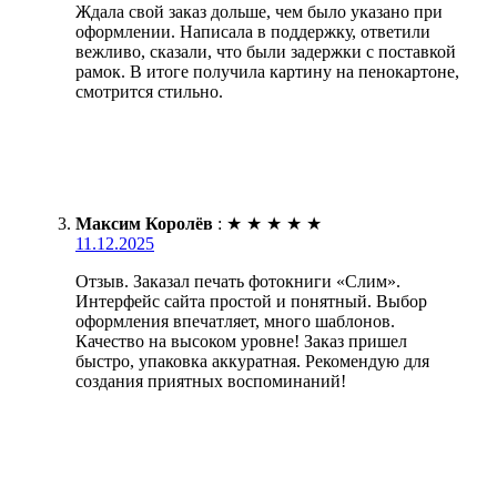
Ждала свой заказ дольше, чем было указано при
оформлении. Написала в поддержку, ответили
вежливо, сказали, что были задержки с поставкой
рамок. В итоге получила картину на пенокартоне,
смотрится стильно.
Максим Королёв
:
★
★
★
★
★
11.12.2025
Отзыв. Заказал печать фотокниги «Слим».
Интерфейс сайта простой и понятный. Выбор
оформления впечатляет, много шаблонов.
Качество на высоком уровне! Заказ пришел
быстро, упаковка аккуратная. Рекомендую для
создания приятных воспоминаний!