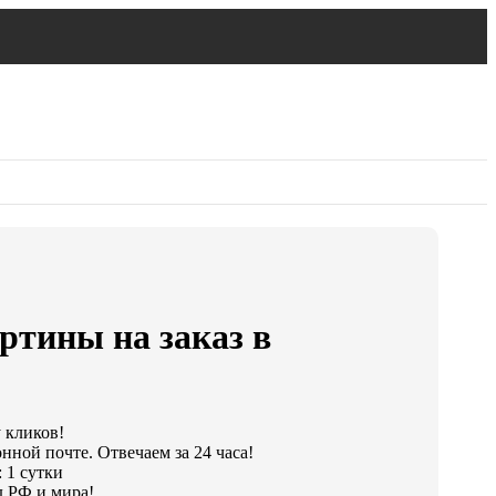
ртины на заказ в
у кликов!
нной почте. Отвечаем за 24 часа!
 1 сутки
 РФ и мира!