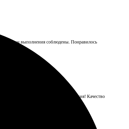
ыстро, сроки выполнения соблюдены. Понравилось
на вопросы. Результат превзошёл ожидания! Качество