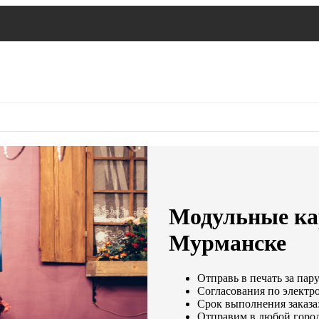
Модульные ка
Мурманске
Отправь в печать за пар
Согласования по электро
Срок выполнения заказа:
Отправим в любой город