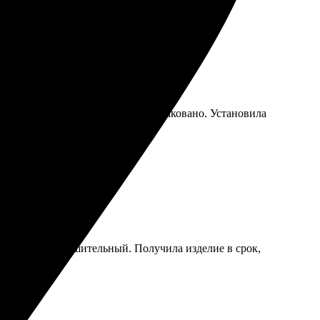
оставка в срок, всё аккуратно упаковано. Установила
и размеров внушительный. Получила изделие в срок,