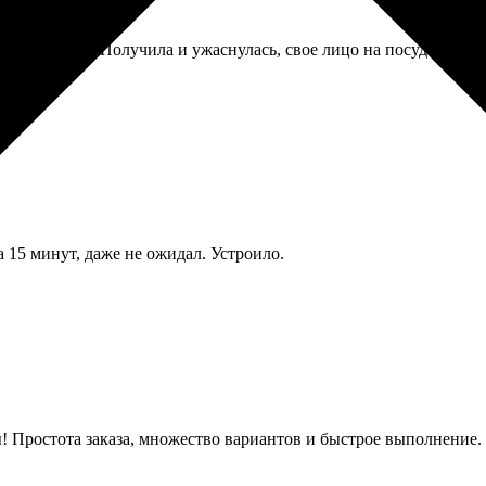
ей свадьбы. Получила и ужаснулась, свое лицо на посуде видеть
 15 минут, даже не ожидал. Устроило.
! Простота заказа, множество вариантов и быстрое выполнение.