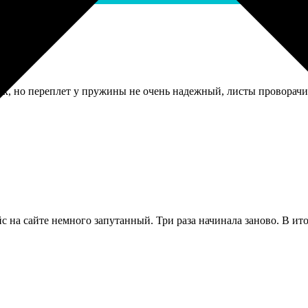
 ок, но переплет у пружины не очень надежный, листы проворач
 на сайте немного запутанный. Три раза начинала заново. В ито