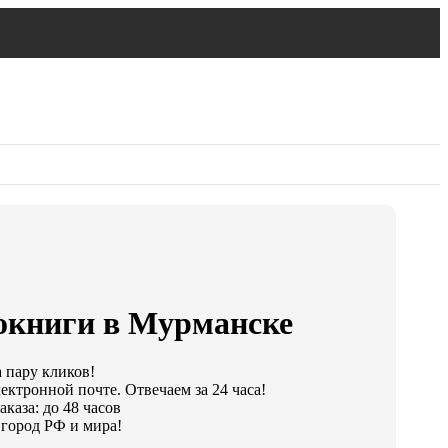
окниги в Мурманске
а пару кликов!
ектронной почте. Отвечаем за 24 часа!
каза: до 48 часов
город РФ и мира!