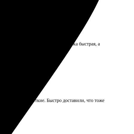
 и оформления понравился. Доставка быстрая, а
! Рекомендую!
аницы яркие и четкие. Быстро доставили, что тоже