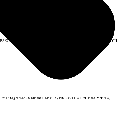
иваются. На следующий год, наверное, попробую другой
ге получилась милая книга, но сил потратила много,