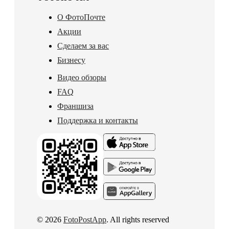
О ФотоПочте
Акции
Сделаем за вас
Бизнесу
Видео обзоры
FAQ
Франшиза
Поддержка и контакты
© 2026
FotoPostApp
. All rights reserved