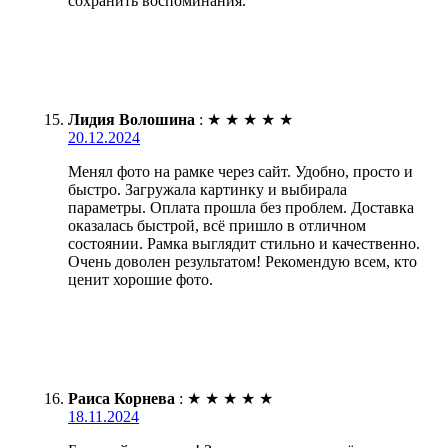
сохранить воспоминания.
Лидия Волошина
:
★
★
★
★
★
20.12.2024
Менял фото на рамке через сайт. Удобно, просто и
быстро. Загружала картинку и выбирала
параметры. Оплата прошла без проблем. Доставка
оказалась быстрой, всё пришло в отличном
состоянии. Рамка выглядит стильно и качественно.
Очень доволен результатом! Рекомендую всем, кто
ценит хорошие фото.
Раиса Корнева
:
★
★
★
★
★
18.11.2024