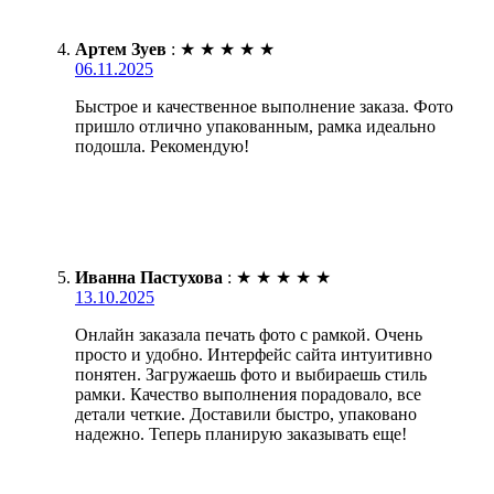
Артем Зуев
:
★
★
★
★
★
06.11.2025
Быстрое и качественное выполнение заказа. Фото
пришло отлично упакованным, рамка идеально
подошла. Рекомендую!
Иванна Пастухова
:
★
★
★
★
★
13.10.2025
Онлайн заказала печать фото с рамкой. Очень
просто и удобно. Интерфейс сайта интуитивно
понятен. Загружаешь фото и выбираешь стиль
рамки. Качество выполнения порадовало, все
детали четкие. Доставили быстро, упаковано
надежно. Теперь планирую заказывать еще!