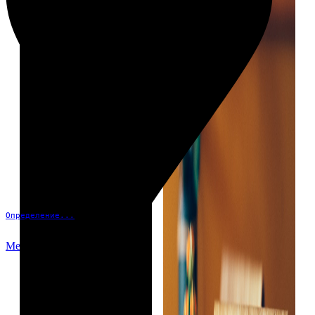
Определение...
Меню