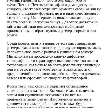
в жизнь теперь легко и просто благодаря услуге
«ФотоПочта». Печать фотографий в рамке доступна
каждому, кто желает сохранить моменты своей жизни не
только в цифровом формате, но и в виде качественного
фото на стену. Наш сервис позволяет заказать такую
печать всего за несколько минут. Для этого достаточно
зайти на сайт или воспользоваться мобильным
приложением, выбрать нужный размер, формат и тип
рамки.
Среди предлагаемых вариантов есть как стандартные
размеры, так и возможность индивидуализировать заказ,
напечатав свое фото с рамкой в уникальном размере.
Мы используем профессиональную цифровую
типографию, что гарантирует высокое качество печати
фотографий. Вы можете выбрать фотобумагу глянцевую
или матовую на своё усмотрение, в зависимости от
предпочтений и направления работы – будь то домашняя
галерея или оформление свадебных фотографий.
Кроме того, наш сервис предлагает оптимальное
сочетание цена-качество. Вы можете заказать печать
оптом или единичные экземпляры по весьма
привлекательным ценам. Изготовление занимает в
среднем несколько дней, после чего заказ будет
доставлен прямо в г Мурманск или в любую другую