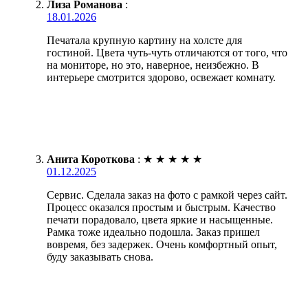
Лиза Романова
:
18.01.2026
Печатала крупную картину на холсте для
гостиной. Цвета чуть-чуть отличаются от того, что
на мониторе, но это, наверное, неизбежно. В
интерьере смотрится здорово, освежает комнату.
Анита Короткова
:
★
★
★
★
★
01.12.2025
Сервис. Сделала заказ на фото с рамкой через сайт.
Процесс оказался простым и быстрым. Качество
печати порадовало, цвета яркие и насыщенные.
Рамка тоже идеально подошла. Заказ пришел
вовремя, без задержек. Очень комфортный опыт,
буду заказывать снова.