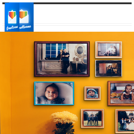
Ваш город:
Ваш регион доставки
Выберите из списка: