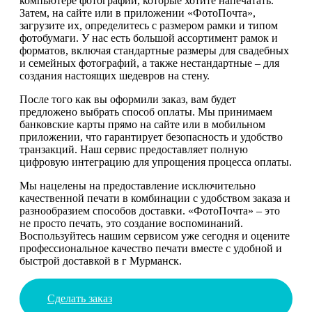
компьютере фотографии, которые хотите напечатать.
Затем, на сайте или в приложении «ФотоПочта»,
загрузите их, определитесь с размером рамки и типом
фотобумаги. У нас есть большой ассортимент рамок и
форматов, включая стандартные размеры для свадебных
и семейных фотографий, а также нестандартные – для
создания настоящих шедевров на стену.
После того как вы оформили заказ, вам будет
предложено выбрать способ оплаты. Мы принимаем
банковские карты прямо на сайте или в мобильном
приложении, что гарантирует безопасность и удобство
транзакций. Наш сервис предоставляет полную
цифровую интеграцию для упрощения процесса оплаты.
Мы нацелены на предоставление исключительно
качественной печати в комбинации с удобством заказа и
разнообразием способов доставки. «ФотоПочта» – это
не просто печать, это создание воспоминаний.
Воспользуйтесь нашим сервисом уже сегодня и оцените
профессиональное качество печати вместе с удобной и
быстрой доставкой в г Мурманск.
Сделать заказ