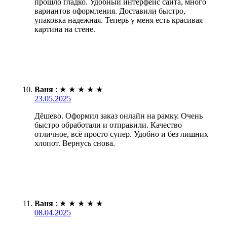
прошло гладко. Удобный интерфейс сайта, много
вариантов оформления. Доставили быстро,
упаковка надежная. Теперь у меня есть красивая
картина на стене.
Ваня
:
★
★
★
★
★
23.05.2025
Дёшево. Оформил заказ онлайн на рамку. Очень
быстро обработали и отправили. Качество
отличное, всё просто супер. Удобно и без лишних
хлопот. Вернусь снова.
Ваня
:
★
★
★
★
★
08.04.2025