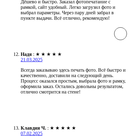
Дёшево и быстро. Заказал фотопечатание с
рамкой, сайт удобный. Легко загрузил фото и
выбрал параметры. Через пару дней забрал в
пункте выдачи. Всё отлично, рекомендую!
Надя
:
★
★
★
★
★
21.03.2025
Всегда заказываю здесь печать фото. Всё быстро и
качественно, доставили на следующий день.
Процесс оказался простым, выбрала фото и рамку,
оформила заказ. Остались довольны результатом,
отлично смотрится на стене!
Клавдия Ч.
:
★
★
★
★
★
07.02.2025