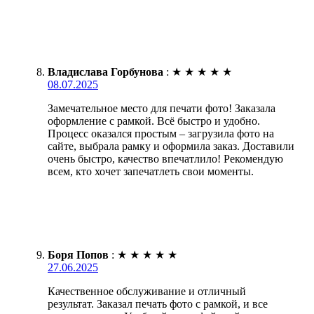
Владислава Горбунова
:
★
★
★
★
★
08.07.2025
Замечательное место для печати фото! Заказала
оформление с рамкой. Всё быстро и удобно.
Процесс оказался простым – загрузила фото на
сайте, выбрала рамку и оформила заказ. Доставили
очень быстро, качество впечатлило! Рекомендую
всем, кто хочет запечатлеть свои моменты.
Боря Попов
:
★
★
★
★
★
27.06.2025
Качественное обслуживание и отличный
результат. Заказал печать фото с рамкой, и все