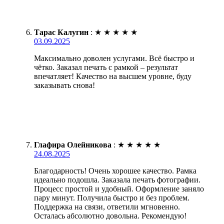
Тарас Калугин
:
★
★
★
★
★
03.09.2025
Максимально доволен услугами. Всё быстро и
чётко. Заказал печать с рамкой – результат
впечатляет! Качество на высшем уровне, буду
заказывать снова!
Глафира Олейникова
:
★
★
★
★
★
24.08.2025
Благодарность! Очень хорошее качество. Рамка
идеально подошла. Заказала печать фотографии.
Процесс простой и удобный. Оформление заняло
пару минут. Получила быстро и без проблем.
Поддержка на связи, ответили мгновенно.
Осталась абсолютно довольна. Рекомендую!