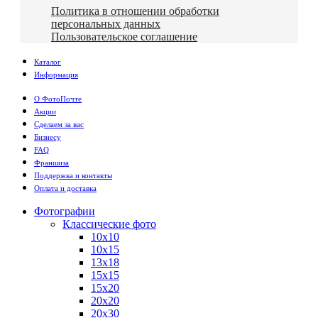
Политика в отношении обработки
персональных данных
Пользовательское соглашение
Каталог
Информация
О ФотоПочте
Акции
Сделаем за вас
Бизнесу
FAQ
Франшиза
Поддержка и контакты
Оплата и доставка
Фотографии
Классические фото
10х10
10х15
13х18
15х15
15х20
20х20
20х30