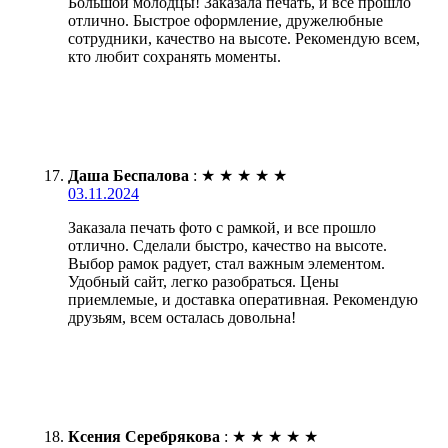
Большой молодцы! Заказала печать, и всё прошло
отлично. Быстрое оформление, дружелюбные
сотрудники, качество на высоте. Рекомендую всем,
кто любит сохранять моменты.
Даша Беспалова
:
★
★
★
★
★
03.11.2024
Заказала печать фото с рамкой, и все прошло
отлично. Сделали быстро, качество на высоте.
Выбор рамок радует, стал важным элементом.
Удобный сайт, легко разобраться. Цены
приемлемые, и доставка оперативная. Рекомендую
друзьям, всем осталась довольна!
Ксения Серебрякова
:
★
★
★
★
★