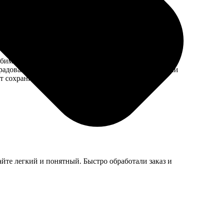
 любимыми фотографиями. Порядок действий очень
адовала: всё сделали быстро и качественно. Коврики
чет сохранить важные моменты в удобной форме!
йте легкий и понятный. Быстро обработали заказ и