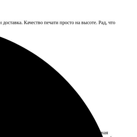
 доставка. Качество печати просто на высоте. Рад, что
ть с такими людьми!
ный дизайн, выбрала нужные размеры. Оперативная