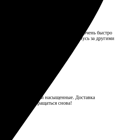
грузила фото и оформила заказ. Ребята очень быстро
а быстрая доставка. Определенно вернусь за другими
довало, цвета яркие и насыщенные. Доставка
ультатом, буду обращаться снова!