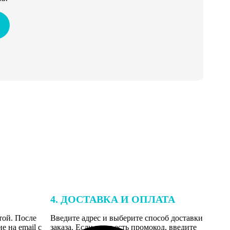
4. ДОСТАВКА И ОПЛАТА
той. После
Введите адрес и выберите способ доставки
 на email с
заказа. Если у вас есть промокод, введите