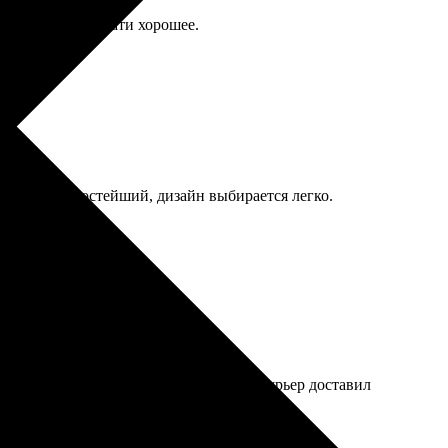
так качество печати хорошее.
ормления простейший, дизайн выбирается легко.
фото, всё просто. Произвели быстро, курьер доставил