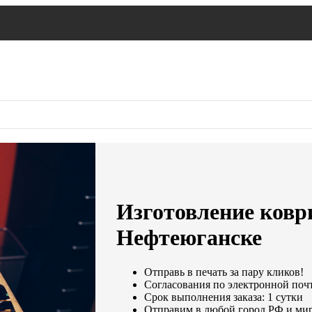
Изготовление ковр
Нефтеюганске
Отправь в печать за пару кликов!
Согласования по электронной почте
Срок выполнения заказа: 1 сутки
Отправим в любой город РФ и мир