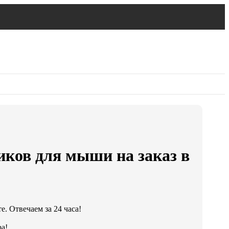
иков для мыши на заказ в
. Отвечаем за 24 часа!
а!