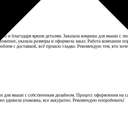
, но и благодаря ярким деталям. Заказала коврики для мыши с
ожение, указала размеры и оформила заказ. Работа компании пор
облем с доставкой, всё прошло гладко. Рекомендую тем, кто хо
ки для мыши с собственным дизайном. Процесс оформления на са
тно удивила упаковка, все аккуратно. Рекомендую попробовать!