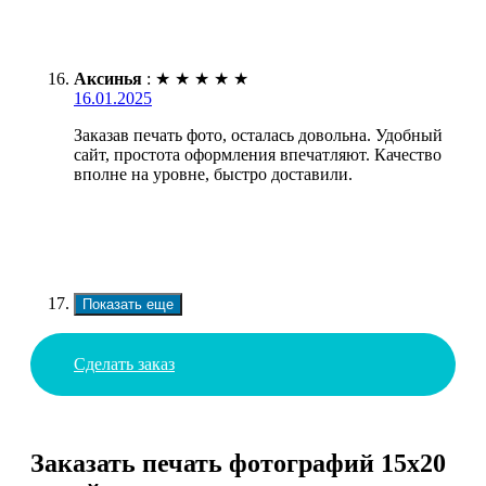
Аксинья
:
★
★
★
★
★
16.01.2025
Заказав печать фото, осталась довольна. Удобный
сайт, простота оформления впечатляют. Качество
вполне на уровне, быстро доставили.
Показать еще
Сделать заказ
Заказать печать фотографий 15х20