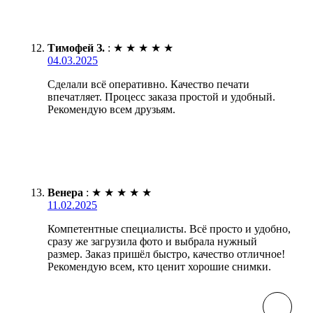
Тимофей З.
:
★
★
★
★
★
04.03.2025
Сделали всё оперативно. Качество печати
впечатляет. Процесс заказа простой и удобный.
Рекомендую всем друзьям.
Венера
:
★
★
★
★
★
11.02.2025
Компетентные специалисты. Всё просто и удобно,
сразу же загрузила фото и выбрала нужный
размер. Заказ пришёл быстро, качество отличное!
Рекомендую всем, кто ценит хорошие снимки.