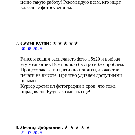
ценю такую работу! Рекомендую всем, кто ищет
классные фотосувениры.
Семен Кузин
:
★
★
★
★
★
30.08.2025
Ранее я решил распечатать фото 15х20 и выбрал
эту компанию. Всё прошло быстро и без проблем.
Процесс заказа интуитивно понятен, а качество
печати на высоте. Приятно удивлён доступными
ценами.
Курьер доставил фотографии в срок, что тоже
порадовало. Буду заказывать ещё!
Леонид Добрынин
:
★
★
★
★
★
21.07.2025