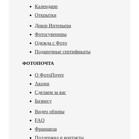
Календари
Открытки
Декор Интерьера
Фотосувениры
Одежда с Фото
Подарочные сертификаты
ФОТОПОЧТА
О ФотоПочте
Акции
Сделаем за вас
Бизнесу
Видео обзоры
FAQ
Франшиза
Поддержка и контакты