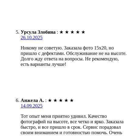
Урсула Злобина
:
★
★
★
★
★
26.10.2025
Никому не советую. Заказала фото 15х20, но
пришло с дефектами. Обслуживание не на высоте.
Долго жду ответа на вопросы. Не рекомендую,
есть варианты лучше!
Анжела А.
:
★
★
★
★
★
14.09.2025
Тот опыт меня приятно удивил. Качество
фотографий на высоте, все четко и ярко. Заказала
быстро, и все пришло в срок. Сервис порадовал
своим вниманием и готовностью помочь. Очень