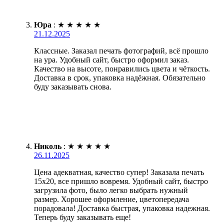
Юра
:
★
★
★
★
★
21.12.2025
Классные. Заказал печать фотографий, всё прошло
на ура. Удобный сайт, быстро оформил заказ.
Качество на высоте, понравились цвета и чёткость.
Доставка в срок, упаковка надёжная. Обязательно
буду заказывать снова.
Николь
:
★
★
★
★
★
26.11.2025
Цена адекватная, качество супер! Заказала печать
15х20, все пришло вовремя. Удобный сайт, быстро
загрузила фото, было легко выбрать нужный
размер. Хорошее оформление, цветопередача
порадовала! Доставка быстрая, упаковка надежная.
Теперь буду заказывать еще!