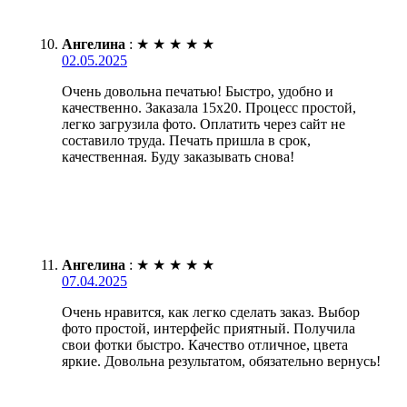
Ангелина
:
★
★
★
★
★
02.05.2025
Очень довольна печатью! Быстро, удобно и
качественно. Заказала 15х20. Процесс простой,
легко загрузила фото. Оплатить через сайт не
составило труда. Печать пришла в срок,
качественная. Буду заказывать снова!
Ангелина
:
★
★
★
★
★
07.04.2025
Очень нравится, как легко сделать заказ. Выбор
фото простой, интерфейс приятный. Получила
свои фотки быстро. Качество отличное, цвета
яркие. Довольна результатом, обязательно вернусь!