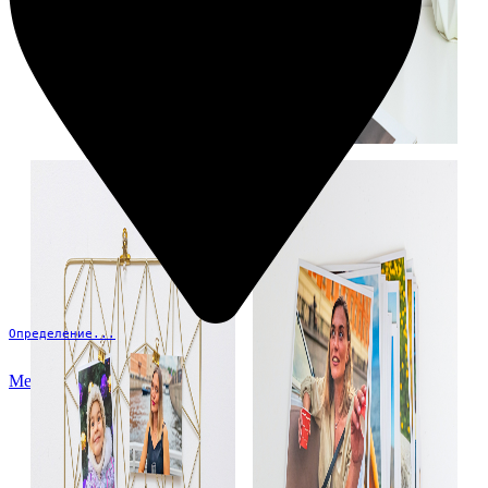
Определение...
Меню