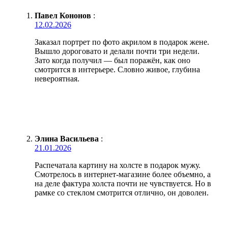
Павел Кононов
:
12.02.2026
Заказал портрет по фото акрилом в подарок жене.
Вышло дороговато и делали почти три недели.
Зато когда получил — был поражён, как оно
смотрится в интерьере. Словно живое, глубина
невероятная.
Элина Васильева
:
21.01.2026
Распечатала картину на холсте в подарок мужу.
Смотрелось в интернет-магазине более объемно, а
на деле фактура холста почти не чувствуется. Но в
рамке со стеклом смотрится отлично, он доволен.