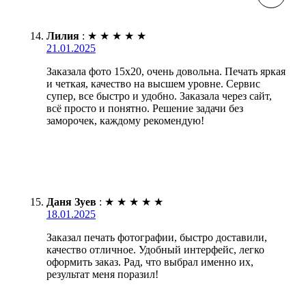
Лилия
:
★
★
★
★
★
21.01.2025
Заказала фото 15х20, очень довольна. Печать яркая
и четкая, качество на высшем уровне. Сервис
супер, все быстро и удобно. Заказала через сайт,
всё просто и понятно. Решение задачи без
заморочек, каждому рекомендую!
Даня Зуев
:
★
★
★
★
★
18.01.2025
Заказал печать фотографии, быстро доставили,
качество отличное. Удобный интерфейс, легко
оформить заказ. Рад, что выбрал именно их,
результат меня поразил!