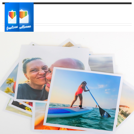
Ваш город:
Ваш регион доставки
Выберите из списка: