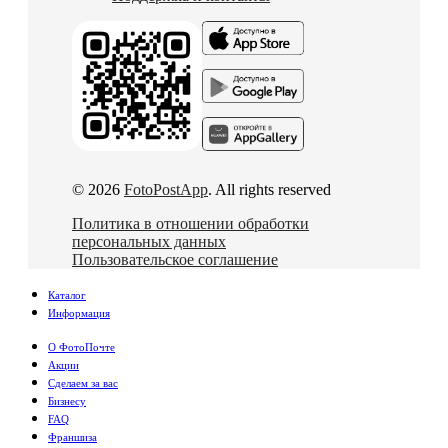
© 2026
FotoPostApp
. All rights reserved
Политика в отношении обработки
персональных данных
Пользовательское соглашение
Каталог
Информация
О ФотоПочте
Акции
Сделаем за вас
Бизнесу
FAQ
Франшиза