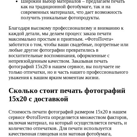
Широкий выбор материалов – предлагаем печать
как на традиционной фотобумаге, так и на
современных материалах, что дает возможность
получить уникальные фотопродукты.
Благодаря высокому профессионализму и вниманию к
каждой детали, мы делаем процесс заказа печати
максимально простым и приятным. «ФотоПочта»
заботится о том, чтобы ваши свадебные, портретные или
любые другие фотографии превратились в
восхитительные воспоминания, оформленные с
непревзойденным качеством. Заказывая печать
фотографий 15х20 в нашем сервисе, вы получаете не
только отпечатки, но и часть нашего профессионального
уважения к вашим ярким моментам жизни.
Сколько стоит печать фотографий
15х20 с доставкой
Стоимость печати фотографий размером 15х20 в нашем
сервисе ФотоПочта определяется множеством факторов,
включая материал, на который осуществляется печать, и
количество отпечатков. Для печати используется
качественная глянцевая или матовая фотобумага,