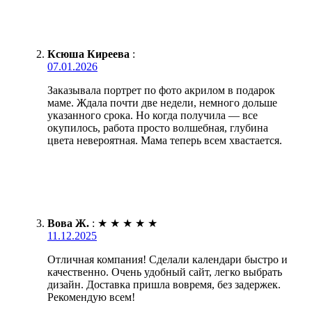
Ксюша Киреева
:
07.01.2026
Заказывала портрет по фото акрилом в подарок
маме. Ждала почти две недели, немного дольше
указанного срока. Но когда получила — все
окупилось, работа просто волшебная, глубина
цвета невероятная. Мама теперь всем хвастается.
Вова Ж.
:
★
★
★
★
★
11.12.2025
Отличная компания! Сделали календари быстро и
качественно. Очень удобный сайт, легко выбрать
дизайн. Доставка пришла вовремя, без задержек.
Рекомендую всем!