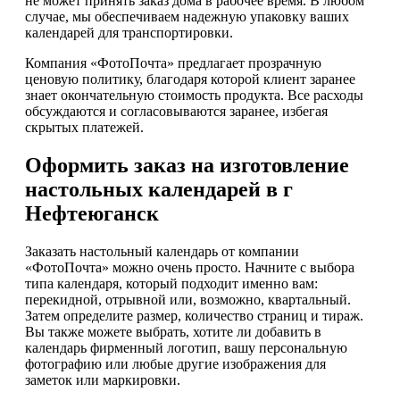
не может принять заказ дома в рабочее время. В любом
случае, мы обеспечиваем надежную упаковку ваших
календарей для транспортировки.
Компания «ФотоПочта» предлагает прозрачную
ценовую политику, благодаря которой клиент заранее
знает окончательную стоимость продукта. Все расходы
обсуждаются и согласовываются заранее, избегая
скрытых платежей.
Оформить заказ на изготовление
настольных календарей в г
Нефтеюганск
Заказать настольный календарь от компании
«ФотоПочта» можно очень просто. Начните с выбора
типа календаря, который подходит именно вам:
перекидной, отрывной или, возможно, квартальный.
Затем определите размер, количество страниц и тираж.
Вы также можете выбрать, хотите ли добавить в
календарь фирменный логотип, вашу персональную
фотографию или любые другие изображения для
заметок или маркировки.