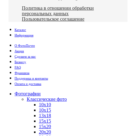
Политика в отношении обработки
персональных данных
Пользовательское соглашение
Каталог
Информация
О ФотоПочте
Акции
Сделаем за вас
Бизнесу
FAQ
Франшиза
Поддержка и контакты
Оплата и доставка
Фотографии
Классические фото
10х10
10х15
13х18
15х15
15х20
20х20