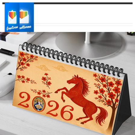
Ваш город:
Ваш регион доставки
Выберите из списка: