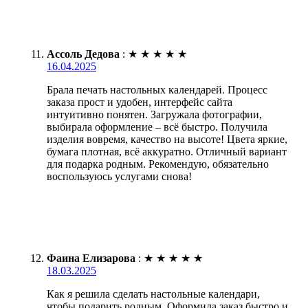
Ассоль Дедова
:
★
★
★
★
★
16.04.2025
Брала печать настольных календарей. Процесс
заказа прост и удобен, интерфейс сайта
интуитивно понятен. Загружала фотографии,
выбирала оформление – всё быстро. Получила
изделия вовремя, качество на высоте! Цвета яркие,
бумага плотная, всё аккуратно. Отличный вариант
для подарка родным. Рекомендую, обязательно
воспользуюсь услугами снова!
Фаина Елизарова
:
★
★
★
★
★
18.03.2025
Как я решила сделать настольные календари,
чтобы подарить родным. Оформила заказ быстро и