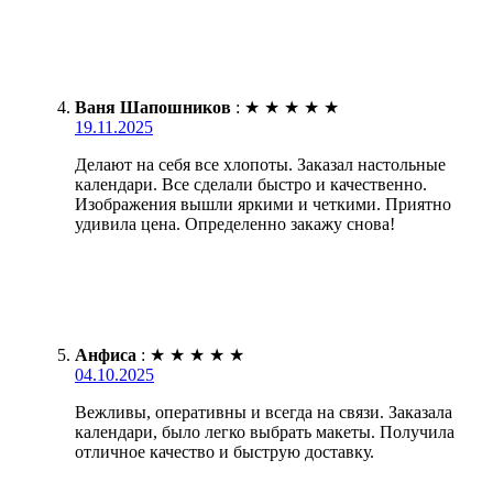
Ваня Шапошников
:
★
★
★
★
★
19.11.2025
Делают на себя все хлопоты. Заказал настольные
календари. Все сделали быстро и качественно.
Изображения вышли яркими и четкими. Приятно
удивила цена. Определенно закажу снова!
Анфиса
:
★
★
★
★
★
04.10.2025
Вежливы, оперативны и всегда на связи. Заказала
календари, было легко выбрать макеты. Получила
отличное качество и быструю доставку.