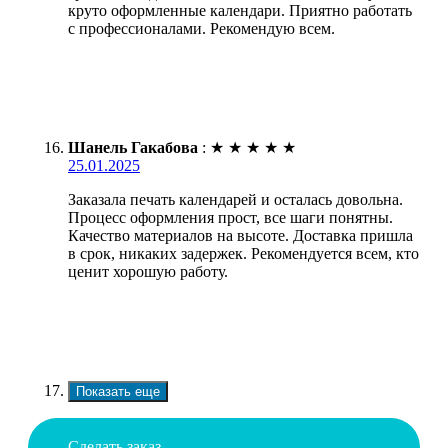
круто оформленные календари. Приятно работать
с профессионалами. Рекомендую всем.
Шанель Гакабова
:
★
★
★
★
★
25.01.2025
Заказала печать календарей и осталась довольна.
Процесс оформления прост, все шаги понятны.
Качество материалов на высоте. Доставка пришла
в срок, никаких задержек. Рекомендуется всем, кто
ценит хорошую работу.
Показать еще
Сделать заказ