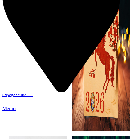
Определение...
Меню