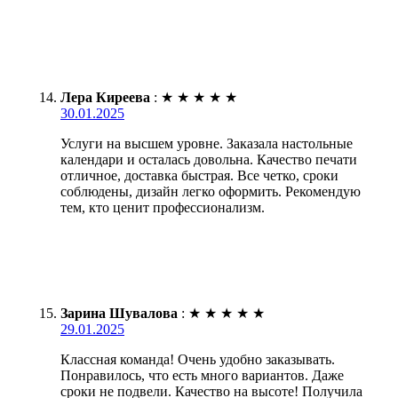
Лера Киреева
:
★
★
★
★
★
30.01.2025
Услуги на высшем уровне. Заказала настольные
календари и осталась довольна. Качество печати
отличное, доставка быстрая. Все четко, сроки
соблюдены, дизайн легко оформить. Рекомендую
тем, кто ценит профессионализм.
Зарина Шувалова
:
★
★
★
★
★
29.01.2025
Классная команда! Очень удобно заказывать.
Понравилось, что есть много вариантов. Даже
сроки не подвели. Качество на высоте! Получила