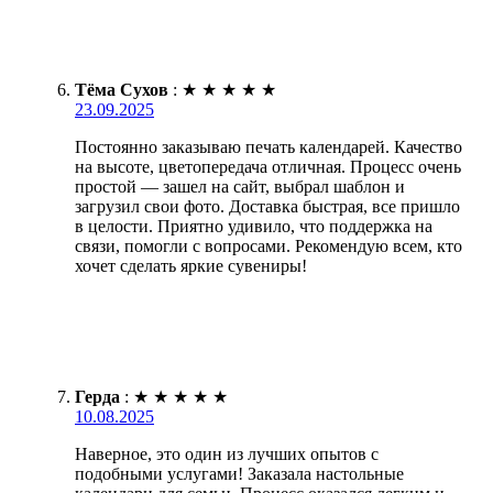
Тёма Сухов
:
★
★
★
★
★
23.09.2025
Постоянно заказываю печать календарей. Качество
на высоте, цветопередача отличная. Процесс очень
простой — зашел на сайт, выбрал шаблон и
загрузил свои фото. Доставка быстрая, все пришло
в целости. Приятно удивило, что поддержка на
связи, помогли с вопросами. Рекомендую всем, кто
хочет сделать яркие сувениры!
Герда
:
★
★
★
★
★
10.08.2025
Наверное, это один из лучших опытов с
подобными услугами! Заказала настольные