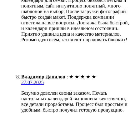
календари для семьи. Процесс оказался легким и
понятным, сайт интуитивно понятный, много
шаблонов на выбор. После загрузки фотографий
быстро создан макет. Поддержка компании
ответила на все вопросы. Доставка была быстрой,
и календари пришли в идеальном состоянии.
Приятно удивила цена и качество материалов.
Рекомендую всем, кто хочет порадовать близких!
Владимир Данилов
:
★
★
★
★
★
27.07.2025
Безумно доволен своим заказом. Печать
настольных календарей выполнена качественно,
все детали проработаны. Процесс был простым и
удобным, быстро получил готовую продукцию.