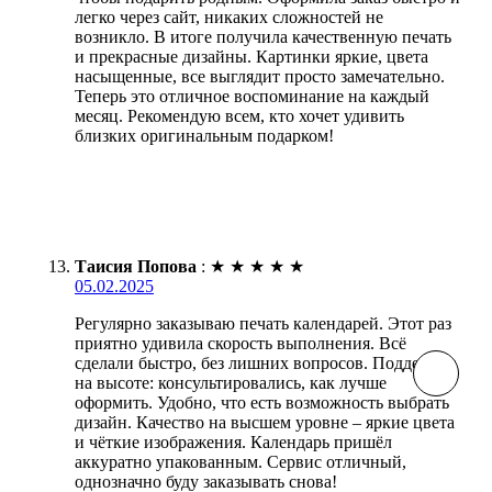
легко через сайт, никаких сложностей не
возникло. В итоге получила качественную печать
и прекрасные дизайны. Картинки яркие, цвета
насыщенные, все выглядит просто замечательно.
Теперь это отличное воспоминание на каждый
месяц. Рекомендую всем, кто хочет удивить
близких оригинальным подарком!
Таисия Попова
:
★
★
★
★
★
05.02.2025
Регулярно заказываю печать календарей. Этот раз
приятно удивила скорость выполнения. Всё
сделали быстро, без лишних вопросов. Поддержка
на высоте: консультировались, как лучше
оформить. Удобно, что есть возможность выбрать
дизайн. Качество на высшем уровне – яркие цвета
и чёткие изображения. Календарь пришёл
аккуратно упакованным. Сервис отличный,
однозначно буду заказывать снова!