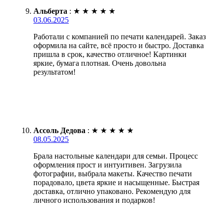
Альберта
:
★
★
★
★
★
03.06.2025
Работали с компанией по печати календарей. Заказ
оформила на сайте, всё просто и быстро. Доставка
пришла в срок, качество отличное! Картинки
яркие, бумага плотная. Очень довольна
результатом!
Ассоль Дедова
:
★
★
★
★
★
08.05.2025
Брала настольные календари для семьи. Процесс
оформления прост и интуитивен. Загрузила
фотографии, выбрала макеты. Качество печати
порадовало, цвета яркие и насыщенные. Быстрая
доставка, отлично упаковано. Рекомендую для
личного использования и подарков!