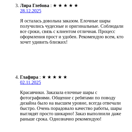
Лира Глебова
:
★
★
★
★
★
28.12.2025
Я осталась довольна заказом. Елочные шары
получились чудесные и оригинальные. Соблюдали
все сроки, связь с клиентом отличная. Процесс
оформления прост и удобен. Рекомендую всем, кто
хочет удивить близких!
Глафира
:
★
★
★
★
★
02.11.2025
Красавчики. Заказала елочные шары с
фотографиями. Общение с ребятами по поводу
дизайна было на высшем уровне, всегда отвечали
быстро. Очень порадовало качество работы, шары
выглядят просто шикарно! Заказ выполнили даже
раньше срока. Однозначно рекомендую!