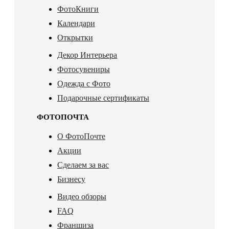
ФотоКниги
Календари
Открытки
Декор Интерьера
Фотосувениры
Одежда с Фото
Подарочные сертификаты
ФОТОПОЧТА
О ФотоПочте
Акции
Сделаем за вас
Бизнесу
Видео обзоры
FAQ
Франшиза