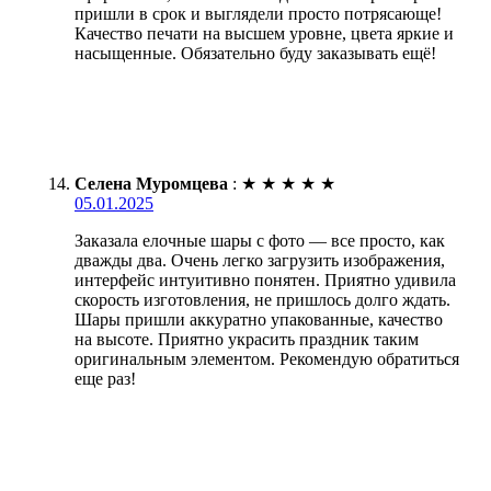
пришли в срок и выглядели просто потрясающе!
Качество печати на высшем уровне, цвета яркие и
насыщенные. Обязательно буду заказывать ещё!
Селена Муромцева
:
★
★
★
★
★
05.01.2025
Заказала елочные шары с фото — все просто, как
дважды два. Очень легко загрузить изображения,
интерфейс интуитивно понятен. Приятно удивила
скорость изготовления, не пришлось долго ждать.
Шары пришли аккуратно упакованные, качество
на высоте. Приятно украсить праздник таким
оригинальным элементом. Рекомендую обратиться
еще раз!