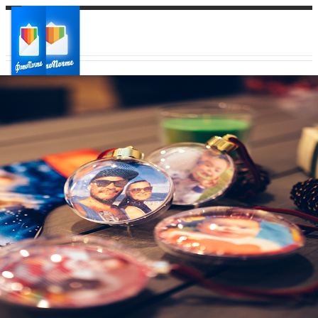
Ваш город:
Ваш регион доставки
Выберите из списка: