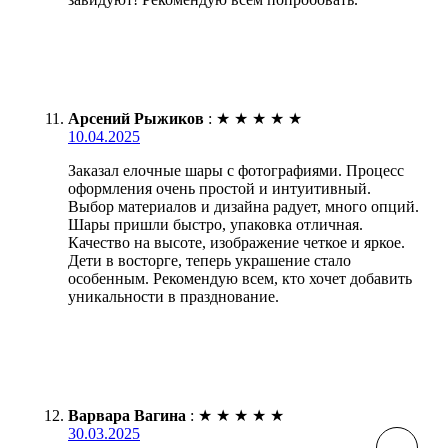
Арсений Рыжиков
:
★
★
★
★
★
10.04.2025
Заказал елочные шары с фотографиями. Процесс
оформления очень простой и интуитивный.
Выбор материалов и дизайна радует, много опций.
Шары пришли быстро, упаковка отличная.
Качество на высоте, изображение четкое и яркое.
Дети в восторге, теперь украшение стало
особенным. Рекомендую всем, кто хочет добавить
уникальности в празднование.
Варвара Вагина
:
★
★
★
★
★
30.03.2025