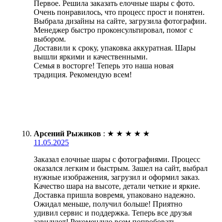
Первое. Решила заказать елочные шары с фото.
Очень понравилось, что процесс прост и понятен.
Выбрала дизайны на сайте, загрузила фотографии.
Менеджер быстро проконсультировал, помог с
выбором.
Доставили к сроку, упаковка аккуратная. Шары
вышли яркими и качественными.
Семья в восторге! Теперь это наша новая
традиция. Рекомендую всем!
Арсений Рыжиков
:
★
★
★
★
★
11.05.2025
Заказал елочные шары с фотографиями. Процесс
оказался легким и быстрым. Зашел на сайт, выбрал
нужные изображения, загрузил и оформил заказ.
Качество шара на высоте, детали четкие и яркие.
Доставка пришла вовремя, упаковано надежно.
Ожидал меньше, получил больше! Приятно
удивил сервис и поддержка. Теперь все друзья
завидуют! Рекомендую всем попробовать.