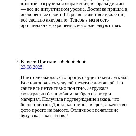
простой: загрузила изображения, выбрала дизайн
— все на интуитивном уровне. Доставка пришла в
оговоренные сроки. Шары выглядят великолепно,
всё сделано аккуратно. Теперь у меня есть
оригинальные украшения, которые радуют глаз.
Елисей Цветков
:
★
★
★
★
★
23.08.2025
Никто не ожидал, что процесс будет таким легким!
Воспользовалась услугой печати с доставкой. На
сайте все интуитивно понятно. Загружала
фотографии без проблем, выбрала размер и
материал. Получила подтверждение заказа, что
было приятно. Доставка пришла в срок, а качество
фото просто на высоте. Отличное впечатление,
буду заказывать снова!