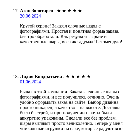
Агап Золотарев
:
★
★
★
★
★
20.06.2024
Крутой сервис! Заказал елочные шары с
фотографиями. Простая и понятная форма заказа,
быстро обработали. Как результат - яркие и
качественные шары, все как задумал! Рекомендую!
Лидия Кондратьева
:
★
★
★
★
★
01.06.2024
Бывал в этой компании. Заказала елочные шары с
фотографиями, и все получилось отлично. Очень
удобно оформлять заказ на сайте. Выбор дизайна
просто шикарен, а качество – на высоте. Доставка
была быстрой, и при получении пакеты были
аккуратно упакованы. Сделали все без проблем,
шары выглядят просто великолепно. Теперь у меня
уникальные игрушки на елке, которые радуют всю