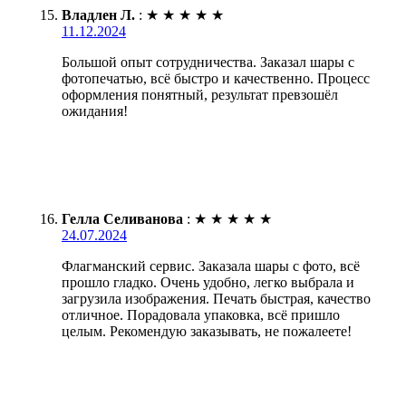
Владлен Л.
:
★
★
★
★
★
11.12.2024
Большой опыт сотрудничества. Заказал шары с
фотопечатью, всё быстро и качественно. Процесс
оформления понятный, результат превзошёл
ожидания!
Гелла Селиванова
:
★
★
★
★
★
24.07.2024
Флагманский сервис. Заказала шары с фото, всё
прошло гладко. Очень удобно, легко выбрала и
загрузила изображения. Печать быстрая, качество
отличное. Порадовала упаковка, всё пришло
целым. Рекомендую заказывать, не пожалеете!