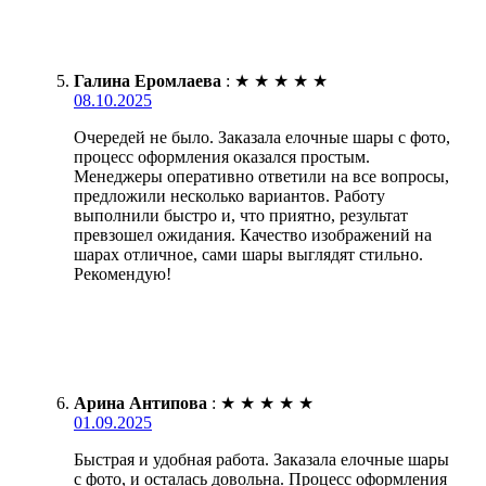
Галина Еромлаева
:
★
★
★
★
★
08.10.2025
Очередей не было. Заказала елочные шары с фото,
процесс оформления оказался простым.
Менеджеры оперативно ответили на все вопросы,
предложили несколько вариантов. Работу
выполнили быстро и, что приятно, результат
превзошел ожидания. Качество изображений на
шарах отличное, сами шары выглядят стильно.
Рекомендую!
Арина Антипова
:
★
★
★
★
★
01.09.2025
Быстрая и удобная работа. Заказала елочные шары
с фото, и осталась довольна. Процесс оформления