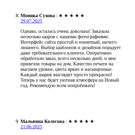
Моника Сухова
:
★
★
★
★
★
29.07.2025
Однако, осталась очень довольна! Заказала
несколько шаров с нашими фотографиями.
Интерфейс сайта простой и понятный, ничего
лишнего. Выбор шаблонов и дизайнов порадует
даже требовательного клиента. Оперативно
обработали заказ, всего несколько дней, и мне
привезли товары на дом. Качество печати на
высшем уровне, цвета яркие и насыщенные.
Каждый шарик выглядит просто прекрасно!
Теперь у нас будет уютная атмосфера на Новый
год. Рекомендую всем попробовать!
Мальвина Колесова
:
★
★
★
★
★
21.06.2025