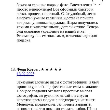
Заказала елочные шары с фото. Впечатления
просто невероятные! Все оформили быстро и
четко, процесс понятный. Сайт удобный, легко
выбрать нужные картинки. Доставка пришла
вовремя, упаковка надежная. Шары получились
яркими и качественными, детали четкие. Теперь
они основное украшение на нашей елке!
Рекомендую всем знакомым, отличная идея для
подарка!
Федя Котов
:
★
★
★
★
★
18.02.2025
Заказывая елочные шары с фотографиями, я был
приятно удивлён профессионализмом компании.
Процесс создания оказался простым: выбрал
фотографии, загрузил их на сайт, и спустя
короткое время получил подтверждение заказа.
Менеджер предложила различные варианты
оформления, что помогло сделать выбор. Шары