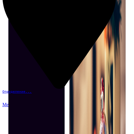
Определение...
Меню