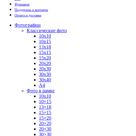
Франшиза
Поддержка и контакты
Оплата и доставка
Фотографии
Классические фото
10х10
10х15
13х18
15х15
15х20
20х20
20х30
30х30
30х40
А4
Фото в рамке
10х10
10×15
13×18
15×15
15×20
20×20
20×30
30×30