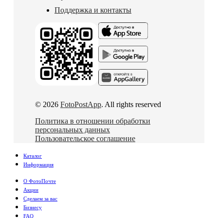
Поддержка и контакты
© 2026
FotoPostApp
. All rights reserved
Политика в отношении обработки
персональных данных
Пользовательское соглашение
Каталог
Информация
О ФотоПочте
Акции
Сделаем за вас
Бизнесу
FAQ