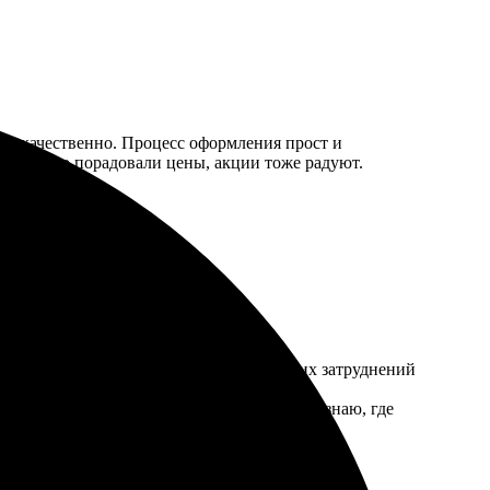
о и качественно. Процесс оформления прост и
. Приятно порадовали цены, акции тоже радуют.
нятный сайт, удобный интерфейс – никаких затруднений
рь, если нужно будет сделать что-то еще, знаю, где