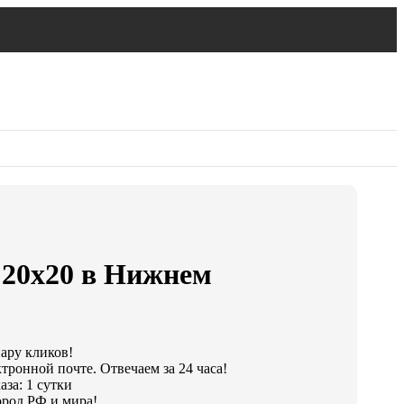
 20х20 в Нижнем
пару кликов!
тронной почте. Отвечаем за 24 часа!
за: 1 сутки
род РФ и мира!