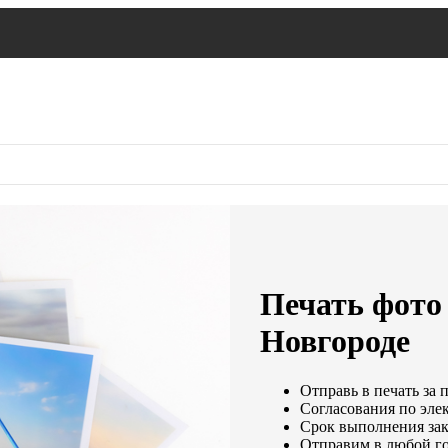
Печать фото
Новгороде
Отправь в печать за 
Согласования по элек
Срок выполнения зака
Отправим в любой го