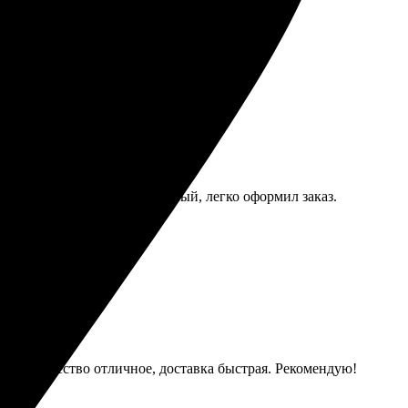
 яркие и четкие. Сайт понятный, легко оформил заказ.
аказ. Качество отличное, доставка быстрая. Рекомендую!