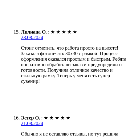
Лилиана О.
:
★
★
★
★
★
28.08.2024
Стоит отметить, что работа просто на высоте!
Заказала фотопечать 30х30 с рамкой. Процесс
оформления оказался простым и быстрым. Ребята
оперативно обработали заказ и предупредили о
готовности. Получила отличное качество и
стильную рамку. Теперь у меня есть супер
сувенир!
Эстер О.
:
★
★
★
★
★
21.08.2024
Обычно я не оставляю отзывы, но тут решила