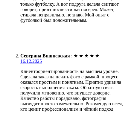
только футболку. А вот подруга делала свитшот,
говорит, принт после стирки посерел. Может,
стирала неправильно, не знаю. Мой опыт с
футболкой был положительным.
Северина Вишневская
:
★
★
★
★
★
16.12.2025
Клиентоориентированность на высшем уровне.
Сделала заказ на печать фото с рамкой, процесс
оказался простым и понятным. Приятно удивила
скорость выполнения заказа. Обратную связь
получили мгновенно, что внушает доверие.
Качество работы порадовало, фотография
выглядит просто замечательно. Рекомендую всем,
кто ценит профессионализм и чёткий подход.