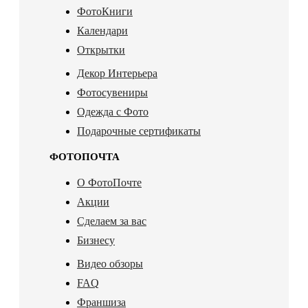
ФотоКниги
Календари
Открытки
Декор Интерьера
Фотосувениры
Одежда с Фото
Подарочные сертификаты
ФОТОПОЧТА
О ФотоПочте
Акции
Сделаем за вас
Бизнесу
Видео обзоры
FAQ
Франшиза