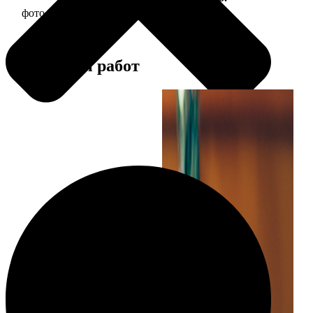
фото 30х30 в деревянной рамке
1190
Примеры работ