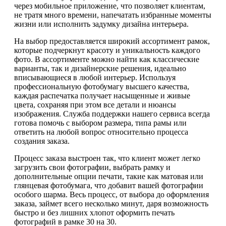
через мобильное приложение, что позволяет клиентам,
не тратя много времени, напечатать избранные моменты
жизни или исполнить задумку дизайна интерьера.
На выбор предоставляется широкий ассортимент рамок,
которые подчеркнут красоту и уникальность каждого
фото. В ассортименте можно найти как классические
варианты, так и дизайнерские решения, идеально
вписывающиеся в любой интерьер. Используя
профессиональную фотобумагу высшего качества,
каждая распечатка получает насыщенные и живые
цвета, сохраняя при этом все детали и нюансы
изображения. Служба поддержки нашего сервиса всегда
готова помочь с выбором размера, типа рамы или
ответить на любой вопрос относительно процесса
создания заказа.
Процесс заказа выстроен так, что клиент может легко
загрузить свои фотографии, выбрать рамку и
дополнительные опции печати, такие как матовая или
глянцевая фотобумага, что добавит вашей фотографии
особого шарма. Весь процесс, от выбора до оформления
заказа, займет всего несколько минут, даря возможность
быстро и без лишних хлопот оформить печать
фотографий в рамке 30 на 30.