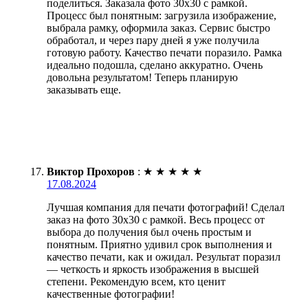
поделиться. Заказала фото 30х30 с рамкой.
Процесс был понятным: загрузила изображение,
выбрала рамку, оформила заказ. Сервис быстро
обработал, и через пару дней я уже получила
готовую работу. Качество печати поразило. Рамка
идеально подошла, сделано аккуратно. Очень
довольна результатом! Теперь планирую
заказывать еще.
Виктор Прохоров
:
★
★
★
★
★
17.08.2024
Лучшая компания для печати фотографий! Сделал
заказ на фото 30х30 с рамкой. Весь процесс от
выбора до получения был очень простым и
понятным. Приятно удивил срок выполнения и
качество печати, как и ожидал. Результат поразил
— четкость и яркость изображения в высшей
степени. Рекомендую всем, кто ценит
качественные фотографии!