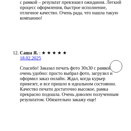
с рамкой – результат превзошел ожидания. Легкий
процесс оформления, быстрое исполнение,
отличное качество. Очень рада, что нашла такую
компанию!
Саша Я.
:
★
★
★
★
★
18.02.2025
Спасибо! Заказал печать фото 30х30 с рамкой. Все
очень удобно: просто выбрал фото, загрузил и
оформил заказ онлайн. Ждал, когда курьер
привезет, и все пришло в идеальном состоянии.
Качество печати достаточно высокое, рамка
прекрасно подошла. Очень доволен полученным
результатом. Обязательно закажу еще!