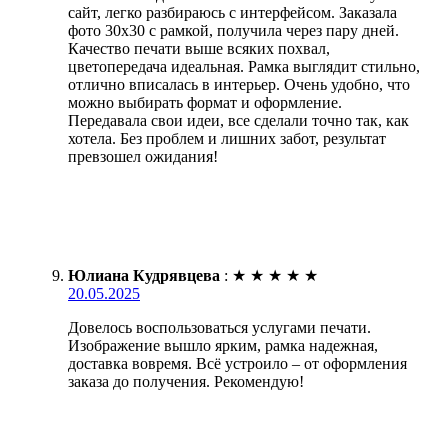
сайт, легко разбираюсь с интерфейсом. Заказала
фото 30х30 с рамкой, получила через пару дней.
Качество печати выше всяких похвал,
цветопередача идеальная. Рамка выглядит стильно,
отлично вписалась в интерьер. Очень удобно, что
можно выбирать формат и оформление.
Передавала свои идеи, все сделали точно так, как
хотела. Без проблем и лишних забот, результат
превзошел ожидания!
Юлиана Кудрявцева
:
★
★
★
★
★
20.05.2025
Довелось воспользоваться услугами печати.
Изображение вышло ярким, рамка надежная,
доставка вовремя. Всё устроило – от оформления
заказа до получения. Рекомендую!