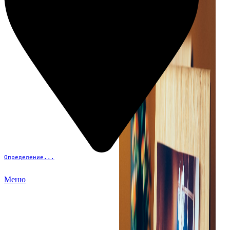
Определение...
Меню