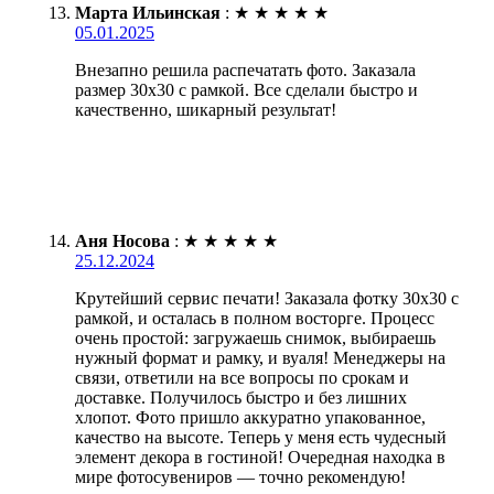
Марта Ильинская
:
★
★
★
★
★
05.01.2025
Внезапно решила распечатать фото. Заказала
размер 30х30 с рамкой. Все сделали быстро и
качественно, шикарный результат!
Аня Носова
:
★
★
★
★
★
25.12.2024
Крутейший сервис печати! Заказала фотку 30х30 с
рамкой, и осталась в полном восторге. Процесс
очень простой: загружаешь снимок, выбираешь
нужный формат и рамку, и вуаля! Менеджеры на
связи, ответили на все вопросы по срокам и
доставке. Получилось быстро и без лишних
хлопот. Фото пришло аккуратно упакованное,
качество на высоте. Теперь у меня есть чудесный
элемент декора в гостиной! Очередная находка в
мире фотосувениров — точно рекомендую!