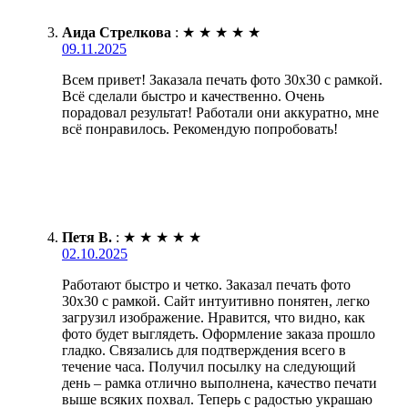
Аида Стрелкова
:
★
★
★
★
★
09.11.2025
Всем привет! Заказала печать фото 30х30 с рамкой.
Всё сделали быстро и качественно. Очень
порадовал результат! Работали они аккуратно, мне
всё понравилось. Рекомендую попробовать!
Петя В.
:
★
★
★
★
★
02.10.2025
Работают быстро и четко. Заказал печать фото
30х30 с рамкой. Сайт интуитивно понятен, легко
загрузил изображение. Нравится, что видно, как
фото будет выглядеть. Оформление заказа прошло
гладко. Связались для подтверждения всего в
течение часа. Получил посылку на следующий
день – рамка отлично выполнена, качество печати
выше всяких похвал. Теперь с радостью украшаю