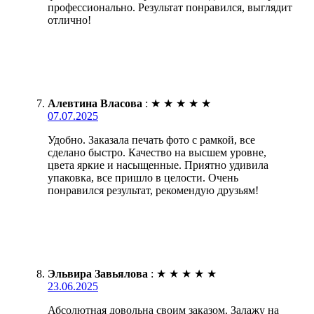
профессионально. Результат понравился, выглядит
отлично!
Алевтина Власова
:
★
★
★
★
★
07.07.2025
Удобно. Заказала печать фото с рамкой, все
сделано быстро. Качество на высшем уровне,
цвета яркие и насыщенные. Приятно удивила
упаковка, все пришло в целости. Очень
понравился результат, рекомендую друзьям!
Эльвира Завьялова
:
★
★
★
★
★
23.06.2025
Абсолютная довольна своим заказом. Залажу на