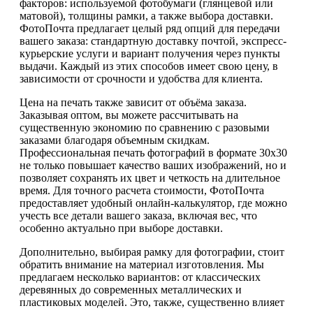
факторов: используемой фотобумаги (глянцевой или
матовой), толщины рамки, а также выбора доставки.
ФотоПочта предлагает целый ряд опций для передачи
вашего заказа: стандартную доставку почтой, экспресс-
курьерские услуги и вариант получения через пункты
выдачи. Каждый из этих способов имеет свою цену, в
зависимости от срочности и удобства для клиента.
Цена на печать также зависит от объёма заказа.
Заказывая оптом, вы можете рассчитывать на
существенную экономию по сравнению с разовыми
заказами благодаря объемным скидкам.
Профессиональная печать фотографий в формате 30х30
не только повышает качество ваших изображений, но и
позволяет сохранять их цвет и четкость на длительное
время. Для точного расчета стоимости, ФотоПочта
предоставляет удобный онлайн-калькулятор, где можно
учесть все детали вашего заказа, включая вес, что
особенно актуально при выборе доставки.
Дополнительно, выбирая рамку для фотографии, стоит
обратить внимание на материал изготовления. Мы
предлагаем несколько вариантов: от классических
деревянных до современных металлических и
пластиковых моделей. Это, также, существенно влияет