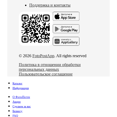
Поддержка и контакты
© 2026
FotoPostApp
. All rights reserved
Политика в отношении обработки
персональных данных
Пользовательское соглашение
Каталог
Информация
О ФотоПочте
Акции
Сделаем за вас
Бизнесу
FAQ