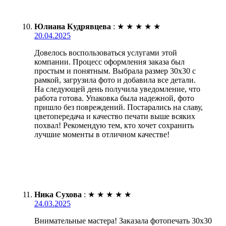
Юлиана Кудрявцева
:
★
★
★
★
★
20.04.2025
Довелось воспользоваться услугами этой
компании. Процесс оформления заказа был
простым и понятным. Выбрала размер 30х30 с
рамкой, загрузила фото и добавила все детали.
На следующей день получила уведомление, что
работа готова. Упаковка была надежной, фото
пришло без повреждений. Постарались на славу,
цветопередача и качество печати выше всяких
похвал! Рекомендую тем, кто хочет сохранить
лучшие моменты в отличном качестве!
Ника Сухова
:
★
★
★
★
★
24.03.2025
Внимательные мастера! Заказала фотопечать 30х30