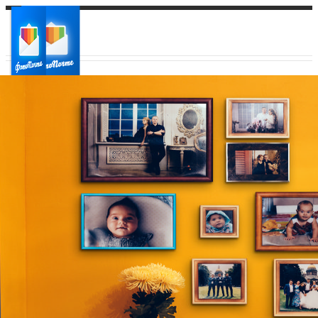
Ваш город:
Ваш регион доставки
Выберите из списка: