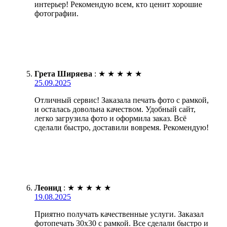
интерьер! Рекомендую всем, кто ценит хорошие
фотографии.
Грета Ширяева
:
★
★
★
★
★
25.09.2025
Отличный сервис! Заказала печать фото с рамкой,
и осталась довольна качеством. Удобный сайт,
легко загрузила фото и оформила заказ. Всё
сделали быстро, доставили вовремя. Рекомендую!
Леонид
:
★
★
★
★
★
19.08.2025
Приятно получать качественные услуги. Заказал
фотопечать 30х30 с рамкой. Все сделали быстро и