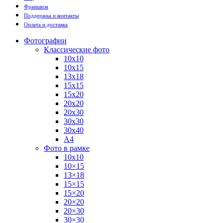
Франшиза
Поддержка и контакты
Оплата и доставка
Фотографии
Классические фото
10х10
10х15
13х18
15х15
15х20
20х20
20х30
30х30
30х40
А4
Фото в рамке
10х10
10×15
13×18
15×15
15×20
20×20
20×30
30×30