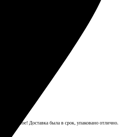
льствием буду заказывать еще.
просто.
еликолепное! Доставка была в срок, упаковано отлично.