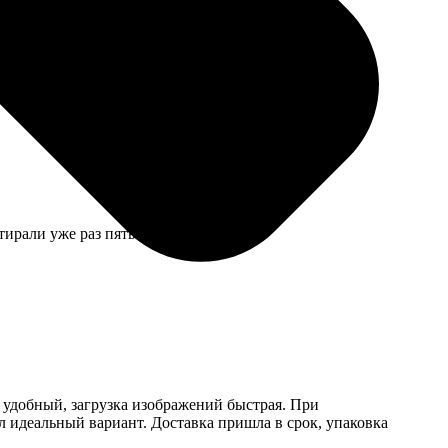
измерить стену и выбрать оптимальное разделение. В
ирали уже раз пять. Ткань мягкая.
т удобный, загрузка изображений быстрая. При
л идеальный вариант. Доставка пришла в срок, упаковка