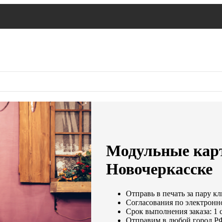
Модульные карт
Новочеркасске
Отправь в печать за пару кл
Согласования по электронно
Срок выполнения заказа: 1 
Отправим в любой город РФ