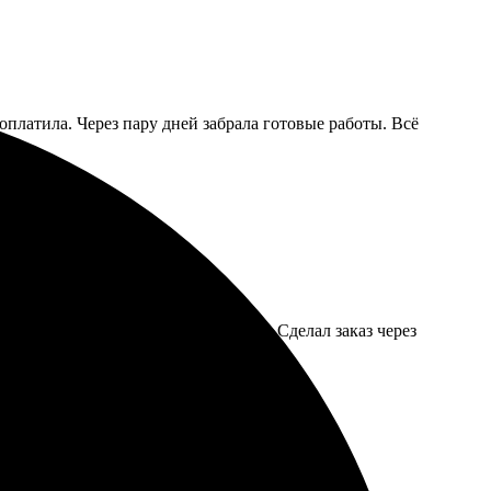
 оплатила. Через пару дней забрала готовые работы. Всё
ервис оказался простым и понятным. Сделал заказ через