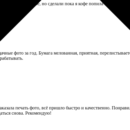
 Качество обычное, но сделали пока я кофе попила в кафе рядом
ачные фото за год. Бумага мелованная, приятная, перелистывает
рабатывать.
аказала печать фото, всё пришло быстро и качественно. Понрави
аться снова. Рекомендую!