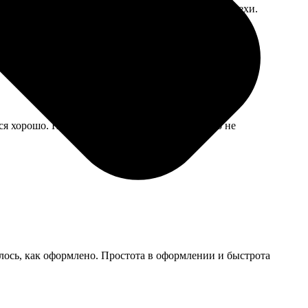
. За скорость и правда можно простить мелкие огрехи.
ся хорошо. Но дырочка для гвоздика почему-то не
лось, как оформлено. Простота в оформлении и быстрота