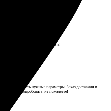
будто снова переживаю эти моменты!
той, легко выбрать нужные параметры. Заказ доставили в
 Рекомендую попробовать, не пожалеете!