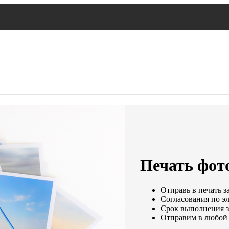
Печать фото
Отправь в печать з
Согласования по эл
Срок выполнения за
Отправим в любой 