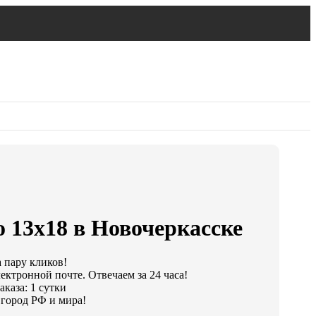
 13х18 в Новочеркасске
а пару кликов!
ектронной почте. Отвечаем за 24 часа!
каза: 1 сутки
город РФ и мира!