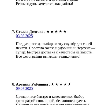
Рекомендую, замечательная работа!
Стелла Долгова
:
★
★
★
★
★
03.08.2025
Подруга, всегда выбираю эту службу для своей
печати. Простота заказа и удобный интерфейс —
супер. Быстрая доставка с качеством на высоте.
Все фотографии выглядят великолепно!
Арсения Рябинина
:
★
★
★
★
★
09.07.2025
Сделали все быстро и качественно. Выбор
фотографий спокойный, без лишней суеты.
Приятный персонал, помогли определиться с