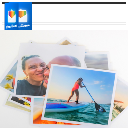
Ваш город:
Ваш регион доставки
Выберите из списка: