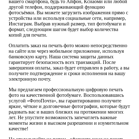
вашего смартфона, будь то Айфон, Ксиаоми или любой
другой телефон, поддерживающий функцию
фотосъёмки. Вы можете загрузить изображения прямо с
устройства или используя социальные сети, например,
Инстаграм. Выбрав нужный размер, тип фотобумаги и
формат, следующим шагом будет выбор количества
копий для печати.
Оплатить заказ на печать фото можно непосредственно
на сайте или через мобильное приложение, используя
банковскую карту. Наша система защиты данных
гарантирует безопасность всех транзакций. После
завершения оплаты, заказ будет отправлен в работу, а вы
получите подтверждение и сроки исполнения на вашу
электронную почту.
Мы предлагаем профессиональную цифровую печать
фото на качественной фотобумаге. Воспользовавшись
услугой «ФотоПочта», вы гарантированно получите
яркие, чёткие и долговечные фотографии, которые будут
радовать вас и ваших близких на протяжении многих
лет. Не упустите возможность запечатлеть важные
моменты жизни в высоком разрешении и изумительном
качестве!