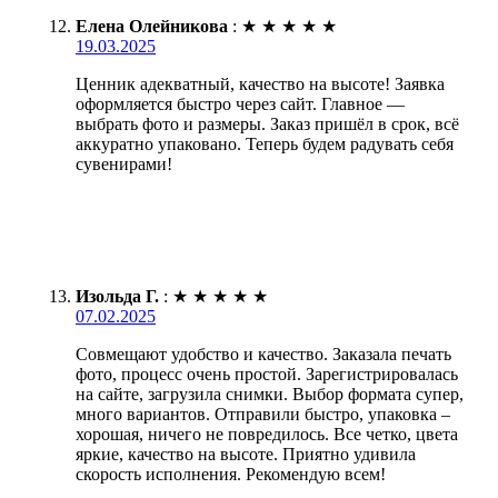
Елена Олейникова
:
★
★
★
★
★
19.03.2025
Ценник адекватный, качество на высоте! Заявка
оформляется быстро через сайт. Главное —
выбрать фото и размеры. Заказ пришёл в срок, всё
аккуратно упаковано. Теперь будем радувать себя
сувенирами!
Изольда Г.
:
★
★
★
★
★
07.02.2025
Совмещают удобство и качество. Заказала печать
фото, процесс очень простой. Зарегистрировалась
на сайте, загрузила снимки. Выбор формата супер,
много вариантов. Отправили быстро, упаковка –
хорошая, ничего не повредилось. Все четко, цвета
яркие, качество на высоте. Приятно удивила
скорость исполнения. Рекомендую всем!