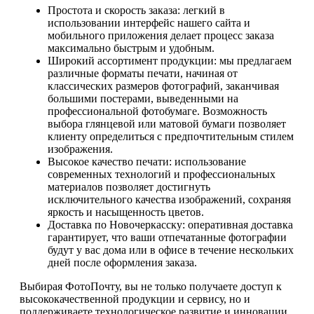
Простота и скорость заказа: легкий в
использовании интерфейс нашего сайта и
мобильного приложения делает процесс заказа
максимально быстрым и удобным.
Широкий ассортимент продукции: мы предлагаем
различные форматы печати, начиная от
классических размеров фотографий, заканчивая
большими постерами, выведенными на
профессиональной фотобумаге. Возможность
выбора глянцевой или матовой бумаги позволяет
клиенту определиться с предпочтительным стилем
изображения.
Высокое качество печати: использование
современных технологий и профессиональных
материалов позволяет достигнуть
исключительного качества изображений, сохраняя
яркость и насыщенность цветов.
Доставка по Новочеркасску: оперативная доставка
гарантирует, что ваши отпечатанные фотографии
будут у вас дома или в офисе в течение нескольких
дней после оформления заказа.
Выбирая ФотоПочту, вы не только получаете доступ к
высококачественной продукции и сервису, но и
поддерживаете технологическое развитие и инновации