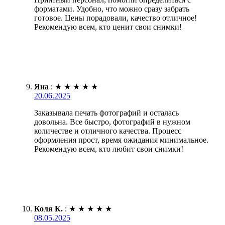
форматами. Удобно, что можно сразу забрать
готовое. Цены порадовали, качество отличное!
Рекомендую всем, кто ценит свои снимки!
Яна
:
★
★
★
★
★
20.06.2025
Заказывала печать фотографий и осталась
довольна. Все быстро, фотографий в нужном
количестве и отличного качества. Процесс
оформления прост, время ожидания минимальное.
Рекомендую всем, кто любит свои снимки!
Коля К.
:
★
★
★
★
★
08.05.2025