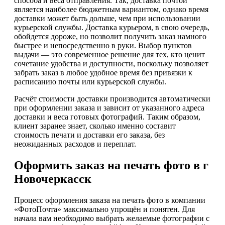
способа и веса отправления. Так, доставка почтой
является наиболее бюджетным вариантом, однако время
доставки может быть дольше, чем при использовании
курьерской службы. Доставка курьером, в свою очередь,
обойдется дороже, но позволит получить заказ намного
быстрее и непосредственно в руки. Выбор пунктов
выдачи — это современное решение для тех, кто ценит
сочетание удобства и доступности, поскольку позволяет
забрать заказ в любое удобное время без привязки к
расписанию почты или курьерской службы.
Расчёт стоимости доставки производится автоматически
при оформлении заказа и зависит от указанного адреса
доставки и веса готовых фотографий. Таким образом,
клиент заранее знает, сколько именно составит
стоимость печати и доставки его заказа, без
неожиданных расходов и переплат.
Оформить заказ на печать фото в г
Новочеркасск
Процесс оформления заказа на печать фото в компании
«ФотоПочта» максимально упрощён и понятен. Для
начала вам необходимо выбрать желаемые фотографии с