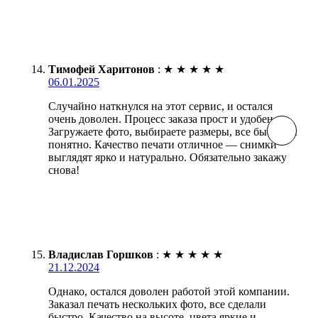
Тимофей Харитонов
:
★
★
★
★
★
06.01.2025
Случайно наткнулся на этот сервис, и остался
очень доволен. Процесс заказа прост и удобен.
Загружаете фото, выбираете размеры, все быстро и
понятно. Качество печати отличное — снимки
выглядят ярко и натурально. Обязательно закажу
снова!
Владислав Горшков
:
★
★
★
★
★
21.12.2024
Однако, остался доволен работой этой компании.
Заказал печать нескольких фото, все сделали
быстро. Качество на высоте, цвета яркие и