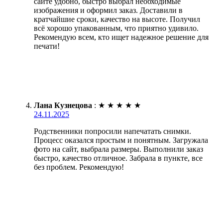
сайте удобно, быстро выбрал необходимые
изображения и оформил заказ. Доставили в
кратчайшие сроки, качество на высоте. Получил
всё хорошо упакованным, что приятно удивило.
Рекомендую всем, кто ищет надежное решение для
печати!
Лана Кузнецова
:
★
★
★
★
★
24.11.2025
Родственники попросили напечатать снимки.
Процесс оказался простым и понятным. Загружала
фото на сайт, выбрала размеры. Выполнили заказ
быстро, качество отличное. Забрала в пункте, все
без проблем. Рекомендую!