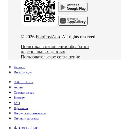
© 2026
FotoPostApp
. All rights reserved
Политика в отношении обработки
персональных данных
Пользовательское соглашение
Каталог
Информация
О ФотоПочте
Акции
Сделаем за вас
Бизнесу
FAQ
Франшиза
Поддержка и контакты
Оплата и доставка
Фотографии