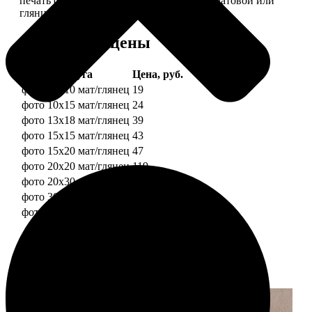
печать фотографий разных форматов на матовой или
глянцевой фотобумаге.
Форматы и цены
Услуга
Цена, руб.
фото 10х10 мат/глянец
19
фото 10х15 мат/глянец
24
фото 13х18 мат/глянец
39
фото 15х15 мат/глянец
43
фото 15х20 мат/глянец
47
фото 20х20 мат/глянец
119
фото 20х30 мат/глянец
129
фото 30х30 мат/глянец
179
фото 30х40 мат/глянец
199
Примеры работ