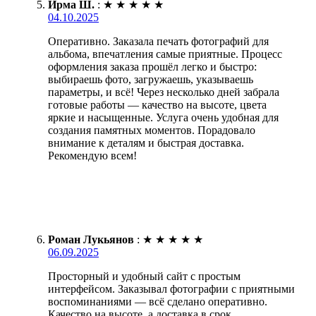
Ирма Ш.
:
★
★
★
★
★
04.10.2025
Оперативно. Заказала печать фотографий для
альбома, впечатления самые приятные. Процесс
оформления заказа прошёл легко и быстро:
выбираешь фото, загружаешь, указываешь
параметры, и всё! Через несколько дней забрала
готовые работы — качество на высоте, цвета
яркие и насыщенные. Услуга очень удобная для
создания памятных моментов. Порадовало
внимание к деталям и быстрая доставка.
Рекомендую всем!
Роман Лукьянов
:
★
★
★
★
★
06.09.2025
Просторный и удобный сайт с простым
интерфейсом. Заказывал фотографии с приятными
воспоминаниями — всё сделано оперативно.
Качество на высоте, а доставка в срок.