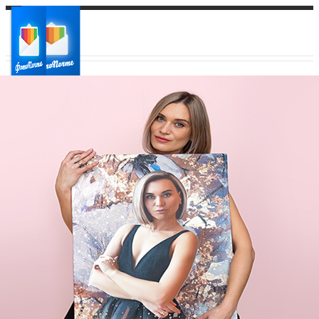
Ваш город:
Ваш регион доставки
Выберите из списка: