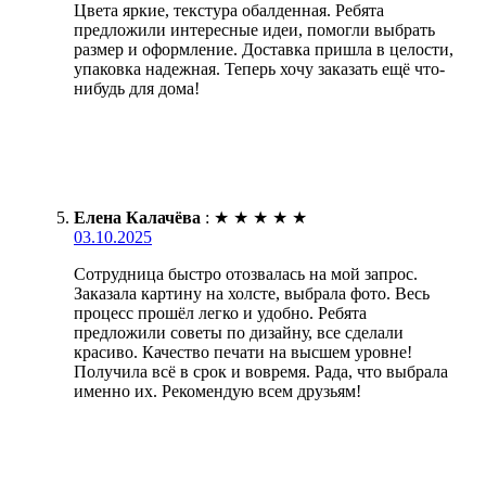
Цвета яркие, текстура обалденная. Ребята
предложили интересные идеи, помогли выбрать
размер и оформление. Доставка пришла в целости,
упаковка надежная. Теперь хочу заказать ещё что-
нибудь для дома!
Елена Калачёва
:
★
★
★
★
★
03.10.2025
Сотрудница быстро отозвалась на мой запрос.
Заказала картину на холсте, выбрала фото. Весь
процесс прошёл легко и удобно. Ребята
предложили советы по дизайну, все сделали
красиво. Качество печати на высшем уровне!
Получила всё в срок и вовремя. Рада, что выбрала
именно их. Рекомендую всем друзьям!