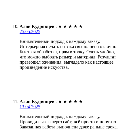
Алан Кудрявцев
:
★
★
★
★
★
25.05.2025
Внимательный подход к каждому заказу.
Интерьерная печать на заказ выполнена отлично.
Быстрая обработка, прям в точку. Очень удобно,
что можно выбрать размер и материал. Результат
превзошел ожидания, выглядело как настоящее
произведение искусства.
Алан Кудрявцев
:
★
★
★
★
★
13.04.2025
Внимательный подход к каждому заказу.
Проводил заказ через сайт, всё просто и понятно.
Заказанная работа выполнена даже раньше срока.