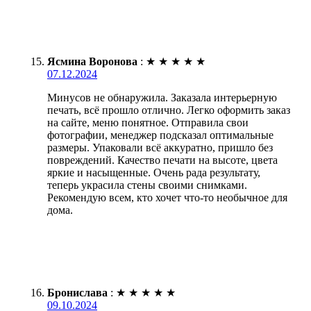
Ясмина Воронова
:
★
★
★
★
★
07.12.2024
Минусов не обнаружила. Заказала интерьерную
печать, всё прошло отлично. Легко оформить заказ
на сайте, меню понятное. Отправила свои
фотографии, менеджер подсказал оптимальные
размеры. Упаковали всё аккуратно, пришло без
повреждений. Качество печати на высоте, цвета
яркие и насыщенные. Очень рада результату,
теперь украсила стены своими снимками.
Рекомендую всем, кто хочет что-то необычное для
дома.
Бронислава
:
★
★
★
★
★
09.10.2024