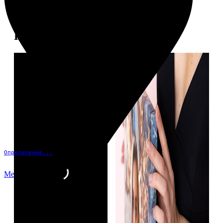
Примеры работ
Определение...
Меню