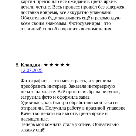
картин превзошло все ожидания, цвета яркие,
детали четкие. Весь процесс прошёл без задержек,
доставка вовремя, всё аккуратно упаковано.
Обязательно буду заказывать ещё и рекомендую
всем своим знакомым! Фотосувениры - это
отличный способ сохранить воспоминания.
Клавдия
:
★
★
★
★
★
12.07.2025
Фотографии — это моя страсть, и я решила
преобразить интерьер. Заказала интерьерную
печать на холсте. Всё просто: выбрала рисунок,
загрузила фото и оформила заказ.
Удивилась, как быстро обработали мой заказ и
отправили. Получила работу в красивой упаковке.
Качество печати на высоте, цвета яркие и
насыщенные.
Теперь моя комната стала уютнее. Обязательно
закажу ещё!