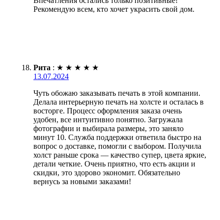
Впечатления остались только позитивные!
Рекомендую всем, кто хочет украсить свой дом.
Рита
:
★
★
★
★
★
13.07.2024
Чуть обожаю заказывать печать в этой компании.
Делала интерьерную печать на холсте и осталась в
восторге. Процесс оформления заказа очень
удобен, все интуитивно понятно. Загружала
фотографии и выбирала размеры, это заняло
минут 10. Служба поддержки ответила быстро на
вопрос о доставке, помогли с выбором. Получила
холст раньше срока — качество супер, цвета яркие,
детали четкие. Очень приятно, что есть акции и
скидки, это здорово экономит. Обязательно
вернусь за новыми заказами!