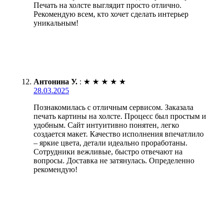
Печать на холсте выглядит просто отлично.
Рекомендую всем, кто хочет сделать интерьер
уникальным!
Антонина У.
:
★
★
★
★
★
28.03.2025
Познакомилась с отличным сервисом. Заказала
печать картины на холсте. Процесс был простым и
удобным. Сайт интуитивно понятен, легко
создается макет. Качество исполнения впечатлило
– яркие цвета, детали идеально проработаны.
Сотрудники вежливые, быстро отвечают на
вопросы. Доставка не затянулась. Определенно
рекомендую!