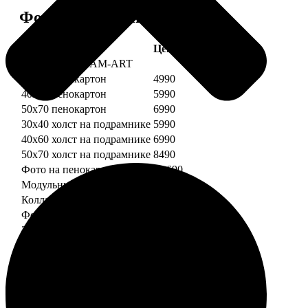
Форматы и цены
Услуга
Цена, руб.
Картины DREAM-ART
30х40 пенокартон
4990
40х60 пенокартон
5990
50х70 пенокартон
6990
30х40 холст на подрамнике
5990
40х60 холст на подрамнике
6990
50х70 холст на подрамнике
8490
Фото на пенокартоне
от 690
Модульный пенокартон
от 1390
Коллаж на пенокартоне
от 2990
ФотоМозаика
30х40 пенокартон
2990
40х60 пенокартон
4490
50х70 пенокартон
5490
30х40 холст на подрамнике
3990
40х60 холст на подрамнике
5490
50х70 холст на подрамнике
6990