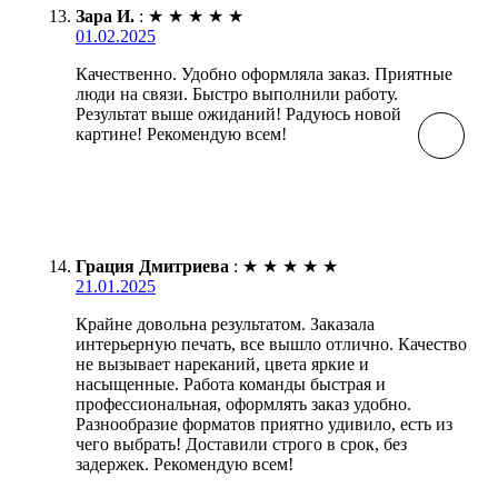
Зара И.
:
★
★
★
★
★
01.02.2025
Качественно. Удобно оформляла заказ. Приятные
люди на связи. Быстро выполнили работу.
Результат выше ожиданий! Радуюсь новой
картине! Рекомендую всем!
Грация Дмитриева
:
★
★
★
★
★
21.01.2025
Крайне довольна результатом. Заказала
интерьерную печать, все вышло отлично. Качество
не вызывает нареканий, цвета яркие и
насыщенные. Работа команды быстрая и
профессиональная, оформлять заказ удобно.
Разнообразие форматов приятно удивило, есть из
чего выбрать! Доставили строго в срок, без
задержек. Рекомендую всем!