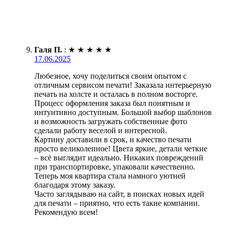
Галя П.
:
★
★
★
★
★
17.06.2025
Любезное, хочу поделиться своим опытом с
отличным сервисом печати! Заказала интерьерную
печать на холсте и осталась в полном восторге.
Процесс оформления заказа был понятным и
интуитивно доступным. Большой выбор шаблонов
и возможность загружать собственные фото
сделали работу веселой и интересной.
Картину доставили в срок, и качество печати
просто великолепное! Цвета яркие, детали четкие
– всё выглядит идеально. Никаких повреждений
при транспортировке, упаковали качественно.
Теперь моя квартира стала намного уютней
благодаря этому заказу.
Часто заглядываю на сайт, в поисках новых идей
для печати – приятно, что есть такие компании.
Рекомендую всем!