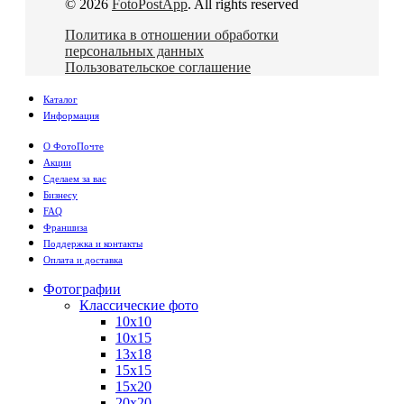
© 2026
FotoPostApp
. All rights reserved
Политика в отношении обработки
персональных данных
Пользовательское соглашение
Каталог
Информация
О ФотоПочте
Акции
Сделаем за вас
Бизнесу
FAQ
Франшиза
Поддержка и контакты
Оплата и доставка
Фотографии
Классические фото
10х10
10х15
13х18
15х15
15х20
20х20