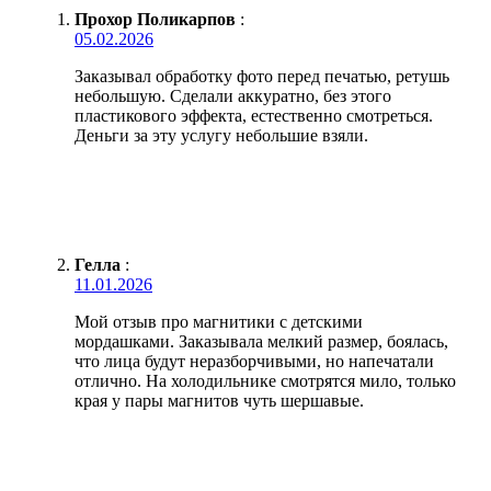
Прохор Поликарпов
:
05.02.2026
Заказывал обработку фото перед печатью, ретушь
небольшую. Сделали аккуратно, без этого
пластикового эффекта, естественно смотреться.
Деньги за эту услугу небольшие взяли.
Гелла
:
11.01.2026
Мой отзыв про магнитики с детскими
мордашками. Заказывала мелкий размер, боялась,
что лица будут неразборчивыми, но напечатали
отлично. На холодильнике смотрятся мило, только
края у пары магнитов чуть шершавые.