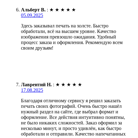
Альберт В.
:
★
★
★
★
★
05.09.2025
Здесь заказывал печать на холсте. Быстро
обработали, всё на высшем уровне. Качество
изображения превзошло ожидания. Удобный
процесс заказа и оформления. Рекомендую всем
своим друзьям!
Лаврентий Н.
:
★
★
★
★
★
17.08.2025
Благодаря отличному сервису я решил заказать
печать своих фотографий. Очень быстро нашёл
нужный раздел на сайте, где выбрал формат и
оформление. Все действия интуитивно понятны,
не было никаких сложностей. Заказ оформил за
несколько минут, и просто удивлён, как быстро
обработали и отправили. Качество напечатанных