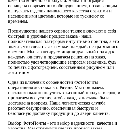
качество конечного продукта. Наша типография
оснащена современным оборудованием, позволяющим
выпускать изделия наивысшего качества с яркими и
насыщенными цветами, которые не тускнеют со
временем.
Преимущества нашего сервиса также включают в себя
быстрый и удобный процесс заказа - наша
пользовательская платформа интуитивно понятна, а это
значит, что сделать заказ может каждый, не тратя много
времени. Мы гарантируем индивидуальный подход к
каждому клиенту и предлагаем решения на заказ,
полностью удовлетворяющие запросам заказчика, будь
то печать с фотографией, собственным рисунком или
логотипом.
Одна из ключевых особенностей ФотоПочты -
оперативная доставка в г. Рязань. Мы понимаем,
насколько важно получить заказанный продукт в срок, и
прилагаем все усилия, чтобы каждая посылка была
доставлена вовремя. Наша логистическая служба
работает безупречно, обеспечивая быструю и
безопасную доставку продукции до двери клиента.
Выбор ФотоПочты - это выбор надежности, качества и
удобства. Мы стремимся сделать процесс заказа