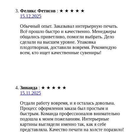
Феликс Фетисов
:
★
★
★
★
★
15.12.2025
Обычный опыт. Заказывал интерьерную печать.
Всё прошло быстро и качественно. Менеджеры
общались приветливо, помогли выбрать. Дело
сделали на высшем уровне. Упаковка
плодотворная, доставили вовремя. Рекомендую
всем, кто ищет качественные сувениры!
Зинаида
:
★
★
★
★
★
15.11.2025
Отдали работу вовремя, и я осталась довольна.
Процесс оформления заказа был простым и
быстрым. Команда профессионалов внимательно
подошла к моим пожеланиям. Интерьерные
картины выглядели именно так, как я себе
представляла. Качество печати на холсте поразило!