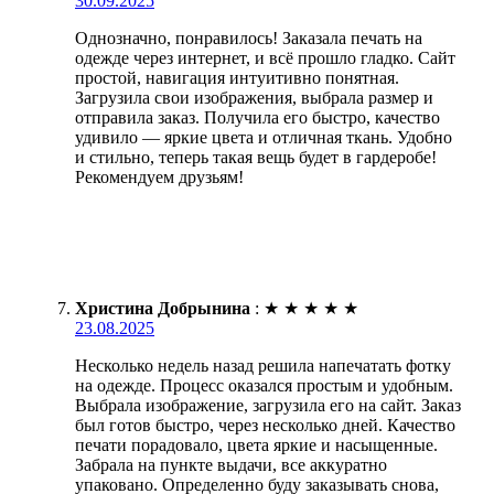
30.09.2025
Однозначно, понравилось! Заказала печать на
одежде через интернет, и всё прошло гладко. Сайт
простой, навигация интуитивно понятная.
Загрузила свои изображения, выбрала размер и
отправила заказ. Получила его быстро, качество
удивило — яркие цвета и отличная ткань. Удобно
и стильно, теперь такая вещь будет в гардеробе!
Рекомендуем друзьям!
Христина Добрынина
:
★
★
★
★
★
23.08.2025
Несколько недель назад решила напечатать фотку
на одежде. Процесс оказался простым и удобным.
Выбрала изображение, загрузила его на сайт. Заказ
был готов быстро, через несколько дней. Качество
печати порадовало, цвета яркие и насыщенные.
Забрала на пункте выдачи, все аккуратно
упаковано. Определенно буду заказывать снова,