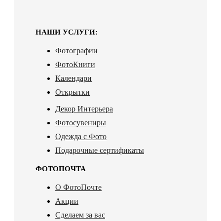
НАШИ УСЛУГИ:
Фотографии
ФотоКниги
Календари
Открытки
Декор Интерьера
Фотосувениры
Одежда с Фото
Подарочные сертификаты
ФОТОПОЧТА
О ФотоПочте
Акции
Сделаем за вас