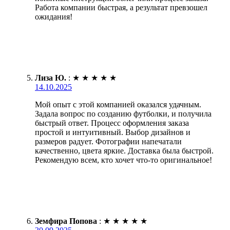
Работа компании быстрая, а результат превзошел
ожидания!
Лиза Ю.
:
★
★
★
★
★
14.10.2025
Мой опыт с этой компанией оказался удачным.
Задала вопрос по созданию футболки, и получила
быстрый ответ. Процесс оформления заказа
простой и интуитивный. Выбор дизайнов и
размеров радует. Фотографии напечатали
качественно, цвета яркие. Доставка была быстрой.
Рекомендую всем, кто хочет что-то оригинальное!
Земфира Попова
:
★
★
★
★
★