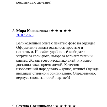
рекомендую друзьям!
Мира Коновалова
:
★
★
★
★
★
26.07.2025
Великолепный опыт с печатью фото на одежде!
Оформление заказа оказалось простым и
понятным. На сайте удобно всё выбирать:
загрузила свои фото, выбрала вариант ткани и
размер. Ждала всего несколько дней, и курьер
доставил заказ прямо домой. Качество
изображений порадовало – яркие, четкие! Одежда
выглядит стильно и оригинально. Определенно,
вернусь снова за новой партией!
Стелла Свешникова
:
★
★
★
★
★