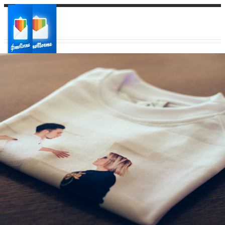
Ваш город:
Ваш регион доставки
Выберите из списка: