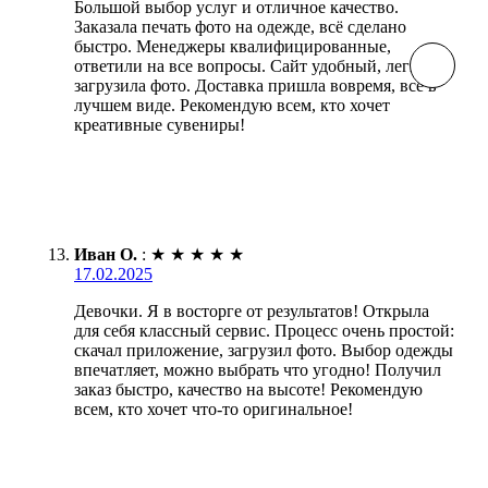
Большой выбор услуг и отличное качество.
Заказала печать фото на одежде, всё сделано
быстро. Менеджеры квалифицированные,
ответили на все вопросы. Сайт удобный, легко
загрузила фото. Доставка пришла вовремя, всё в
лучшем виде. Рекомендую всем, кто хочет
креативные сувениры!
Иван О.
:
★
★
★
★
★
17.02.2025
Девочки. Я в восторге от результатов! Открыла
для себя классный сервис. Процесс очень простой:
скачал приложение, загрузил фото. Выбор одежды
впечатляет, можно выбрать что угодно! Получил
заказ быстро, качество на высоте! Рекомендую
всем, кто хочет что-то оригинальное!