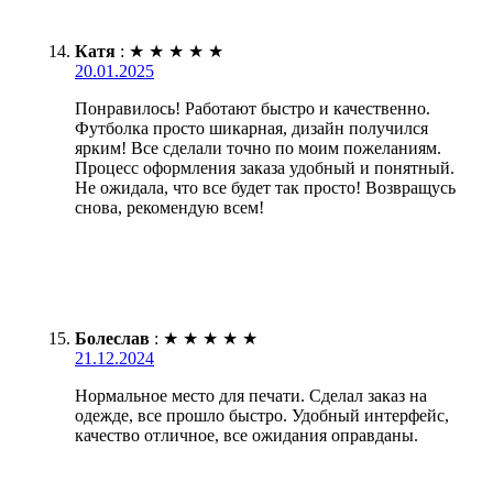
Катя
:
★
★
★
★
★
20.01.2025
Понравилось! Работают быстро и качественно.
Футболка просто шикарная, дизайн получился
ярким! Все сделали точно по моим пожеланиям.
Процесс оформления заказа удобный и понятный.
Не ожидала, что все будет так просто! Возвращусь
снова, рекомендую всем!
Болеслав
:
★
★
★
★
★
21.12.2024
Нормальное место для печати. Сделал заказ на
одежде, все прошло быстро. Удобный интерфейс,
качество отличное, все ожидания оправданы.