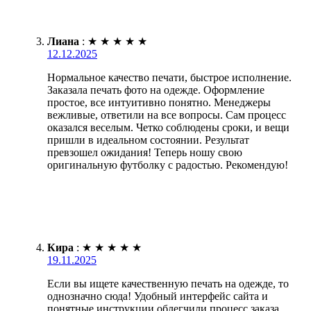
Лиана
:
★
★
★
★
★
12.12.2025
Нормальное качество печати, быстрое исполнение.
Заказала печать фото на одежде. Оформление
простое, все интуитивно понятно. Менеджеры
вежливые, ответили на все вопросы. Сам процесс
оказался веселым. Четко соблюдены сроки, и вещи
пришли в идеальном состоянии. Результат
превзошел ожидания! Теперь ношу свою
оригинальную футболку с радостью. Рекомендую!
Кира
:
★
★
★
★
★
19.11.2025
Если вы ищете качественную печать на одежде, то
однозначно сюда! Удобный интерфейс сайта и
понятные инструкции облегчили процесс заказа.