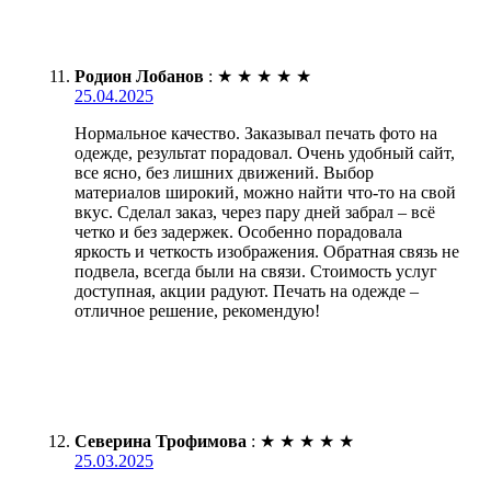
Родион Лобанов
:
★
★
★
★
★
25.04.2025
Нормальное качество. Заказывал печать фото на
одежде, результат порадовал. Очень удобный сайт,
все ясно, без лишних движений. Выбор
материалов широкий, можно найти что-то на свой
вкус. Сделал заказ, через пару дней забрал – всё
четко и без задержек. Особенно порадовала
яркость и четкость изображения. Обратная связь не
подвела, всегда были на связи. Стоимость услуг
доступная, акции радуют. Печать на одежде –
отличное решение, рекомендую!
Северина Трофимова
:
★
★
★
★
★
25.03.2025