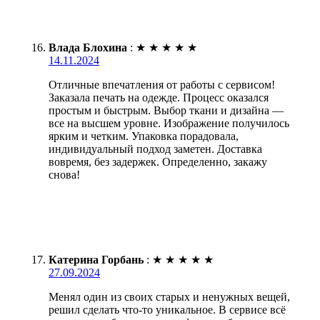
Влада Блохина
:
★
★
★
★
★
14.11.2024
Отличные впечатления от работы с сервисом!
Заказала печать на одежде. Процесс оказался
простым и быстрым. Выбор ткани и дизайна —
все на высшем уровне. Изображение получилось
ярким и четким. Упаковка порадовала,
индивидуальный подход заметен. Доставка
вовремя, без задержек. Определенно, закажу
снова!
Катерина Горбань
:
★
★
★
★
★
27.09.2024
Менял один из своих старых и ненужных вещей,
решил сделать что-то уникальное. В сервисе всё