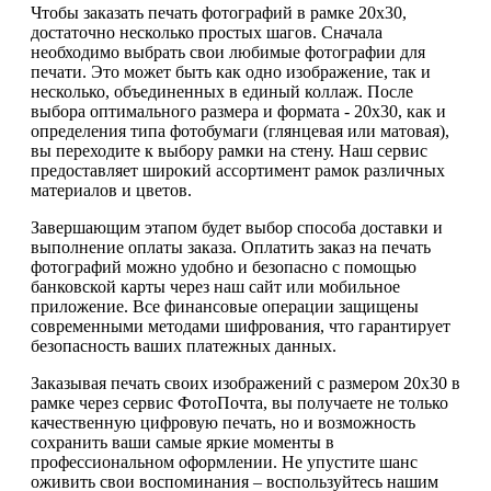
Чтобы заказать печать фотографий в рамке 20х30,
достаточно несколько простых шагов. Сначала
необходимо выбрать свои любимые фотографии для
печати. Это может быть как одно изображение, так и
несколько, объединенных в единый коллаж. После
выбора оптимального размера и формата - 20х30, как и
определения типа фотобумаги (глянцевая или матовая),
вы переходите к выбору рамки на стену. Наш сервис
предоставляет широкий ассортимент рамок различных
материалов и цветов.
Завершающим этапом будет выбор способа доставки и
выполнение оплаты заказа. Оплатить заказ на печать
фотографий можно удобно и безопасно с помощью
банковской карты через наш сайт или мобильное
приложение. Все финансовые операции защищены
современными методами шифрования, что гарантирует
безопасность ваших платежных данных.
Заказывая печать своих изображений с размером 20х30 в
рамке через сервис ФотоПочта, вы получаете не только
качественную цифровую печать, но и возможность
сохранить ваши самые яркие моменты в
профессиональном оформлении. Не упустите шанс
оживить свои воспоминания – воспользуйтесь нашим