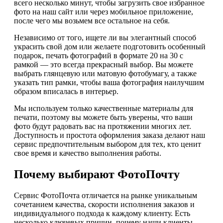
всего несколько минут, чтобы загрузить свое избранное
фото на наш сайт или через мобильное приложение,
после чего мы возьмем все остальное на себя.
Независимо от того, ищете ли вы элегантный способ
украсить свой дом или желаете подготовить особенный
подарок, печать фотографий в формате 20 на 30 с
рамкой — это всегда прекрасный выбор. Вы можете
выбрать глянцевую или матовую фотобумагу, а также
указать тип рамки, чтобы ваша фотография наилучшим
образом вписалась в интерьер.
Мы используем только качественные материалы для
печати, поэтому вы можете быть уверены, что ваши
фото будут радовать вас на протяжении многих лет.
Доступность и простота оформления заказа делают наш
сервис предпочтительным выбором для тех, кто ценит
свое время и качество выполнения работы.
Почему выбирают ФотоПочту
Сервис ФотоПочта отличается на рынке уникальным
сочетанием качества, скорости исполнения заказов и
индивидуального подхода к каждому клиенту. Есть
несколько ключевых причин, почему наши клиенты