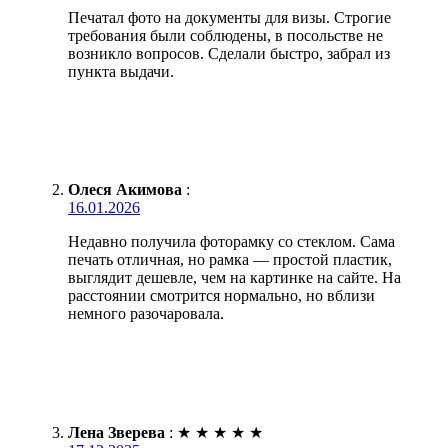
Печатал фото на документы для визы. Строгие
требования были соблюдены, в посольстве не
возникло вопросов. Сделали быстро, забрал из
пункта выдачи.
Олеся Акимова
:
16.01.2026
Недавно получила фоторамку со стеклом. Сама
печать отличная, но рамка — простой пластик,
выглядит дешевле, чем на картинке на сайте. На
расстоянии смотрится нормально, но вблизи
немного разочаровала.
Лена Зверева
:
★
★
★
★
★