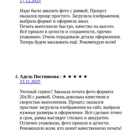
17.12.2025
Надо было заказать фото с рамкой. Процесс
оказался проще простого. Загрузила изображения,
выбрала формат и оформила заказ.
Печать выполнили быстро, качество на высоте.
Всё пришло в целости и сохранности, прочно
упаковано. Очень порадовали детали оформления.
Теперь будем заказывать ещё. Рекомендую всем!
Адель Постникова
:
★
★
★
★
★
23.11.2025
Уютный сервис! Заказала печать фото формата
20х30 с рамкой. Очень довольна качеством и
скоростью выполнения. Процесс оказался
простым: загрузила изображения на сайт, выбрала
нужные размеры и оформление. Всё сделано точно
в срок, рамка выглядит стильно и аккуратно.
Отлично упаковали, фото пришло в целости.
Рекомендую всем, кто ценит качественную печать!