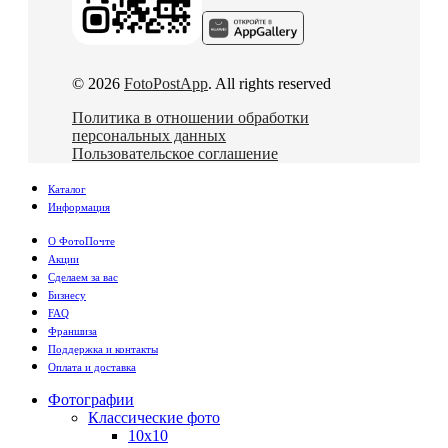
© 2026
FotoPostApp
. All rights reserved
Политика в отношении обработки
персональных данных
Пользовательское соглашение
Каталог
Информация
О ФотоПочте
Акции
Сделаем за вас
Бизнесу
FAQ
Франшиза
Поддержка и контакты
Оплата и доставка
Фотографии
Классические фото
10х10