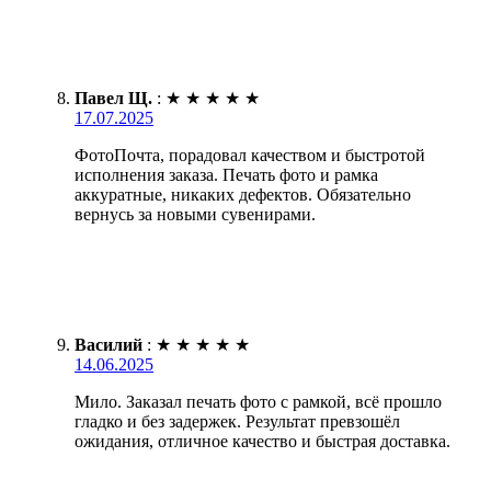
Павел Щ.
:
★
★
★
★
★
17.07.2025
ФотоПочта, порадовал качеством и быстротой
исполнения заказа. Печать фото и рамка
аккуратные, никаких дефектов. Обязательно
вернусь за новыми сувенирами.
Василий
:
★
★
★
★
★
14.06.2025
Мило. Заказал печать фото с рамкой, всё прошло
гладко и без задержек. Результат превзошёл
ожидания, отличное качество и быстрая доставка.