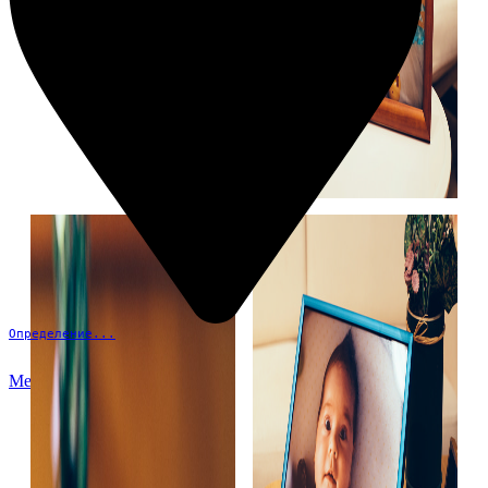
Определение...
Меню