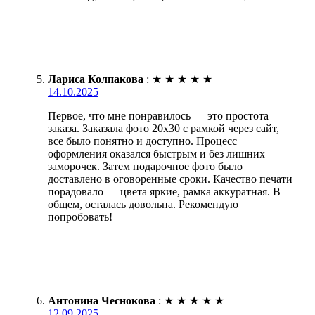
Лариса Колпакова
:
★
★
★
★
★
14.10.2025
Первое, что мне понравилось — это простота
заказа. Заказала фото 20х30 с рамкой через сайт,
все было понятно и доступно. Процесс
оформления оказался быстрым и без лишних
заморочек. Затем подарочное фото было
доставлено в оговоренные сроки. Качество печати
порадовало — цвета яркие, рамка аккуратная. В
общем, осталась довольна. Рекомендую
попробовать!
Антонина Чеснокова
:
★
★
★
★
★
12.09.2025