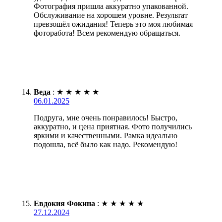
Фотография пришла аккуратно упакованной.
Обслуживание на хорошем уровне. Результат
превзошёл ожидания! Теперь это моя любимая
фоторабота! Всем рекомендую обращаться.
Веда
:
★
★
★
★
★
06.01.2025
Подруга, мне очень понравилось! Быстро,
аккуратно, и цена приятная. Фото получились
яркими и качественными. Рамка идеально
подошла, всё было как надо. Рекомендую!
Евдокия Фокина
:
★
★
★
★
★
27.12.2024