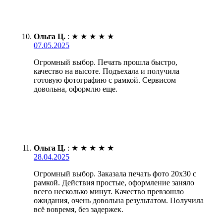
Ольга Ц.
:
★
★
★
★
★
07.05.2025
Огромный выбор. Печать прошла быстро,
качество на высоте. Подъехала и получила
готовую фотографию с рамкой. Сервисом
довольна, оформлю еще.
Ольга Ц.
:
★
★
★
★
★
28.04.2025
Огромный выбор. Заказала печать фото 20х30 с
рамкой. Действия простые, оформление заняло
всего несколько минут. Качество превзошло
ожидания, очень довольна результатом. Получила
всё вовремя, без задержек.