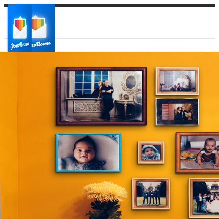
Ваш город:
Ваш регион доставки
Выберите из списка: