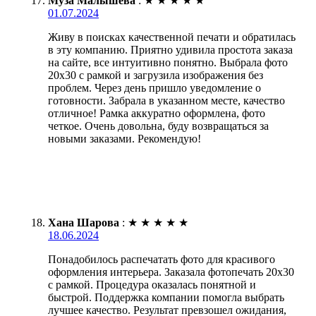
Муза Малышева
:
★
★
★
★
★
01.07.2024
Живу в поисках качественной печати и обратилась
в эту компанию. Приятно удивила простота заказа
на сайте, все интуитивно понятно. Выбрала фото
20х30 с рамкой и загрузила изображения без
проблем. Через день пришло уведомление о
готовности. Забрала в указанном месте, качество
отличное! Рамка аккуратно оформлена, фото
четкое. Очень довольна, буду возвращаться за
новыми заказами. Рекомендую!
Хана Шарова
:
★
★
★
★
★
18.06.2024
Понадобилось распечатать фото для красивого
оформления интерьера. Заказала фотопечать 20х30
с рамкой. Процедура оказалась понятной и
быстрой. Поддержка компании помогла выбрать
лучшее качество. Результат превзошел ожидания,