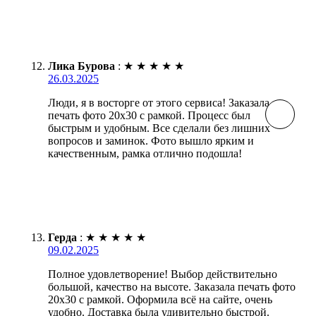
Лика Бурова
:
★
★
★
★
★
26.03.2025
Люди, я в восторге от этого сервиса! Заказала
печать фото 20х30 с рамкой. Процесс был
быстрым и удобным. Все сделали без лишних
вопросов и заминок. Фото вышло ярким и
качественным, рамка отлично подошла!
Герда
:
★
★
★
★
★
09.02.2025
Полное удовлетворение! Выбор действительно
большой, качество на высоте. Заказала печать фото
20х30 с рамкой. Оформила всё на сайте, очень
удобно. Доставка была удивительно быстрой.