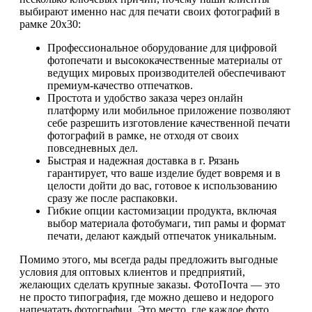
выбирают именно нас для печати своих фотографий в
рамке 20х30:
Профессиональное оборудование для цифровой
фотопечати и высококачественные материалы от
ведущих мировых производителей обеспечивают
премиум-качество отпечатков.
Простота и удобство заказа через онлайн
платформу или мобильное приложение позволяют
себе разрешить изготовление качественной печати
фотографий в рамке, не отходя от своих
повседневных дел.
Быстрая и надежная доставка в г. Рязань
гарантирует, что ваше изделие будет вовремя и в
целости дойти до вас, готовое к использованию
сразу же после распаковки.
Гибкие опции кастомизации продукта, включая
выбор материала фотобумаги, тип рамы и формат
печати, делают каждый отпечаток уникальным.
Помимо этого, мы всегда рады предложить выгодные
условия для оптовых клиентов и предприятий,
желающих сделать крупные заказы. ФотоПочта — это
не просто типография, где можно дешево и недорого
напечатать фотографии. Это место, где каждое фото