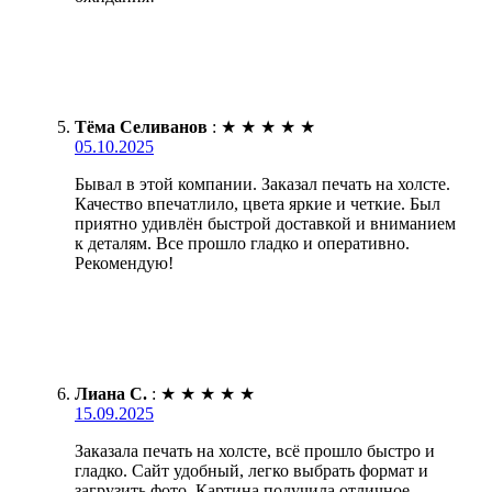
Тёма Селиванов
:
★
★
★
★
★
05.10.2025
Бывал в этой компании. Заказал печать на холсте.
Качество впечатлило, цвета яркие и четкие. Был
приятно удивлён быстрой доставкой и вниманием
к деталям. Все прошло гладко и оперативно.
Рекомендую!
Лиана С.
:
★
★
★
★
★
15.09.2025
Заказала печать на холсте, всё прошло быстро и
гладко. Сайт удобный, легко выбрать формат и
загрузить фото. Картина получила отличное