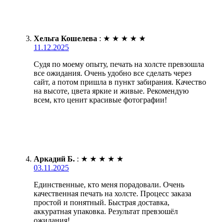
Хельга Кошелева
:
★
★
★
★
★
11.12.2025
Судя по моему опыту, печать на холсте превзошла
все ожидания. Очень удобно все сделать через
сайт, а потом пришла в пункт забирания. Качество
на высоте, цвета яркие и живые. Рекомендую
всем, кто ценит красивые фотографии!
Аркадий Б.
:
★
★
★
★
★
03.11.2025
Единственные, кто меня порадовали. Очень
качественная печать на холсте. Процесс заказа
простой и понятный. Быстрая доставка,
аккуратная упаковка. Результат превзошёл
ожидания!