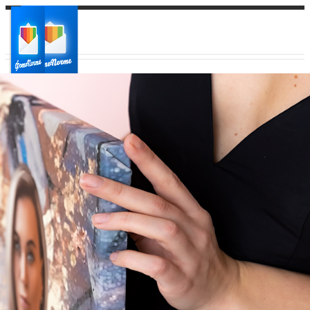
Ваш город:
Ваш регион доставки
Выберите из списка: