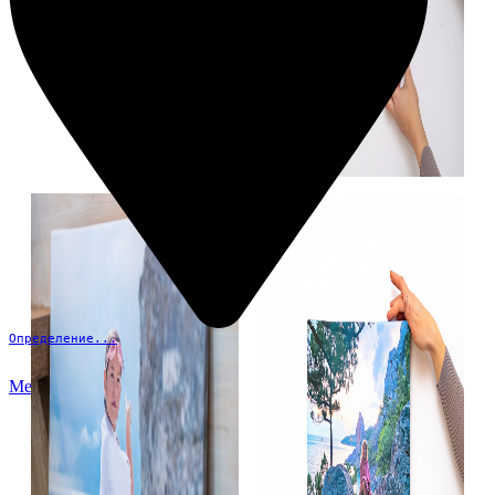
Определение...
Меню