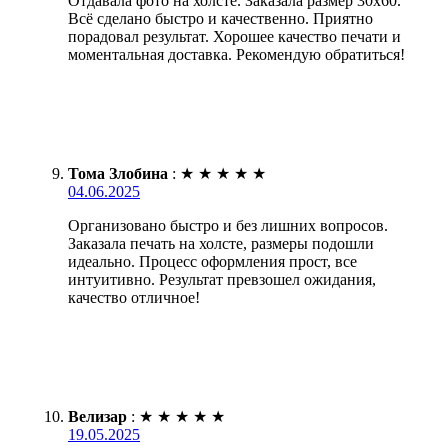
Отдавала фото на холсте. Заказала размер 30х60.
Всё сделано быстро и качественно. Приятно
порадовал результат. Хорошее качество печати и
моментальная доставка. Рекомендую обратиться!
Тома Злобина
:
★
★
★
★
★
04.06.2025
Организовано быстро и без лишних вопросов.
Заказала печать на холсте, размеры подошли
идеально. Процесс оформления прост, все
интуитивно. Результат превзошел ожидания,
качество отличное!
Велизар
:
★
★
★
★
★
19.05.2025