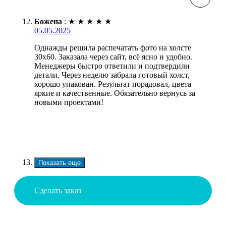
Божена
:
★
★
★
★
★
05.05.2025
Однажды решила распечатать фото на холсте
30х60. Заказала через сайт, всё ясно и удобно.
Менеджеры быстро ответили и подтвердили
детали. Через неделю забрала готовый холст,
хорошо упакован. Результат порадовал, цвета
яркие и качественные. Обязательно вернусь за
новыми проектами!
Показать еще
Сделать заказ