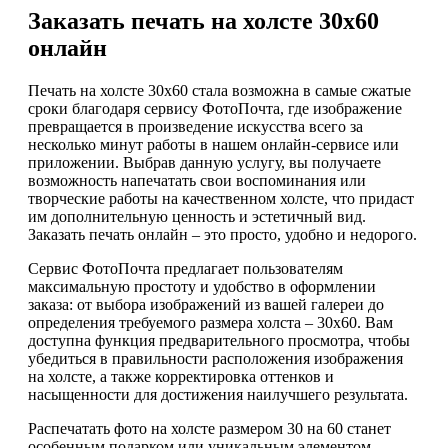
Заказать печать на холсте 30х60
онлайн
Печать на холсте 30х60 стала возможна в самые сжатые
сроки благодаря сервису ФотоПочта, где изображение
превращается в произведение искусства всего за
несколько минут работы в нашем онлайн-сервисе или
приложении. Выбрав данную услугу, вы получаете
возможность напечатать свои воспоминания или
творческие работы на качественном холсте, что придаст
им дополнительную ценность и эстетичный вид.
Заказать печать онлайн – это просто, удобно и недорого.
Сервис ФотоПочта предлагает пользователям
максимальную простоту и удобство в оформлении
заказа: от выбора изображений из вашей галереи до
определения требуемого размера холста – 30х60. Вам
доступна функция предварительного просмотра, чтобы
убедиться в правильности расположения изображения
на холсте, а также корректировка оттенков и
насыщенности для достижения наилучшего результата.
Распечатать фото на холсте размером 30 на 60 станет
особенным подарком или уникальным элементом