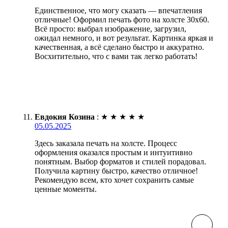
Единственное, что могу сказать — впечатления
отличные! Оформил печать фото на холсте 30х60.
Всё просто: выбрал изображение, загрузил,
ожидал немного, и вот результат. Картинка яркая и
качественная, а всё сделано быстро и аккуратно.
Восхитительно, что с вами так легко работать!
Евдокия Козина
:
★
★
★
★
★
05.05.2025
Здесь заказала печать на холсте. Процесс
оформления оказался простым и интуитивно
понятным. Выбор форматов и стилей порадовал.
Получила картину быстро, качество отличное!
Рекомендую всем, кто хочет сохранить самые
ценные моменты.