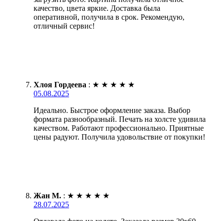
качество, цвета яркие. Доставка была
оперативной, получила в срок. Рекомендую,
отличный сервис!
Хлоя Гордеева
:
★
★
★
★
★
05.08.2025
Идеально. Быстрое оформление заказа. Выбор
формата разнообразный. Печать на холсте удивила
качеством. Работают профессионально. Приятные
цены радуют. Получила удовольствие от покупки!
Жан М.
:
★
★
★
★
★
28.07.2025