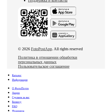
Поддержка и контакты
© 2026
FotoPostApp
. All rights reserved
Политика в отношении обработки
персональных данных
Пользовательское соглашение
Каталог
Информация
О ФотоПочте
Акции
Сделаем за вас
Бизнесу
FAQ
Франшиза