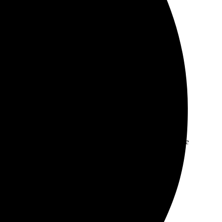
оплаты прошел гладко. Доставили на следующий день,
изображений. Все интуитивно понятно. На каждом этапе