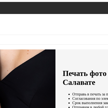
Печать фото 
Салавате
Отправь в печать за 
Согласования по элек
Срок выполнения зака
Отправим в любой го