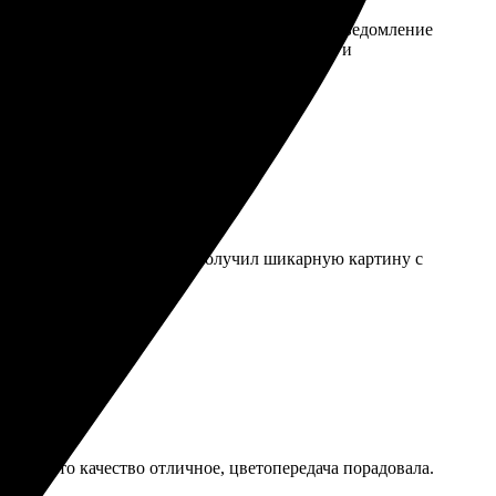
осто и понятно. Через несколько дней пришло уведомление
о эту службу. Обязательно обращусь еще раз и
шло быстро и интуитивно. Получил шикарную картину с
ным. Фото качество отличное, цветопередача порадовала.