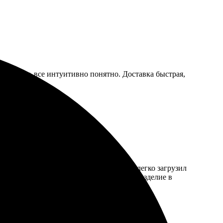
ия прост, все интуитивно понятно. Доставка быстрая,
 просто. На сайте понятный интерфейс, легко загрузил
сами, быстро ответили. Забрал готовое изделие в
ова закажу.