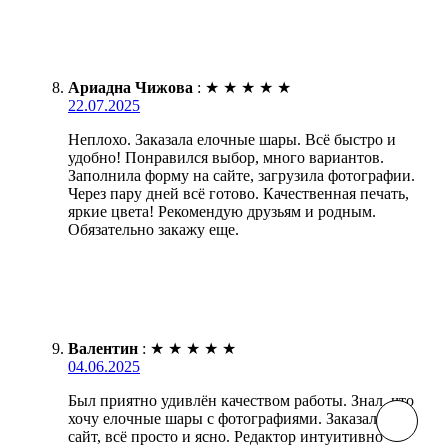
Ариадна Чижова
:
★
★
★
★
★
22.07.2025
Неплохо. Заказала елочные шары. Всё быстро и
удобно! Понравился выбор, много вариантов.
Заполнила форму на сайте, загрузила фотографии.
Через пару дней всё готово. Качественная печать,
яркие цвета! Рекомендую друзьям и родным.
Обязательно закажу еще.
Валентин
:
★
★
★
★
★
04.06.2025
Был приятно удивлён качеством работы. Знал, что
хочу елочные шары с фотографиями. Заказал через
сайт, всё просто и ясно. Редактор интуитивно