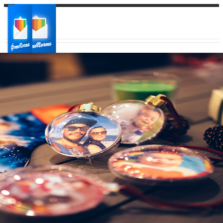
Ваш город:
Ваш регион доставки
Выберите из списка: