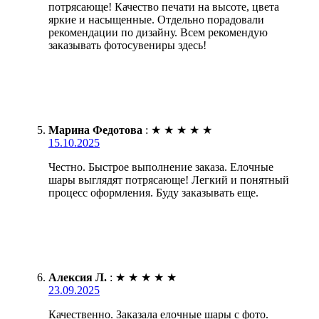
потрясающе! Качество печати на высоте, цвета
яркие и насыщенные. Отдельно порадовали
рекомендации по дизайну. Всем рекомендую
заказывать фотосувениры здесь!
Марина Федотова
:
★
★
★
★
★
15.10.2025
Честно. Быстрое выполнение заказа. Елочные
шары выглядят потрясающе! Легкий и понятный
процесс оформления. Буду заказывать еще.
Алексия Л.
:
★
★
★
★
★
23.09.2025
Качественно. Заказала елочные шары с фото.