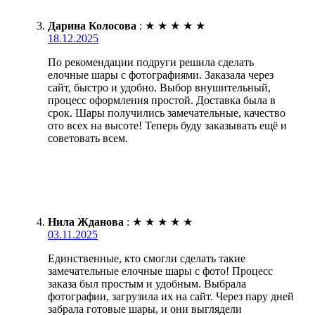
Дарина Колосова
:
★
★
★
★
★
18.12.2025
По рекомендации подруги решила сделать
елочные шары с фотографиями. Заказала через
сайт, быстро и удобно. Выбор внушительный,
процесс оформления простой. Доставка была в
срок. Шары получились замечательные, качество
ото всех на высоте! Теперь буду заказывать ещё и
советовать всем.
Нила Жданова
:
★
★
★
★
★
03.11.2025
Единственные, кто смогли сделать такие
замечательные елочные шары с фото! Процесс
заказа был простым и удобным. Выбрала
фотографии, загрузила их на сайт. Через пару дней
забрала готовые шары, и они выглядели