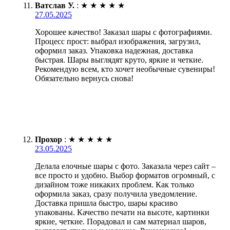
Ватслав У.
:
★
★
★
★
★
27.05.2025
Хорошее качество! Заказал шары с фотографиями.
Процесс прост: выбрал изображения, загрузил,
оформил заказ. Упаковка надежная, доставка
быстрая. Шары выглядят круто, яркие и четкие.
Рекомендую всем, кто хочет необычные сувениры!
Обязательно вернусь снова!
Прохор
:
★
★
★
★
★
23.05.2025
Делала елочные шары с фото. Заказала через сайт –
все просто и удобно. Выбор форматов огромный, с
дизайном тоже никаких проблем. Как только
оформила заказ, сразу получила уведомление.
Доставка пришла быстро, шары красиво
упакованы. Качество печати на высоте, картинки
яркие, четкие. Порадовал и сам материал шаров,