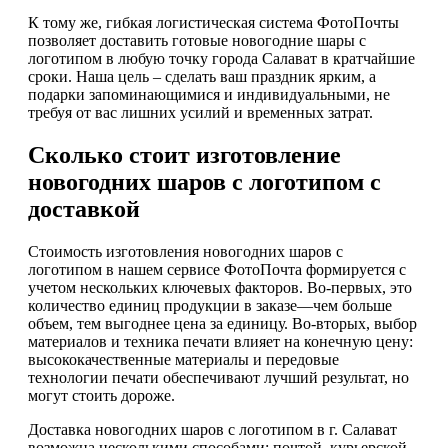
К тому же, гибкая логистическая система ФотоПочты
позволяет доставить готовые новогодние шары с
логотипом в любую точку города Салават в кратчайшие
сроки. Наша цель – сделать ваш праздник ярким, а
подарки запоминающимися и индивидуальными, не
требуя от вас лишних усилий и временных затрат.
Сколько стоит изготовление
новогодних шаров с логотипом с
доставкой
Стоимость изготовления новогодних шаров с
логотипом в нашем сервисе ФотоПочта формируется с
учетом нескольких ключевых факторов. Во-первых, это
количество единиц продукции в заказе—чем больше
объем, тем выгоднее цена за единицу. Во-вторых, выбор
материалов и техника печати влияет на конечную цену:
высококачественные материалы и передовые
технологии печати обеспечивают лучший результат, но
могут стоить дороже.
Доставка новогодних шаров с логотипом в г. Салават
возможна несколькими способами: почтой, курьерской