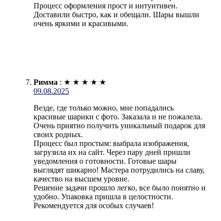
Процесс оформления прост и интуитивен.
Доставили быстро, как и обещали. Шары вышли
очень яркими и красивыми.
Римма
:
★
★
★
★
★
09.08.2025
Везде, где только можно, мне попадались
красивые шарики с фото. Заказала и не пожалела.
Очень приятно получить уникальный подарок для
своих родных.
Процесс был простым: выбрала изображения,
загрузила их на сайт. Через пару дней пришли
уведомления о готовности. Готовые шары
выглядят шикарно! Мастера потрудились на славу,
качество на высшем уровне.
Решение задачи прошло легко, все было понятно и
удобно. Упаковка пришла в целостности.
Рекомендуется для особых случаев!