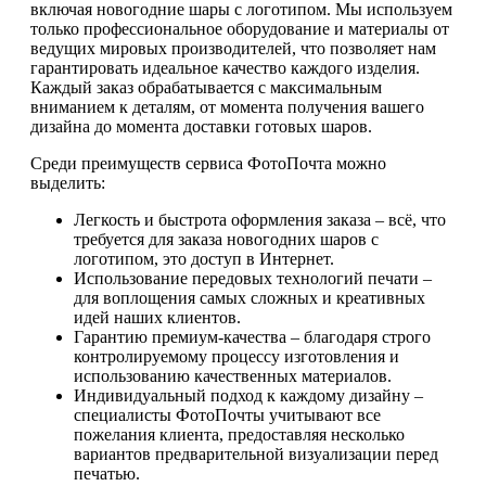
включая новогодние шары с логотипом. Мы используем
только профессиональное оборудование и материалы от
ведущих мировых производителей, что позволяет нам
гарантировать идеальное качество каждого изделия.
Каждый заказ обрабатывается с максимальным
вниманием к деталям, от момента получения вашего
дизайна до момента доставки готовых шаров.
Среди преимуществ сервиса ФотоПочта можно
выделить:
Легкость и быстрота оформления заказа – всё, что
требуется для заказа новогодних шаров с
логотипом, это доступ в Интернет.
Использование передовых технологий печати –
для воплощения самых сложных и креативных
идей наших клиентов.
Гарантию премиум-качества – благодаря строго
контролируемому процессу изготовления и
использованию качественных материалов.
Индивидуальный подход к каждому дизайну –
специалисты ФотоПочты учитывают все
пожелания клиента, предоставляя несколько
вариантов предварительной визуализации перед
печатью.