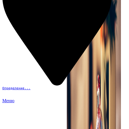
Определение...
Меню