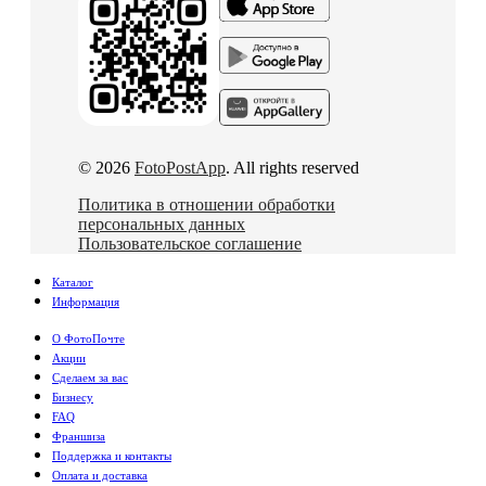
© 2026
FotoPostApp
. All rights reserved
Политика в отношении обработки
персональных данных
Пользовательское соглашение
Каталог
Информация
О ФотоПочте
Акции
Сделаем за вас
Бизнесу
FAQ
Франшиза
Поддержка и контакты
Оплата и доставка