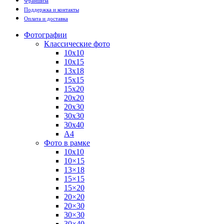
Франшиза
Поддержка и контакты
Оплата и доставка
Фотографии
Классические фото
10х10
10х15
13х18
15х15
15х20
20х20
20х30
30х30
30х40
А4
Фото в рамке
10х10
10×15
13×18
15×15
15×20
20×20
20×30
30×30
30×40