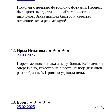
Помогли с печатью футболок с фотками. Процесс
был простым: доступный сайт, множество
шаблонов. Заказ пришёл быстро и качество
отличное, всем рекомендую!
Ирма Игнатова
:
★
★
★
★
★
24.03.2025
Порекомендовали заказать футболки. Всё сделали
оперативно, качество на высоте. Выбор дизайнов
разнообразный. Приятно удивила цена.
Боря
:
★
★
★
★
★
25.02.2025