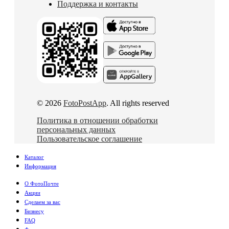
Поддержка и контакты
© 2026
FotoPostApp
. All rights reserved
Политика в отношении обработки
персональных данных
Пользовательское соглашение
Каталог
Информация
О ФотоПочте
Акции
Сделаем за вас
Бизнесу
FAQ