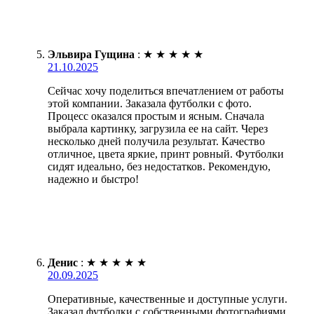
Эльвира Гущина
:
★
★
★
★
★
21.10.2025
Сейчас хочу поделиться впечатлением от работы
этой компании. Заказала футболки с фото.
Процесс оказался простым и ясным. Сначала
выбрала картинку, загрузила ее на сайт. Через
несколько дней получила результат. Качество
отличное, цвета яркие, принт ровный. Футболки
сидят идеально, без недостатков. Рекомендую,
надежно и быстро!
Денис
:
★
★
★
★
★
20.09.2025
Оперативные, качественные и доступные услуги.
Заказал футболки с собственными фотографиями,