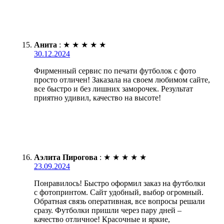
Анита
:
★
★
★
★
★
30.12.2024
Фирменный сервис по печати футболок с фото
просто отличен! Заказала на своем любимом сайте,
все быстро и без лишних заморочек. Результат
приятно удивил, качество на высоте!
Аэлита Пирогова
:
★
★
★
★
★
23.09.2024
Понравилось! Быстро оформил заказ на футболки
с фотопринтом. Сайт удобный, выбор огромный.
Обратная связь оперативная, все вопросы решали
сразу. Футболки пришли через пару дней –
качество отличное! Красочные и яркие,