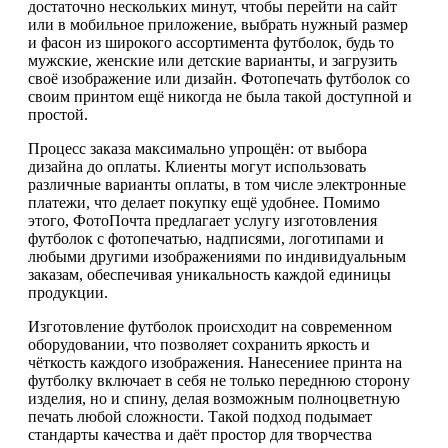
достаточно нескольких минут, чтобы перейти на сайт
или в мобильное приложение, выбрать нужный размер
и фасон из широкого ассортимента футболок, будь то
мужские, женские или детские варианты, и загрузить
своё изображение или дизайн. Фотопечать футболок со
своим принтом ещё никогда не была такой доступной и
простой.
Процесс заказа максимально упрощён: от выбора
дизайна до оплаты. Клиенты могут использовать
различные варианты оплаты, в том числе электронные
платежи, что делает покупку ещё удобнее. Помимо
этого, ФотоПочта предлагает услугу изготовления
футболок с фотопечатью, надписями, логотипами и
любыми другими изображениями по индивидуальным
заказам, обеспечивая уникальность каждой единицы
продукции.
Изготовление футболок происходит на современном
оборудовании, что позволяет сохранить яркость и
чёткость каждого изображения. Нанесениее принта на
футболку включает в себя не только переднюю сторону
изделия, но и спину, делая возможным полноцветную
печать любой сложности. Такой подход подымает
стандарты качества и даёт простор для творчества