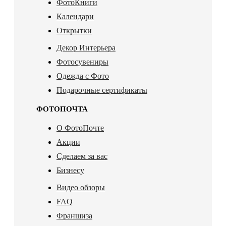
ФотоКниги
Календари
Открытки
Декор Интерьера
Фотосувениры
Одежда с Фото
Подарочные сертификаты
ФОТОПОЧТА
О ФотоПочте
Акции
Сделаем за вас
Бизнесу
Видео обзоры
FAQ
Франшиза