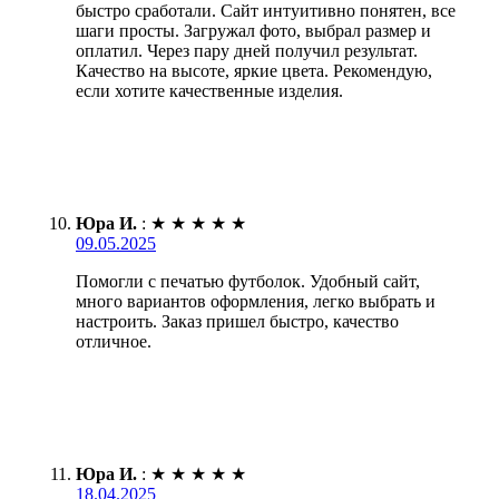
быстро сработали. Сайт интуитивно понятен, все
шаги просты. Загружал фото, выбрал размер и
оплатил. Через пару дней получил результат.
Качество на высоте, яркие цвета. Рекомендую,
если хотите качественные изделия.
Юра И.
:
★
★
★
★
★
09.05.2025
Помогли с печатью футболок. Удобный сайт,
много вариантов оформления, легко выбрать и
настроить. Заказ пришел быстро, качество
отличное.
Юра И.
:
★
★
★
★
★
18.04.2025