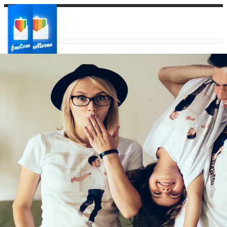
Ваш город:
Ваш регион доставки
Выберите из списка: