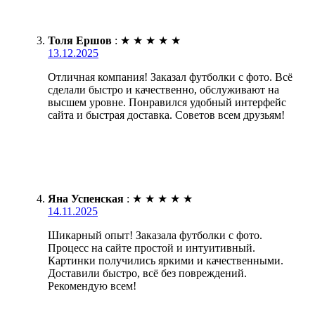
Толя Ершов
:
★
★
★
★
★
13.12.2025
Отличная компания! Заказал футболки с фото. Всё
сделали быстро и качественно, обслуживают на
высшем уровне. Понравился удобный интерфейс
сайта и быстрая доставка. Советов всем друзьям!
Яна Успенская
:
★
★
★
★
★
14.11.2025
Шикарный опыт! Заказала футболки с фото.
Процесс на сайте простой и интуитивный.
Картинки получились яркими и качественными.
Доставили быстро, всё без повреждений.
Рекомендую всем!