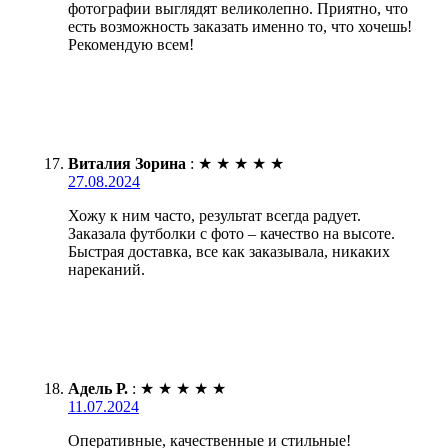
фотографии выглядят великолепно. Приятно, что
есть возможность заказать именно то, что хочешь!
Рекомендую всем!
Виталия Зорина
:
★
★
★
★
★
27.08.2024
Хожу к ним часто, результат всегда радует.
Заказала футболки с фото – качество на высоте.
Быстрая доставка, все как заказывала, никаких
нареканий.
Адель Р.
:
★
★
★
★
★
11.07.2024
Оперативные, качественные и стильные!