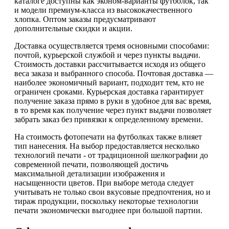
каталоге доступны как эконом-варианты футболок, так
и модели премиум-класса из высококачественного
хлопка. Оптом заказы предусматривают
дополнительные скидки и акции.
Доставка осуществляется тремя основными способами:
почтой, курьерской службой и через пункты выдачи.
Стоимость доставки рассчитывается исходя из общего
веса заказа и выбранного способа. Почтовая доставка —
наиболее экономичный вариант, подходит тем, кто не
ограничен сроками. Курьерская доставка гарантирует
получение заказа прямо в руки в удобное для вас время,
в то время как получение через пункт выдачи позволяет
забрать заказ без привязки к определенному времени.
На стоимость фотопечати на футболках также влияет
тип нанесения. На выбор предоставляется несколько
технологий печати - от традиционной шелкографии до
современной печати, позволяющей достичь
максимальной детализации изображения и
насыщенности цветов. При выборе метода следует
учитывать не только свои вкусовые предпочтения, но и
тираж продукции, поскольку некоторые технологии
печати экономически выгоднее при большой партии.