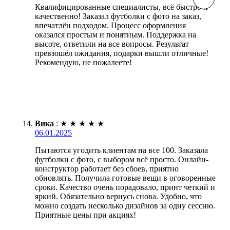
Квалифицированные специалисты, всё быстро и
качественно! Заказал футболки с фото на заказ,
впечатлён подходом. Процесс оформления
оказался простым и понятным. Поддержка на
высоте, ответили на все вопросы. Результат
превзошёл ожидания, подарки вышли отличные!
Рекомендую, не пожалеете!
Вика
:
★
★
★
★
★
06.01.2025
Пытаются угодить клиентам на все 100. Заказала
футболки с фото, с выбором всё просто. Онлайн-
конструктор работает без сбоев, приятно
обновлять. Получила готовые вещи в оговоренные
сроки. Качество очень порадовало, принт четкий и
яркий. Обязательно вернусь снова. Удобно, что
можно создать несколько дизайнов за одну сессию.
Приятные цены при акциях!