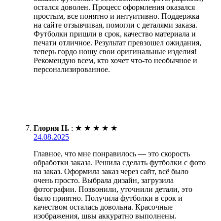
остался доволен. Процесс оформления оказался
простым, все понятно и интуитивно. Поддержка
на сайте отзывчивая, помогли с деталями заказа.
Футболки пришли в срок, качество материала и
печати отличное. Результат превзошел ожидания,
теперь гордо ношу свои оригинальные изделия!
Рекомендую всем, кто хочет что-то необычное и
персонализированное.
Глория Н.
:
★
★
★
★
★
24.08.2025
Главное, что мне понравилось — это скорость
обработки заказа. Решила сделать футболки с фото
на заказ. Оформила заказ через сайт, всё было
очень просто. Выбрала дизайн, загрузила
фотографии. Позвонили, уточнили детали, это
было приятно. Получила футболки в срок и
качеством осталась довольна. Красочные
изображения, швы аккуратно выполнены.