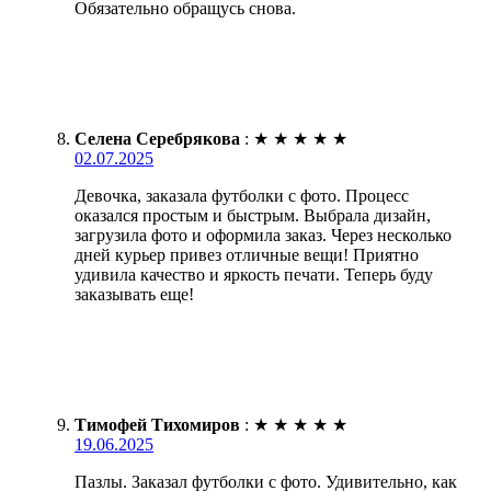
Обязательно обращусь снова.
Селена Серебрякова
:
★
★
★
★
★
02.07.2025
Девочка, заказала футболки с фото. Процесс
оказался простым и быстрым. Выбрала дизайн,
загрузила фото и оформила заказ. Через несколько
дней курьер привез отличные вещи! Приятно
удивила качество и яркость печати. Теперь буду
заказывать еще!
Тимофей Тихомиров
:
★
★
★
★
★
19.06.2025
Пазлы. Заказал футболки с фото. Удивительно, как