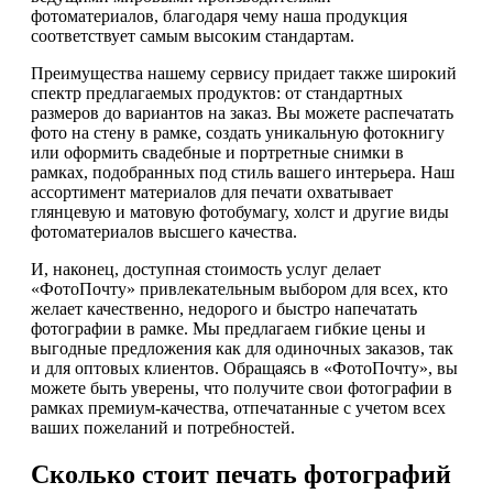
фотоматериалов, благодаря чему наша продукция
соответствует самым высоким стандартам.
Преимущества нашему сервису придает также широкий
спектр предлагаемых продуктов: от стандартных
размеров до вариантов на заказ. Вы можете распечатать
фото на стену в рамке, создать уникальную фотокнигу
или оформить свадебные и портретные снимки в
рамках, подобранных под стиль вашего интерьера. Наш
ассортимент материалов для печати охватывает
глянцевую и матовую фотобумагу, холст и другие виды
фотоматериалов высшего качества.
И, наконец, доступная стоимость услуг делает
«ФотоПочту» привлекательным выбором для всех, кто
желает качественно, недорого и быстро напечатать
фотографии в рамке. Мы предлагаем гибкие цены и
выгодные предложения как для одиночных заказов, так
и для оптовых клиентов. Обращаясь в «ФотоПочту», вы
можете быть уверены, что получите свои фотографии в
рамках премиум-качества, отпечатанные с учетом всех
ваших пожеланий и потребностей.
Сколько стоит печать фотографий