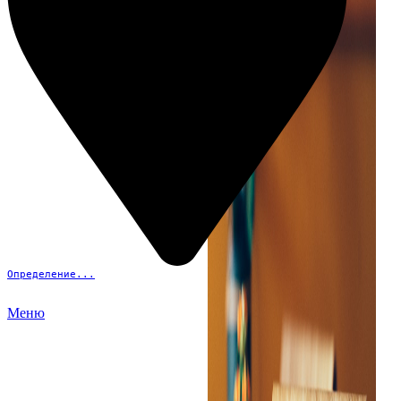
Определение...
Меню