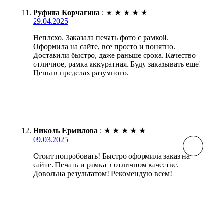
Руфина Корчагина
:
★
★
★
★
★
29.04.2025
Неплохо. Заказала печать фото с рамкой.
Оформила на сайте, все просто и понятно.
Доставили быстро, даже раньше срока. Качество
отличное, рамка аккуратная. Буду заказывать еще!
Цены в пределах разумного.
Николь Ермилова
:
★
★
★
★
★
09.03.2025
Стоит попробовать! Быстро оформила заказ на
сайте. Печать и рамка в отличном качестве.
Довольна результатом! Рекомендую всем!