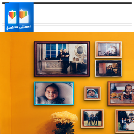
Ваш город:
Ваш регион доставки
Выберите из списка: