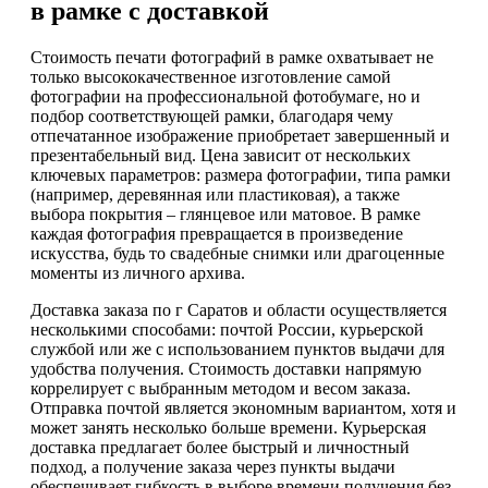
в рамке с доставкой
Стоимость печати фотографий в рамке охватывает не
только высококачественное изготовление самой
фотографии на профессиональной фотобумаге, но и
подбор соответствующей рамки, благодаря чему
отпечатанное изображение приобретает завершенный и
презентабельный вид. Цена зависит от нескольких
ключевых параметров: размера фотографии, типа рамки
(например, деревянная или пластиковая), а также
выбора покрытия – глянцевое или матовое. В рамке
каждая фотография превращается в произведение
искусства, будь то свадебные снимки или драгоценные
моменты из личного архива.
Доставка заказа по г Саратов и области осуществляется
несколькими способами: почтой России, курьерской
службой или же с использованием пунктов выдачи для
удобства получения. Стоимость доставки напрямую
коррелирует с выбранным методом и весом заказа.
Отправка почтой является экономным вариантом, хотя и
может занять несколько больше времени. Курьерская
доставка предлагает более быстрый и личностный
подход, а получение заказа через пункты выдачи
обеспечивает гибкость в выборе времени получения без