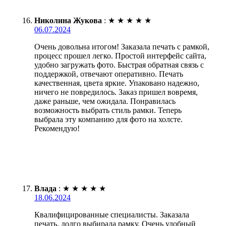
Николина Жукова
:
★
★
★
★
★
06.07.2024
Очень довольна итогом! Заказала печать с рамкой,
процесс прошел легко. Простой интерфейс сайта,
удобно загружать фото. Быстрая обратная связь с
поддержкой, отвечают оперативно. Печать
качественная, цвета яркие. Упаковано надежно,
ничего не повредилось. Заказ пришел вовремя,
даже раньше, чем ожидала. Понравилась
возможность выбрать стиль рамки. Теперь
выбрала эту компанию для фото на холсте.
Рекомендую!
Влада
:
★
★
★
★
★
18.06.2024
Квалифицированные специалисты. Заказала
печать, долго выбирала рамку. Очень удобный