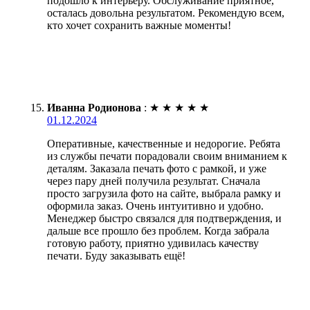
подошло к интерьеру. Обслуживание приятное,
осталась довольна результатом. Рекомендую всем,
кто хочет сохранить важные моменты!
Иванна Родионова
:
★
★
★
★
★
01.12.2024
Оперативные, качественные и недорогие. Ребята
из службы печати порадовали своим вниманием к
деталям. Заказала печать фото с рамкой, и уже
через пару дней получила результат. Сначала
просто загрузила фото на сайте, выбрала рамку и
оформила заказ. Очень интуитивно и удобно.
Менеджер быстро связался для подтверждения, и
дальше все прошло без проблем. Когда забрала
готовую работу, приятно удивилась качеству
печати. Буду заказывать ещё!