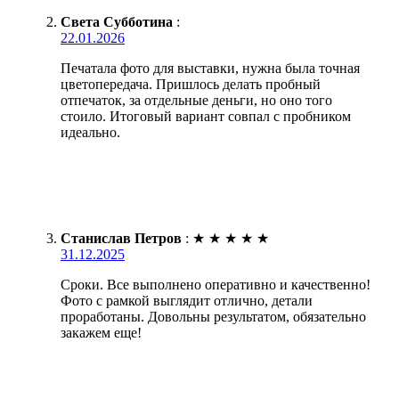
Света Субботина
:
22.01.2026
Печатала фото для выставки, нужна была точная
цветопередача. Пришлось делать пробный
отпечаток, за отдельные деньги, но оно того
стоило. Итоговый вариант совпал с пробником
идеально.
Станислав Петров
:
★
★
★
★
★
31.12.2025
Сроки. Все выполнено оперативно и качественно!
Фото с рамкой выглядит отлично, детали
проработаны. Довольны результатом, обязательно
закажем еще!