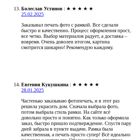
Болеслав Устинов
:
★
★
★
★
★
25.02.2025
Заказывал печать фото с рамкой. Все сделали
быстро и качественно. Процесс оформления прост,
все четко. Выбор материалов радует, а доставка –
вовремя. Очень доволен итогом, картина
смотрится шикарно! Рекомендую каждому.
Евгения Кукушкина
:
★
★
★
★
★
28.01.2025
Частенько заказываю фотопечать, и в этот раз
решила украсить дом. Сначала выбрала фото,
потом выбрала стиль рамки. На сайте всё
довольно просто и понятно. Как только оформила
заказ, быстро пришло подтверждение. Спустя пару
дней забрала в пункте выдачи. Рамка была
качественная, а печать просто супер! Всё идеально