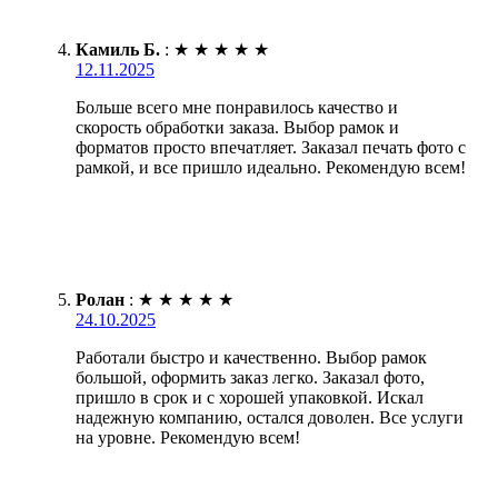
Камиль Б.
:
★
★
★
★
★
12.11.2025
Больше всего мне понравилось качество и
скорость обработки заказа. Выбор рамок и
форматов просто впечатляет. Заказал печать фото с
рамкой, и все пришло идеально. Рекомендую всем!
Ролан
:
★
★
★
★
★
24.10.2025
Работали быстро и качественно. Выбор рамок
большой, оформить заказ легко. Заказал фото,
пришло в срок и с хорошей упаковкой. Искал
надежную компанию, остался доволен. Все услуги
на уровне. Рекомендую всем!