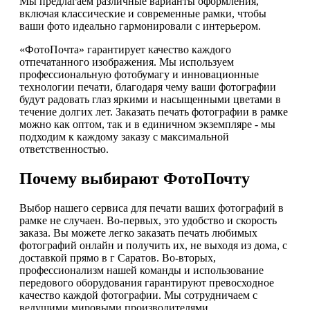
Мы предлагаем различные варианты оформления,
включая классические и современные рамки, чтобы
ваши фото идеально гармонировали с интерьером.
«ФотоПочта» гарантирует качество каждого
отпечатанного изображения. Мы используем
профессиональную фотобумагу и инновационные
технологии печати, благодаря чему ваши фотографии
будут радовать глаз яркими и насыщенными цветами в
течение долгих лет. Заказать печать фотографии в рамке
можно как оптом, так и в единичном экземпляре - мы
подходим к каждому заказу с максимальной
ответственностью.
Почему выбирают ФотоПочту
Выбор нашего сервиса для печати ваших фотографий в
рамке не случаен. Во-первых, это удобство и скорость
заказа. Вы можете легко заказать печать любимых
фотографий онлайн и получить их, не выходя из дома, с
доставкой прямо в г Саратов. Во-вторых,
профессионализм нашей команды и использование
передового оборудования гарантируют превосходное
качество каждой фотографии. Мы сотрудничаем с
ведущими мировыми производителями