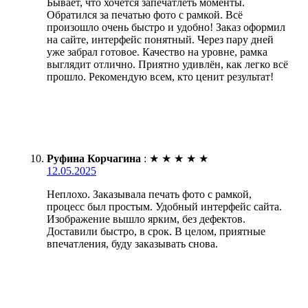
Бывает, что хочется запечатлеть моменты.
Обратился за печатью фото с рамкой. Всё
произошло очень быстро и удобно! Заказ оформил
на сайте, интерфейс понятный. Через пару дней
уже забрал готовое. Качество на уровне, рамка
выглядит отлично. Приятно удивлён, как легко всё
прошло. Рекомендую всем, кто ценит результат!
Руфина Корчагина
:
★
★
★
★
★
12.05.2025
Неплохо. Заказывала печать фото с рамкой,
процесс был простым. Удобный интерфейс сайта.
Изображение вышло ярким, без дефектов.
Доставили быстро, в срок. В целом, приятные
впечатления, буду заказывать снова.