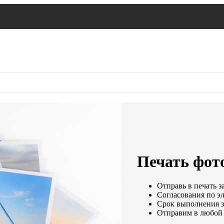
Печать фото
Отправь в печать з
Согласования по эл
Срок выполнения за
Отправим в любой 