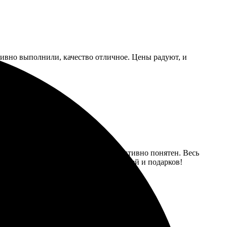
ативно выполнили, качество отличное. Цены радуют, и
. Процесс оформления прост и интуитивно понятен. Весь
а. Отличный выбор для творческих идей и подарков!