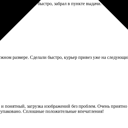
аказ подготовили быстро, забрал в пункте выдачи. Удобно, когд
жном размере. Сделали быстро, курьер привез уже на следующий 
 и понятный, загрузка изображений без проблем. Очень приятно п
о упаковано. Сплошные положительные впечатления!