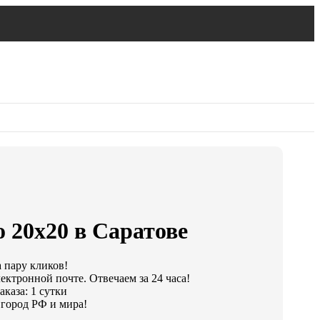
 20х20 в Саратове
а пару кликов!
ектронной почте. Отвечаем за 24 часа!
каза: 1 сутки
город РФ и мира!