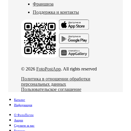
Франшиза
Поддержка и контакты
© 2026
FotoPostApp
. All rights reserved
Политика в отношении обработки
персональных данных
Пользовательское соглашение
Каталог
Информация
О ФотоПочте
Акции
Сделаем за вас
Бизнесу