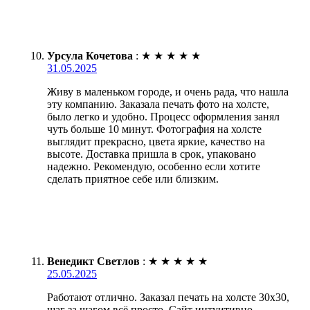
Урсула Кочетова
:
★
★
★
★
★
31.05.2025
Живу в маленьком городе, и очень рада, что нашла
эту компанию. Заказала печать фото на холсте,
было легко и удобно. Процесс оформления занял
чуть больше 10 минут. Фотография на холсте
выглядит прекрасно, цвета яркие, качество на
высоте. Доставка пришла в срок, упаковано
надежно. Рекомендую, особенно если хотите
сделать приятное себе или близким.
Венедикт Светлов
:
★
★
★
★
★
25.05.2025
Работают отлично. Заказал печать на холсте 30х30,
шаг за шагом всё просто. Сайт интуитивно