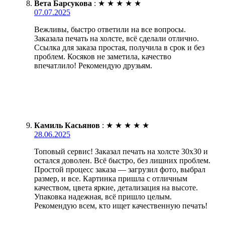
Вета Барсукова
:
★
★
★
★
★
07.07.2025
Вежливы, быстро ответили на все вопросы.
Заказала печать на холсте, всё сделали отлично.
Ссылка для заказа простая, получила в срок и без
проблем. Косяков не заметила, качество
впечатлило! Рекомендую друзьям.
Камиль Касьянов
:
★
★
★
★
★
28.06.2025
Топовый сервис! Заказал печать на холсте 30х30 и
остался доволен. Всё быстро, без лишних проблем.
Простой процесс заказа — загрузил фото, выбрал
размер, и все. Картинка пришла с отличным
качеством, цвета яркие, детализация на высоте.
Упаковка надежная, всё пришло целым.
Рекомендую всем, кто ищет качественную печать!