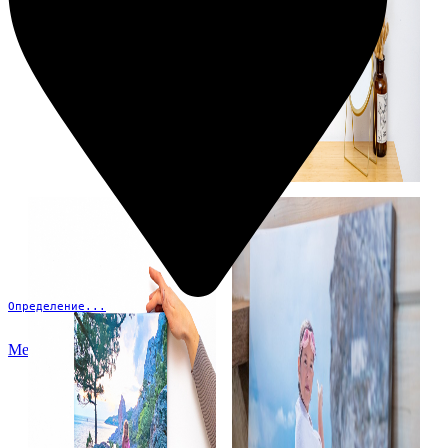
Определение...
Меню