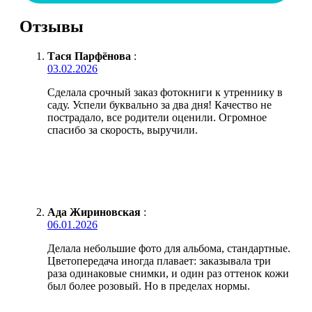
Отзывы
Тася Парфёнова
:
03.02.2026
Сделала срочный заказ фотокниги к утреннику в
саду. Успели буквально за два дня! Качество не
пострадало, все родители оценили. Огромное
спасибо за скорость, выручили.
Ада Жириновская
:
06.01.2026
Делала небольшие фото для альбома, стандартные.
Цветопередача иногда плавает: заказывала три
раза одинаковые снимки, и один раз оттенок кожи
был более розовый. Но в пределах нормы.