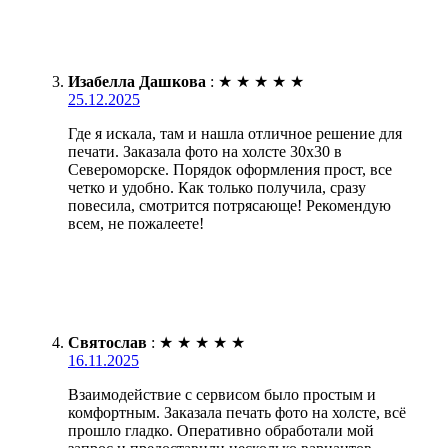
Изабелла Дашкова
:
★
★
★
★
★
25.12.2025
Где я искала, там и нашла отличное решение для
печати. Заказала фото на холсте 30х30 в
Североморске. Порядок оформления прост, все
четко и удобно. Как только получила, сразу
повесила, смотрится потрясающе! Рекомендую
всем, не пожалеете!
Святослав
:
★
★
★
★
★
16.11.2025
Взаимодействие с сервисом было простым и
комфортным. Заказала печать фото на холсте, всё
прошло гладко. Оперативно обработали мой