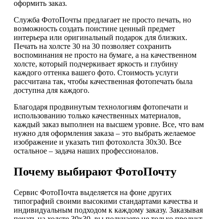
оформить заказ.
Служба ФотоПочты предлагает не просто печать, но
возможность создать поистине ценный предмет
интерьера или оригинальный подарок для близких.
Печать на холсте 30 на 30 позволяет сохранить
воспоминания не просто на бумаге, а на качественном
холсте, который подчеркивает яркость и глубину
каждого оттенка вашего фото. Стоимость услуги
рассчитана так, чтобы качественная фотопечать была
доступна для каждого.
Благодаря продвинутым технологиям фотопечати и
использованию только качественных материалов,
каждый заказ выполнен на высшем уровне. Все, что вам
нужно для оформления заказа – это выбрать желаемое
изображение и указать тип фотохолста 30х30. Все
остальное – задача наших профессионалов.
Почему выбирают ФотоПочту
Сервис ФотоПочта выделяется на фоне других
типографий своими высокими стандартами качества и
индивидуальным подходом к каждому заказу. Заказывая
печать на холсте 30х30, вы получаете не только продукт,