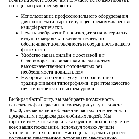
но и целый ряд преимуществ:
Использование профессионального оборудования
для фотопечати, гарантирующее премиум-качество
каждой распечатки.
Печать изображений производится на материалах
ведущих мировых производителей, что
обеспечивает долговечность и сохранность вашего
фотохолста.
Удобство заказа онлайн с доставкой в г
Североморск позволяет вам наслаждаться
высококачественной фотопечатью без
необходимости покидать дом.
Недорогая стоимость услуг по сравнению с
традиционными типографиями, при этом качество
печати остается на высшем уровне.
Выбирая ФотоПочту, вы выбираете возможность
напечатать фотографии по своему рисунку на холсте
30х30, сделав ваше изображение частью интерьера или
прекрасным подарком для любимых людей. Мы
гарантируем, что каждый заказ будет выполнен с учетом
всех ваших пожеланий, используя только лучшие
материалы и технологии. Наша цель – сделать процесс
получения качественной фотопечати максимально