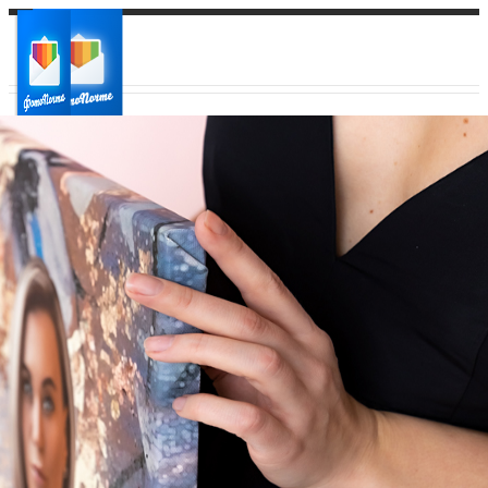
Ваш город:
Ваш регион доставки
Выберите из списка: