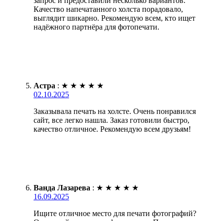
запрос и предоставили несколько вариантов.
Качество напечатанного холста порадовало,
выглядит шикарно. Рекомендую всем, кто ищет
надёжного партнёра для фотопечати.
Астра
:
★
★
★
★
★
02.10.2025
Заказывала печать на холсте. Очень понравился
сайт, все легко нашла. Заказ готовили быстро,
качество отличное. Рекомендую всем друзьям!
Ванда Лазарева
:
★
★
★
★
★
16.09.2025
Ищите отличное место для печати фотографий?