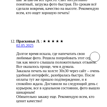
понятный, загрузка фото быстрая. По срокам всё
сделали вовремя, качество на высоте. Рекомендую
всем, кто ищет хорошую печать!
Прасковья Л.
:
★
★
★
★
★
02.05.2025
Долгое время искала, где напечатать свои
любимые фото. Решила попробовать этот сервис,
так как много слышала положительных отзывов.
Все оказалось проще, чем я думала.
Заказала печать на холсте 30х30 через сайт – очень
удобный интерфейс, разобралась быстро. После
оплаты тут же пришло подтверждение, и я
спокойно ждала. Доставили на следующий день с
курьером, все в идеальном состоянии, фото вышло
шикарным!
Обязательно закажу еще. Рекомендую всем, кто
ценит качество!