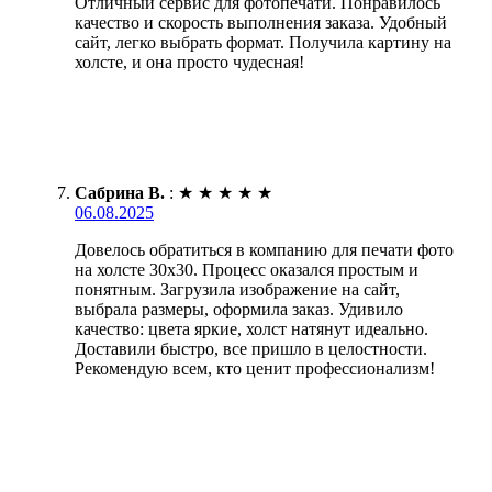
Отличный сервис для фотопечати. Понравилось
качество и скорость выполнения заказа. Удобный
сайт, легко выбрать формат. Получила картину на
холсте, и она просто чудесная!
Сабрина В.
:
★
★
★
★
★
06.08.2025
Довелось обратиться в компанию для печати фото
на холсте 30х30. Процесс оказался простым и
понятным. Загрузила изображение на сайт,
выбрала размеры, оформила заказ. Удивило
качество: цвета яркие, холст натянут идеально.
Доставили быстро, все пришло в целостности.
Рекомендую всем, кто ценит профессионализм!