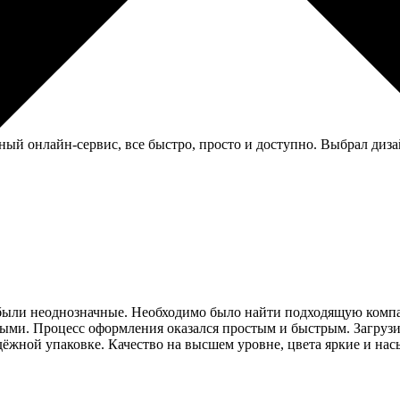
бный онлайн-сервис, все быстро, просто и доступно. Выбрал диза
 были неоднозначные. Необходимо было найти подходящую компан
ными. Процесс оформления оказался простым и быстрым. Загрузи
дёжной упаковке. Качество на высшем уровне, цвета яркие и на