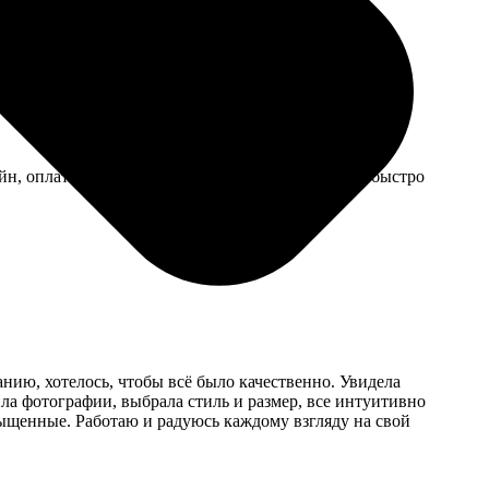
йн, оплатил и ждал доставку. Качество отличное, быстро
ию, хотелось, чтобы всё было качественно. Увидела
ла фотографии, выбрала стиль и размер, все интуитивно
сыщенные. Работаю и радуюсь каждому взгляду на свой