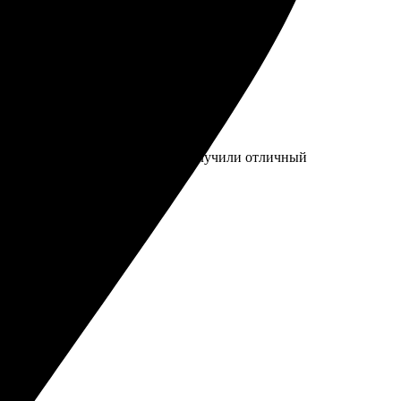
ение заказа. Через пару дней получили отличный