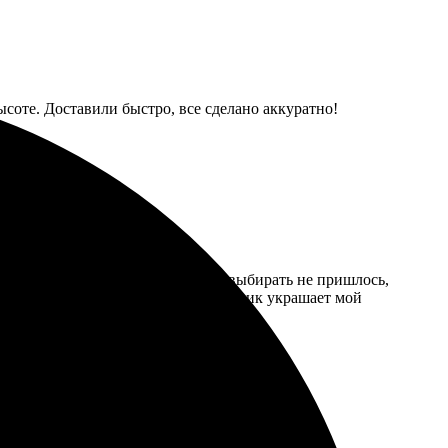
соте. Доставили быстро, все сделано аккуратно!
лось простым и понятным. Долго выбирать не пришлось,
ета яркие и насыщенные. Теперь коврик украшает мой