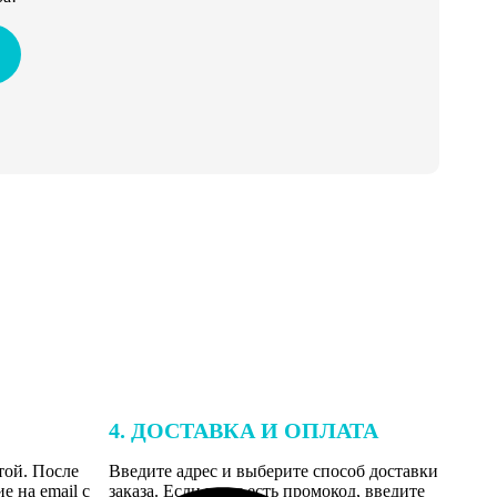
4. ДОСТАВКА И ОПЛАТА
той. После
Введите адрес и выберите способ доставки
 на email с
заказа. Если у вас есть промокод, введите