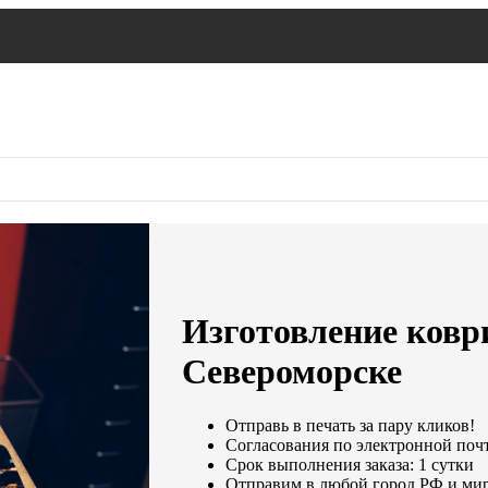
Изготовление ковр
Североморске
Отправь в печать за пару кликов!
Согласования по электронной почте
Срок выполнения заказа: 1 сутки
Отправим в любой город РФ и мир