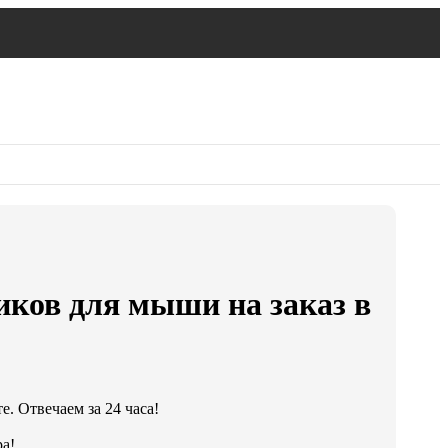
иков для мыши на заказ в
. Отвечаем за 24 часа!
а!