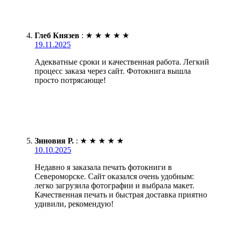
Глеб Князев
:
★
★
★
★
★
19.11.2025
Адекватные сроки и качественная работа. Легкий
процесс заказа через сайт. Фотокнига вышла
просто потрясающе!
Зиновия Р.
:
★
★
★
★
★
10.10.2025
Недавно я заказала печать фотокниги в
Североморске. Сайт оказался очень удобным:
легко загрузила фотографии и выбрала макет.
Качественная печать и быстрая доставка приятно
удивили, рекомендую!