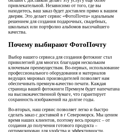
онлайн с доставкой делает эту услугу еще более
привлекательной. Независимо от того, где вы
находитесь, ваш заказ будет доставлен прямо к вашим
дверям. Это делает сервис «ФотоПочта» идеальным
решением для создания подарочных, свадебных,
школьных или портфолио альбомов высочайшего
качества.
Почему выбирают ФотоПочту
Выбор нашего сервиса для создания фотокниг стал
привилегией для многих благодаря нескольким
ключевым преимуществам. Во-первых, использование
профессионального оборудования и материалов
ведущих мировых производителей позволяет нам
обеспечивать премиум-качество печати. Каждая
страница вашей фотокниги Премиум будет напечатана
на высококачественной бумаге, что гарантирует
сохранность изображений на долгие годы.
Во-вторых, наш сервис позволяет легко и быстро
сделать заказ с доставкой в г Североморск. Мы ценим
время наших клиентов, поэтому весь процесс – от
создания до получения готового продукта –
оптимизирован для удобства и эффективности.