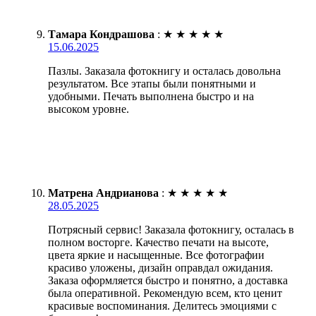
Тамара Кондрашова
:
★
★
★
★
★
15.06.2025
Пазлы. Заказала фотокнигу и осталась довольна
результатом. Все этапы были понятными и
удобными. Печать выполнена быстро и на
высоком уровне.
Матрена Андрианова
:
★
★
★
★
★
28.05.2025
Потрясный сервис! Заказала фотокнигу, осталась в
полном восторге. Качество печати на высоте,
цвета яркие и насыщенные. Все фотографии
красиво уложены, дизайн оправдал ожидания.
Заказа оформляется быстро и понятно, а доставка
была оперативной. Рекомендую всем, кто ценит
красивые воспоминания. Делитесь эмоциями с