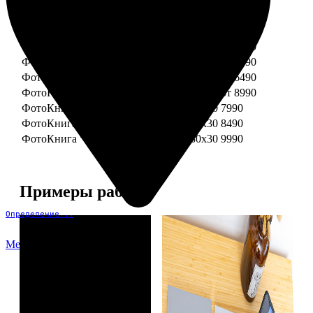
ФотоКнига "Премиум" 15x15
от 3290
ФотоКнига "Премиум" 15x20
от 3890
ФотоКнига "Премиум" 20x20
от 3990
ФотоКнига "Премиум" 20x30
от 4990
ФотоКнига "Премиум" 25x25
от 5990
ФотоКнига "Премиум" 30x30
от 6490
ФотоКнига "Премиум" 30x45
от 8990
ФотоКнига "Премиум" Свадебная 20x20
7990
ФотоКнига "Премиум" Свадебная 20x30
8490
ФотоКнига "Премиум" Свадебная 30x30
9990
Примеры работ
Определение...
Меню