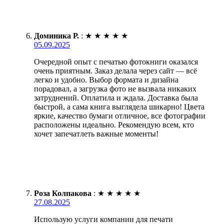
Доминика Р.
:
★
★
★
★
★
05.09.2025
Очередной опыт с печатью фотокниги оказался
очень приятным. Заказ делала через сайт — всё
легко и удобно. Выбор формата и дизайна
порадовал, а загрузка фото не вызвала никаких
затруднений. Оплатила и ждала. Доставка была
быстрой, а сама книга выглядела шикарно! Цвета
яркие, качество бумаги отличное, все фотографии
расположены идеально. Рекомендую всем, кто
хочет запечатлеть важные моменты!
Роза Колпакова
:
★
★
★
★
★
27.08.2025
Использую услуги компании для печати