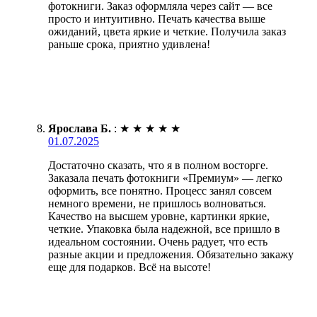
фотокниги. Заказ оформляла через сайт — все
просто и интуитивно. Печать качества выше
ожиданий, цвета яркие и четкие. Получила заказ
раньше срока, приятно удивлена!
Ярослава Б.
:
★
★
★
★
★
01.07.2025
Достаточно сказать, что я в полном восторге.
Заказала печать фотокниги «Премиум» — легко
оформить, все понятно. Процесс занял совсем
немного времени, не пришлось волноваться.
Качество на высшем уровне, картинки яркие,
четкие. Упаковка была надежной, все пришло в
идеальном состоянии. Очень радует, что есть
разные акции и предложения. Обязательно закажу
еще для подарков. Всё на высоте!