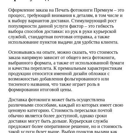
Оформление заказа на Печать фотокниги Премиум – это
процесс, требующий внимания к деталям, в том числе и
к выбору вариантов доставки. Стимулирующий рост
популярности данной услуги фактор – это гибкость
выбора способов доставки: из рук в руки курьерской
службой, стандартная почтовая отправка, а также
использование пунктов выдачи для удобства клиента.
Основываясь на опыте, можно сказать, что стоимость
заказа напрямую зависит от общего веса фотокниги,
выбранного формата, а также от использованной бумаги
и качества переплета. К премиальным характеристикам
продукции относится именной дизайн обложки с
возможностью добавления фольгированного или
тисненого названия, что также играет роль в
формировании итоговой цены.
Доставка фотокниги может быть осуществлена
различными способами, каждый из которых имеет свою
ценовую категорию. Стоимость пересылки почтой
обычно является более доступной, однако сроки
доставки могут быть дольше. Курьерская служба
предложит более оперативное решение, но и стоимость
такой услуги будет выше. Выбор пунктов выдачи как