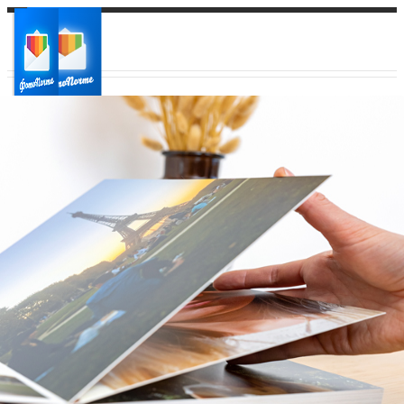
Ваш город:
Ваш регион доставки
Выберите из списка: