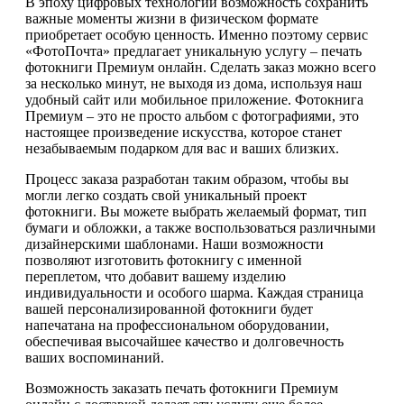
В эпоху цифровых технологий возможность сохранить
важные моменты жизни в физическом формате
приобретает особую ценность. Именно поэтому сервис
«ФотоПочта» предлагает уникальную услугу – печать
фотокниги Премиум онлайн. Сделать заказ можно всего
за несколько минут, не выходя из дома, используя наш
удобный сайт или мобильное приложение. Фотокнига
Премиум – это не просто альбом с фотографиями, это
настоящее произведение искусства, которое станет
незабываемым подарком для вас и ваших близких.
Процесс заказа разработан таким образом, чтобы вы
могли легко создать свой уникальный проект
фотокниги. Вы можете выбрать желаемый формат, тип
бумаги и обложки, а также воспользоваться различными
дизайнерскими шаблонами. Наши возможности
позволяют изготовить фотокнигу с именной
переплетом, что добавит вашему изделию
индивидуальности и особого шарма. Каждая страница
вашей персонализированной фотокниги будет
напечатана на профессиональном оборудовании,
обеспечивая высочайшее качество и долговечность
ваших воспоминаний.
Возможность заказать печать фотокниги Премиум