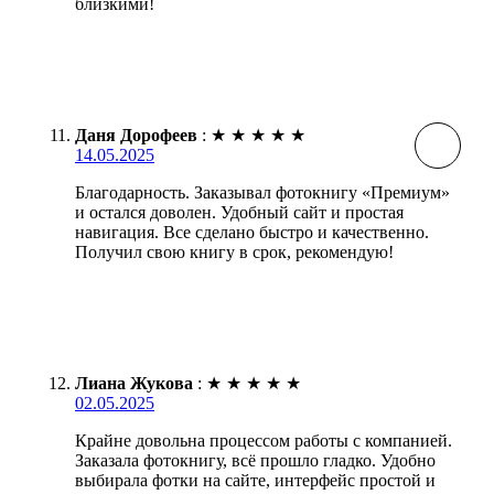
близкими!
Даня Дорофеев
:
★
★
★
★
★
14.05.2025
Благодарность. Заказывал фотокнигу «Премиум»
и остался доволен. Удобный сайт и простая
навигация. Все сделано быстро и качественно.
Получил свою книгу в срок, рекомендую!
Лиана Жукова
:
★
★
★
★
★
02.05.2025
Крайне довольна процессом работы с компанией.
Заказала фотокнигу, всё прошло гладко. Удобно
выбирала фотки на сайте, интерфейс простой и