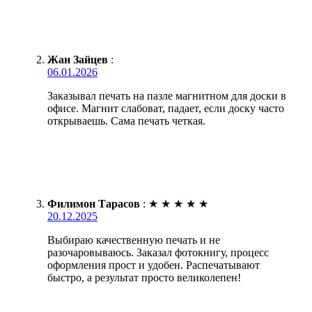
Жан Зайцев
:
06.01.2026
Заказывал печать на пазле магнитном для доски в
офисе. Магнит слабоват, падает, если доску часто
открываешь. Сама печать четкая.
Филимон Тарасов
:
★
★
★
★
★
20.12.2025
Выбираю качественную печать и не
разочаровываюсь. Заказал фотокнигу, процесс
оформления прост и удобен. Распечатывают
быстро, а результат просто великолепен!