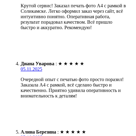
Крутой сервис! Заказал печать фото А4 с рамкой в
Соликамске. Легко оформил заказ через сайт, всё
интуитивно понятно. Оперативная работа,
результат порадовал качеством. Всё пришло
быстро и аккуратно. Рекомендую!
Диана Уварова
:
★
★
★
★
★
05.11.2025
Очередной опыт с печатью фото просто поразил!
Заказала А4 с рамкой, всё сделано быстро и
качественно. Приятно удивила оперативность и
внимательность к деталям!
Алина Березина
:
★
★
★
★
★