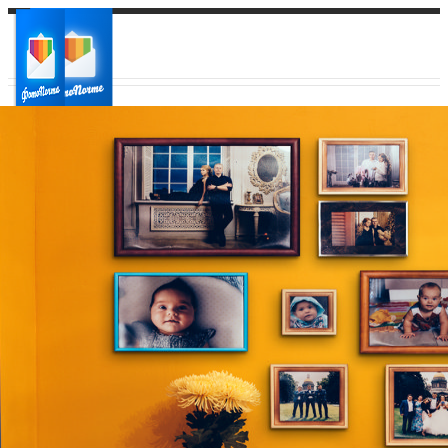
Ваш город:
Ваш регион доставки
Выберите из списка: