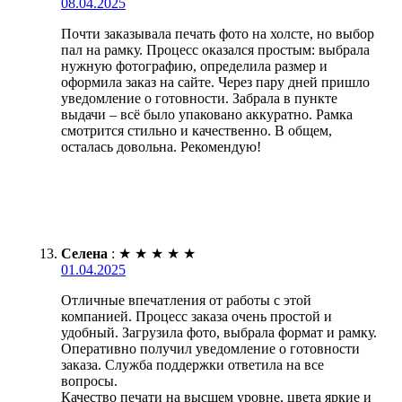
08.04.2025
Почти заказывала печать фото на холсте, но выбор
пал на рамку. Процесс оказался простым: выбрала
нужную фотографию, определила размер и
оформила заказ на сайте. Через пару дней пришло
уведомление о готовности. Забрала в пункте
выдачи – всё было упаковано аккуратно. Рамка
смотрится стильно и качественно. В общем,
осталась довольна. Рекомендую!
Селена
:
★
★
★
★
★
01.04.2025
Отличные впечатления от работы с этой
компанией. Процесс заказа очень простой и
удобный. Загрузила фото, выбрала формат и рамку.
Оперативно получил уведомление о готовности
заказа. Служба поддержки ответила на все
вопросы.
Качество печати на высшем уровне, цвета яркие и