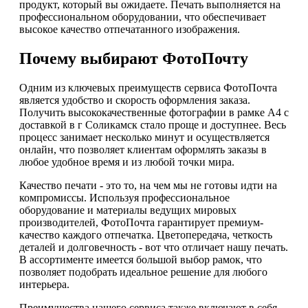
продукт, который вы ожидаете. Печать выполняется на
профессиональном оборудовании, что обеспечивает
высокое качество отпечатанного изображения.
Почему выбирают ФотоПочту
Одним из ключевых преимуществ сервиса ФотоПочта
является удобство и скорость оформления заказа.
Получить высококачественные фотографии в рамке А4 с
доставкой в г Соликамск стало проще и доступнее. Весь
процесс занимает несколько минут и осуществляется
онлайн, что позволяет клиентам оформлять заказы в
любое удобное время и из любой точки мира.
Качество печати - это то, на чем мы не готовы идти на
компромиссы. Используя профессиональное
оборудование и материалы ведущих мировых
производителей, ФотоПочта гарантирует премиум-
качество каждого отпечатка. Цветопередача, четкость
деталей и долговечность - вот что отличает нашу печать.
В ассортименте имеется большой выбор рамок, что
позволяет подобрать идеальное решение для любого
интерьера.
Преимущества нашего сервиса также включают в себя