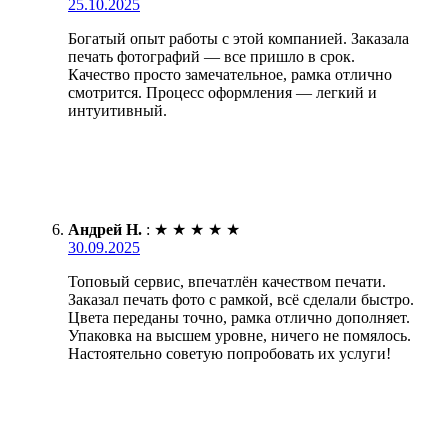
25.10.2025
Богатый опыт работы с этой компанией. Заказала
печать фотографий — все пришло в срок.
Качество просто замечательное, рамка отлично
смотрится. Процесс оформления — легкий и
интуитивный.
Андрей Н.
:
★
★
★
★
★
30.09.2025
Топовый сервис, впечатлён качеством печати.
Заказал печать фото с рамкой, всё сделали быстро.
Цвета переданы точно, рамка отлично дополняет.
Упаковка на высшем уровне, ничего не помялось.
Настоятельно советую попробовать их услуги!