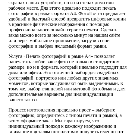
экранах наших устройств, но и на стенах дома или
рабочем месте. Для этого идеально подходит печать
фотографий в рамке формата А4. ФотоПочта предлагает
удобный и быстрый способ превратить цифровые копии
в красивые физические изображения с помощью
профессионального онлайн сервиса печати. Сделать
заказ можно всего за несколько минут на нашем сайте
или через мобильное приложение, загрузив свои
фотографии и выбрав желаемый формат рамки.
Услуга «Печать фотографий в рамке А4» позволяет
напечатать любое ваше фото не только в стандартном
размере, но и в формате, который идеально подходит для
дома или офиса. Это отличный выбор для свадебных
фотографий, портретов или любых других значимых
моментов, которые заслуживают быть выделенными. К
тому же, выбор глянцевой или матовой фотобумаги дает
дополнительные варианты для индивидуализации
вашего заказа.
Процесс изготовления предельно прост – выберите
фотографию, определитесь с типом печати и рамкой, а
затем оформите заказ. Мы гарантируем, что
индивидуальный подход к каждому изображению и
внимание к деталям позволят вам получить именно тот