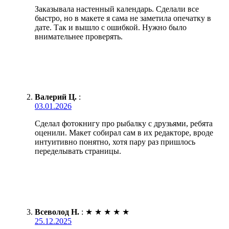
Заказывала настенный календарь. Сделали все
быстро, но в макете я сама не заметила опечатку в
дате. Так и вышло с ошибкой. Нужно было
внимательнее проверять.
Валерий Ц.
:
03.01.2026
Сделал фотокнигу про рыбалку с друзьями, ребята
оценили. Макет собирал сам в их редакторе, вроде
интуитивно понятно, хотя пару раз пришлось
переделывать страницы.
Всеволод Н.
:
★
★
★
★
★
25.12.2025