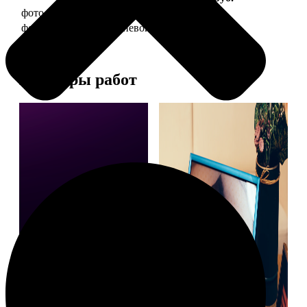
фото 20х30 в деревянной рамке
990
фото 20х30 в алюминиевой рамке
2490
Примеры работ