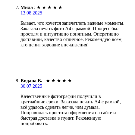
Мила
:
★
★
★
★
★
13.08.2025
Бывает, что хочется запечатлеть важные моменты.
Заказала печать фото А4 с рамкой. Процесс был
простым и интуитивно понятным. Оперативно
доставили, качество отличное. Рекомендую всем,
кто ценит хорошие впечатления!
Видана В.
:
★
★
★
★
★
30.07.2025
Качественные фотографии получили в
кратчайшие сроки. Заказала печать А4 с рамкой,
всё удалось сделать легче, чем думала.
Понравилась простота оформления на сайте и
быстрая доставка в пункт. Рекомендую
попробовать.