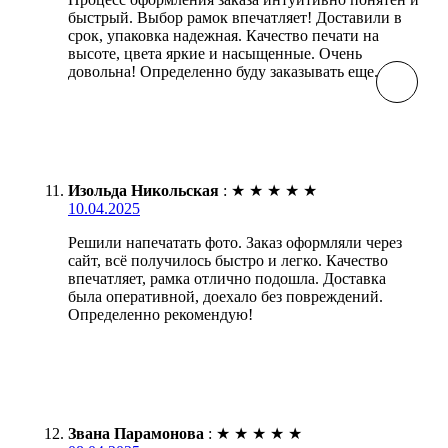
быстрый. Выбор рамок впечатляет! Доставили в
срок, упаковка надежная. Качество печати на
высоте, цвета яркие и насыщенные. Очень
довольна! Определенно буду заказывать еще.
Изольда Никольская
:
★
★
★
★
★
10.04.2025
Решили напечатать фото. Заказ оформляли через
сайт, всё получилось быстро и легко. Качество
впечатляет, рамка отлично подошла. Доставка
была оперативной, доехало без повреждений.
Определенно рекомендую!
Звана Парамонова
:
★
★
★
★
★