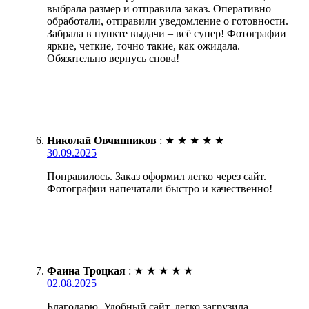
выбрала размер и отправила заказ. Оперативно
обработали, отправили уведомление о готовности.
Забрала в пункте выдачи – всё супер! Фотографии
яркие, четкие, точно такие, как ожидала.
Обязательно вернусь снова!
Николай Овчинников
:
★
★
★
★
★
30.09.2025
Понравилось. Заказ оформил легко через сайт.
Фотографии напечатали быстро и качественно!
Фаина Троцкая
:
★
★
★
★
★
02.08.2025
Благодарю. Удобный сайт, легко загрузила