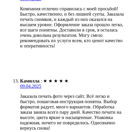
Компания отлично справилась с моей просьбой!
Быстро, качественно, и без лишней суеты. Заказала
печать снимков, и каждый из них оказался на
высшем уровне. Оформление заказа прошло легко,
все шаги понятны. Доставили в срок, я осталась
очень довольна результатом. Могу смело
рекомендовать их услуги всем, кто ценит качество
и оперативность!
Камилла
:
★
★
★
★
★
09.04.2025
Заказала печать фото через сайт. Всё легко и
быстро, пошаговая инструкция понятна. Выбор
форматов радует, много вариантов. Обработка
заказа заняла всего пару дней. Качество печати на
высоте, цвета яркие и насыщенные. Упаковка
надежная, ничего не повредилось. Однозначно
вернусь снова!