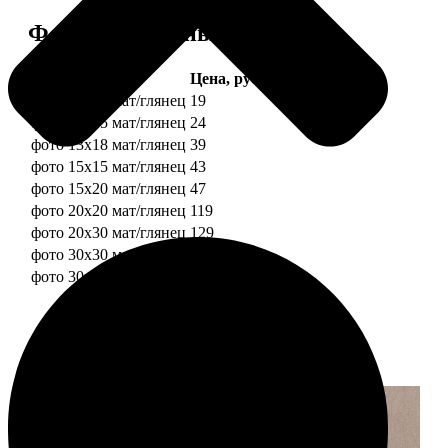
Форматы и цены
Услуга
Цена, руб.
фото 10х10 мат/глянец
19
фото 10х15 мат/глянец
24
фото 13х18 мат/глянец
39
фото 15х15 мат/глянец
43
фото 15х20 мат/глянец
47
фото 20х20 мат/глянец
119
фото 20х30 мат/глянец
129
фото 30х30 мат/глянец
179
фото 30х40 мат/глянец
199
Примеры работ