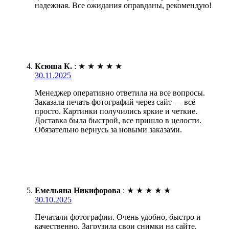
надежная. Все ожидания оправданы, рекомендую!
Ксюша К.
:
★
★
★
★
★
30.11.2025
Менеджер оперативно ответила на все вопросы.
Заказала печать фотографий через сайт — всё
просто. Картинки получились яркие и четкие.
Доставка была быстрой, все пришло в целости.
Обязательно вернусь за новыми заказами.
Емельяна Никифорова
:
★
★
★
★
★
30.10.2025
Печатали фотографии. Очень удобно, быстро и
качественно. Загрузила свои снимки на сайте,