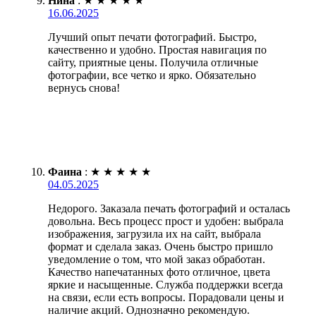
Нина
:
★
★
★
★
★
16.06.2025
Лучший опыт печати фотографий. Быстро,
качественно и удобно. Простая навигация по
сайту, приятные цены. Получила отличные
фотографии, все четко и ярко. Обязательно
вернусь снова!
Фаина
:
★
★
★
★
★
04.05.2025
Недорого. Заказала печать фотографий и осталась
довольна. Весь процесс прост и удобен: выбрала
изображения, загрузила их на сайт, выбрала
формат и сделала заказ. Очень быстро пришло
уведомление о том, что мой заказ обработан.
Качество напечатанных фото отличное, цвета
яркие и насыщенные. Служба поддержки всегда
на связи, если есть вопросы. Порадовали цены и
наличие акций. Однозначно рекомендую.