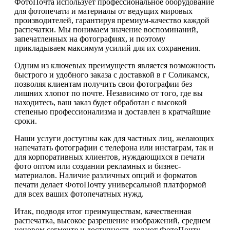
ФотоПочта использует профессиональное оборудование
для фотопечати и материалы от ведущих мировых
производителей, гарантируя премиум-качество каждой
распечатки. Мы понимаем значение воспоминаний,
запечатленных на фотографиях, и поэтому
прикладываем максимум усилий для их сохранения.
Одним из ключевых преимуществ является возможность
быстрого и удобного заказа с доставкой в г Соликамск,
позволяя клиентам получить свои фотографии без
лишних хлопот по почте. Независимо от того, где вы
находитесь, ваш заказ будет обработан с высокой
степенью профессионализма и доставлен в кратчайшие
сроки.
Наши услуги доступны как для частных лиц, желающих
напечатать фотографии с телефона или инстаграм, так и
для корпоративных клиентов, нуждающихся в печати
фото оптом или создании рекламных и бизнес-
материалов. Наличие различных опций и форматов
печати делает ФотоПочту универсальной платформой
для всех ваших фотопечатных нужд.
Итак, подводя итог преимуществам, качественная
распечатка, высокое разрешение изображений, среднем
ценовом сегменте и доступность делают ФотоПочту