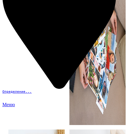
Определение...
Меню