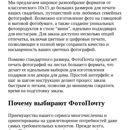
Мы предлагаем широкое разнообразие форматов от
классического 10x15 до больших размеров для печати
ваших свадебных, путешествий или любимых семейных
фотографий. Возможно изготовление фото на глянцевой
и матовой фотобумаге, а также создание уникальных
фотопродуктов в стиле "мини", идеально подходящих
для инстаграм. Для заказа доступно несколько опций
отпечатка, включая цветные и цифровые печати,
позволяющие в полной мере сохранить качество и
насыщенность ваших цветных фотографий.
Помимо стандартного размера, ФотоПочта предлагает
печать фотографий на листах большего формата, что
делает ее идеальным выбором для изготовления
подарков или декора для дома. Простой интерфейс и
шаг за шагом инструкции делают процесс заказа
быстрым и легким, позволяя до минимума сократить
время на подготовку заказа.
Почему выбирают ФотоПочту
Приемущества нашего сервиса многочисленны и
ориентированы на удовлетворение потребностей даже
самых требовательных клиентов. Прежде всего,