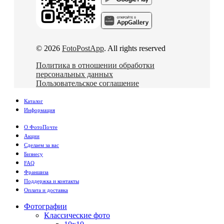
© 2026
FotoPostApp
. All rights reserved
Политика в отношении обработки
персональных данных
Пользовательское соглашение
Каталог
Информация
О ФотоПочте
Акции
Сделаем за вас
Бизнесу
FAQ
Франшиза
Поддержка и контакты
Оплата и доставка
Фотографии
Классические фото