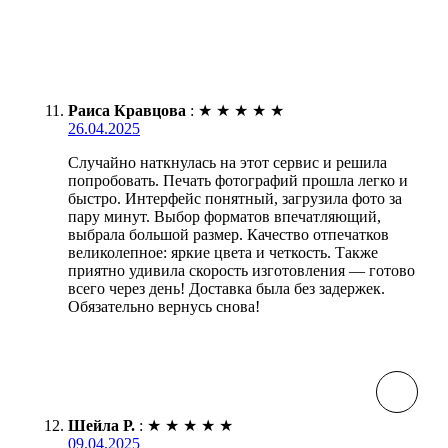
Раиса Кравцова
:
★
★
★
★
★
26.04.2025
Случайно наткнулась на этот сервис и решила
попробовать. Печать фотографий прошла легко и
быстро. Интерфейс понятный, загрузила фото за
пару минут. Выбор форматов впечатляющий,
выбрала большой размер. Качество отпечатков
великолепное: яркие цвета и четкость. Также
приятно удивила скорость изготовления — готово
всего через день! Доставка была без задержек.
Обязательно вернусь снова!
Шейла Р.
:
★
★
★
★
★
09.04.2025