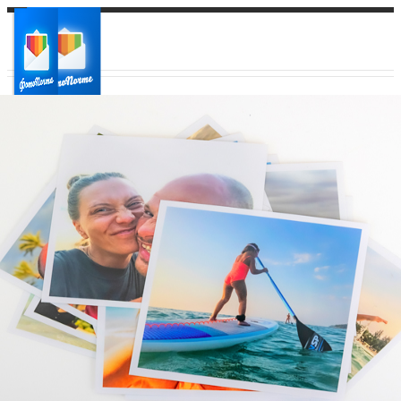
Ваш город:
Ваш регион доставки
Выберите из списка: