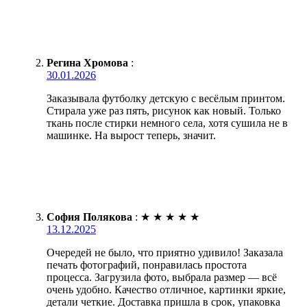
Регина Хромова
:
30.01.2026
Заказывала футболку детскую с весёлым принтом.
Стирала уже раз пять, рисунок как новый. Только
ткань после стирки немного села, хотя сушила не в
машинке. На вырост теперь, значит.
София Полякова
:
★
★
★
★
★
13.12.2025
Очередей не было, что приятно удивило! Заказала
печать фотографий, понравилась простота
процесса. Загрузила фото, выбрала размер — всё
очень удобно. Качество отличное, картинки яркие,
детали четкие. Доставка пришла в срок, упаковка