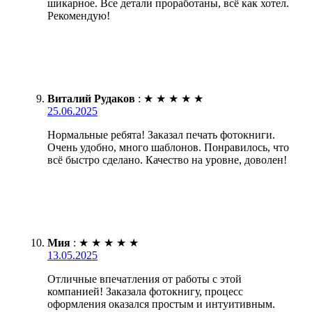
шикарное. Все детали проработаны, всё как хотел.
Рекомендую!
Виталий Рудаков
:
★
★
★
★
★
25.06.2025
Нормальные ребята! Заказал печать фотокниги.
Очень удобно, много шаблонов. Понравилось, что
всё быстро сделано. Качество на уровне, доволен!
Мия
:
★
★
★
★
★
13.05.2025
Отличные впечатления от работы с этой
компанией! Заказала фотокнигу, процесс
оформления оказался простым и интуитивным.