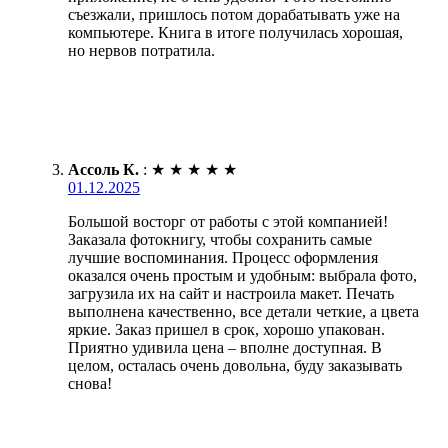
съезжали, пришлось потом дорабатывать уже на
компьютере. Книга в итоге получилась хорошая,
но нервов потратила.
Ассоль К.
:
★
★
★
★
★
01.12.2025
Большой восторг от работы с этой компанией!
Заказала фотокнигу, чтобы сохранить самые
лучшие воспоминания. Процесс оформления
оказался очень простым и удобным: выбрала фото,
загрузила их на сайт и настроила макет. Печать
выполнена качественно, все детали четкие, а цвета
яркие. Заказ пришел в срок, хорошо упакован.
Приятно удивила цена – вполне доступная. В
целом, осталась очень довольна, буду заказывать
снова!