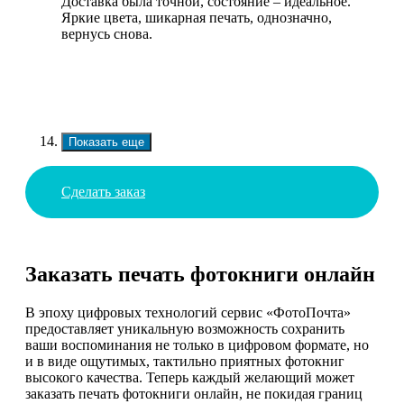
Доставка была точной, состояние – идеальное.
Яркие цвета, шикарная печать, однозначно,
вернусь снова.
Показать еще
Сделать заказ
Заказать печать фотокниги онлайн
В эпоху цифровых технологий сервис «ФотоПочта»
предоставляет уникальную возможность сохранить
ваши воспоминания не только в цифровом формате, но
и в виде ощутимых, тактильно приятных фотокниг
высокого качества. Теперь каждый желающий может
заказать печать фотокниги онлайн, не покидая границ