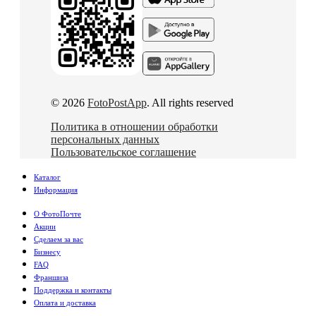
© 2026
FotoPostApp
. All rights reserved
Политика в отношении обработки
персональных данных
Пользовательское соглашение
Каталог
Информация
О ФотоПочте
Акции
Сделаем за вас
Бизнесу
FAQ
Франшиза
Поддержка и контакты
Оплата и доставка