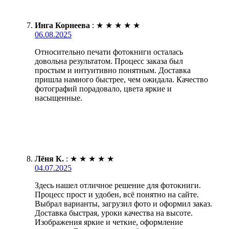
Инга Корнеева
:
★
★
★
★
★
06.08.2025
Относительно печати фотокниги осталась
довольна результатом. Процесс заказа был
простым и интуитивно понятным. Доставка
пришла намного быстрее, чем ожидала. Качество
фотографий порадовало, цвета яркие и
насыщенные.
Лёня К.
:
★
★
★
★
★
04.07.2025
Здесь нашел отличное решение для фотокниги.
Процесс прост и удобен, всё понятно на сайте.
Выбрал варианты, загрузил фото и оформил заказ.
Доставка быстрая, уроки качества на высоте.
Изображения яркие и четкие, оформление