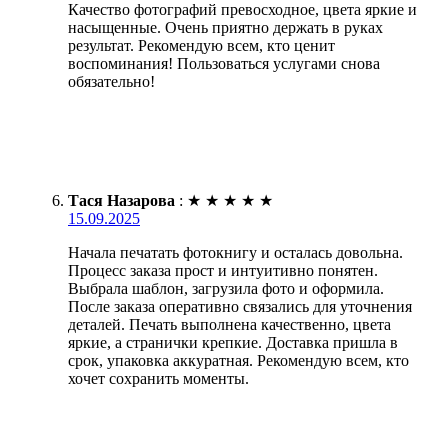
Качество фотографий превосходное, цвета яркие и
насыщенные. Очень приятно держать в руках
результат. Рекомендую всем, кто ценит
воспоминания! Пользоваться услугами снова
обязательно!
Тася Назарова
:
★
★
★
★
★
15.09.2025
Начала печатать фотокнигу и осталась довольна.
Процесс заказа прост и интуитивно понятен.
Выбрала шаблон, загрузила фото и оформила.
После заказа оперативно связались для уточнения
деталей. Печать выполнена качественно, цвета
яркие, а странички крепкие. Доставка пришла в
срок, упаковка аккуратная. Рекомендую всем, кто
хочет сохранить моменты.