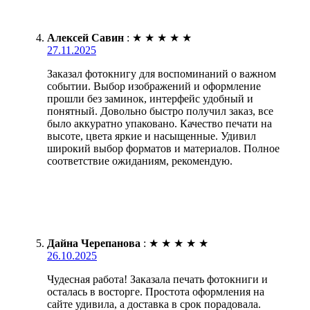
Алексей Савин
:
★
★
★
★
★
27.11.2025
Заказал фотокнигу для воспоминаний о важном
событии. Выбор изображений и оформление
прошли без заминок, интерфейс удобный и
понятный. Довольно быстро получил заказ, все
было аккуратно упаковано. Качество печати на
высоте, цвета яркие и насыщенные. Удивил
широкий выбор форматов и материалов. Полное
соответствие ожиданиям, рекомендую.
Дайна Черепанова
:
★
★
★
★
★
26.10.2025
Чудесная работа! Заказала печать фотокниги и
осталась в восторге. Простота оформления на
сайте удивила, а доставка в срок порадовала.