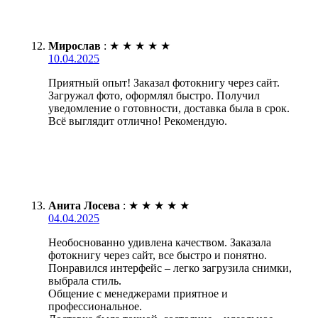
Мирослав
:
★
★
★
★
★
10.04.2025
Приятный опыт! Заказал фотокнигу через сайт.
Загружал фото, оформлял быстро. Получил
уведомление о готовности, доставка была в срок.
Всё выглядит отлично! Рекомендую.
Анита Лосева
:
★
★
★
★
★
04.04.2025
Необоснованно удивлена качеством. Заказала
фотокнигу через сайт, все быстро и понятно.
Понравился интерфейс – легко загрузила снимки,
выбрала стиль.
Общение с менеджерами приятное и
профессиональное.