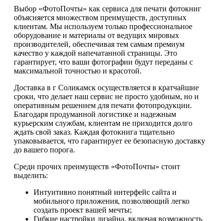
Выбор «ФотоПочты» как сервиса для печати фотокниг
объясняется множеством преимуществ, доступных
клиентам. Мы используем только профессиональное
оборудование и материалы от ведущих мировых
производителей, обеспечивая тем самым премиум
качество у каждой напечатанной страницы. Это
гарантирует, что ваши фотографии будут переданы с
максимальной точностью и красотой.
Доставка в г Соликамск осуществляется в кратчайшие
сроки, что делает наш сервис не просто удобным, но и
оперативным решением для печати фотопродукции.
Благодаря продуманной логистике и надежным
курьерским службам, клиентам не приходится долго
ждать свой заказ. Каждая фотокнига тщательно
упаковывается, что гарантирует ее безопасную доставку
до вашего порога.
Среди прочих преимуществ «ФотоПочты» стоит
выделить:
Интуитивно понятный интерфейс сайта и
мобильного приложения, позволяющий легко
создать проект вашей мечты;
Гибкие настройки дизайна, включая возможность