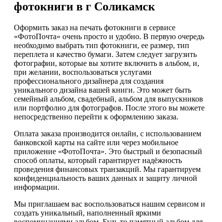
фотокниги в г Соликамск
Оформить заказ на печать фотокниги в сервисе
«ФотоПочта» очень просто и удобно. В первую очередь
необходимо выбрать тип фотокниги, ее размер, тип
переплета и качество бумаги. Затем следует загрузить
фотографии, которые вы хотите включить в альбом, и,
при желании, воспользоваться услугами
профессионального дизайнера для создания
уникального дизайна вашей книги. Это может быть
семейный альбом, свадебный, альбом для выпускников
или портфолио для фотографов. После этого вы можете
непосредственно перейти к оформлению заказа.
Оплата заказа производится онлайн, с использованием
банковской карты на сайте или через мобильное
приложение «ФотоПочта». Это быстрый и безопасный
способ оплаты, который гарантирует надёжность
проведения финансовых транзакций. Мы гарантируем
конфиденциальность ваших данных и защиту личной
информации.
Мы приглашаем вас воспользоваться нашим сервисом и
создать уникальный, наполненный яркими
воспоминаниями альбом. Будь то памятный альбом для