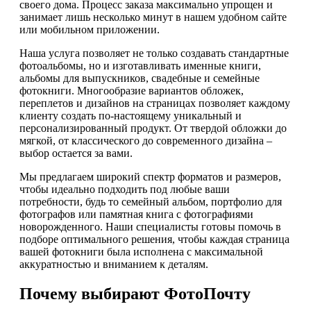
своего дома. Процесс заказа максимально упрощен и
занимает лишь несколько минут в нашем удобном сайте
или мобильном приложении.
Наша услуга позволяет не только создавать стандартные
фотоальбомы, но и изготавливать именные книги,
альбомы для выпускников, свадебные и семейные
фотокниги. Многообразие вариантов обложек,
переплетов и дизайнов на страницах позволяет каждому
клиенту создать по-настоящему уникальный и
персонализированный продукт. От твердой обложки до
мягкой, от классического до современного дизайна –
выбор остается за вами.
Мы предлагаем широкий спектр форматов и размеров,
чтобы идеально подходить под любые ваши
потребности, будь то семейный альбом, портфолио для
фотографов или памятная книга с фотографиями
новорожденного. Наши специалисты готовы помочь в
подборе оптимального решения, чтобы каждая страница
вашей фотокниги была исполнена с максимальной
аккуратностью и вниманием к деталям.
Почему выбирают ФотоПочту