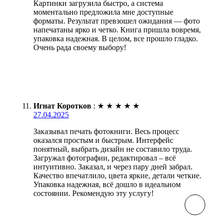
Картинки загрузила быстро, а система
моментально предложила мне доступные
форматы. Результат превзошел ожидания — фото
напечатаны ярко и четко. Книга пришла вовремя,
упаковка надежная. В целом, все прошло гладко.
Очень рада своему выбору!
Игнат Коротков
:
★
★
★
★
★
27.04.2025
Заказывал печать фотокниги. Весь процесс
оказался простым и быстрым. Интерфейс
понятный, выбрать дизайн не составило труда.
Загружал фотографии, редактировал – всё
интуитивно. Заказал, и через пару дней забрал.
Качество впечатлило, цвета яркие, детали четкие.
Упаковка надежная, всё дошло в идеальном
состоянии. Рекомендую эту услугу!