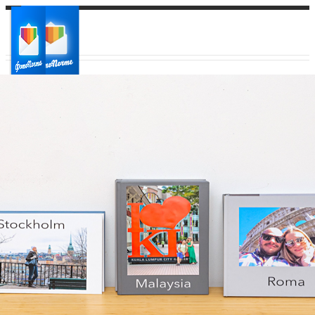
Ваш город:
Ваш регион доставки
Выберите из списка: